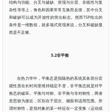
结构与功能、分叉与破缺、突现与分层、非线性与复
杂性等等上，角色和因果常常互换而反馈，其中分叉
和破缺可以成为开放性的突出标志。然而TSP给出的
条件是一维数组，就多项式突现来说，分叉和破缺显
然是不足够。
5.2非平衡
在热力学中，平衡态是指隔热的系统其各部分宏
观性质在长时间里维持稳定不变，非平衡态就是对平
衡态的破坏。平衡与对称、非平衡与非对称性，两者
意思较为接近，区别在于层次、侧面和适用范围。所
谓对称性，是指对象的某一特征在一定变换（运动或