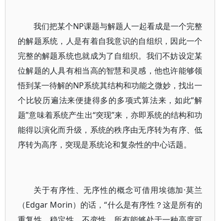
我们把某个NP课题与解题人一起看成是一个完整
的解题系统，人是有着自我意识的自组织，因此一个
完整的解题系统也就成为了自组织。我们不妨设定某
位解题的人具有相当高的智慧和灵感，他也许能够领
悟到某一待解的NP系统其结构和功能之微妙，找出一
个比较历遍法来便捷得多的多项式算法来，如此“解
题”意味着系统产生出“突现”来，亦即系统的结构和功
能得以演化而升级，系统的秩序由无序转为有序、低
序转为高序，突现是系统论和复杂性的中心话题。
关于有序性、无序性的概念可借用埃德加·莫兰
（Edgar Morin）的话，“什么是有序性？这是所有的
重复性、稳定性、不变性，所有能够处于一种高度可