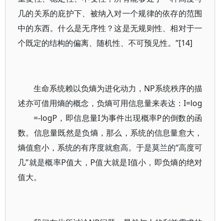
几的关系的庇护下、被纳入对一个规律的依存的范围
中的东西。什么是无序性？这是无规则性、相对于一
个既定的结构的偏离、随机性、不可预见性。”[14]
生命系统赖以负熵为进化动力，NP系统秩序的描
述亦可借用熵的概念，负熵可用信息量来表达：I=log
=-logP，即信息量I为事件出现概率P的倒数的函
数。信息量既然是负熵，那么，系统的信息量愈大，
熵值愈小，系统的有序度就愈高。于是莫兰的“高度可
几”就是概率P值大，P值大就是I值小，即负熵的绝对
值大。