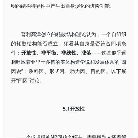
明的结构特异性中产生出自身演化的进阶功能。
普利高津创立的耗散结构理论认为，一个自组织
的耗散结构能否成立，须看其自身是否符合四项条
件：
开放性、非平衡、非线性、涨落
——这些似乎遥
相呼应着亚里士多德的实体构造学说和发展体系的“四
因说”：质料因、形式因、动力因、目的因。以下展
开“四因”讨论。
5.1开放性
一个成规模的NP问题之解决，需要解题人怀着解