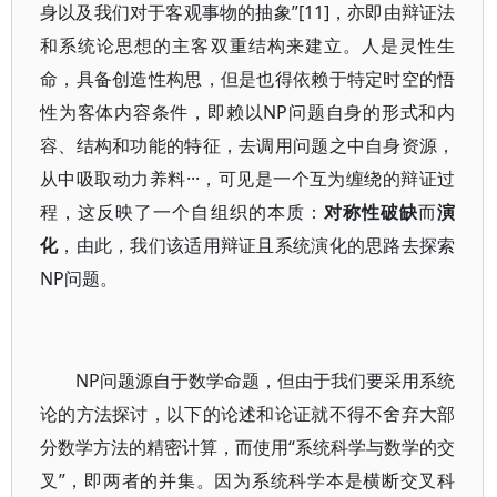
身以及我们对于客观事物的抽象”[11]，亦即由辩证法
和系统论思想的主客双重结构来建立。人是灵性生
命，具备创造性构思，但是也得依赖于特定时空的悟
性为客体内容条件，即赖以NP问题自身的形式和内
容、结构和功能的特征，去调用问题之中自身资源，
从中吸取动力养料···，可见是一个互为缠绕的辩证过
程，这反映了一个自组织的本质：
对称性破缺
而
演
化
，由此，我们该适用辩证且系统演化的思路去探索
NP问题。
NP问题源自于数学命题，但由于我们要采用系统
论的方法探讨，以下的论述和论证就不得不舍弃大部
分数学方法的精密计算，而使用“系统科学与数学的交
叉”，即两者的并集。因为系统科学本是横断交叉科