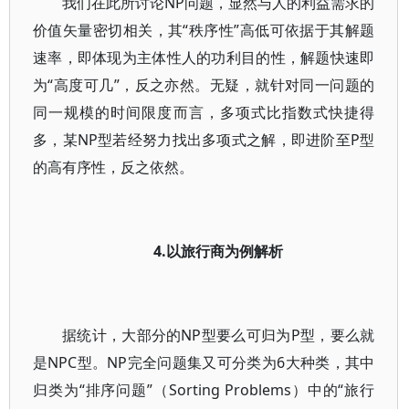
我们在此所讨论NP问题，显然与人的利益需求的
价值矢量密切相关，其“秩序性”高低可依据于其解题
速率，即体现为主体性人的功利目的性，解题快速即
为“高度可几”，反之亦然。无疑，就针对同一问题的
同一规模的时间限度而言，多项式比指数式快捷得
多，某NP型若经努力找出多项式之解，即进阶至P型
的高有序性，反之依然。
4.以旅行商为例解析
据统计，大部分的NP型要么可归为P型，要么就
是NPC型。NP完全问题集又可分类为6大种类，其中
归类为“排序问题”（Sorting Problems）中的“旅行