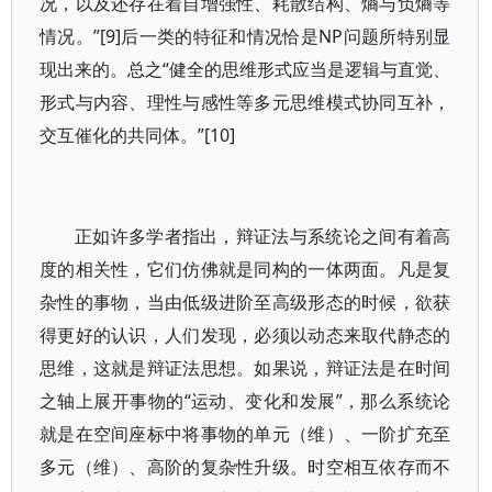
况，以及还存在着自增强性、耗散结构、熵与负熵等
情况。”[9]后一类的特征和情况恰是NP问题所特别显
现出来的。总之“健全的思维形式应当是逻辑与直觉、
形式与内容、理性与感性等多元思维模式协同互补，
交互催化的共同体。”[10]
正如许多学者指出，辩证法与系统论之间有着高
度的相关性，它们仿佛就是同构的一体两面。凡是复
杂性的事物，当由低级进阶至高级形态的时候，欲获
得更好的认识，人们发现，必须以动态来取代静态的
思维，这就是辩证法思想。如果说，辩证法是在时间
之轴上展开事物的“运动、变化和发展”，那么系统论
就是在空间座标中将事物的单元（维）、一阶扩充至
多元（维）、高阶的复杂性升级。时空相互依存而不