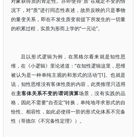
对象获得质的肯定性。亦即使得“质”在规定不变的情
况下，对“质”进行同态性表述，故所反映的只是事物
的量变关系，即在不发生质变前提下所发生的一切量
的积累过程，实质为形而上学的“一元论”。
且以形式逻辑为例，在黑格尔看来就是知性思
维，在《小逻辑》里论述道：“在知性逻辑这里，思维
被认为是一种单纯主观的和形式的活动”[1]。也就是
说，知性思维没有客体性质的内容，此类推理只适用
在
主客体关系不变的谓词演算
场景，没有实践的品
格，因此不需要“自否定”转换，单纯地寻求形式的自
恰性、相容性，如此必使得一阶的形式化体系不完备
性（哥德尔《不完备性定理》）。