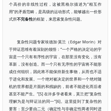
个高价的非线性过程，这被黑格尔描述为“相互作
用”的矛盾范畴，是高级的运动形式，能够越出一价形
式所
不完备性
的框架，来思索复杂性问题。
复杂性问题专家埃德加·莫兰（Edgar Morin）对
于辩证思维有着深刻的领悟：“一个严格的决定论的宇
宙是一个只有有序性的宇宙，在那里没有变化，没有
革新，没有创造。而一个只有无序性的宇宙将不能形
成任何组织，因此将不能保持新生事物，从而也不适
于进化和发展。一个绝对被决定的世界和一个绝对随
机的世界都是片面的和残缺的，前者不能进化而后者
甚至不能产生。”[5] 在许多学者看来，莫兰把“复杂性
理解为是与辩证法的同一”[6]。这里提到了复杂性的
要害：至少要由二元（确定性与非确定性两者同时进