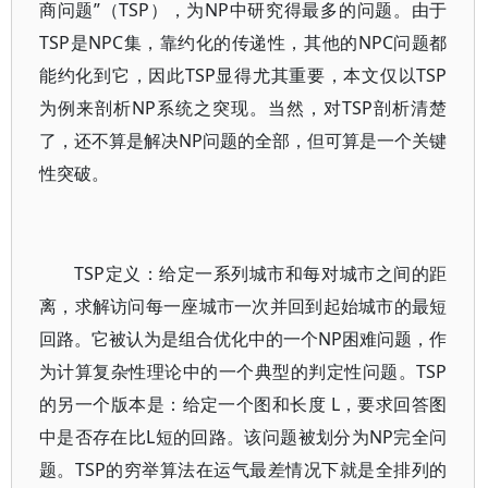
商问题”（TSP），为NP中研究得最多的问题。由于
TSP是NPC集，靠约化的传递性，其他的NPC问题都
能约化到它，因此TSP显得尤其重要，本文仅以TSP
为例来剖析NP系统之突现。当然，对TSP剖析清楚
了，还不算是解决NP问题的全部，但可算是一个关键
性突破。
TSP定义：给定一系列城市和每对城市之间的距
离，求解访问每一座城市一次并回到起始城市的最短
回路。它被认为是组合优化中的一个NP困难问题，作
为计算复杂性理论中的一个典型的判定性问题。TSP
的另一个版本是：给定一个图和长度 L，要求回答图
中是否存在比L短的回路。该问题被划分为NP完全问
题。TSP的穷举算法在运气最差情况下就是全排列的