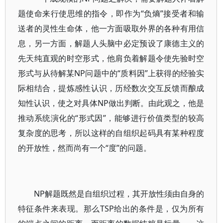
题使命来行使思维的指令，即作为“负熵”接受者和输
送者的灵性生命体，他一方面吸取外界的各种有用信
息，另一方面，解题人头脑中必定预设了康德主义的
先天纯直观的时空形式，他肩负着解题令使先验时空
形式与从待解某NP问题中的“质料因”上获得的经验实
际相结合，提炼感性认识，历经数次交互反馈而酿成
知性认识，使之对具体NP做出判断。由此观之，他是
推动系统演化的“形式因”，能够进行价值类型的较高
复杂度的思考，所以这样的自组织起码具有某种程度
的开放性，然而尚有一个“度”的问题。
NP解题既然是自组织过程，其开放性须由自身的
特征条件来表现。那么TSP给出的条件是，仅为所有