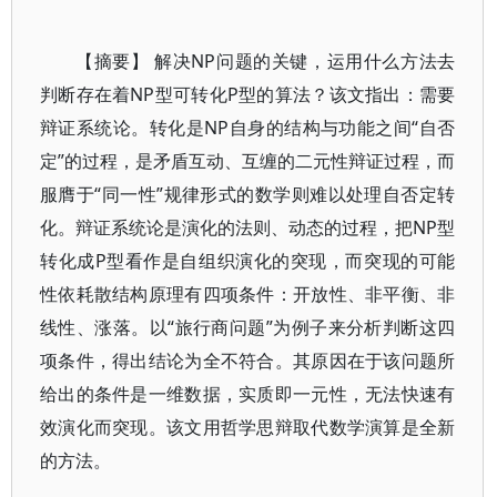
【摘要】 解决NP问题的关键，运用什么方法去
判断存在着NP型可转化P型的算法？该文指出：需要
辩证系统论。转化是NP自身的结构与功能之间“自否
定”的过程，是矛盾互动、互缠的二元性辩证过程，而
服膺于“同一性”规律形式的数学则难以处理自否定转
化。辩证系统论是演化的法则、动态的过程，把NP型
转化成P型看作是自组织演化的突现，而突现的可能
性依耗散结构原理有四项条件：开放性、非平衡、非
线性、涨落。以“旅行商问题”为例子来分析判断这四
项条件，得出结论为全不符合。其原因在于该问题所
给出的条件是一维数据，实质即一元性，无法快速有
效演化而突现。该文用哲学思辩取代数学演算是全新
的方法。