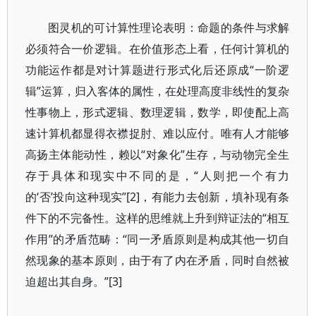
图灵机的可计算性理论表明：命题的条件与求解
必须符合一价逻辑。在价值形态上看，任何计算机的
功能运作都是对计算题进行形式化后还原成“一阶逻
辑”运算，归入客体的属性，在处理高度非线性的复杂
性事物上，形式逻辑、数理逻辑，数学，即使配上高
速计算机都显得衣襟捉肘、难以应付。唯有人才能够
高扬主体能动性，赖以“对象化”生存，与动物完全生
存于具体和现实中不同的是，“人则把一个有力
的‘否’投向这种现实”[2]，有能力去创新，填补现有条
件下的不完备性。这样的思维就上升到辩证法的“相互
作用”的矛盾范畴：“同一矛盾原则是构成其他一切自
然现象的基本原则，由于有了内在矛盾，同时自然被
迫超出其自身。”[3]