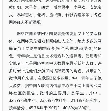
蓉姐姐、木子美、胡戈、后舍男生、李寻欢、安妮宝
贝、慕容雪村、老榕、流氓燕、竹影青瞳等等，各色
网络红人不断涌现。
网络跟随者或网络围观者是传统意义上的受众群
体。在网络意见领袖和网络红人之外，绝大多数的网
民充当了网络中的跟随者(粉丝)和围观者(受众)的角
色。青年学生是信息技术最热烈的追捧者、使用者和
实践者，也是网络空间中人数最多最活跃的人群，许
多时候正是他们扮演了网络跟随者的角色。以最新的
微博用户来说，在我国3亿多的用户中，青年占了绝
大多数。据中国互联网络信息中心关于网上博客和网
络社区的报告，微博的主要用户是学生，其中，
32.5%为高中生、23.6%为本科生、21.1%为研究生，
按年龄分，45.7%属于“90后”、40.8%为“80后”。