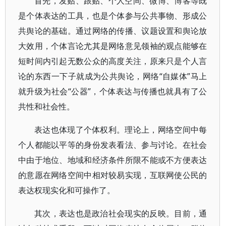
首先，发贴、跟贴、个人空间、微博、博客等既
是个体表达的工具，也是个体参与公共事物、形成公
共舆论的基础。通过网络的传播、议题设置和舆论放
大效用，个体言论尤其是网络意见领袖的观点能够在
短时间内引起无数公众的高度关注，原来只是个人言
论的东西一下子就成为公共舆论，网络“自媒体”马上
就升级为社会“公器”，个体表达与传播也就具有了公
共性和社会性。
表达也体现了个体权利。理论上，网络空间中每
个人都能以平等的身份发表看法、参与讨论。在社会
中由于地位、地域和经济条件所限不能或不方便表达
的意愿在网络空间中相对较易实现，互联网使公民的
表达权现实化和可操作了。
其次，表达也是政治社会现实的反映。目前，通