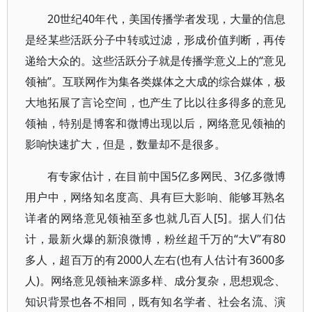
20世纪40年代，美国传播学者发现，大量的信息
是经某些活跃分子中转或过滤，形成价值判断，再传
递给大众的。这些活跃分子就是传播学意义上的“意见
领袖”。互联网作为集各类媒体之大成的综合媒体，极
大地拓展了言论空间，也产生了比以往多得多的意见
领袖，特别是博客和微博出现以后，网络意见领袖的
影响快速扩大，但是，数量却不是很多。
有专家估计，在目前中国5亿多网民、3亿多微博
用户中，网络知名度高、具有巨大影响、能够耳熟名
详者的网络意见领袖至多也就几百人[5]。据人们估
计，最新火爆的新浪微博，粉丝超千万的“大V”有80
多人，超百万的有2000人左右(也有人估计有3600多
人)。网络意见领袖来源多样、成分复杂，思想观念、
知识背景也各不相同，既有知名学者、社会名流、演