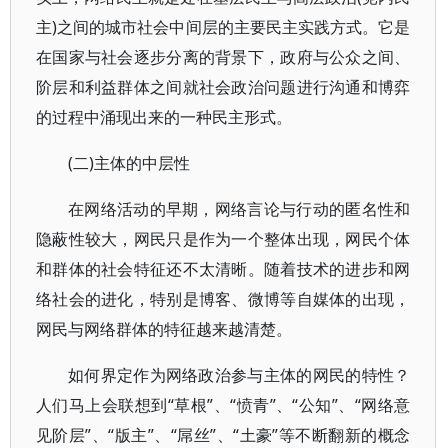
主)之间的城市社会中间层的主要民主实践方式。它是
在国家与社会逐步分离的背景下，政府与公众之间、
阶层和利益群体之间就社会政治问题进行沟通和博弈
的过程中涌现出来的一种民主形式。
(二)主体的中层性
在网络活动的早期，网络言论与行动的匿名性和
隐蔽性较大，网民只是作为一个整体出现，网民个体
和群体的社会特征还不太清晰。随着技术的进步和网
络社会的进化，特别是博客、微博等自媒体的出现，
网民与网络群体的特征越来越清楚。
如何界定作为网络政治参与主体的网民的特性？
人们马上会联想到“草根”、“愤青”、“公知”、“网络意
见阶层”、“版主”、“屌丝”、“土豪”等不断翻新的概念