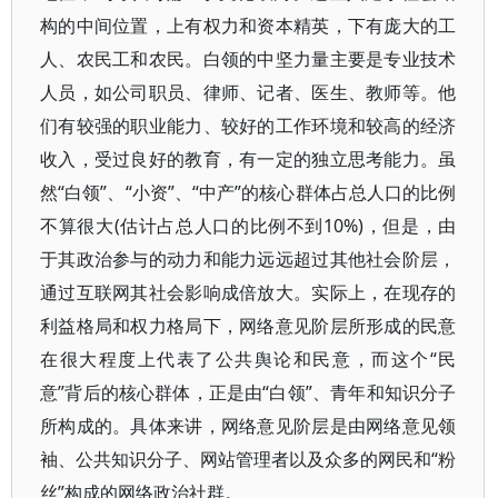
构的中间位置，上有权力和资本精英，下有庞大的工
人、农民工和农民。白领的中坚力量主要是专业技术
人员，如公司职员、律师、记者、医生、教师等。他
们有较强的职业能力、较好的工作环境和较高的经济
收入，受过良好的教育，有一定的独立思考能力。虽
然“白领”、“小资”、“中产”的核心群体占总人口的比例
不算很大(估计占总人口的比例不到10%)，但是，由
于其政治参与的动力和能力远远超过其他社会阶层，
通过互联网其社会影响成倍放大。实际上，在现存的
利益格局和权力格局下，网络意见阶层所形成的民意
在很大程度上代表了公共舆论和民意，而这个“民
意”背后的核心群体，正是由“白领”、青年和知识分子
所构成的。具体来讲，网络意见阶层是由网络意见领
袖、公共知识分子、网站管理者以及众多的网民和“粉
丝”构成的网络政治社群。