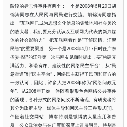
阶段的标志性事件有两个：一个是2008年6月20日胡
锦涛同志在人民网与网民进行交流。胡锦涛同志指
出：“互联网已成为思想文化信息的集散地和社会舆论
的放大器，我们要充分认识以互联网为代表的新兴媒
体的社会影响力”，把互联网看作是“了解民情、汇聚
民智”的重要渠道；另一个是2008年4月17日时任广东
省委书记的汪洋第一次与网友见面时提出，要“构建充
满活力、和谐有序、建设性的网络民主平台”，从“民
意渠道”到“民主平台”，网络民主获得了民间和官方的
一致认可，因此，许多人把2008年称为“网络问政元
年”。从2008年开始，伴随着形形色色网络公共事件
的涌现，各种形式的网络问政不断涌现。有研究者将
其分为政府主导、媒体主导和网民主导三种形式[1]。
伴随着社交网站、博客特别是微博的大量应用和普
及，公众政治参与在广度和深度上进展明显。特别是