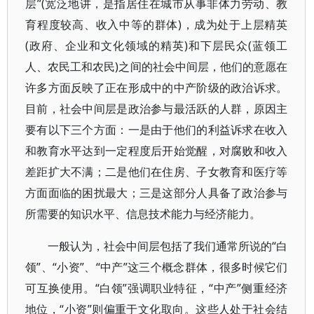
层”(宽泛地讲，是指居住在城市从事非体力劳动、教
育程度较高、收入中等的群体)，成为处于上层精英
(政府、企业和文化领域的精英)和下层民众(蓝领工
人、农民工和农民)之间的社会中间层，他们的意愿在
许多方面反映了正在形成中的中产阶级的政治诉求。
目前，社会中间层是政治参与最活跃的人群，原因主
要有以下三个方面：一是由于他们的利益诉求在收入
和教育水平达到一定程度后开始觉醒，对腐败和收入
差距扩大不满；二是他们在住房、子女教育和医疗等
方面面临的困扰最大；三是这部分人具备了政治参与
所需要的知识水平、信息技术能力与经济能力。
一般认为，社会中间层包括了我们通常所说的“白
领”、“小资”、“中产”这三个概念群体，很多时候它们
可互换使用。“白领”强调职业特征，“中产”侧重经济
地位，“小资”则偏重于文化取向。这些人处于社会结