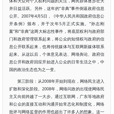
体和大众对个人权利问题的关注，网民群体逐步壮大
并日益活跃。另外，这年的“非典”事件倒逼政府信息
公开。2007年4月5日，《中华人民共和国政府信息公
开条例》颁布，并于次年5月正式实施。“孙志刚
案”和“非典”这两大标志性事件，将底层权利与政府部
门和政府管理联系起来，将公众的知情权与政府的信
息公开联系起来，也将传统媒体与互联网新媒体联系
起来。从这以后，个体意见表达、网络舆论、政府信
息公开和政府回应开始进入公众的日常生活之中，中
国的政治生态也为之一变。
第三阶段：从2008年开始到现在，网络民主进入
扩散和深化阶段。2008年，网络问政的出现使网络民
主又向前跨越了一大步。通过互联网，广东等地政府
和公众的直接互动和沟通开始常态化和制度化，网络
批评与网络监督的作用也超出了许多人的想象。这一