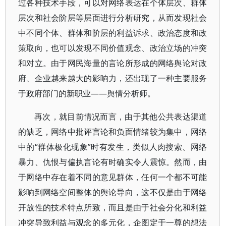
过各种技术手段，可以对网络表达在个体层次、群体
层次和社会阶层等层面进行分析研究，从而发现社会
中不同个体、群体和阶层的利益诉求、政治态度和政
策取向，也可以发现不同价值观念、政治立场的冲突
和对立。由于网民海量的言论所形成的网络舆论对政
府、企业越来越大的影响力，还出现了一种主要服务
于政府部门的新职业——舆情分析师。
再次，就目前情况而言，由于其他公共表达渠道
的缺乏，网络中批评言论和负面情绪较为集中，网络
中的“群体极化现象”时有发生，类似人肉搜索、网络
暴力、仇恨与偏执言论有时确实令人震惊。然而，由
于网络中存在着不同的意见群体，任何一个都不可能
影响到网络空间整体的舆论导向，这不仅是由于网络
开放性的技术特点所致，而且是由于社会分化和利益
冲突导致利益与观念的多元化，企图定于一尊的想法