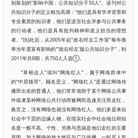
别策划的“影响中国：公共知识分子50人”。该刊对公
共知识分子的定义相当高调：“他们是具有学术背景和
专业素质的知识者，他们是进言社会并参与公共事务
的行动者，他们是具有批判精神和道义担当的理想
者。”[6]此后，从2005年起“政右经左工作室”每年推
举当年度富有影响的“‘政右经左’版公共知识分子”，到
2011年共8期，共750人入选①。
“草根达人”或叫“网络红人”，属于网络群体中
的“中层领导”。顾名思义，“网络红人”是通过网络传
播而出名的普通人，他们常常借助于某个网络公共事
件或者某种网络公共行动而被网民迅速关注而走红，
换言之，没有网络也就没有网络红人。他们多是来自
社会中下层的边缘人物，在现实社会中社会地位和知
名度一般不高。个性、另类与恶搞是他们走红的主要
原因，加之网络的放大效应与广泛传播，一时尽人皆