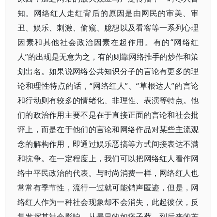
知。网络红人走红背后的原因是由网民的审美、审
丑、娱乐、刺激、偷窥、臆想以及看客等一系列心理
因素和其他社会政治因素在起作用。有的“网络红
人”的出现是无意为之，有的则靠网络推手的炒作和策
划出名。如果说网络公共知识分子的言论有更多的理
论和理性特点的话，“网络红人”、“草根达人”的言论
和行动则有较多的情绪化、非理性、表演等特点。他
们的政治作用主要不是在于直接正面的言论和社会批
评上，而是在于他们的言论和网络作品对某些主流观
念的解构作用，即通过娱乐恶搞等方式间接表达不满
和抗争。在一定程度上，我们可以把网络红人看作网
络中平民政治的代表。与时尚消费一样，网络红人也
常常有季节性，流行一过就可能销声匿迹，但是，网
络红人作为一种社会现象却不会消失，此起彼伏，反
复发挥其社会影响。从最早的如痞子蔡，到后来的芙