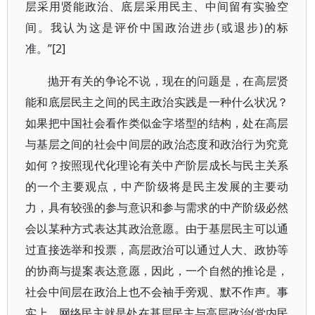
层采用贤能政治、底层采用民主、中间留有实验空
间。我认为这是评价中国政治进步(或退步)的标
准。”[2]
抛开有关的争论不说，现在的问题是，在高层贤
能和底层民主之间的民主政治实践是一种什么状况？
如果把中国社会看作类似金字塔型的结构，处在高层
与基层之间的社会中间层的政治态度和政治行为究竟
如何？按照现代化理论有关中产阶层成长与民主关系
的一个主要观点，中产阶级将是民主发展的主要动
力，具有较强的参与意识和参与需求的中产阶级必然
会以某种方式表达其政治意愿。由于基层民主可以通
过直接选举和投票，高层政治可以通过人大、政协等
的协商与提案表达意愿，因此，一个自然的推论是，
社会中间层在政治上也不会袖手旁观、默不作声。事
实上，网络民主就是处在基层民主与高层政治(党内民