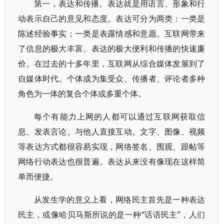
第一，表达和传播。表达就是用语言、形象和行
动表示自己的意见和态度。表达可分为两类：一类是
陈述经验事实；一类是表露情感和意愿。互联网带来
了信息的极大丰富、表达的极大便利和传播的快速廉
价。在过去的十多年里，互联网从综合媒体发展到了
自媒体时代。个体成为集受众、传播者、评论者多种
角色为一体的复合个体或多重个体。
每个有能力上网的人都可以通过互联网获取信
息、发表言论、与他人直接互动。文字、图像、视频
等表达方式都很容易实现，网络签名、围观、跟帖等
网络行动表达也很普遍。表达从来没有像现在这样简
单而便捷。
从发生学的意义上看，网络民主首先是一种表达
民主，或像哈贝马斯所说的是一种“话语民主”，人们