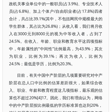
政机关事业单位中的一般职员(占3.9%)、专业技术人
员(占6.8%)、加上个体户/自由职业者(占17.8%)四者
合计，共占比39.1%(其中，不包括网民中规模最大的
学生群体，其占比为26.8%)；从收入看，我们将月收
入在3000元到8000元的视为中等收入者，占到了
24.5%。在收入、年龄、职业和教育水平这四项指标
中，年龄属性的“中间性”比例最高，为43.9%；其次
为职业，比例为39.1%；再次为收入，比例为
24.5%；最低是学历，比例为20.3%。
目前，有关中国中产阶层的几项重要研究对中产
阶层在总人口中比例的估算差距很大，如果综合收
入、职业、年龄和教育程度这几项指标，最乐观的估
算也不超过20%[4]17。因此，我们有理由认为，网络
中的中产阶层按比例最低的学历标准算也达到20%，