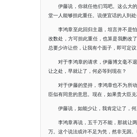
伊藤说，你就任他们骂吧。这么大
堂一人能够担此重任。说便宜话的人到处
李鸿章至此回归主题，坦言并不是
改数处，方可担此重任，也算是我酌改
总要少许让些，让我有个面子，即可定议
对于李鸿章的请求，伊藤博文毫不
让之处，早就让了，何必等到现在？
对于伊藤的坚持，李鸿章也不为所
臣似有同意的意思。现在，如果贵大臣兑
伊藤说，如能少让，我肯定让了，何
李鸿章再说，五千万不能，那就让
万。这个说法或许不足为凭，然非无因。