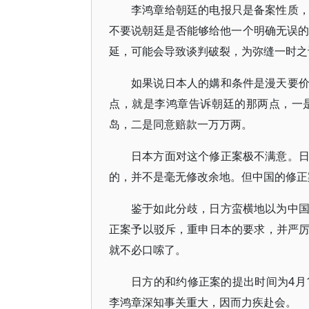
李鸿章给朝廷的电报只是备案性质
不要说朝廷是否能够给他一个明确无误的
延，可能会导致谈判破裂，为弥缝一时之
如果说日本人的媾和条件是漫天要
点，就是李鸿章告诉朝廷的那两点，一
岛，二是同意赔款一万万两。
日本方面对这个修正案极不满意。
的，并不是毫无修改余地。但中国的修正
鉴于如此分歧，日方蛮横地以为中
正案予以驳斥，重申日本的要求，并严
就不必口嗦了。
日方的和约修正案的提出时间为4月
李鸿章深知事关重大，因而力疾赴会。