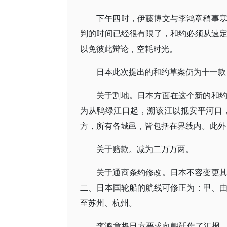
下午四时，伊藤博文与李鸿章稍事
判的时间已经很有限了，和约必须从速
以免彼此辩论，空耗时光。
日本此次提出的和约草案仍为十一款
关于割地。日本方面在这个新的和
为从鸭绿江口起，溯该江以抵安平河口
方，所有各城邑，皆包括在界线内。此外
关于赔款。减为二万万两。
关于通商条约修改。日本不容变更
二、日本国轮船的航线可修正为：甲、
至苏州、杭州。
李鸿章将日方要求向朝廷作了汇报。