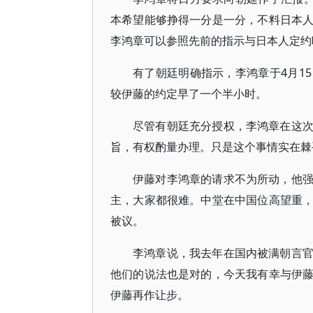
本希望能够挣得一分是一分，不料日本
李鸿章可以参照先前的指示与日本人定约
有了朝廷明确指示，李鸿章于4月1
较伊藤的约定早了一个半小时。
尽管有朝廷充分授权，李鸿章在这
旨，有权酌量办理。只是这个事情实在棘
伊藤对李鸿章的请求不为所动，他
主，大家都很难。中堂在中国位高望重
被议。
李鸿章说，我去年在国内被满朝言
他们的说法也是对的，今天我有幸与伊
伊藤再作让步。