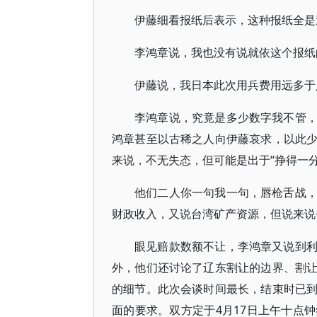
伊藤细看报纸后表示，这种报纸全是
李鸿章说，我也没有说就依这个报纸
伊藤说，我日本此次用兵费用远多于
李鸿章说，究竟是多少数字我不管
鸿章甚至以古稀之人向伊藤哀求，以此
来说，不无失态，但可能是出于“挣得一
他们二人你一句我一句，唇枪舌战
财政收入，又说台湾矿产资源，但说来说
眼见赔款数额不让，李鸿章又说到
外，他们还讨论了辽东割让的边界、割
的细节。此次会谈时间最长，结束时已
面的要求。双方定于4月17日上午十点