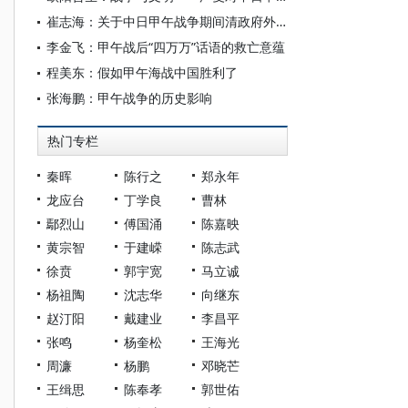
崔志海：关于中日甲午战争期间清政府外交政策的若干反思
李金飞：甲午战后“四万万”话语的救亡意蕴
程美东：假如甲午海战中国胜利了
张海鹏：甲午战争的历史影响
热门专栏
秦晖
陈行之
郑永年
龙应台
丁学良
曹林
鄢烈山
傅国涌
陈嘉映
黄宗智
于建嵘
陈志武
徐贲
郭宇宽
马立诚
杨祖陶
沈志华
向继东
赵汀阳
戴建业
李昌平
张鸣
杨奎松
王海光
周濂
杨鹏
邓晓芒
王缉思
陈奉孝
郭世佑