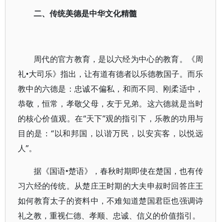
二、传统美德是中华文化精髓
周代的官方教育，是以六经为中心的教育。《周
礼•大司乐》指出，让有道有德者以乐德教国子。而乐
教中的六德是：忠诚不偏私，和而不同、刚柔适中，
恭敬，恒常，孝敬父母，友于兄弟。这六德就是当时
的核心价值观。在“天下”观的指引下，乐教的功用与
目的是：“以和邦国，以谐万民，以安宾客，以悦远
人”。
据《国语•楚语》，春秋时期即使在楚国，也有传
习六经的传统。从楚庄王时期的大夫申叔时回答庄王
如何教育太子的资料中，不难知道楚国君臣也强调诗
礼之教，重视仁德、孝顺、忠诚、信义的价值指引。