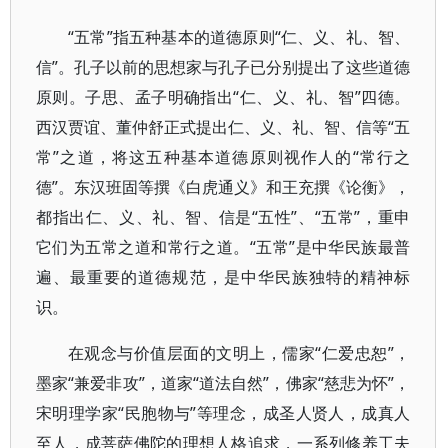
“五常”指五种基本的道德原则“仁、义、礼、智、
信”。孔子以前的思想家与孔子已分别提出了这些道德
原则。子思、孟子明确指出“仁、义、礼、智”四德。
西汉贾谊、董仲舒正式提出仁、义、礼、智、信等“五
常”之道，将这五种基本道德原则视作人的“常行之
德”。东汉班固等撰《白虎通义》和王充撰《论衡》，
都指出仁、义、礼、智、信是“五性”、“五常”，重申
它们为五常之道和常行之道。“五常”是中华民族最普
遍、最重要的道德规范，是中华民族独特的精神标
识。
在观念与价值层面的文明上，儒家“仁爱忠恕”，
墨家“兼爱非攻”，道家“道法自然”，佛家“慈悲为怀”，
宋明理学家“民胞物与”等理念，成圣人贤人，成真人
至人，成菩萨佛陀的理想人格追求，一系列修养工夫