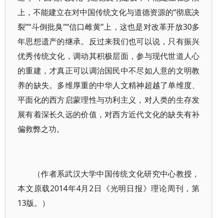
上，不能建立在对中国传统文化与道德资源的“彻底决
裂”“斗倒批臭”“信口雌黄”上，这也是对改革开放30多
年思想遗产的继承。反过来我们也可以说，只有振兴
优秀传统文化，调动其积极层面，参与现代世道人心
的重建，才真正可以调治国民中不尽如人意的文明教
养的缺失。多维厚重的中华人文精神超越了单维度、
平面化的西方启蒙理性与功利主义，对人类的生存发
展有着深长久远的价值，对西方近代文化的缺失有补
偏救弊之功。
（作者系武汉大学中国传统文化研究中心教授，
本文原载2014年4月2日《光明日报》理论周刊，第
13版。）