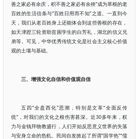
善之家必有余庆，积不善之家必有余殃”成为草根的老
百姓的生活信条与“百姓日用而不知”之道。一直到今
天，我们从老百姓身上还能体会到这些善根的存在，
如天津蹬三轮资助贫困学生的白芳礼，湖北的信义兄
弟等。可见，中华优秀传统文化是社会主义核心价值
观的土壤与基础。
三、增强文化自信和价值观自信
五四“全盘西化”思潮，特别是文革“全面反传
统”，对我们的文化之根伤害甚深。近30多年来，权
力与金钱拜物教盛行，人们开始反思意义世界的失落
与安身立命的危机。民间自发掀起了所谓“国学热”“儒