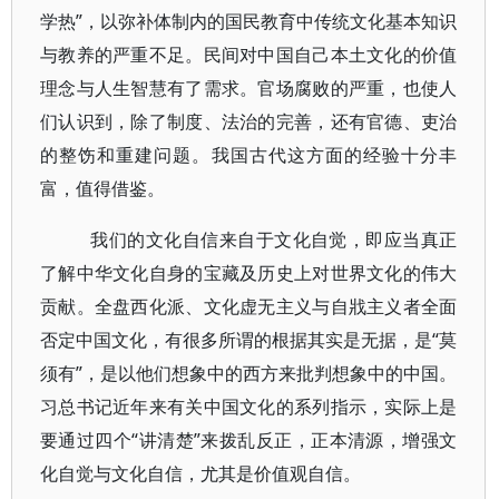
学热”，以弥补体制内的国民教育中传统文化基本知识
与教养的严重不足。民间对中国自己本土文化的价值
理念与人生智慧有了需求。官场腐败的严重，也使人
们认识到，除了制度、法治的完善，还有官德、吏治
的整饬和重建问题。我国古代这方面的经验十分丰
富，值得借鉴。
我们的文化自信来自于文化自觉，即应当真正
了解中华文化自身的宝藏及历史上对世界文化的伟大
贡献。全盘西化派、文化虚无主义与自戕主义者全面
否定中国文化，有很多所谓的根据其实是无据，是“莫
须有”，是以他们想象中的西方来批判想象中的中国。
习总书记近年来有关中国文化的系列指示，实际上是
要通过四个“讲清楚”来拨乱反正，正本清源，增强文
化自觉与文化自信，尤其是价值观自信。