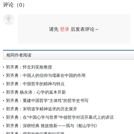
评论（0）
请先
登录
后发表评论～
评论
相同作者阅读
郭齐勇：怀念刘笑敢教授
郭齐勇：中国人的信仰与儒家在中国的作用
郭齐勇：中国哲学的精神与特点
郭齐勇 杨永涛：心学的返本开新
郭齐勇：重建中国哲学“主体性”的哲学史书写
郭齐勇：宋明道学精神追求的历史展开
郭齐勇：在“中国心学与世界”中德哲学对话开幕式上的讲话
郭齐勇：深耕经典 推故致新——我与《船山学刊》
郭齐勇：儒家的学问要躬行实践