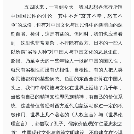
五四以来，一直到今天，我国思想界流行所谓
中国国民性的讨论，其中不乏“哀其不幸，怒其不
争”的成份，也有对中国文化与国民性中的阴暗面的深
刻自省、检讨，这是有益的。但同时，我们也应当看
到，这里也非常复杂，不排除有西方、日本的一些人
以所谓“劣等人种”对中国人与中国文化的恶意歪曲、
贬损。乃至今天的一些年轻人一谈起中国的国民性，
就只有劣根性而没有优根性、自根性。有的人把人类
各民族都有的某些病态、负面的东西全都算在中国人
头上。我们中华民族与文化在世界上延续了几千年，
当然有自己的精神支柱即民族精神，有自己的价值系
统。这些价值曾经对西方近代启蒙运动起过一定的积
极作用。世界上几个著名的《人权宣言》与《世界伦
理宣言》，都借取了孔子、儒家价值观的“仁爱忠恕之
道”。中国现代文化与道德文明建设，不能建立在沙漠