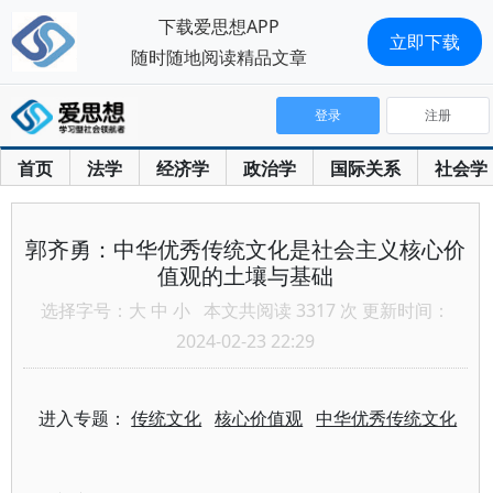
下载爱思想APP
立即下载
随时随地阅读精品文章
登录
注册
首页
法学
经济学
政治学
国际关系
社会学
郭齐勇：中华优秀传统文化是社会主义核心价
值观的土壤与基础
选择字号：
大
中
小
本文共阅读 3317 次 更新时间：
2024-02-23 22:29
进入专题：
传统文化
核心价值观
中华优秀传统文化