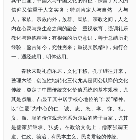
其中凸显了中国人与中国文化的特征：保留了对天的
信仰又偏重于人文实务；特别肯定人与自然，人与
人，家族、宗族内外，族群、民族、宗教之间，人之
内在心灵与身生命之间的融合；重视教育，强调礼乐
教化与道德精神；有很強的历史意识，善于总结历史
经验，鉴古知今，究往穷来；重视实践精神，知行合
一，通经致用，明体达用。
春秋末期礼崩乐坏，文化下移。孔子继往开来，
整理六经，创造性地转化三代尤其是周公以降的文化
传统，奠定了中国传统文化价值系统的基本规模，尤
其是点醒、凸显了其中居于核心地位的“仁爱”精神。
以“仁爱”为中心的仁、诚、忠、恕、孝、悌、礼、
义、廉、耻的价值观念体系为尔后的诸子百家，尤其
是儒家所继承、弘扬。在政治文化上，儒家强调王
道、仁政、德治，有民本主义、民贵君轻的传统。