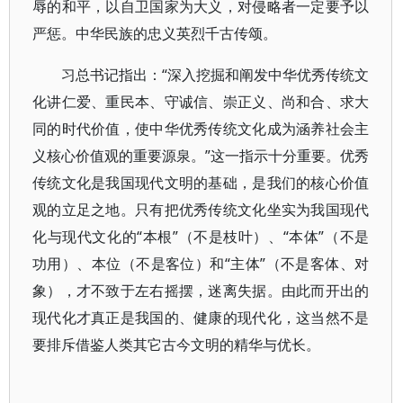
辱的和平，以自卫国家为大义，对侵略者一定要予以
严惩。中华民族的忠义英烈千古传颂。
习总书记指出：“深入挖掘和阐发中华优秀传统文
化讲仁爱、重民本、守诚信、崇正义、尚和合、求大
同的时代价值，使中华优秀传统文化成为涵养社会主
义核心价值观的重要源泉。”这一指示十分重要。优秀
传统文化是我国现代文明的基础，是我们的核心价值
观的立足之地。只有把优秀传统文化坐实为我国现代
化与现代文化的“本根”（不是枝叶）、“本体”（不是
功用）、本位（不是客位）和“主体”（不是客体、对
象），才不致于左右摇摆，迷离失据。由此而开出的
现代化才真正是我国的、健康的现代化，这当然不是
要排斥借鉴人类其它古今文明的精华与优长。