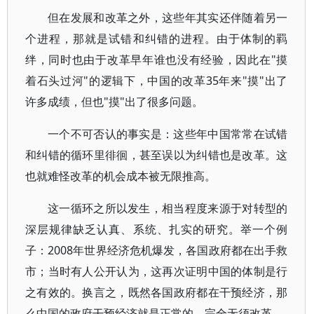
但在发展和改革之外，这些年其实还伴随着另一
个进程，那就是试错和纠错的进程。由于体制的羁
绊，同时也由于改革早年谁也没有经验，因此在"摸
着石头过河"的逻辑下，中国的改革35年来"摸"出了
许多成绩，但也"摸"出了很多问题。
一个不可否认的事实是：这些年中国常常在试错
和纠错的循环里徘徊，甚至误以为纠错也是改革。这
也就难怪改革的机会成本被无限推高。
这一循环之所以发生，相当程度来源于对转型的
深层规律缺乏认真、系统、扎实的研究。举一个例
子：2008年世界经济危机爆发，各国政府都在出手救
市；当时有人公开认为，这再次证明中国的体制是行
之有效的。换言之，既然各国政府都在干预经济，那
么中国的政府干预经济就是正常的，完全无须改革。