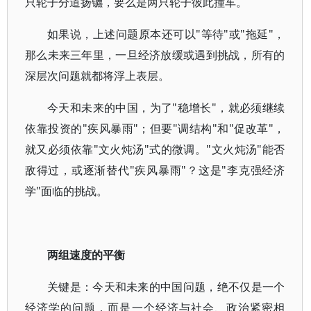
只轮子分道扬镳，要么是两只轮子彼此撞车。
如果说，上述问题原本还可以"等待"或"拖延"，
那么未来三年里，一旦经济放缓或遇到挑战，所有的
深层次问题就都将浮上表层。
今天和未来的中国，为了"稳增长"，就必须继续
依靠投资的"疾风暴雨"；但要"调结构"和"促改革"，
就又必须依靠"文火炖汤"式的微调。"文火炖汤"能否
敌得过，或逐渐替代"疾风暴雨"？这是"李克强经济
学"面临的挑战。
两组速度的平衡
关键是：今天和未来的中国问题，绝不仅是一个
经济学的问题，而是一个经济与社会、政治紧密相