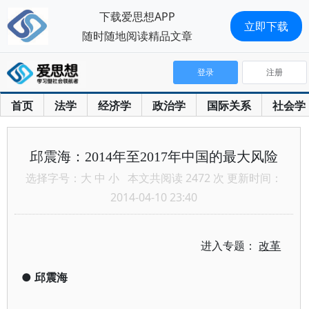
下载爱思想APP
立即下载
随时随地阅读精品文章
登录
注册
首页
法学
经济学
政治学
国际关系
社会学
邱震海：2014年至2017年中国的最大风险
选择字号：
大
中
小
本文共阅读 2472 次 更新时间：
2014-04-10 23:40
进入专题：
改革
●
邱震海