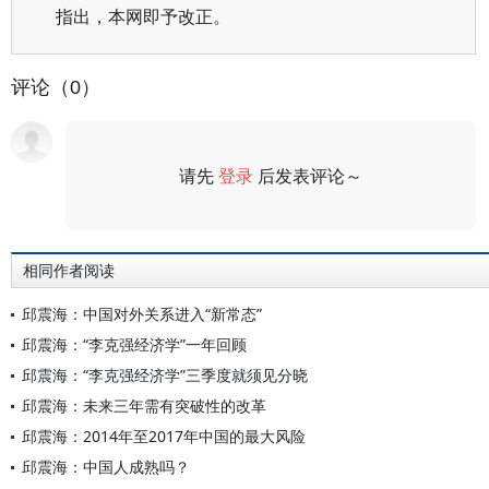
指出，本网即予改正。
评论（0）
请先
登录
后发表评论～
评论
相同作者阅读
邱震海：中国对外关系进入“新常态”
邱震海：“李克强经济学”一年回顾
邱震海：“李克强经济学”三季度就须见分晓
邱震海：未来三年需有突破性的改革
邱震海：2014年至2017年中国的最大风险
邱震海：中国人成熟吗？