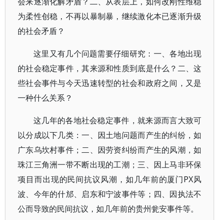
会来逐渐化解矛盾？二、从表层上，如何改刚性维稳
为柔性创稳，不再以暴制暴，继续激化本已逐渐升级
的社会矛盾？
这里又有几个问题需要仔细研究：一、各地出现
的社会稳定事件，其来源和性质到底是什么？二、这
些社会事件与今天迅速转型的社会和政府之间，又是
一种什么关系？
这几年的各地社会稳定事件，就来源而言大致可
以分成以下几类：一、因土地问题而产生的纠纷，如
广东乌坎村事件；二、因劳资纠纷而产生的风潮，如
珠江三角洲一带不断出现的工潮；三、因上马非环保
项目而出现的民间抗议风潮，如几年前的厦门PX风
波、今年的什邡、启东和宁波事件等；四、因执法不
公而导致的民间抗议，如几年前的贵州瓮安事件等。