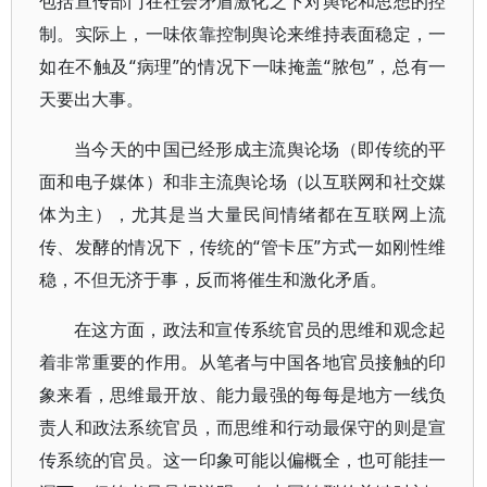
包括宣传部门在社会矛盾激化之下对舆论和思想的控
制。实际上，一味依靠控制舆论来维持表面稳定，一
如在不触及“病理”的情况下一味掩盖“脓包”，总有一
天要出大事。
当今天的中国已经形成主流舆论场（即传统的平
面和电子媒体）和非主流舆论场（以互联网和社交媒
体为主），尤其是当大量民间情绪都在互联网上流
传、发酵的情况下，传统的“管卡压”方式一如刚性维
稳，不但无济于事，反而将催生和激化矛盾。
在这方面，政法和宣传系统官员的思维和观念起
着非常重要的作用。从笔者与中国各地官员接触的印
象来看，思维最开放、能力最强的每每是地方一线负
责人和政法系统官员，而思维和行动最保守的则是宣
传系统的官员。这一印象可能以偏概全，也可能挂一