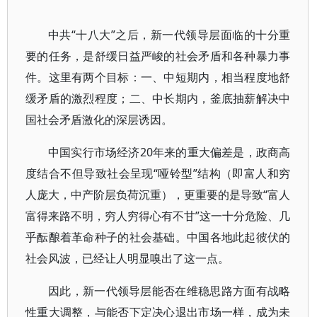
中共“十八大”之后，新一代领导层面临的十分重
要的任务，是舒缓日益严峻的社会矛盾和各种暴力事
件。这里有两个目标：一、中短期内，相当程度地舒
缓矛盾的激烈程度；二、中长期内，釜底抽薪解决中
国社会矛盾激化的深层诱因。
中国实行市场经济20年来的重大偏差是，政商高
度结合不但导致社会呈现“哑铃型”结构（即富人和穷
人庞大，中产阶层负荷沉重），更重要的是导致“富人
富得来路不明，穷人穷得心有不甘”这一十分危险、几
乎酝酿着革命种子的社会基础。中国各地此起彼伏的
社会风波，已经让人明显嗅出了这一点。
因此，新一代领导层能否在维稳思路方面有战略
性重大调整，与能否下定决心退出市场一样，成为未