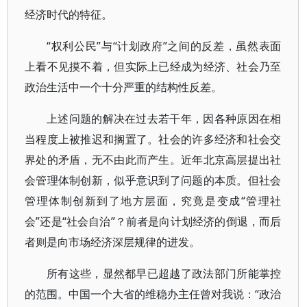
经济时代的特征。
“权利公民”与“计划政府”之间的反差，虽然表面
上看不见摸不着，但实际上已经成为经济、社会乃至
政治生活中一个十分严重的结构性反差。
上述问题的解决在过去若干年，因各种原因在相
当程度上被推迟和搁置了。社会的许多经济和社会交
界处的矛盾，无不由此而产生。近年北京高层提出社
会管理体制创新，似乎意识到了问题的本质。但社会
管理体制创新到了地方层面，究竟是变成“管理社
会”还是“社会自治”？前者是向计划经济的倒退，而后
者则是向市场经济深层规律的进发。
所有这些，显然都早已超越了政法部门所能掌控
的范围。中国一个大省的维稳办主任曾对我说：“政治