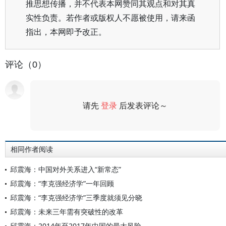
推思想传播，并不代表本网赞同其观点和对其真
实性负责。若作者或版权人不愿被使用，请来函
指出，本网即予改正。
评论（0）
请先
登录
后发表评论～
评论
相同作者阅读
邱震海：中国对外关系进入“新常态”
邱震海：“李克强经济学”一年回顾
邱震海：“李克强经济学”三季度就须见分晓
邱震海：未来三年需有突破性的改革
邱震海：2014年至2017年中国的最大风险