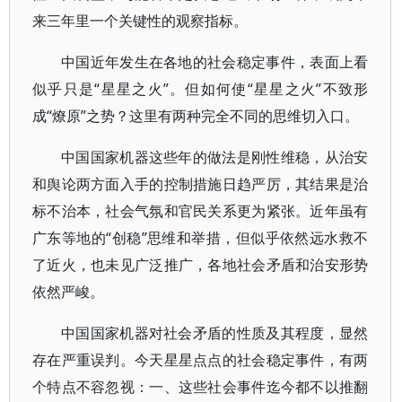
来三年里一个关键性的观察指标。
中国近年发生在各地的社会稳定事件，表面上看
似乎只是“星星之火”。但如何使“星星之火”不致形
成“燎原”之势？这里有两种完全不同的思维切入口。
中国国家机器这些年的做法是刚性维稳，从治安
和舆论两方面入手的控制措施日趋严厉，其结果是治
标不治本，社会气氛和官民关系更为紧张。近年虽有
广东等地的“创稳”思维和举措，但似乎依然远水救不
了近火，也未见广泛推广，各地社会矛盾和治安形势
依然严峻。
中国国家机器对社会矛盾的性质及其程度，显然
存在严重误判。今天星星点点的社会稳定事件，有两
个特点不容忽视：一、这些社会事件迄今都不以推翻