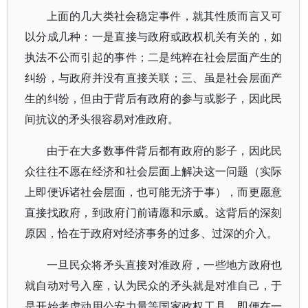
上面的几大类社会稳定事件，就其性质而言又可
以分成几种：一是直接与政府或政权机关有关的，如
执法不公而引起的事件；二是纯粹在社会层面产生的
纠纷，与政府并没有直接关联；三、虽是社会层面产
生的纠纷，但由于背后有政府的参与或影子，因此民
间抗议的矛头很容易对准政府。
由于在大多数事件背后都有政府的影子，因此民
众往往不愿在经济和社会层面上解决这一问题（实际
上即便诉诸社会层面，也可能无济于事），而更愿意
直接找政府，到政府门前请愿和示威。这背后的深刻
原因，恰在于政府对经济事务的过多、过深的介入。
一旦民众将矛头直接对准政府，一些地方政府也
就自动对号入座，认为民众的矛头就是对准自己，于
是开始考虑动用公安力量等国家政权工具。即便在一