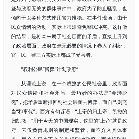
些与政府无关的群体事件中，政府为了防止骚乱，也
倾向于以各种方式使用警力维稳。在事件现场，由于
民众情绪的激动，实际上很难避免警民冲突。这样做
的结果，是将本来属于社会层面的矛盾，直接上升到
了政治层面，政府在毫无必要的情况下卷入了纠纷，
官、民、警三方实际上都成了受害者。
“权利公民”博弈“计划政府”
从理论上说，在一个成熟的公民社会里，政府面
对民众情绪和社会矛盾，最巧妙的办法是“金蝉脱
壳”，把矛盾重新推回到社会层面去博弈，而自己则充
当“和事佬”。西方有句谚语：“上帝的归上帝，凯撒的
归凯撒。”用于今天的中国现实，这里的“上帝”就是政
府，它仅负责规则的制定和监管，而不介入具体事