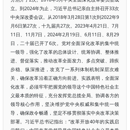
立。到2024年为止，习近平总书记亲自主持召开33次
中央深改委会议。从2018年3月28日第1次到2022年9
月6日第27次，十九届共27次。2023年4月21日、7月
11日、11月7日，2024年2月19日、6月11日、8月29
日，二十届已开了6次。党对全面深化改革的集中统
一领导，强化了改革的总体设计、统筹协调、整体推
进、督促落实，推动改革全面发力、多点突破、蹄疾
步稳、纵深推进，攻克了一系列体制机制深层次难
关，确保改革沿着正确方向前进。实践表明，全面深
化改革，必须牢牢把握党的领导这个中国特色社会主
义最本质的特征，充分发挥党总揽全局、协调各方的
领导核心作用，坚决维护党中央权威和集中统一领
导，确保政令畅通，坚定不移贯彻落实中央改革决策
部署。习近平总书记指出：“改革开放40年的实践启