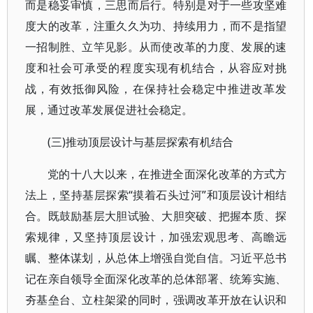
而是稳妥审慎，三思而后行。特别是对于一些攻坚难
度大的改革，注重久久为功、持续用力，而不是指望
一招制胜、立竿见影。从而使改革的力度、发展的速
度和社会可承受的程度实现有机结合，从容应对挑
战，有效抵御风险，在保持社会稳定中推进改革发
展，通过改革发展促进社会稳定。
(三)推动顶层设计与基层探索有机结合
党的十八大以来，在推进全面深化改革的方式方
法上，坚持基层探索“摸着石头过河”和顶层设计相结
合。既鼓励基层大胆试验、大胆突破、把握本质、探
索规律，又坚持顶层设计，加强宏观思考、高瞻远
瞩、整体谋划，从总体上增强自觉自信。习近平总书
记在亲自领导全面深化改革的总体部署、统筹实施、
夯基垒台、立柱架梁的同时，强调改革开放在认识和