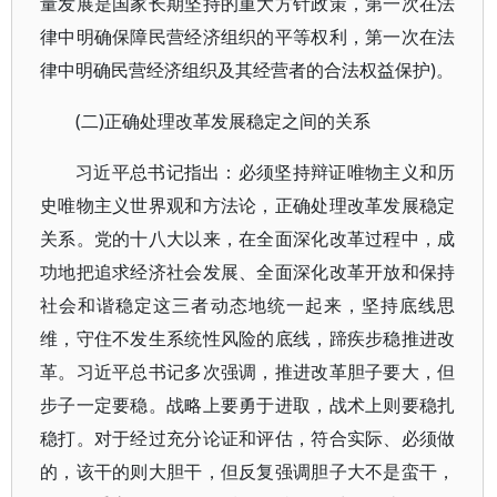
量发展是国家长期坚持的重大方针政策，第一次在法
律中明确保障民营经济组织的平等权利，第一次在法
律中明确民营经济组织及其经营者的合法权益保护)。
(二)正确处理改革发展稳定之间的关系
习近平总书记指出：必须坚持辩证唯物主义和历
史唯物主义世界观和方法论，正确处理改革发展稳定
关系。党的十八大以来，在全面深化改革过程中，成
功地把追求经济社会发展、全面深化改革开放和保持
社会和谐稳定这三者动态地统一起来，坚持底线思
维，守住不发生系统性风险的底线，蹄疾步稳推进改
革。习近平总书记多次强调，推进改革胆子要大，但
步子一定要稳。战略上要勇于进取，战术上则要稳扎
稳打。对于经过充分论证和评估，符合实际、必须做
的，该干的则大胆干，但反复强调胆子大不是蛮干，