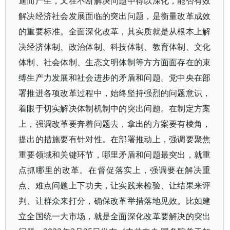
逼而产生，又在不断解决问题中得以深化，能否有效
解决经济社会发展面临的突出问题，是衡量改革成效
的重要标准。全面深化改革，其实质就是从根本上解
决经济体制、政治体制、科技体制、教育体制、文化
体制、社会体制、生态文明体制等方方面面存在的束
缚生产力发展和社会进步的矛盾和问题。党中央在部
署推进各项改革过程中，始终坚持强烈的问题意识，
着眼于切实解决体制机制中的突出问题。在制定方案
上，强调改革要奔着问题去，拿出的方案要有棱角，
提出的措施要有针对性。在部署推动上，强调要聚焦
重要领域和关键环节，哪里矛盾和问题最突出，就重
点抓哪里的改革。在督促落实上，强调要在解决重
点、难点问题上下功夫，让实践来检验、让结果来评
判、让群众来打分，确保改革举措落地见效。比如建
立全国统一大市场，就是全面深化改革要解决的突出