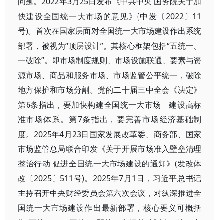
问题。2022年3月25日发布《中共中央 国务院关于加
快建设全国统一大市场的意见》(中发〔2022〕11
号)。首次在国家层面对全国统一大市场建设作出系统
部署，被视为“顶层设计”。其核心框架包括“五统一、
一破除”。即市场制度规则、市场设施联通、要素与资
源市场、商品和服务市场、市场监管公平统一，破除
地方保护和市场分割。党的二十届三中全会《决定》
第6条指出，要加快构建全国统一大市场，建设高标
准市场体系。第7条指出，要完善市场经济基础制
度。2025年4月23日国家发展改革委、商务部、国家
市场监管总局联合印发《关于开展市场准入壁垒清理
整治行动 促进全国统一大市场建设的通知》(发改体
改〔2025〕511号)。2025年7月1日，习近平总书记
主持召开中央财经委员会第六次会议，对纵深推进全
国统一大市场建设作出最新部署，核心要义可概括