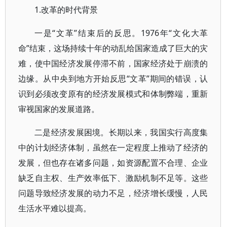
1.改革的时代背景
一是“文革”结束后的反思。1976年“文化大革
命”结束，这场持续十年的动乱给国家造成了巨大的灾
难，使中国经济发展停滞不前，国家经济处于崩溃的
边缘。从中央到地方开始反思“文革”期间的错误，认
识到必须改变原有的经济发展模式和体制弊端，重新
审视国家的发展道路。
二是经济发展困境。长期以来，我国实行高度集
中的计划经济体制，虽然在一定程度上推动了经济的
发展，但也存在诸多问题，如资源配置不合理、企业
缺乏自主权、生产效率低下、激励机制不足等。这些
问题导致经济发展的动力不足，经济增长缓慢，人民
生活水平难以提高。