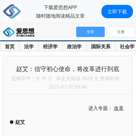
下载爱思想APP
立即下载
随时随地阅读精品文章
登录
注册
首页
法学
经济学
政治学
国际关系
社会学
赵艾：信守初心使命，将改革进行到底
选择字号：
大
中
小
本文共阅读 3629 次 更新时间：
2025-07-30 09:46
进入专题：
改革
●
赵艾