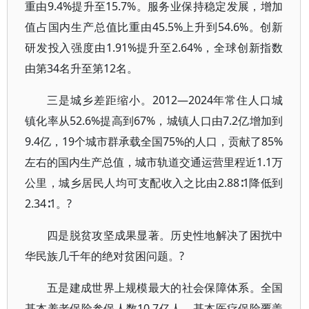
重由9.4%提升至15.7%。服务业保持稳定发展，增加
值占国内生产总值比重由45.5%上升到54.6%。创新
研发投入强度由1.91%提升至2.64%，全球创新指数
由第34名升至第12名。
三是城乡差距缩小。2012—2024年常住人口城
镇化率从52.6%提高到67%，城镇人口由7.2亿增加到
9.4亿，19个城市群承载全国75%的人口，贡献了85%
左右的国内生产总值，城市轨道交通运营里程近1.1万
公里，城乡居民人均可支配收入之比由2.88∶1降低到
2.34∶1。?
四是脱贫攻坚成果显著。历史性地解决了困扰中
华民族几千年的绝对贫困问题。?
五是建成世界上规模最大的社会保障体系。全国
基本养老保险参保人数10.7亿人，基本医疗保险覆盖