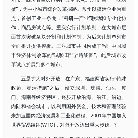
蟹”，为中小城市综合改革探路。常州以搞活企业为重
点，首创工业一条龙，“科研—产业”联动和专业化协
作，商品房试点等。重庆实行计划单列，在大城市层
面首次突破条块分割和计划体制，为后来计划单列市
全面推开提供模板。三座城市共同构成了当时中国城
市经济体制改革的“试验田”与“路线图”。此后城市改
革试点扩展到多个城市。
五是扩大对外开放。在广东、福建两省实行“特殊
政策、灵活措施”之后，设立深圳、珠海、汕头、厦
门、海南等经济特区，逐步开放沿海、沿江、沿边、
内陆和省会城市，以利用国外资金、技术和管理经验
来加速国内经济发展和工业化进程。2001年中国加入
世界贸易组织(WTO)，对外开放迈出重大步伐。?