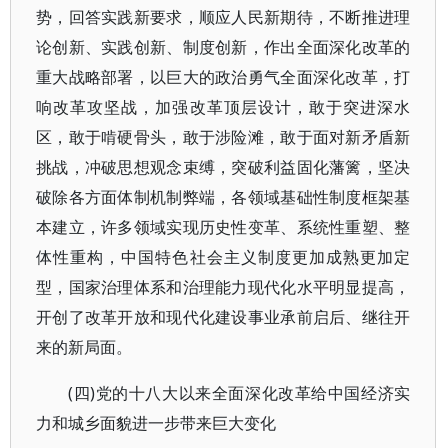
势，回答实践新要求，顺应人民新期待，不断推进理
论创新、实践创新、制度创新，作出全面深化改革的
重大战略部署，以巨大的政治勇气全面深化改革，打
响改革攻坚战，加强改革顶层设计，敢于突进深水
区，敢于啃硬骨头，敢于涉险滩，敢于面对新矛盾新
挑战，冲破思想观念束缚，突破利益固化藩篱，坚决
破除各方面体制机制弊端，各领域基础性制度框架基
本建立，许多领域实现历史性变革、系统性重塑、整
体性重构，中国特色社会主义制度更加成熟更加定
型，国家治理体系和治理能力现代化水平明显提高，
开创了改革开放和现代化建设事业承前启后、继往开
来的新局面。
(四)党的十八大以来全面深化改革给中国经济实
力和城乡面貌进一步带来巨大变化