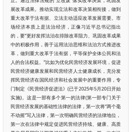
止。通过法律法规的“立改废”落实改革决策，巩固发
展改革成果。推动实现立法和改革决策相衔接，做到
重大改革于法有据、立法主动适应改革发展需要。市
场经济本质上是法治经济，正像习近平总书记指出
的，要“更好发挥法治在排除改革阻力、巩固改革成果
中的积极作用，善于运用法治思维和法治方式推进改
革，做到重大改革于法有据，平等保护全体公民和法
人的合法权益。”比如为优化民营经济发展环境，促进
民营经济健康发展和民营经济人士健康成长，充分发
挥民营经济在国民经济和社会发展中的重要作用，专
门制定《民营经济促进法》(已于2025年5月20日开始
实施)。这是一部有多个第一的法律(第一部专门关于
民营经济发展的基础性法律的法律，第一次将“两个毫
不动摇”写入法律，第一次明确民营经济的法律地位，
第一次在法律中规定促进民营经济持续、健康、高质