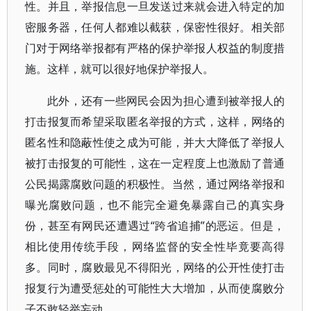
性。并且，举报信息一旦发送过来就会进入特定的加
密服务器，任何人都难以截获，保密性很好。相关部
门对于网络举报都有严格的保护举报人权益的制度措
施。这样，就可以很好地保护举报人。
此外，还有一些网民会因为担心遭到被举报人的
打击报复而希望采取匿名举报的方式，这样，网络的
匿名性和隐蔽性使之成为可能，并大大降低了举报人
被打击报复的可能性，这在一定程度上也激励了普通
公民揭露腐败问题的积极性。当然，通过网络举报和
曝光腐败问题，也不能完全避免暴露自己的真实身
份，甚至有网民还遭遇过“跨省追捕”的恶运。但是，
相比使用传统手段，网络监督的安全性毕竟要高得
多。同时，腐败最见不得阳光，网络的公开性使打击
报复行为遭受惩处的可能性大大增加，从而使腐败分
子不敢轻举妄动。