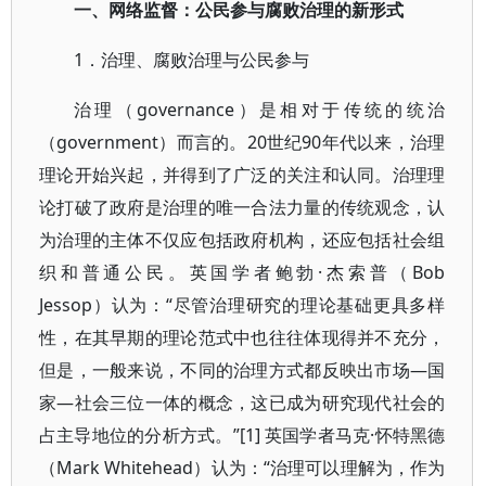
一、网络监督：公民参与腐败治理的新形式
1．治理、腐败治理与公民参与
治理（governance）是相对于传统的统治
（government）而言的。20世纪90年代以来，治理
理论开始兴起，并得到了广泛的关注和认同。治理理
论打破了政府是治理的唯一合法力量的传统观念，认
为治理的主体不仅应包括政府机构，还应包括社会组
织和普通公民。英国学者鲍勃·杰索普（Bob
Jessop）认为：“尽管治理研究的理论基础更具多样
性，在其早期的理论范式中也往往体现得并不充分，
但是，一般来说，不同的治理方式都反映出市场—国
家—社会三位一体的概念，这已成为研究现代社会的
占主导地位的分析方式。”[1] 英国学者马克·怀特黑德
（Mark Whitehead）认为：“治理可以理解为，作为