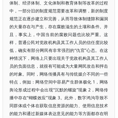
体制、经济体制、文化体制和教育体制等改革的过程
中，一部分旧的制度规范需要改革和调整，新的制度
规范正在逐步建立和完善，从而导致体制缝隙和漏洞
的大量存在与产生，存在腐败滋生的土壤和条件。并
且，事实上，中国当前的腐败问题也比较严重。这
样，普通公民对党政机构及其工作人员的信任度比较
低，确实有部分网民有非常强烈的“仇官”心态。在这
种情况下，网络上只要出现关于党政机构及其工作人
员的负面信息，就很有可能成为大量网民攻击和抨击
的对象。同时，网络传播具有与传统媒介不同的一些
特点，例如：网络空间中容易产生群体极化 1，网络
舆论形成过程中会出现“沉默的螺旋”现象 2，网络传
播中存在“蝴蝶效应”现象 3。此外，数字鸿沟导致不
同群体或个体在获取信息资源的能力、使用信息技术
的能力和通过新媒体表达意见的能力等方面都存在明