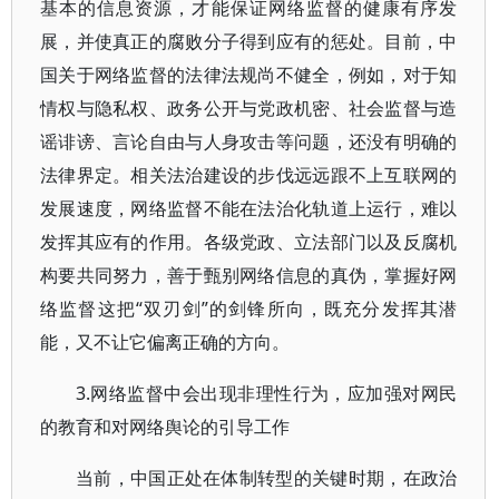
基本的信息资源，才能保证网络监督的健康有序发
展，并使真正的腐败分子得到应有的惩处。目前，中
国关于网络监督的法律法规尚不健全，例如，对于知
情权与隐私权、政务公开与党政机密、社会监督与造
谣诽谤、言论自由与人身攻击等问题，还没有明确的
法律界定。相关法治建设的步伐远远跟不上互联网的
发展速度，网络监督不能在法治化轨道上运行，难以
发挥其应有的作用。各级党政、立法部门以及反腐机
构要共同努力，善于甄别网络信息的真伪，掌握好网
络监督这把“双刃剑”的剑锋所向，既充分发挥其潜
能，又不让它偏离正确的方向。
3.网络监督中会出现非理性行为，应加强对网民
的教育和对网络舆论的引导工作
当前，中国正处在体制转型的关键时期，在政治