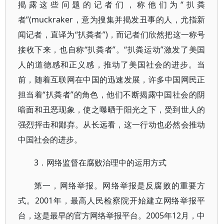
揭露这些问题的记者们，称他们为“扒粪
者”(muckraker，意为搜集并揭发丑事的人，尤指新
闻记者，直译为“扒粪者”)，而记者们欣然把这一称号
接收下来，也自称“扒粪者”。“扒粪运动”激发了美国
人的道德感和正义感，推动了美国社会的进步。当
前，随着互联网在中国的迅速发展，许多中国网民正
担当着“扒粪者”的角色，他们不断揭露中国社会的阴
暗面和丑恶现象，使之曝晒于阳光之下，受到世人的
强烈抨击和鄙弃。从长远看，这一行动也必然会推动
中国社会的进步。
3．网络监督在腐败治理中的运用方式
第一，网络举报。网络举报是反腐败的重要方
式。2001年，最高人民检察院开始建立网络举报平
台，这是最早的官方网络举报平台。2005年12月，中