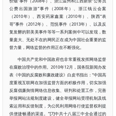
价烟”事件（2008年）、浙江温州和江西新余“公务员
公费出国旅游”事件（2008年）、浙江钱云会案
（2010年）、西安药家鑫案（2010年）、陕西“表
哥”事件（2012年）、范悦事件（2013年）、以及反
复发酵的郭美美事件等等一系列案例中可以发现，数
量庞大、无处不在的网民正在成为中国社会重要的监
督力量，网络监督的作用正在不断强化。
中国共产党和中国政府也非常重视发挥网络监督
在腐败治理中的作用。2010年12月，国务院新闻办发
表《中国的反腐败和廉政建设》白皮书指出：“中国高
度重视互联网在加强监督方面的积极作用，切实加强
反腐倡廉舆情网络信息收集、研判和处置工作，完善
举报网站法规制度建设，健全举报网站受理机制及线
索运用和反馈制度，为公民利用网络行使监督权利提
供便捷畅通的渠道。”[7]中共十八届三中全会通过的