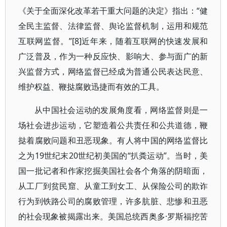
《关于全面深化改革若干重大问题的决定》指出：“健
全民主监督、法律监督、舆论监督机制，运用和规范
互联网监督。”[8]近年来，随着互联网的快速发展和
广泛普及，作为一种反应快、影响大、参与面广的新
兴监督方式，网络监督已经成为普通公民表达民意、
维护权益、鞭挞腐败迅捷而有效的工具。
从中国社会运动的发展角度看，网络监督则是一
场社会进步运动，它塑造着公共责任和公共道德，鞭
挞着腐败问题和丑恶现象。有人将中国的网络监督比
之为19世纪末20世纪初美国的“扒粪运动”。当时，美
国一批记者和作家挖掘美国社会各个角落的阴暗面，
从工厂到贫民窟、从童工到女工、从保险公司的欺诈
行为到铁路公司的腐败管理，许多肮脏、悲惨和丑恶
的社会现象被揭露出来。美国总统西奥多·罗斯福挖苦