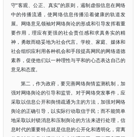
守“客观、公正、真实”的原则，遏制虚假信息在网络
中的传播流通，使网络信息传播沿着健康的轨道发
展。网络意见领袖对网络舆论的形成和引导发挥着重
要作用，理应有更强的社会责任感和求真务实的精
神，勇敢而稳妥地为社会代言。学校、家庭、媒体和
社会组织应利用各种机会和手段提高网民的网络道德
素养，促使他们以一种理性与平和的心态表达自己的
意见和态度。
第二，作为政府，要完善网络舆情监测机制，加
强对网络舆论的引导和监管。对于网络突发事件，应
采取以信息公开和舆情疏通为主的方法，加强对网络
舆论的正确引导，以实际行动取信于民；而不能简单
地采取以封锁消息和压制舆论的方法来进行处理，信
息时代的重要特点就是信息的公开化和透明化，背离