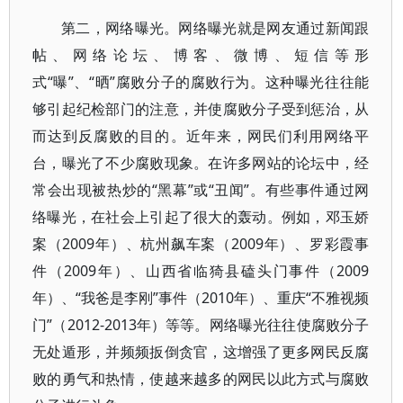
第二，网络曝光。网络曝光就是网友通过新闻跟
帖、网络论坛、博客、微博、短信等形
式“曝”、“晒”腐败分子的腐败行为。这种曝光往往能
够引起纪检部门的注意，并使腐败分子受到惩治，从
而达到反腐败的目的。近年来，网民们利用网络平
台，曝光了不少腐败现象。在许多网站的论坛中，经
常会出现被热炒的“黑幕”或“丑闻”。有些事件通过网
络曝光，在社会上引起了很大的轰动。例如，邓玉娇
案（2009年）、杭州飙车案（2009年）、罗彩霞事
件（2009年）、山西省临猗县磕头门事件（2009
年）、“我爸是李刚”事件（2010年）、重庆“不雅视频
门”（2012-2013年）等等。网络曝光往往使腐败分子
无处遁形，并频频扳倒贪官，这增强了更多网民反腐
败的勇气和热情，使越来越多的网民以此方式与腐败