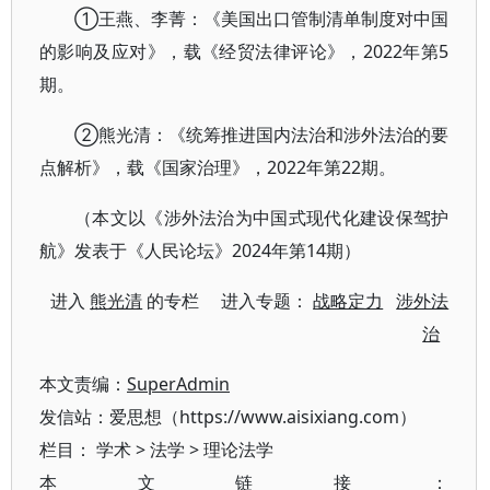
①王燕、李菁：《美国出口管制清单制度对中国
的影响及应对》，载《经贸法律评论》，2022年第5
期。
②熊光清：《统筹推进国内法治和涉外法治的要
点解析》，载《国家治理》，2022年第22期。
（本文以《涉外法治为中国式现代化建设保驾护
航》发表于《人民论坛》2024年第14期）
进入
熊光清
的专栏 进入专题：
战略定力
涉外法
治
本文责编：
SuperAdmin
发信站：爱思想（https://www.aisixiang.com）
栏目：
学术
>
法学
>
理论法学
本文链接：