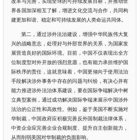
改革与完善，实现全球的可持续发展目标，并推动世
界各国加深相互了解，增进文化交流与合作，共同构
建更加和谐、稳定和可持续发展的人类命运共同体。
第二，通过涉外法治建设，增强中华民族伟大复
兴的战略意志，处理好与外部世界的关系，为国家发
展营造良好的国际环境。目前，中国不仅表现出全方
位制度型对外开放的强烈意愿，也有能力承担维护国
际秩序的责任，这就意味着，中国更倾向于使用法治
手段解决涉外事务中存在的问题与纠纷，有决心并有
能力推进涉外法治体系建设，要在国际争端解决中树
立典型案例，通过成功解决国际争端来展示中国涉外
法治的公正性和高效性。例如，鉴于美国不断实施对
华制裁，中国政府应积极完善反外国制裁法律体系，
中资企业应完善企业合规制度、提升自主创新能力，
从而削弱美国对华制裁的负面影响。