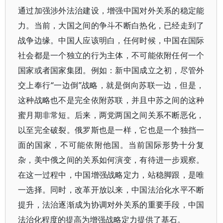
通过加强涉外法治建设，增强中国对外关系的稳定能
力。当前，大国之间的争斗不断白热化，已经走到了
战争边缘。中国人应该明白，任何时候，中国在国际
社会都是一个独立的行为主体，不可能依附任何一个
国家或者国家集团。例如：新中国成立之初，尽管外
交上奉行“一边倒”战略，就是倒向苏联一边，但是，
这种战略也不是完全依附苏联，并且中苏之间的这种
蜜月期非常短。后来，两党两国之间关系不断恶化，
以至完全破裂。俄罗斯也是一样，它也是一个独挡一
面的国家，不可能依附他国。当前国际形势十分复
杂，美中俄之间的关系如何演变，有待进一步观察。
在这一过程中，中国增强战略定力，站稳脚跟，是唯
一选择。同时，改革开放以来，中国法治化水平不断
提升，法治逐渐成为协调对外关系的重要手段，中国
法治化程度的提高为增强战略定力提供了基石。