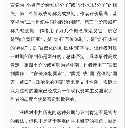
言党为“小资产阶级知识分子”或“少数知识分子”的组
织。第二个阶段或可称为成熟期，作者评价最高，甚
至视为“二十世纪中国的政治创新”。第三个阶段或可
称为蜕变期，作者用了好几个概念来定义它，说它
是“整合型国家”，是“党-国官僚体制”，是“党-国体制
的‘异化’”，是“官僚化的党-国体制”等等。但作者对这
一时期的评判仍是两分的，总体否定，具体事件高度
肯定。第四个阶段或可称为异化期，作者使用了“官僚
制国家”、“官僚法制国家”、“国党”或“国-党体制”国
家，或曰“去政治化的国家”等来定义其性质，实际上
认为这时的国家已经成为一个现代资本主义国家了。
作者的态度当然是否定和批判的。
汪晖对中共历史的这种分期与评判肯定不是官方
的看法，但也不是基于客观的学术研究的视角，而是