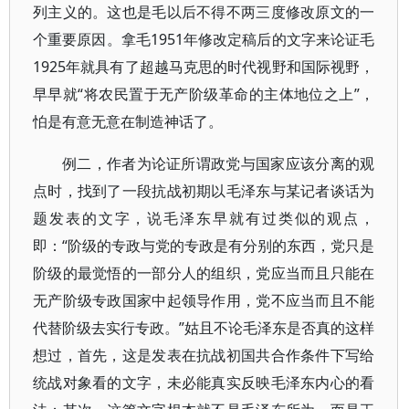
列主义的。这也是毛以后不得不两三度修改原文的一
个重要原因。拿毛1951年修改定稿后的文字来论证毛
1925年就具有了超越马克思的时代视野和国际视野，
早早就“将农民置于无产阶级革命的主体地位之上”，
怕是有意无意在制造神话了。
例二，作者为论证所谓政党与国家应该分离的观
点时，找到了一段抗战初期以毛泽东与某记者谈话为
题发表的文字，说毛泽东早就有过类似的观点，
即：“阶级的专政与党的专政是有分别的东西，党只是
阶级的最觉悟的一部分人的组织，党应当而且只能在
无产阶级专政国家中起领导作用，党不应当而且不能
代替阶级去实行专政。”姑且不论毛泽东是否真的这样
想过，首先，这是发表在抗战初国共合作条件下写给
统战对象看的文字，未必能真实反映毛泽东内心的看