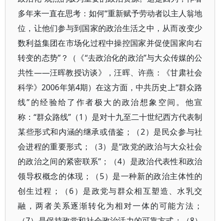
多年来一直在思考：如何“重新赋予劳动者以主人翁地
位，让他们参与到国家的政治生活之中，从而改变少
数利益集团在市场化过程中操控国家并促使国家向右
转变的态势”？（《“去政治化的政治”与大众传媒的公
共性——汪晖教授访谈》，汪晖、许燕：《甘肃社会
科学》2006年第4期）在这方面，中共历史上“群众路
线”的经验给了作者极大的政治想象空间。他宣
称：“群众路线”（1）是对十九至二十世纪西方代表制
某些形式和内涵的继承或借鉴；（2）是民众参与社
会进程的重要形式；（3）是“政党的政治与大众社会
的政治之间的紧密联系”；（4）是政治代表性和政治
领导权概念的体现；（5）是一种新的政治主体性的
创生过程；（6）是政党与群众相互塑造、水乳交
融，两者关系逐渐转化为相对一体的可能方法；
（7）是保持政党和社会政治活力的可靠方式；（8）