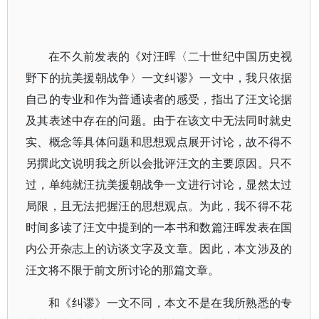
在不久前发表的《对汪晖〈二十世纪中国历史视
野下的抗美援朝战争〉一文纠谬》一文中，我只依据
自己的专业和作为普通读者的感受，指出了汪文论据
及其表述中存在的问题。由于在该文中无法同时就史
实、概念等具体问题和思想观点展开讨论，故不得不
另撰此文说明我之所以会批评汪文的主要原因。只不
过，单纯就汪抗美援朝战争一文进行讨论，显然太过
局限，且无法把握汪的思想观点。为此，我不得不花
时间多读了汪文中提到的一本书和数篇汪晖发表在国
内公开杂志上的访谈文字及文章。因此，本文涉及的
汪文将不限于前文所讨论的那篇文章。
和《纠谬》一文不同，本文不是在我所熟悉的专