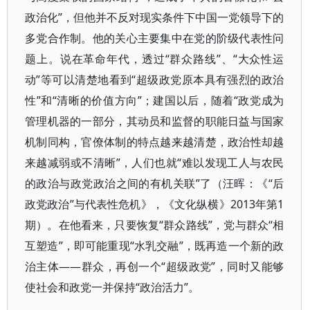
政治化”，但他并不反对现实条件下中国一党领导下的
多党合作制。他的关心主要集中在党的阶级代表性问
题上。说在革命年代，透过“群众路线”、“大众性运
动”等可以清楚地看到“超级政党原本具有强烈的政治
性”和“清晰的价值方向”；建国以后，随着“政党成为
管理机器的一部分，其动员和监督的职能日益与国家
机制同构，官僚体制的特点越来越清楚，政治性却越
来越减弱或不清晰”，人们也就“难以发现工人与农民
的政治与政党政治之间的有机关联”了（汪晖：《“后
政党政治”与代表性危机》，《文化纵横》2013年第1
期）。在他看来，只要恢复“群众路线”，党与群众“相
互塑造”，即可能重现“水乳交融”，既再造一个新的政
治主体——群众，再创一个“超级政党”，同时又能够
使社会和政党一并保持“政治活力”。