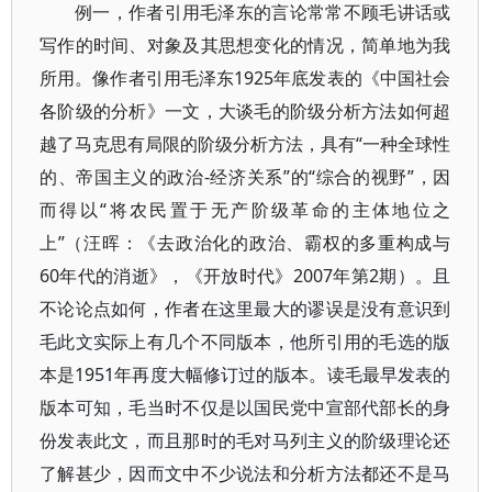
例一，作者引用毛泽东的言论常常不顾毛讲话或
写作的时间、对象及其思想变化的情况，简单地为我
所用。像作者引用毛泽东1925年底发表的《中国社会
各阶级的分析》一文，大谈毛的阶级分析方法如何超
越了马克思有局限的阶级分析方法，具有“一种全球性
的、帝国主义的政治-经济关系”的“综合的视野”，因
而得以“将农民置于无产阶级革命的主体地位之
上”（汪晖：《去政治化的政治、霸权的多重构成与
60年代的消逝》，《开放时代》2007年第2期）。且
不论论点如何，作者在这里最大的谬误是没有意识到
毛此文实际上有几个不同版本，他所引用的毛选的版
本是1951年再度大幅修订过的版本。读毛最早发表的
版本可知，毛当时不仅是以国民党中宣部代部长的身
份发表此文，而且那时的毛对马列主义的阶级理论还
了解甚少，因而文中不少说法和分析方法都还不是马