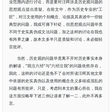
业范围内进行讨论，而是要对汪晖涉及历史观问题的
思想观点提出质疑。在前文中，作为历史专业的“工
匠”，对汪文使用的个别概念、论据及其表述中一些较
典型的问题，我或可痛下针砭，但思想观点问题毕竟
不同于史实真伪或文法问题，加之这样的讨论在我也
有跨界之嫌，故本文多半只是质疑和讨论，未必能轻
言批评。
当然，历史观的问题毕竟离不开对历史事实本身
的解读，“我注六经”与“六经注我”的问题依然存在，
因此，这样的讨论还是免不了会对所读汪晖其他文章
中依据的史实真伪以及使用的概念含义多歧或混乱的
问题有所批评。只是，考虑到本文的重心所在，我在
这方面仅略举下述三例让读者了解一二，此外不再多
言。