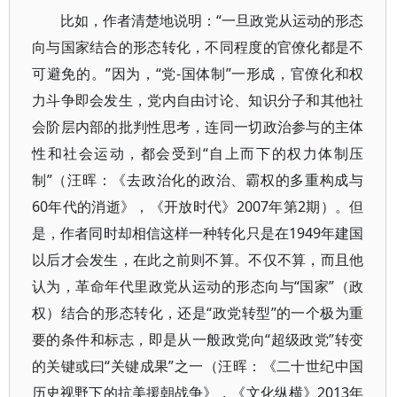
比如，作者清楚地说明：“一旦政党从运动的形态
向与国家结合的形态转化，不同程度的官僚化都是不
可避免的。”因为，“党-国体制”一形成，官僚化和权
力斗争即会发生，党内自由讨论、知识分子和其他社
会阶层内部的批判性思考，连同一切政治参与的主体
性和社会运动，都会受到“自上而下的权力体制压
制”（汪晖：《去政治化的政治、霸权的多重构成与
60年代的消逝》，《开放时代》2007年第2期）。但
是，作者同时却相信这样一种转化只是在1949年建国
以后才会发生，在此之前则不算。不仅不算，而且他
认为，革命年代里政党从运动的形态向与“国家”（政
权）结合的形态转化，还是“政党转型”的一个极为重
要的条件和标志，即是从一般政党向“超级政党”转变
的关键或曰“关键成果”之一（汪晖：《二十世纪中国
历史视野下的抗美援朝战争》，《文化纵横》2013年