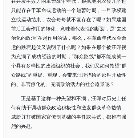
在并发生效力的革命战争年代，根据地的农会几乎也
只能存在于革命或运动的一个短暂时期，一旦政权建
立或运动结束，农会每每就不复存在了呢？如果建国
前后工会作用的转化，意味着代表性的断裂，是“去政
治化的政治”在起作用的话，那么，在革命年代农会命
运的跌宕起伏又说明了什么呢？如果在那个被汪晖视
为充满了成功经验的时期，“群众路线”都不能成就一
个具有多样性的政治组织的社会，我们又如何指望“群
众路线”的重提、重现，会带来汪所描绘的那种开放性
的、非官僚化的、充满政治活力的社会愿景呢？
正是基于这样一种失望和不满，汪晖对历史上任
何有助于调动群众政治积极性和激发群众革命热情，
威胁并打破国家官僚制基础的事件或尝试，都抱有强
烈的兴趣。