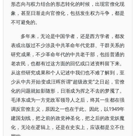
形态向与权力结合的形态转化的时候，出现官僚化现
象，甚至日渐走向官僚化，包括发生权力斗争，都是
不可避免的。
多年来，无论是中国学者，还是西方学者，都发
表或出版过不少涉及中共革命年代党群、干群关系的
研究成果，不少革命年代的中共老干部，包括普通的
老农民，也都有过这方面的回忆或口述资料留下来。
从这些研究成果和个人记述中我们也不难了解到，至
少从中共开始变成汪晖所谓“超级政党”之日起，官僚
化的问题就如影随形，日渐成为挥之不去的梦魇了。
毛泽东成为一方党政军领导人之后，终其一生都在强
调反官僚主义，原因之一也在于此。因此，以1949年
建国划线，把之前的政党神圣化，把之后的政党妖魔
化，无论在逻辑上，还是在史实上，应该都是立不住