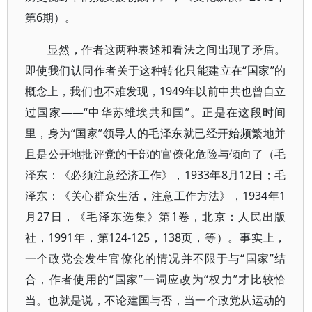
第6期）。
显然，作者这两种表述和看法之间出现了矛盾。
即使我们认同作者关于这种转化只能建立在“国家”的
概念上，我们也不难发现，1949年以前中共也曾自立
过国家——“中华苏维埃共和国”。正是在这段时间
里，身为“国家”领导人的毛泽东就已经开始频繁地并
且是公开地批评党的干部的官僚化危险与倾向了（毛
泽东：《必须注意经济工作》，1933年8月12日；毛
泽东：《关心群众生活，注意工作方法》，1934年1
月27日，《毛泽东选集》第1卷，北京：人民出版
社，1991年，第124-125，138页，等）。事实上，
一个政党会发生官僚化的情况并不限于与“国家”结
合，作者使用的“国家”一词应改为“权力”才比较恰
当。也就是说，不论建国与否，当一个政党从运动的