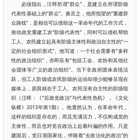
必须指出，汪晖所谓“群众”，是建立在所谓阶级
代表性基础上的“群众”。换言之，他所指望的“重建群
众路线”，是相信可以借助这一革命年代的工作方式，
推动政党重建工农“阶级代表性”，同时可以借机帮助
工人、农民建立起具有阶级主体性和政治自主性的“一
定的社会组织形式”。他写道：一个社会需要有“多样
性的政治组织”，亦即应有“包括工会、农协和其他社
会团体等广义的政治组织”。当下非政府团体表现活
跃，但工人阶级或农民阶级的运动却很少能够呈现在
媒体上，原因就在于工人、农民没有自主性的阶级组
织（汪晖：《“后政党政治”与代表性危机》，《文化
纵横》2013年第1期）。他显然认为，在革命年代，
这样的组织是存在的，而且充满活力，不仅构成党的
主体性，而且也对党在政治上起着纠偏的作用。只是
建国后，党日渐国家化，伴随着“去政治化的政治”的