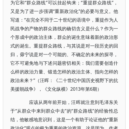
为它和“群众路线”可以挂起钩来；“重提群众路线”，
又是为了进一步强调“重新政治化”的必要与意义。他
写道：“在完全不同于二十世纪的语境中，重提作为人
民战争的产物的群众路线的确切含义是什么？作为一
个形成中的政治主体，群众的诞生意味着新的政治形
式的诞生。重提群众路线，与其说是对一段历史的回
归，毋宁说是对一个可能的、不确定的未来的探寻，
它不可避免地与下述问题密切相关：我们需要创造什
么样的政治力量、锻造怎样的政治主体、指向怎样的
政治未来？”（汪晖：《二十世纪中国历史视野下的抗
美援朝战争》，《文化纵横》2013年第6期）
应该从两年前开始，汪晖就注意到毛泽东关
于“从群众中来到群众中去”的“群众路线”的经验性总
结，他敏感地意识到，这是一个有助于论证他的“重新
政治化”观点的极为重要的政治资源。这是因为，作者