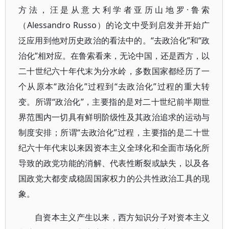
方法，汪是从意大利学者亚历山地罗·鲁索
（Alessandro Russo）的论文中受到启发并开始广
泛应用到他对历史政治的看法中的。“去政治化”和“政
治化”相对应。在鲁索看来，无论中国，还是西方，以
二十世纪六十年代末为分水岭，多数国家都经历了一
个从原本“政治化”过程到“去政治化”过程的重大转
变。所谓“政治化”，主要指的是对二十世纪前半期世
界范围内一切具有鲜明阶级性及其政治追求的运动与
制度安排；所谓“去政治化”过程，主要指的是二十世
纪六十年代末以来因资本主义全球化和全面市场化所
导致的政党功能的消解、代表性断裂或缺失，以及各
国政党大都变成稳固国家权力的公共性政治工具的现
象。
自资本主义产生以来，西方知识分子对资本主义