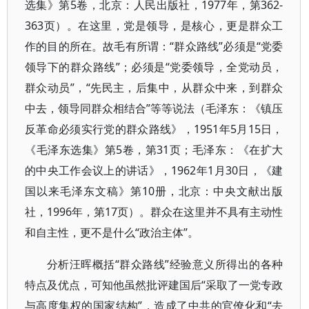
选集》第5卷，北京：人民出版社，1977年，第362-
363页）。在这里，党是领导，是核心，更是群众工
作的目的所在。故毛有所谓：“群众路线”必须是“党委
领导下的群众路线”；必须是“党委领导，全党动员，
群众动员”，“先民主，后集中，从群众中来，到群众
中去，领导同群众相结合”等等说法（毛泽东：《镇压
反革命必须实行党的群众路线》，1951年5月15日，
《毛泽东选集》第5卷，第31页；毛泽东：《在扩大
的中央工作会议上的讲话》，1962年1月30日，《建
国以来毛泽东文稿》第10册，北京：中央文献出版
社，1996年，第17页）。群众在这里并不具有主动性
和自主性，更不是什么“政治主体”。
分析汪晖概括“群众路线”经验意义所得出的各种
特点及优点，可知他虽然批评建国后“采取了一党专政
与高度集权的国家结构”，造成了中共的官僚化和“去