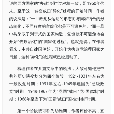
说的西方国家的“去政治化”过程相一致，即1960年代
末。至于这一转变或曰“异化”过程的开始时间，作者
的说法是：“一旦政党从运动的形态向与国家结合的形
态转化，不同程度的官僚化都是不可避免的。”而一旦
中共采取了列宁式的国家构造，党也就不可避免地会
开始“去政治化”的“国家化过程”。也就是说，在作者
看来，中共自建国伊始，开始作为执政党治理国家之
日起，这种“异化”的过程就已经启动了。
梳理作者在几篇文章中的说法，大致可知他把中
共的历史演变划分为四个阶段：1921-1931年左右为
一般政党时期；1931年左右-1949年建国为“超级政
党”时期；1949-1967年为“党国”或曰“党-国体制”时
期；1968年至当下为“国党”或曰“国-党体制”时期。
第一个阶段或可称为幼稚期，作者评价不高，直