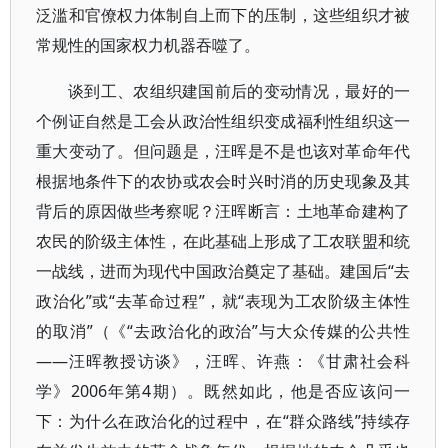
泛滥和官僚权力体制自上而下的压制，这些组织才被
常规性的国家权力机器吞噬了。
谈到工、农组织建国前后的变动情况，最好的一
个例证自然是工会从政治性组织变成福利性组织这一
重大变动了。但问题是，汪晖是不是也该对革命年代
根据地条件下的农协或农会时兴时消的历史现象及其
背后的原因做些考察呢？汪晖断言：土地革命建构了
农民的阶级主体性，在此基础上形成了工农联盟和统
一战线，进而为现代中国政治奠定了基础。建国后“去
政治化”或“去革命过程”，就“表现为工农阶级主体性
的取消”（《“去政治化的政治”与大众传媒的公共性
——汪晖教授访谈》，汪晖、许燕：《甘肃社会科
学》2006年第4期）。既然如此，他是否应该问一
下：为什么在政治化的过程中，在“群众路线”持续存