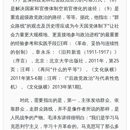
是解决国家和官僚体制空前官僚化的途径；（9）是
重造超级政党政治的路径，等等。据此，他指出：“群
众路线”的观念及历史理应成为今天国党体制下“让社
会力量更大规模地、更直接地参与政治进程”的最重要
的经验参考和实践手段[汪晖：《革命、妥协与连续性
的创制》，章永乐：《旧邦新造（1911-1917）》
（序言），北京：北京大学出版社，2011年，第25
页；汪晖：《再问“什么的平等”》，《文化纵横》
2011年第5-6期；汪晖：《“后政党政治”与代表性危
机》，《文化纵横》2013年第1期]。
对此，需要指出的是，第一，主张发动群众、依
靠群众，走群众路线，并不是像作者所说的那样，是
人民战争的产物。毛泽东讲得很明白：“我们是学习马
克思列宁主义，学习十月革命的。马克思写了那么多