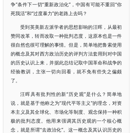
争”条件下一切“重新政治化”，中国有可能不重回“你
死我活”和“过度暴力”的老路上去吗？
受到英美新左派学者的思想影响的汪晖，从最初
赞同改革，转而改取一种批判态度，这原本也是一件
很自然也很可理解的事情。但是，简单地把鲁索使用
的概念及其对西方政治历史的评判方法套用到对中国
的历史认识上来，并据此总结记取中国革命和战争的
经验教训，主张一切向回看，就不免有些失之偏颇
了。
汪晖具有批判性的新“历史观”是什么？简单地
说，就是基于他称之为“现代平等主义”的理念，对资
本主义及其全球化、市场化等制度、观念保持一种积
极的批判态度。他用来强调其历史观的一个核心概
念，就是所谓“去政治化”。这一概念及其认识历史的