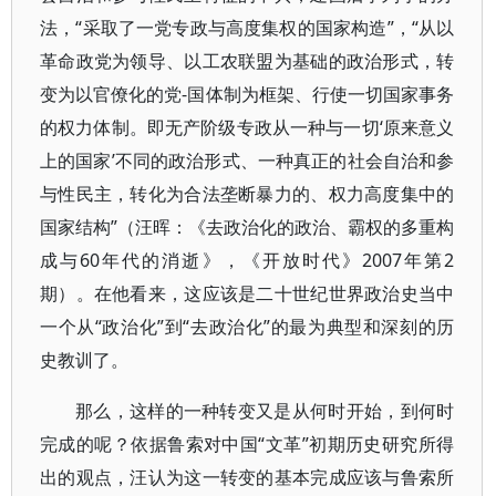
法，“采取了一党专政与高度集权的国家构造”，“从以
革命政党为领导、以工农联盟为基础的政治形式，转
变为以官僚化的党-国体制为框架、行使一切国家事务
的权力体制。即无产阶级专政从一种与一切‘原来意义
上的国家’不同的政治形式、一种真正的社会自治和参
与性民主，转化为合法垄断暴力的、权力高度集中的
国家结构”（汪晖：《去政治化的政治、霸权的多重构
成与60年代的消逝》，《开放时代》2007年第2
期）。在他看来，这应该是二十世纪世界政治史当中
一个从“政治化”到“去政治化”的最为典型和深刻的历
史教训了。
那么，这样的一种转变又是从何时开始，到何时
完成的呢？依据鲁索对中国“文革”初期历史研究所得
出的观点，汪认为这一转变的基本完成应该与鲁索所