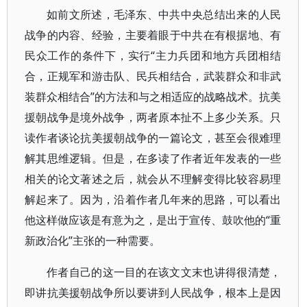
如前文所述，毛泽东、中共中央总结出来的人民
战争的内容、经验，主要着眼于中共在有根据地、有
民众工作的条件下，实行“主力兵团和地方兵团相结
合，正规军和游击队、民兵相结合，武装群众和非武
装群众相结合”的方法和与之相适应的战略战术。抗美
援朝战争是境外战争，两者原本扯不上多少关系。只
读作者谈论抗美援朝战争的一篇论文，甚至会很难理
解其思维逻辑。但是，在多读了作者近年发表的一些
相关的论文著述之后，就会从不理解变得比较容易理
解起来了。因为，沿着作者几年来的思路，可以看出
他这样做应该是有意为之，是出于宣传、鼓吹他的“重
新政治化”主张的一种需要。
作者自己的这一目的在该文文末也讲得很清楚，
即讲抗美援朝战争所以要讲到人民战争，根本上是因