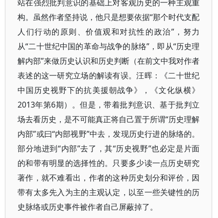
站在强烈批判意识的基础上对客观历史的一种主观重
构。虽然作者坚持说，他只是想要依据“那个时代支配
人们行动的原则、价值观和对抗性的政治”，努力
从“二十世纪中国的革命与战争的脉络”，即从“历史理
解内部”来做历史认识和历史判断（在前文中我对作者
表述的这一研究立场的解读有误。汪晖：《二十世纪
中国历史视野下的抗美援朝战争》，《文化纵横》
2013年第6期）。但是，带着批判意识、基于批判立
场去看历史，是不可能真正将自己置于所谓“历史理解
内部”或曰“内部视野”中去，发现历史行进的脉络的。
部分地进到“内部”去了，其“历史视野”也必定是片面
的和带有明显的选择性的。只要多少读一点历史研究
著作，就不难看出，作者的这种历史划分和评价，因
带有太多先入为主的主观认定，以至一些关键性的历
史脉络或历史事件被作者自己屏蔽掉了。