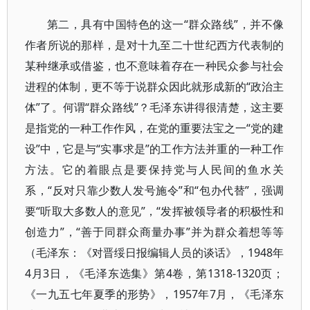
第二，具有中国特色的这一“群众路线”，并不像
作者所说的那样，是对十九至二十世纪西方代表制的
某种继承或借鉴，也不意味着存在一种民众参与社会
进程的体制，更不等于说群众因此就形成新的“政治主
体”了。何谓“群众路线”？毛泽东讲得很清楚，这主要
是指党的一种工作作风，在党的重要法宝之一“党的建
设”中，它是与“实事求是”的工作方法并重的一种工作
方法。它的着眼点是要保持党与人民间的鱼水关
系，“反对只靠少数人发号施令”和“包办代替”，强调
要“听取大多数人的意见”，“发挥被领导者的积极性和
创造力”，“善于同群众商量办事”并为群众着想等等
（毛泽东：《对晋绥日报编辑人员的谈话》，1948年
4月3日，《毛泽东选集》第4卷，第1318-1320页；
《一九五七年夏季的形势》，1957年7月，《毛泽东