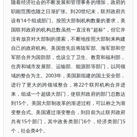
随着经济社会的不断发展和管理事务的增加，政府的
职能范围也随之日渐扩张。到20世纪末，联邦政府共
设有14个组成部门。按照大部制机构数量的要求，美
国联邦政府的机构总数虽然一直没有"超标"，但它并
没有放弃对大部制的摸索，不断地按照大部制来构建
自己的政府机构。美国曾先后将陆军部、海军部和空
军部合并为国防部，也设立了卫生、教育和福利部，
住房和城市发展部、运输部、能源部等部门，以同领
域的整合为主。2003年，美国新组建的国土安全部，
进行了更大的跨领域整合，将22个联邦机构合并进
来，组成一个超级大部门，使联邦政府的部门总数达
到15个。美国大部制改革的渐进过程，可以称之为渐
变整合式。美国通过渐变整合，到目前为止联邦政府
共有15个部门，其中政务类部门6个，经济类部门5
个，社会类4个。