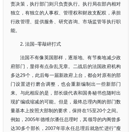
责决策，执行部门则只负责执行。执行局在部内相对
独立，有独立的人事权、管理权和财政支配权，承担
行政管理、提供服务、研究咨询、市场监管等执行职
能。
2. 法国--零敲碎打式
法国不有像英国那样，逐渐地、有节奏地减少政
府部门，显得有点杂乱无章。二战后的法国政府机构
多达29个，此后每一届新政府上台，都会对原有的部
门设置进行磨合调整，也会重新编制出一些新部门
来。与此相应的是，部长级代表和国务秘书也随时出
现扩编或缩减的可能。但是，最终总理内阁的部门数
量基本上按照大部制的要求，保持在15至20个之间。
例如，2005年德维尔潘任总理时，其领导的内阁曾多
达30多个部长，2007年菲永任总理后就急忙进行"瘦