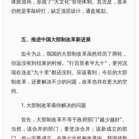
体旅游局，形成了"大文化"管理体制。其次是，改革
仍然是零敲碎打，缺乏顶层设计，通盘规划。
五、推进中国大部制改革新进展
迄今为止，我国的大部制改革虽然经历了两轮，
但远没有到结束的时候。"行百里者半九十"，更何况
现在连走"九十里"都还没到。应该看到，今后的大部
制改革，还要解决不少的问题，改革也存在更大的空
间。
1. 大部制改革亟待解决的问题
首先，大部制改革不等于政府部门"越少越好"。
当然，该合并的部门，要坚决合并；该新成立的部
门，也一定要成立。在第七次机构改革中，我国就新