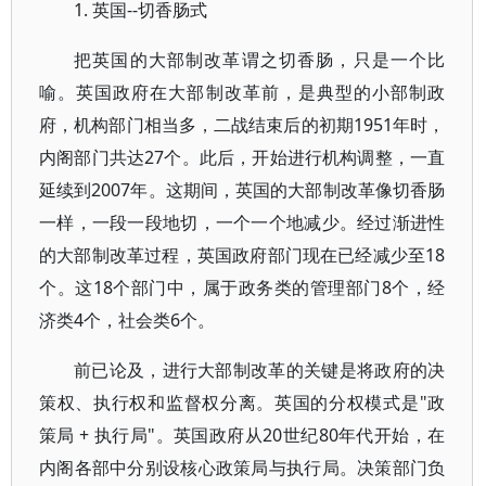
1. 英国--切香肠式
把英国的大部制改革谓之切香肠，只是一个比
喻。英国政府在大部制改革前，是典型的小部制政
府，机构部门相当多，二战结束后的初期1951年时，
内阁部门共达27个。此后，开始进行机构调整，一直
延续到2007年。这期间，英国的大部制改革像切香肠
一样，一段一段地切，一个一个地减少。经过渐进性
的大部制改革过程，英国政府部门现在已经减少至18
个。这18个部门中，属于政务类的管理部门8个，经
济类4个，社会类6个。
前已论及，进行大部制改革的关键是将政府的决
策权、执行权和监督权分离。英国的分权模式是"政
策局 + 执行局"。英国政府从20世纪80年代开始，在
内阁各部中分别设核心政策局与执行局。决策部门负