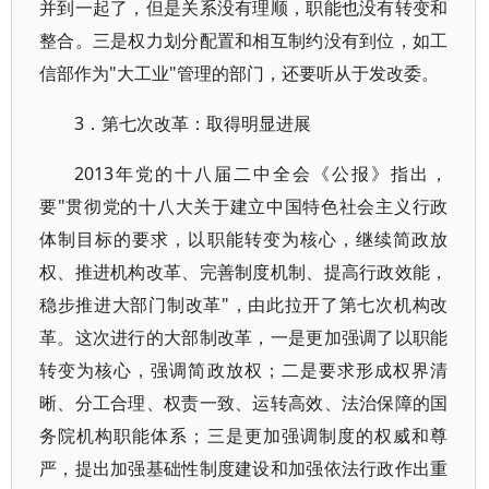
并到一起了，但是关系没有理顺，职能也没有转变和
整合。三是权力划分配置和相互制约没有到位，如工
信部作为"大工业"管理的部门，还要听从于发改委。
3．第七次改革：取得明显进展
2013年党的十八届二中全会《公报》指出，
要"贯彻党的十八大关于建立中国特色社会主义行政
体制目标的要求，以职能转变为核心，继续简政放
权、推进机构改革、完善制度机制、提高行政效能，
稳步推进大部门制改革"，由此拉开了第七次机构改
革。这次进行的大部制改革，一是更加强调了以职能
转变为核心，强调简政放权；二是要求形成权界清
晰、分工合理、权责一致、运转高效、法治保障的国
务院机构职能体系；三是更加强调制度的权威和尊
严，提出加强基础性制度建设和加强依法行政作出重