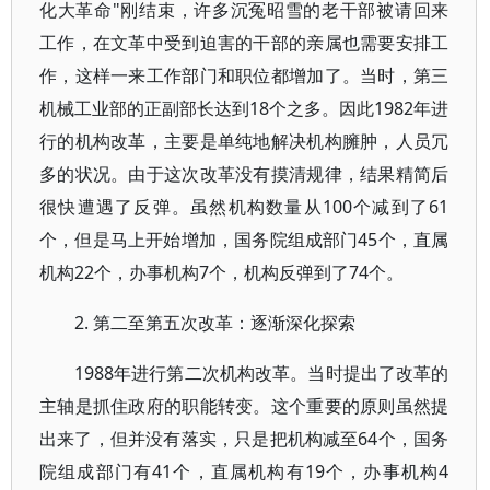
化大革命"刚结束，许多沉冤昭雪的老干部被请回来
工作，在文革中受到迫害的干部的亲属也需要安排工
作，这样一来工作部门和职位都增加了。当时，第三
机械工业部的正副部长达到18个之多。因此1982年进
行的机构改革，主要是单纯地解决机构臃肿，人员冗
多的状况。由于这次改革没有摸清规律，结果精简后
很快遭遇了反弹。虽然机构数量从100个减到了61
个，但是马上开始增加，国务院组成部门45个，直属
机构22个，办事机构7个，机构反弹到了74个。
2. 第二至第五次改革：逐渐深化探索
1988年进行第二次机构改革。当时提出了改革的
主轴是抓住政府的职能转变。这个重要的原则虽然提
出来了，但并没有落实，只是把机构减至64个，国务
院组成部门有41个，直属机构有19个，办事机构4