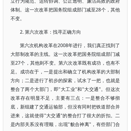
立行为规范、运转协调、公正透明、廉洁高效的政府
体制。这一次改革把国务院组成部门减至28个，其他
不变。
2. 第六次改革：找寻正确方向
第六次机构改革在2008年进行，我们真正找到了
大部制改革的主线。这一次改革把国务院组成部门减
至27个，其他则不变。第六次改革既有成功，也有不
足。成功在于，一是提出和确立了机构改革的大部制
方向；二是进行了初步的探索，试水了一把，也就是
整合了两个大部门，即"大工业"和"大交通"。但这次
改革存在明显不足，主要有三点：一是整合不够彻
底，新组建了交通运输部，但没有同时把铁道部合并
进来，这就使得"大交通"的整合打了很大的折扣。二
是内部关系没有理顺，出现"貌合神离"，有些部门合