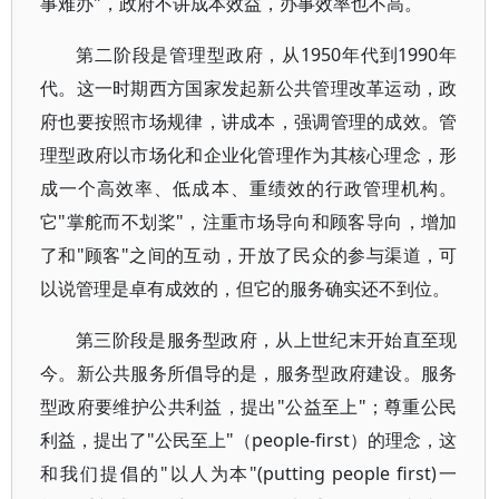
事难办"，政府不讲成本效益，办事效率也不高。
第二阶段是管理型政府，从1950年代到1990年
代。这一时期西方国家发起新公共管理改革运动，政
府也要按照市场规律，讲成本，强调管理的成效。管
理型政府以市场化和企业化管理作为其核心理念，形
成一个高效率、低成本、重绩效的行政管理机构。
它"掌舵而不划桨"，注重市场导向和顾客导向，增加
了和"顾客"之间的互动，开放了民众的参与渠道，可
以说管理是卓有成效的，但它的服务确实还不到位。
第三阶段是服务型政府，从上世纪末开始直至现
今。新公共服务所倡导的是，服务型政府建设。服务
型政府要维护公共利益，提出"公益至上"；尊重公民
利益，提出了"公民至上"（people-first）的理念，这
和我们提倡的"以人为本"(putting people first)一