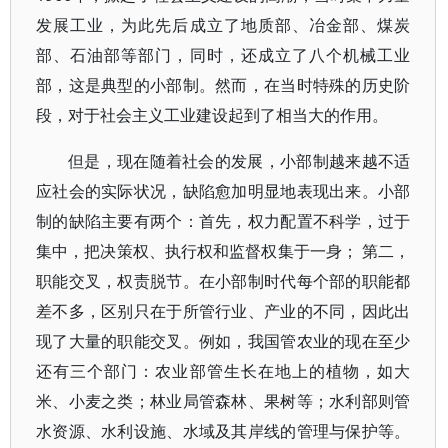
发展工业，为此先后成立了地质部、冶金部、煤炭
部、石油部等部门，同时，还成立了八个机械工业
部，这是典型的小部制。然而，在当时特殊的历史阶
段，对于社会主义工业建设起到了相当大的作用。
但是，现在随着社会的发展，小部制越来越不适
应社会的实际状况，缺陷愈加明显地表现出来。小部
制的缺陷主要有两个：首先，权力配置不科学，过于
集中，把决策权、执行权和监督权集于一身； 第二，
职能交叉，权责脱节。在小部制时代每个部的职能都
差不多，区别只在于所管行业、产业的不同，因此出
现了大量的职能交叉。例如，我国管农业的现在至少
还有三个部门：农业部管生长在地上的植物，如大
米、小麦之类；林业局管森林、果树等；水利部则管
水资源、水利设施、水域及其岸线的管理与保护等。