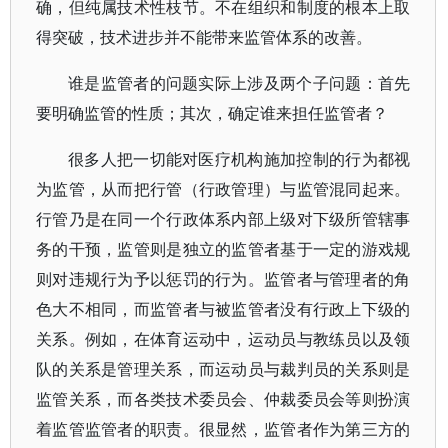
确，但纯属技术性枝节。不在组织和制度的根本上取
得突破，技术进步并不能带来监管体系的改善。
谁是监管者的问题实际上涉及两个子问题：首先
要明确监管的性质；其次，确定谁来担任监管者？
很多人把一切能对医疗机构施加控制的行为都视
为监管，从而把行管（行政管理）与监管混同起来。
行管乃是在同一个行政体系内部上级对下级所管辖事
务的干预，监管则是独立的监管者基于一定的游戏规
则对违规行为予以惩罚的行为。监管者与管理者的角
色大不相同，而监管者与被监管者没有行政上下级的
关系。例如，在体育运动中，运动员与教练员以及领
队的关系是管理关系，而运动员与裁判员的关系则是
监管关系，而各类技术委员会、仲裁委员会等则扮演
着监管监管者的职责。很显然，监管者作为第三方的