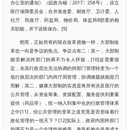
办公室的通知》（皖政办秘〔2017〕258号），设立
医疗保障委员会，合并发改委、财政厅、卫计委、人
社厅、民政厅、药监局、物价局、保监局8部委的相
关职能，并下设医保办。[9]
然而，正如所有的现在改革措施一样，大部制改
革也一向是争议的焦点。争议点有二：其一，大部制
能否解决跨部门协调不力令人怀疑，[10]这需要假
定，在高行政层次无法协调的跨部门管理转变为一个
低行政层次的部门内跨厅局管理，协调难题就能迎刃
而解；其二，健康大部制的实质是将所有涉及医疗的
公共管理，从资金筹集、资源配置、服务提供到要素
提供（药品等），统一纳入到集中化的行政管理体系
之中[11]，但公共管理的变革之道究竟是否意味着行
政化管理的一统天下？[12]实际上，政府内部跨部门
协调不力是一个全球性的难题，单靠机构合并形成大