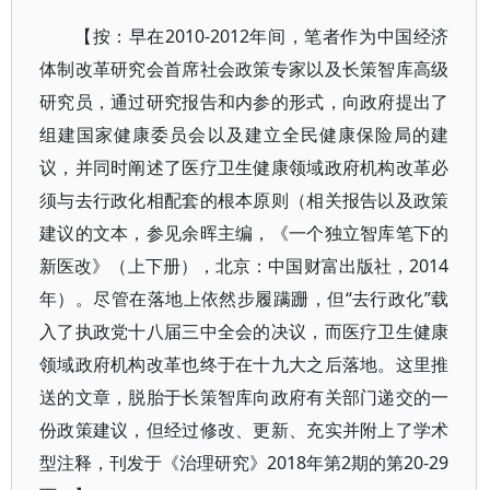
【按：早在2010-2012年间，笔者作为中国经济
体制改革研究会首席社会政策专家以及长策智库高级
研究员，通过研究报告和内参的形式，向政府提出了
组建国家健康委员会以及建立全民健康保险局的建
议，并同时阐述了医疗卫生健康领域政府机构改革必
须与去行政化相配套的根本原则（相关报告以及政策
建议的文本，参见余晖主编，《一个独立智库笔下的
新医改》（上下册），北京：中国财富出版社，2014
年）。尽管在落地上依然步履蹒跚，但“去行政化”载
入了执政党十八届三中全会的决议，而医疗卫生健康
领域政府机构改革也终于在十九大之后落地。这里推
送的文章，脱胎于长策智库向政府有关部门递交的一
份政策建议，但经过修改、更新、充实并附上了学术
型注释，刊发于《治理研究》2018年第2期的第20-29