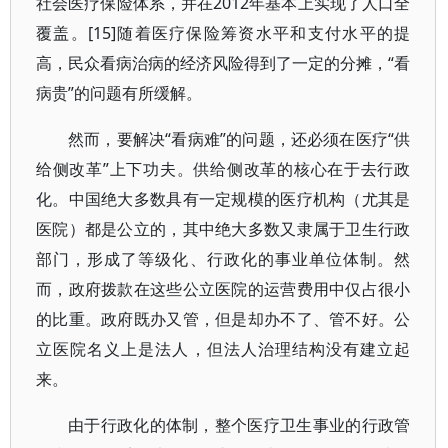
社会医疗保险体系，并在2012年基本上实现了人口全
覆盖。[15]随着医疗保险筹资水平和支付水平的提
高，民众看病治病的经济风险得到了一定的分摊，“看
病贵”的问题有所缓解。
然而，要解决“看病难”的问题，还必须在医疗“供
给侧改革”上下功夫。供给侧改革的核心在于去行政
化。中国绝大多数具有一定规模的医疗机构（尤其是
医院）都是公立的，其中绝大多数又隶属于卫生行政
部门，形成了等级化、行政化的事业单位体制。然
而，政府拨款在这些公立医院的运营费用中仅占很小
的比重。政府既办又管，但是却办不了、管不好。公
立医院名义上是法人，但法人治理结构没有建立起
来。
由于行政化的体制，整个医疗卫生事业的行政管