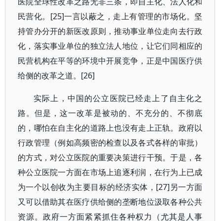
医院全球性改革之路无非三条，即自主化、法人化和
民营化。[25]一言以蔽之，走上有管理的市场化。坚
持管办分开的新医改原则，推动事业单位走向去行政
化，落实事业单位的独立法人地位，让它们同相应的
民营机构在平等的环境中开展竞争，正是中国医疗供
给侧的改革之道。[26]
实际上，中国的公立医院已经走上了自主化之
路。但是，这一改革是被动的、不充分的、不彻底
的，哪怕在自主化的道路上也没有走上正轨。政府以
行政管理（例如高频密的检查以及各式各样的审批）
的方式，对公立医院的重要决策进行干预。于是，各
种公立医院一方面在市场上追逐利润，在行为上已成
为一个以创收为主要目标的经济实体，[27]另一方面
又可以借助其在医疗供给侧的垄断地位汲取各种公共
资源。政府一方面紧紧抓住各种权力（尤其是人事