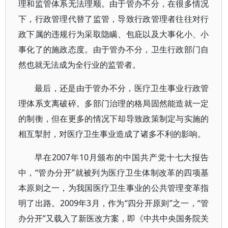
理和监管体系无法理顺。由于管办不分，在很多情况
下，行政管理代替了监管，导致行政管理者往往对行
政下属的违规行为采取隐瞒、包庇以及大事化小、小
事化了的施政态度。由于管办不分，卫生行政部门自
然也就无法成为全行业的监管者。
最后，还是由于管办不分，医疗卫生事业行政管
理体系支离破碎。多部门治理的格局固然能造就一定
的制衡，但在更多的情况下却导致政策制定与实施的
相互掣肘，对医疗卫生事业造成了诸多不利的影响。
早在2007年10月颁布的中国共产党十七大报告
中，“管办分开”就被列为医疗卫生体制改革的四项基
本原则之一，为我国医疗卫生事业的公共管理变革指
明了出路。2009年3月，作为“四分开原则”之一，“管
办分开”又载入了新医改方案，即《中共中央国务院关