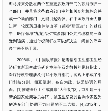
即将原来分散在两个甚至更多政府部门的职能划归一
个部门，并且将这些政府部门中的相关职能机构合并
成一个新的部门，更能引起热议。在中国政府全力推
进新一轮医药卫生体制改革（简称“新医改”）的过程
中，医疗领域“九龙治水”式多部门公共治理格局一直
受到诟病，通过“大部制”改革以解决这一问题的呼声
多年来不绝于耳。
2006年，《中国改革报》记者援引卫生部卫生经
济研究所卫生政策研究室主任石光教授的见解指出，
医疗行政管理涉及到14个政府部门，客观上形成了部
门利益分割、相互掣肘、各自为政、缺乏协调的局
面。[1]推进医疗卫生或健康“大部制”[2]，或组建一个
新的国家健康委员会[3]，被卫生部及其咨询专家视为
解决多部门协调不力问题的不二选择。[4]2012年，