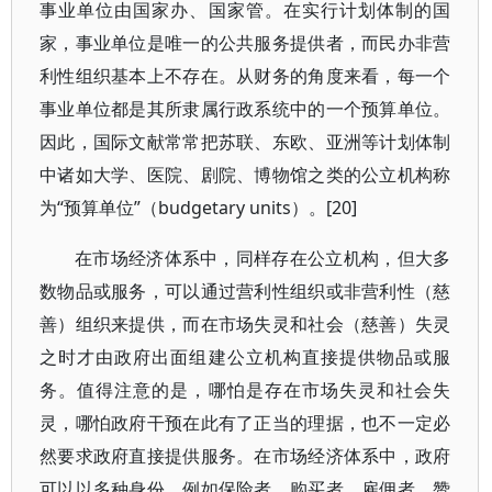
事业单位由国家办、国家管。在实行计划体制的国
家，事业单位是唯一的公共服务提供者，而民办非营
利性组织基本上不存在。从财务的角度来看，每一个
事业单位都是其所隶属行政系统中的一个预算单位。
因此，国际文献常常把苏联、东欧、亚洲等计划体制
中诸如大学、医院、剧院、博物馆之类的公立机构称
为“预算单位”（budgetary units）。[20]
在市场经济体系中，同样存在公立机构，但大多
数物品或服务，可以通过营利性组织或非营利性（慈
善）组织来提供，而在市场失灵和社会（慈善）失灵
之时才由政府出面组建公立机构直接提供物品或服
务。值得注意的是，哪怕是存在市场失灵和社会失
灵，哪怕政府干预在此有了正当的理据，也不一定必
然要求政府直接提供服务。在市场经济体系中，政府
可以以多种身份，例如保险者、购买者、雇佣者、赞