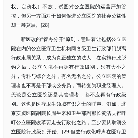
权、定价权）不放，试图对公立医院的运营严加管
控，但另一方面对于如何促进公立医院的社会公益性
却一筹莫展。[28]
新医改的“管办分开”原则，意味着让包括公立医
院在内的公立医疗卫生机构同各级卫生行政部门脱离
行政隶属关系，成为真正独立的法人。在实施行政脱
钩之后，公立医院不再拥有行政级别，只有大小之
分，专科与综合之分，有名无名之分。公立医院的管
理者也不再是干部或公务员，而转变为职业经理人。
无论是公立医院还是其管理者，都不应再有行政级
别。这也是医疗卫生领域有识之士的呼声。例如，北
京安贞医院副院长周生来和卫生部副部长黄洁夫都呼
吁公立医院改革要走去行政化之路，至少要从取消公
立医院行政级别开始。[29]但去行政化呼声在医疗卫