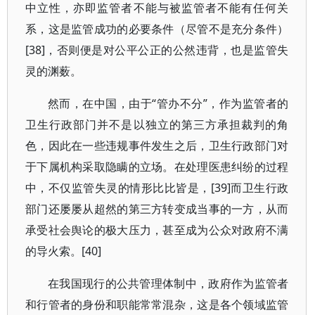
中立性，亦即监管者不能与被监管者不能有任何关
系，这是监管成功的必要条件（尽管不是充分条件）
[38]，否则便是对公平公正的公然违背，也是监管失
灵的渊薮。
然而，在中国，由于“管办不分”，作为监管者的
卫生行政部门并不是以独立的第三方承担裁判的角
色，因此在一些违规事件发生之后，卫生行政部门对
于下属机构采取隐瞒的立场。在处理医患纠纷的过程
中，不仅监管失灵的情形比比皆是，[39]而卫生行政
部门还屡屡从超然的第三方转变成当事的一方，从而
承受社会舆论的极大压力，甚至成为公众对政府不满
的导火索。[40]
在我国现行的公共管理体制中，政府作为监管者
和行管者的身份和职能常常混杂，这是各个领域监管