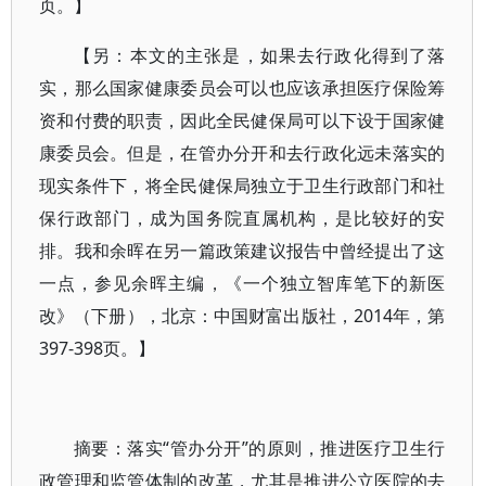
页。】
【另：本文的主张是，如果去行政化得到了落
实，那么国家健康委员会可以也应该承担医疗保险筹
资和付费的职责，因此全民健保局可以下设于国家健
康委员会。但是，在管办分开和去行政化远未落实的
现实条件下，将全民健保局独立于卫生行政部门和社
保行政部门，成为国务院直属机构，是比较好的安
排。我和余晖在另一篇政策建议报告中曾经提出了这
一点，参见余晖主编，《一个独立智库笔下的新医
改》（下册），北京：中国财富出版社，2014年，第
397-398页。】
摘要：落实“管办分开”的原则，推进医疗卫生行
政管理和监管体制的改革，尤其是推进公立医院的去