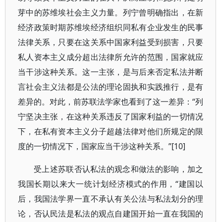
芽中的苏维埃社会主义力量。列宁曾明确指出，在新
经济政策时期苏维埃经济组织同私有企业发生的民事
法律关系，只要在这关系中国家利益受到损害，只要
私人资本主义成分超出法律所允许的范围，国家就应
当干涉这种关系。这一主张，是与后来否定私法并断
言社会主义法都是公法的理论固执和实践推行，是有
差异的。对此，前苏联法学家也看到了这一差异：“列
宁坚决主张，在这种关系违反了国家利益的一切情况
下，在私有资本主义分子超越法律对他们所规定的限
度的一切情况下，国家应当干涉这种关系。”[10]
受上述苏联否认私法的观念和做法的影响，加之
我国长期以来大一统计划经济模式的作用，“建国以
后，我国法学界一直不承认有关公法与私法划分的理
论，否认民法是私法的观点自建国开始一直在我国的