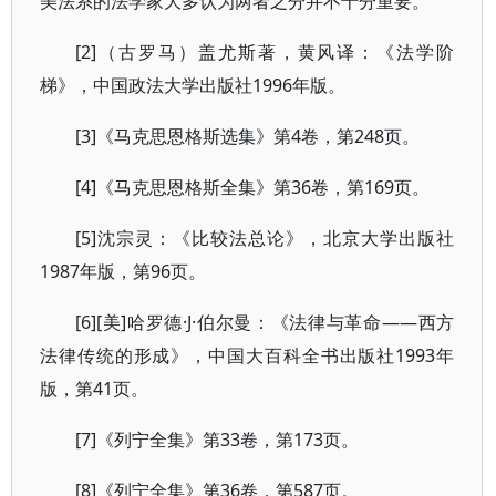
美法系的法学家大多认为两者之分并不十分重要。
[2]（古罗马）盖尤斯著，黄风译：《法学阶
梯》，中国政法大学出版社1996年版。
[3]《马克思恩格斯选集》第4卷，第248页。
[4]《马克思恩格斯全集》第36卷，第169页。
[5]沈宗灵：《比较法总论》，北京大学出版社
1987年版，第96页。
[6][美]哈罗德·J·伯尔曼：《法律与革命——西方
法律传统的形成》，中国大百科全书出版社1993年
版，第41页。
[7]《列宁全集》第33卷，第173页。
[8]《列宁全集》第36卷，第587页。