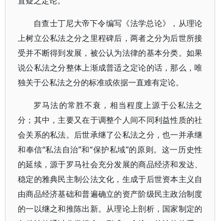
置疑之定论。
自查士丁尼大帝下令编写《法学总论》，从理论
上树立公私法之分之里程碑后，两者之分为后世所接
受并不断得到发展，被公认为法律的基本分类。如果
说公私法之分整体上渐成普适之定论的话，那么，唯
独关于公私法之分的标准或依据一直难有定论。
罗马法的常胜不衰，相当程度上源于公私法之
分；其中，主要又在于调整个人间不同利益性质的社
会关系的私法。后世承继了公私法之分，也一并承继
和奉信“私法自治”和“保护私域”的原则。这一历史性
的延续，源于罗马社会充分发展的商品经济和发达、
稳定的雅典民主制公法文化，生成于后世资本主义自
由商品经济基础和普遍确立的资产阶级民主政治制度
的一以继之和推陈出新。从理论上剖析，国家制定的