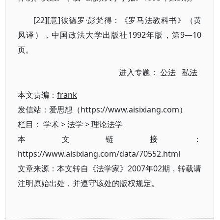
[22][意]彼德罗·彭梵得：《罗马法教科书》（黄
风译），中国政法大学出版社1992年版，第9—10
页。
进入专题：
公法
私法
本文责编：
frank
发信站：爱思想（https://www.aisixiang.com）
栏目：
学术
>
法学
>
理论法学
本文链接：
https://www.aisixiang.com/data/70552.html
文章来源：本文转自《法学家》2007年02期，转载请
注明原始出处，并遵守该处的版权规定。