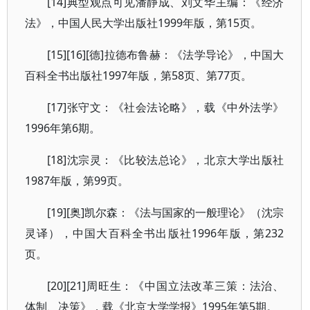
[14]典型观点可见潘静成、刘文华主编：《经济
法》，中国人民大学出版社1999年版，第15页。
[15][16][德]拉德布鲁赫：《法学导论》，中国大
百科全书出版社1997年版，第58页、第77页。
[17]张守文：《社会法论略》，载《中外法学》
1996年第6期。
[18]沈宗灵：《比较法总论》，北京大学出版社
1987年版，第99页。
[19][奥]凯尔森：《法与国家的一般理论》（沈宗
灵译），中国大百科全书出版社1996年版，第232
页。
[20][21]周旺生：《中国立法改革三策：法治、
体制、决策》，载《北京大学学报》1995年第5期。