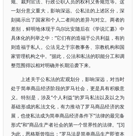
规、裁判官法、行政公职人员的权利义务规范等。这
一划分意义重大，影响深远。公私法的上述区分，深
刻揭示出了国家和个人二者间的差异与对立。两者的
差别，鲜明地体现于乌尔比安随后在《学说汇纂》中
具体化的列举之中：“它们有的造福于公共利益，有的
则造福于私人。公法见之于宗教事务、宗教机构和国
家管理机构之中。”据此，公法和私法的职能分工和调
整范围得以相对明确并长期沿袭下来。
上述关于公私法的宏观划分，影响深远，对当时
处于简单商品经济阶段的罗马社会，更是具有积极意
义。特别是，涉及“个人利益”的罗马私法以及以之为
基础形成的私法文化，有力推动了罗马商品经济的发
展，也使私法成为简单商品经济条件下“法律的最完备
形式”和“商品生产者社会的第一个世界性的法律。”[3]
为此，恩格斯曾指出：“罗马法是简单商品生产即资本