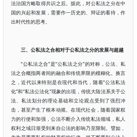
法治国方略取得共识之后。据此，对公私法之分在中
国的兴起和发展，需要作一历史的、辩证的看待，作
出时代性的思考。
三、公私法之合相对于公私法之分的发展与超越
“公私法之合”是“公私法之分”的对称，公法、私
法之合概指两者间的融合和传统界限的模糊化。换言
之，近代以来特别是在现代和当代，随着“公法私法
化”和“私法公法化”现象的出现，传统大陆法系关于公
法、私法划分的理论基础和立论观点受到了强烈冲
击，甚至产生了根本动摇。在现代社会，随着国家权
力的行使和加强，公法不断介入传统私法领域，私人
权利之域日渐受到来自公法的影响乃至限制。譬如，