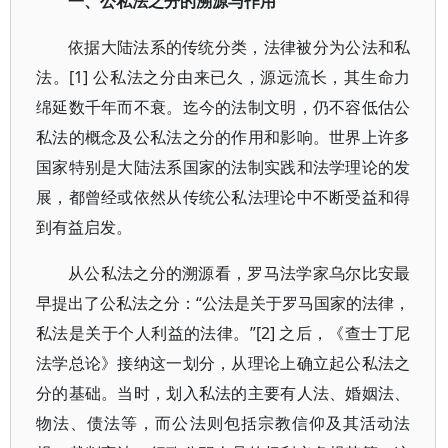
一、公私法之分的溯源与作用
依据大陆法系的传统分类，法律被分为公法和私
法。[1] 公私法之分由来已久，源远流长，其生命力
绵延数千年而不衰。迄今的法制文明，仍不容低估公
私法的概念及公私法之分的作用和影响。世界上许多
国家特别是大陆法系国家的法制实践和法学理论的发
展，都曾经或依然从传统公私法理论中不断受益和得
到有益启发。
从公私法之分的溯源看，罗马法学家乌尔比安最
早提出了公私法之分：“公法是关于罗马国家的法律，
私法是关于个人利益的法律。”[2] 之后，《查士丁尼
法学总论》接纳这一划分，从理论上确立起公私法之
分的基础。当时，划入私法的主要有人法、婚姻法、
物法、债法等，而公法则包括宗教信仰及其活动法