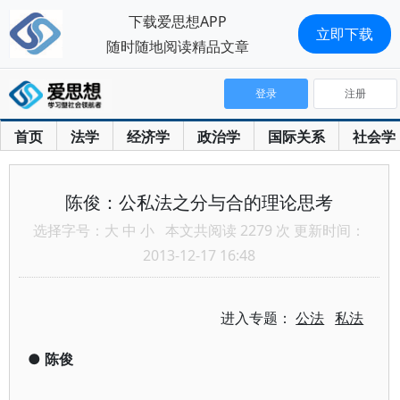
下载爱思想APP
立即下载
随时随地阅读精品文章
登录
注册
首页
法学
经济学
政治学
国际关系
社会学
陈俊：公私法之分与合的理论思考
选择字号：
大
中
小
本文共阅读 2279 次 更新时间：
2013-12-17 16:48
进入专题：
公法
私法
●
陈俊