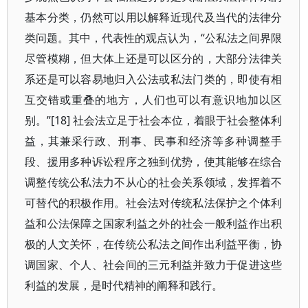
基本分类，仍然可以用以解释近现代及当代的法律分
类问题。其中，代表性的观点认为，“公私法之间界限
尽管模糊，但大体上还是可以区分的，大部分法律关
系还是可以容易地归入公法或私法门类的，即使有相
互交错或重叠的地方，人们也可以有意识地加以区
别。”[18] 社会法立足于社会本位，着眼于社会整体利
益，其兼采行政、刑事、民事和经济等多种调整手
段、援用多种诉讼程序之独到优势，使其能够在综合
调整传统公私法力不从心的社会关系领域，发挥着不
可替代的积极作用。社会法对传统私法保护之个体利
益和公法保障之国家利益之外的社会一般利益作出积
极的人文关怀，在传统公私法之间作出利益平衡，协
调国家、个人、社会间的三元利益并致力于促进这些
利益的发展，是时代精神的阐释和践行。