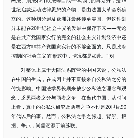
民法、刑法和行政法等自成一体部门的再划分，是18
世纪启蒙运动法律思想的产物，是由法国大革命所确
立的。这种划分遍及欧洲并最终传至美国。但这种划
分未能在20世纪社会主义的发展中保存下来——无论
是在共产党国家实行的完全的社会主义计划经济中还
是在西方非共产党国家实行的不够全面的、只是政府
控制的‘社会主义的’形式中，情况都是如此。”[6]
对整体上属于大陆法系阵营的中国来说，公私法
在中国的生成，在成因上并不直接来自公私法之分的
传统影响。中国法学界长期来缺少公私法之理念和观
念，乏见两者之分与两者之争。在当代中国，从时间
上看，真正的公私法研究及两者之争不过是20世纪90
年代以后的事。然而，公私法之争之缘起、背景、根
据、争点，尚需溯源于前苏联。