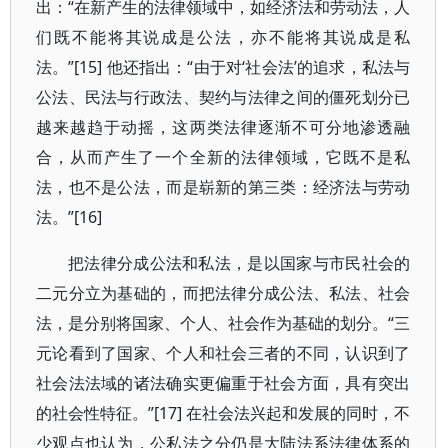
出：“在新产生的法律领域中，如经济法和劳动法，人
们既不能将其说成是公法，亦不能将其说成是私
法。”[15] 他还指出：“由于对‘社会法’的追求，私法与
公法、民法与行政法、契约与法律之间的僵死划分已
越来越趋于动摇，这两类法律逐渐不可分地渗透融
合，从而产生了一个全新的法律领域，它既不是私
法，也不是公法，而是崭新的第三类：经济法与劳动
法。”[16]
把法律分成公法和私法，是以国家与市民社会的
二元分立为基础的，而把法律分成公法、私法、社会
法，是分别将国家、个人、社会作为基础的划分。“三
元论看到了国家、个人和社会三者的不同，认识到了
社会法法域的诸法确实更偏重于社会方面，具有突出
的社会性特征。”[17] 在社会法兴起和发展的同时，不
少观点也认为，公私法之分仍是大陆法系法律体系的