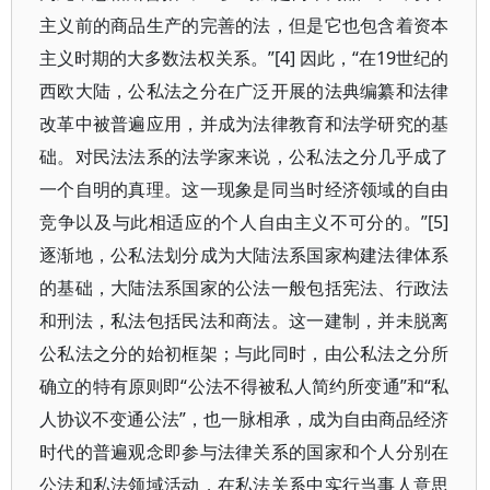
主义前的商品生产的完善的法，但是它也包含着资本
主义时期的大多数法权关系。”[4] 因此，“在19世纪的
西欧大陆，公私法之分在广泛开展的法典编纂和法律
改革中被普遍应用，并成为法律教育和法学研究的基
础。对民法法系的法学家来说，公私法之分几乎成了
一个自明的真理。这一现象是同当时经济领域的自由
竞争以及与此相适应的个人自由主义不可分的。”[5]
逐渐地，公私法划分成为大陆法系国家构建法律体系
的基础，大陆法系国家的公法一般包括宪法、行政法
和刑法，私法包括民法和商法。这一建制，并未脱离
公私法之分的始初框架；与此同时，由公私法之分所
确立的特有原则即“公法不得被私人简约所变通”和“私
人协议不变通公法”，也一脉相承，成为自由商品经济
时代的普遍观念即参与法律关系的国家和个人分别在
公法和私法领域活动，在私法关系中实行当事人意思