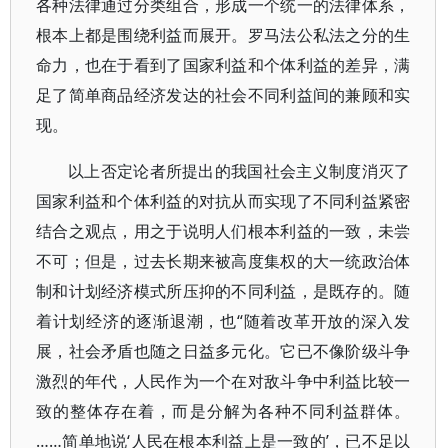
各种法律通过分类组合，形成一个统一的法律体系，
根本上都是围绕利益而展开。罗马法公私法之分的生
命力，也在于看到了国家利益和个体利益的差异，满
足了简单商品经济发达的社会不同利益间的兼顾和实
现。
以上否定论者所提出的我国社会主义制度消灭了
国家利益和个体利益的对抗从而实现了不同利益紧密
结合之观点，用之于说明人们根本利益的一致，未尝
不可；但是，过去长期来被高度集权的大一统政治体
制和计划经济模式所压抑的不同利益，是既存的。随
着计划经济的逐渐退潮，也“随着改革开放的深入发
展，社会矛盾也随之日益多元化。它已不像阶级斗争
激烈的年代，人民作为一个在对敌斗争中利益比较一
致的整体存在着，而是分解为各种不同利益群体。
……简单地说‘人民在根本利益上是一致的’，已不足以