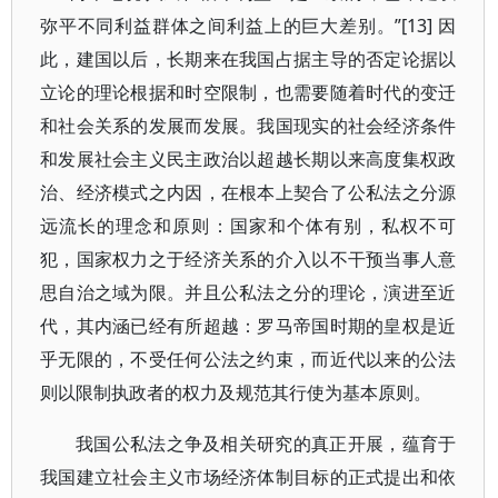
弥平不同利益群体之间利益上的巨大差别。”[13] 因
此，建国以后，长期来在我国占据主导的否定论据以
立论的理论根据和时空限制，也需要随着时代的变迁
和社会关系的发展而发展。我国现实的社会经济条件
和发展社会主义民主政治以超越长期以来高度集权政
治、经济模式之内因，在根本上契合了公私法之分源
远流长的理念和原则：国家和个体有别，私权不可
犯，国家权力之于经济关系的介入以不干预当事人意
思自治之域为限。并且公私法之分的理论，演进至近
代，其内涵已经有所超越：罗马帝国时期的皇权是近
乎无限的，不受任何公法之约束，而近代以来的公法
则以限制执政者的权力及规范其行使为基本原则。
我国公私法之争及相关研究的真正开展，蕴育于
我国建立社会主义市场经济体制目标的正式提出和依