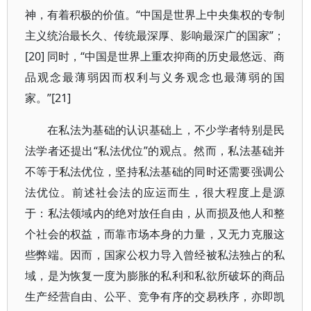
神，有着积极的价值。“中国是世界上中央集权的专制
主义统治最长久、传统最深厚、影响最深广的国家”；
[20] 同时，“中国是世界上重农抑商的历史最悠远、商
品观念最薄弱因而权利与义务观念也最薄弱的国
家。”[21]
在私法为基础的认识基础上，不少学者特别是民
法学者还提出“私法优位”的观点。然而，私法基础并
不等于私法优位，坚持私法基础的同时还需要强调公
法优位。前述社会法的应运而生，很大程度上是源
于：私法领域内的绝对放任自由，从而损及他人和整
个社会的权益，而靠市场本身的力量，又无力克服这
些弊端。因而，国家公权力导入曾经被私法独占的私
域，是为恢复一度为膨胀的私利和私欲所破坏的商品
生产经营自由、公平、竞争有序的交易秩序，亦即凯