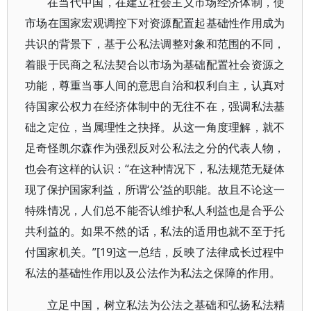
在当代中国，在建立社会主义市场经济体制，使
市场在国家宏观调控下对资源配置起基础性作用成为
共识的背景下，基于公私法调整对象和范围的不同，
着眼于民商之私法契合以市场为基础配置社会资源之
功能，尊重当事人间的意思自治和权利自主，认真对
待国家公权力在经济体制中的无往不在，强调私法基
础之定位，当属理性之抉择。从这一角度理解，就不
足奇怪凯尔森作为强烈反对公私法之分的代表人物，
也会有这样的认识：“在这种情况下，私法规范无疑体
现了保护国家利益，所谓‘公’益的职能。故且不论这一
特殊情况，人们总不能否认维护私人利益也是合乎公
共利益的。如果不然的话，私法的适用也就不至于托
付国家机关。”[19]这一总结，反映了法律成长过程中
私法的基础性作用以及公法作为私法之保障的作用。
立足中国，树立私法为公法之基础和弘扬私法精