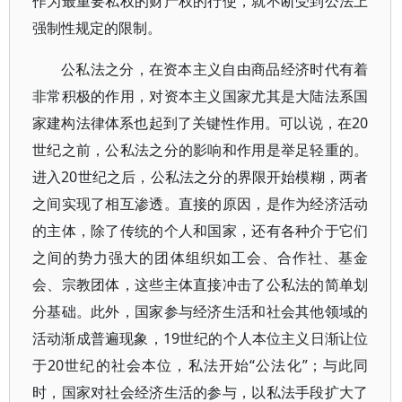
作为最重要私权的财产权的行使，就不断受到公法上
强制性规定的限制。
公私法之分，在资本主义自由商品经济时代有着
非常积极的作用，对资本主义国家尤其是大陆法系国
家建构法律体系也起到了关键性作用。可以说，在20
世纪之前，公私法之分的影响和作用是举足轻重的。
进入20世纪之后，公私法之分的界限开始模糊，两者
之间实现了相互渗透。直接的原因，是作为经济活动
的主体，除了传统的个人和国家，还有各种介于它们
之间的势力强大的团体组织如工会、合作社、基金
会、宗教团体，这些主体直接冲击了公私法的简单划
分基础。此外，国家参与经济生活和社会其他领域的
活动渐成普遍现象，19世纪的个人本位主义日渐让位
于20世纪的社会本位，私法开始“公法化”；与此同
时，国家对社会经济生活的参与，以私法手段扩大了