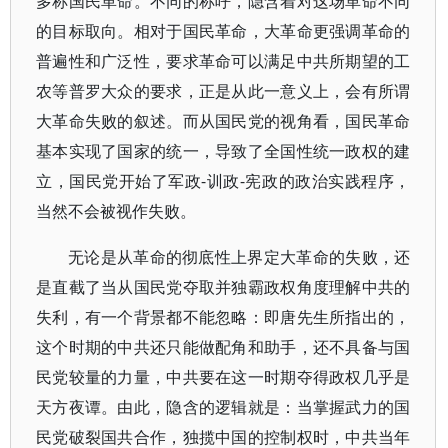
多称国民革命。不同的称呼，隐含着对这场革命不同
的目标取向。相对于国民革命，大革命更强调革命的
普遍性和广泛性，要求革命可以满足中共所期望的工
农等普罗大众的要求，正是从此一意义上，会有所谓
大革命失败的叙述。而从国民党的视角看，国民革命
基本实现了国家的统一，导致了全国性统一政权的建
立，国民党开始了军政-训政-宪政的政治实践程序，
当然不会被视作失败。
无论是从革命的彻底性上界定大革命的失败，还
是直截了当从国民党夺取并独霸政权角度理解中共的
失利，有一个背景都不能忽略：即唐先生所指出的，
这个时期的中共还只能做配角和助手，还不具备与国
民党较量的力量，中共要在这一时期夺得政权几乎是
天方夜谭。由此，隐含的逻辑就是：当掌握武力的国
民党破裂国共合作，独揽中国的控制权时，中共当年