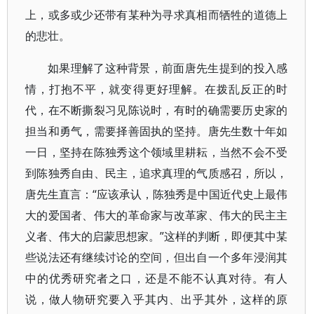
上，或多或少还带有某种为寻求真相而牺牲的道德上
的悲壮。
如果理解了这种背景，前面唐先生提到的投入感
情，打抱不平，就变得更好理解。在拨乱反正的时
代，在不断撕裂习见陈说时，有时的确需要历史家的
担当和勇气，需要择善固执的坚持。唐先生数十年如
一日，坚持在陈独秀这个领域里耕耘，当然不会不受
到陈独秀自由、民主，追求真理的气质感召，所以，
唐先生直言：“应该承认，陈独秀是中国近代史上最伟
大的爱国者、伟大的革命家与改革家、伟大的民主主
义者、伟大的启蒙思想家。”这样的判断，即便其中某
些说法还有继续讨论的空间，但出自一个多年浸润其
中的优秀研究者之口，还是不能不认真对待。有人
说，做人物研究要入乎其内、出乎其外，这样的原