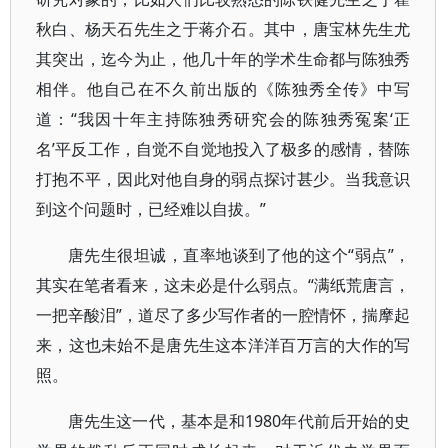
秋白、杨天石先生之于蒋介石。其中，唐宝林先生尤
其突出，迄今为止，他几十年的学术生命都与陈独秀
相伴。他自己在不久前出版的《陈独秀全传》中写
道：“我因十年主持陈独秀研究会的陈独秀冤案‘正
名’平反工作，自觉不自觉地投入了极多的感情，替陈
打抱不平，因此对他自身的弱点探讨甚少。当我意识
到这个问题时，已经难以自拔。”
唐先生很坦诚，直率地谈到了他的这个“弱点”，
其实在笔者看来，这未必是什么弱点。“满纸荒唐言，
一把辛酸泪”，道尽了多少写作者的一腔情怀，揣摩起
来，这也未始不是唐先生这本洋洋百万言的大作的写
照。
唐先生这一代，基本是和1980年代前后开始的史