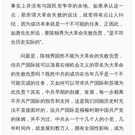
事实上并没有与国民党争夺的余地。如果承认这一
点，那所谓大革命失败的说法，就变得有点让人纠
结，因为成功本来就是一个不可能的任务。正因此，
如唐先生所说，要陈独秀为大革命失败负责，“是不符
合历史实际的”。
问题是，陈独秀固然不能为大革命的失败负责，
但共产国际就可以顶着右倾机会主义的罪名为大革命
的失败负责吗？既然中共的成功在当年几乎是一个不
可能完成的任务，又如何可以苛求共产国际和苏俄为
此负责？其实，中共早期的创建、发展，每一步都离
不开共产国际的指导和支持，这是我们回顾历史时无
法不直接面对的，说共产国际是襁褓时期中国共产党
的保姆，并不为过。中共从一个十几个人的小党，几
年时间内，就发展到数万人，拥有全国性影响，成为