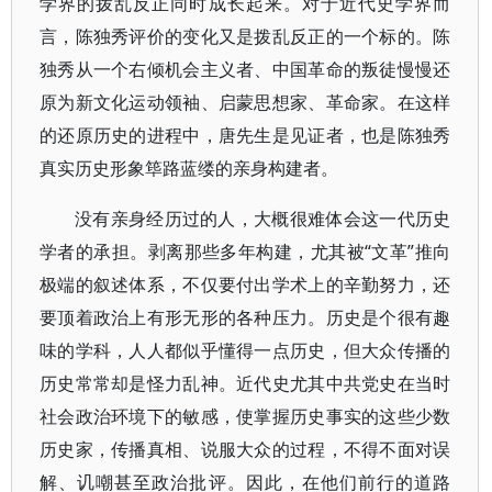
学界的拨乱反正同时成长起来。对于近代史学界而
言，陈独秀评价的变化又是拨乱反正的一个标的。陈
独秀从一个右倾机会主义者、中国革命的叛徒慢慢还
原为新文化运动领袖、启蒙思想家、革命家。在这样
的还原历史的进程中，唐先生是见证者，也是陈独秀
真实历史形象筚路蓝缕的亲身构建者。
没有亲身经历过的人，大概很难体会这一代历史
学者的承担。剥离那些多年构建，尤其被“文革”推向
极端的叙述体系，不仅要付出学术上的辛勤努力，还
要顶着政治上有形无形的各种压力。历史是个很有趣
味的学科，人人都似乎懂得一点历史，但大众传播的
历史常常却是怪力乱神。近代史尤其中共党史在当时
社会政治环境下的敏感，使掌握历史事实的这些少数
历史家，传播真相、说服大众的过程，不得不面对误
解、讥嘲甚至政治批评。因此，在他们前行的道路