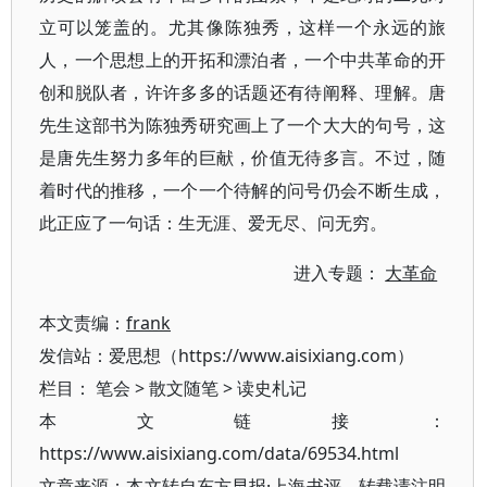
立可以笼盖的。尤其像陈独秀，这样一个永远的旅
人，一个思想上的开拓和漂泊者，一个中共革命的开
创和脱队者，许许多多的话题还有待阐释、理解。唐
先生这部书为陈独秀研究画上了一个大大的句号，这
是唐先生努力多年的巨献，价值无待多言。不过，随
着时代的推移，一个一个待解的问号仍会不断生成，
此正应了一句话：生无涯、爱无尽、问无穷。
进入专题：
大革命
本文责编：
frank
发信站：爱思想（https://www.aisixiang.com）
栏目：
笔会
>
散文随笔
>
读史札记
本文链接：
https://www.aisixiang.com/data/69534.html
文章来源：本文转自东方早报·上海书评，转载请注明