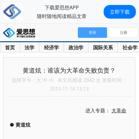
下载爱思想APP
立即下载
随时随地阅读精品文章
登录
注册
首页
法学
经济学
政治学
国际关系
社会学
黄道炫：谁该为大革命失败负责？
选择字号：
大
中
小
本文共阅读 2842 次 更新时间：
2013-11-14 13:13
进入专题：
大革命
●
黄道炫