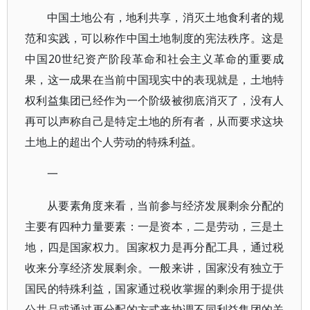
中国土地公有，地利共享，消灭土地食利者的规
范和实践，可以称作中国土地制度的宪法秩序。这是
中国20世纪资产阶段革命和社会主义革命的重要成
果，这一成果在当前中国现实中的表现就是，土地特
权利益集团已经作为一个阶级被彻底消灭了，没有人
再可以声称自己是特定土地的所有者，从而要求这块
土地上的超出个人劳动的特殊利益。
一
从要素角度来看，当前参与经济发展剩余分配的
主要有四种力量要素：一是资本，二是劳动，三是土
地，四是国家权力。国家权力是再分配工具，通过税
收来分享经济发展剩余。一般来讲，国家没有独立于
国民的特殊利益，国家通过税收掌握的剩余用于提供
公共品或通过再分配的方式来协调不同利益集团的关