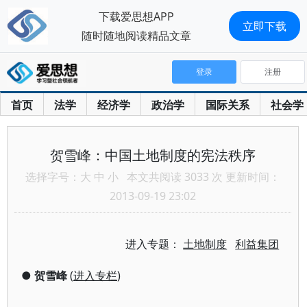
下载爱思想APP
立即下载
随时随地阅读精品文章
登录
注册
首页
法学
经济学
政治学
国际关系
社会学
贺雪峰：中国土地制度的宪法秩序
选择字号：
大
中
小
本文共阅读 3033 次 更新时间：
2013-09-19 23:02
进入专题：
土地制度
利益集团
●
贺雪峰
(
进入专栏
)