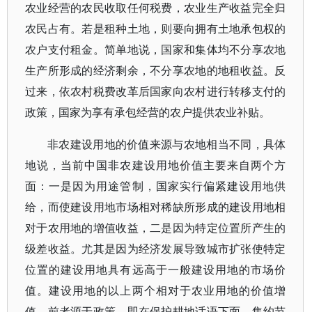
农业经营的农民收取任何税费，农业生产收益完全归
农民占有。若是租种土地，则要向拥有土地承包权的
农户支付租金。简单地说，国家和集体均不分享农地
生产所形成的经济剩余，不分享农地的地租收益。反
过来，依农村税费改革后国家向农村进行转移支付的
政策，国家为享有承包经营的农户提供农业补贴。
非农建设用地的价值来源与农地相当不同，具体
地说，当前中国非农建设用地价值主要来自两个方
面：一是因为用途管制，国家实行偏紧建设用地供
给，而使建设用地市场相对稀缺所形成的建设用地相
对于农用地的增值收益，二是因为特定位置所产生的
级差收益。尤其是因为经济发展导致城市扩张使特定
位置的建设用地具有远高于一般建设用地的市场价
值。建设用地的以上两个相对于农业用地的价值增
值，前者源于政策，即在保护耕地话语下面，集约节