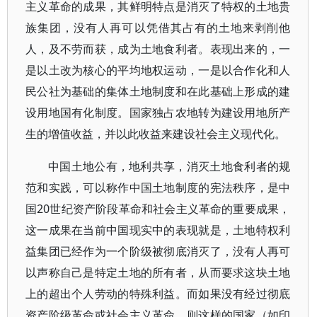
主义革命的成果，其鲜明特点是消灭了特权的土地贵
族集团，没有人再可以凭借其占有的土地来剥削他
人，及不劳而获，成为土地食利者。表现出来的，一
是以土改为核心的平均地权运动，一是以合作化和人
民公社为基础的集体土地制度和在此基础上形成的建
设用地国有化制度。国家独占农地转为建设用地所产
生的增值收益，并以此收益来建设社会主义现代化。
中国土地公有，地利共享，消灭土地食利者的规
范和实践，可以称作中国土地制度的宪法秩序，是中
国20世纪资产阶段革命和社会主义革命的重要成果，
这一成果在当前中国现实中的表现就是，土地特权利
益集团已经作为一个阶级被彻底消灭了，没有人再可
以声称自己是特定土地的所有者，从而要求这块土地
上的超出个人劳动的特殊利益。而如果没有经过彻底
资产阶级革命或社会主义革命，则这样的国家（如印