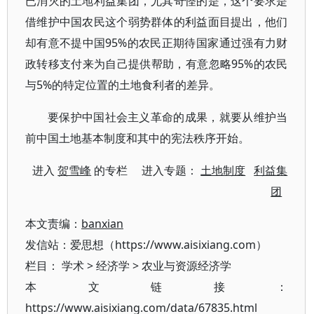
已消灭的土地利益集团，尤其奇怪的是，这个要求是
借维护中国农民这个弱势群体的利益面目提出，他们
却有意不提中国95%的农民正期待国家通过强有力财
政转移支付来为自己提供帮助，有意忽略95%的农民
与5%的特定位置的土地食利者的差异。
要保护中国社会主义革命的成果，就要从维护当
前中国土地基本制度和其中的宪法秩序开始。
进入
贺雪峰
的专栏 进入专题：
土地制度
利益集
团
本文责编：
banxian
发信站：爱思想（https://www.aisixiang.com）
栏目：
学术
>
经济学
>
农业与资源经济学
本文链接：
https://www.aisixiang.com/data/67835.html