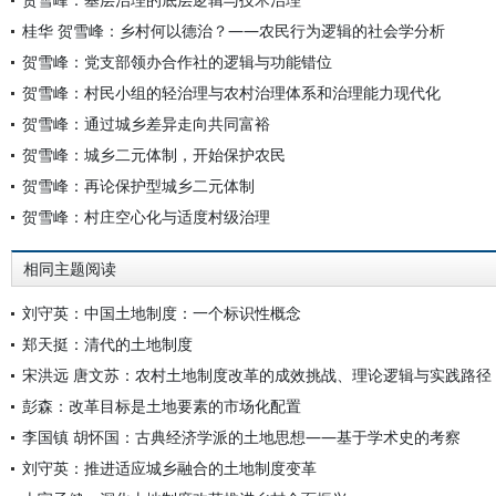
桂华 贺雪峰：乡村何以德治？——农民行为逻辑的社会学分析
贺雪峰：党支部领办合作社的逻辑与功能错位
贺雪峰：村民小组的轻治理与农村治理体系和治理能力现代化
贺雪峰：通过城乡差异走向共同富裕
贺雪峰：城乡二元体制，开始保护农民
贺雪峰：再论保护型城乡二元体制
贺雪峰：村庄空心化与适度村级治理
相同主题阅读
刘守英：中国土地制度：一个标识性概念
郑天挺：清代的土地制度
宋洪远 唐文苏：农村土地制度改革的成效挑战、理论逻辑与实践路径
彭森：改革目标是土地要素的市场化配置
李国镇 胡怀国：古典经济学派的土地思想——基于学术史的考察
刘守英：推进适应城乡融合的土地制度变革