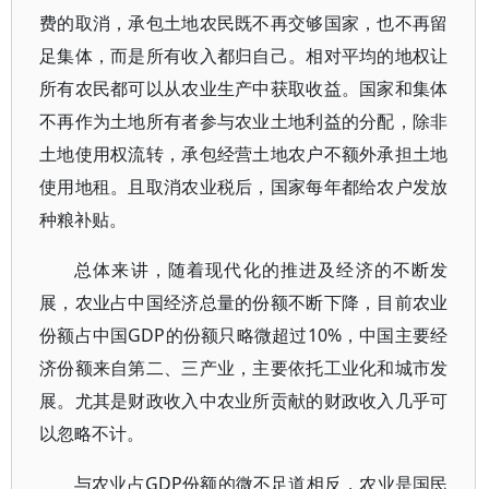
费的取消，承包土地农民既不再交够国家，也不再留
足集体，而是所有收入都归自己。相对平均的地权让
所有农民都可以从农业生产中获取收益。国家和集体
不再作为土地所有者参与农业土地利益的分配，除非
土地使用权流转，承包经营土地农户不额外承担土地
使用地租。且取消农业税后，国家每年都给农户发放
种粮补贴。
总体来讲，随着现代化的推进及经济的不断发
展，农业占中国经济总量的份额不断下降，目前农业
份额占中国GDP的份额只略微超过10%，中国主要经
济份额来自第二、三产业，主要依托工业化和城市发
展。尤其是财政收入中农业所贡献的财政收入几乎可
以忽略不计。
与农业占GDP份额的微不足道相反，农业是国民