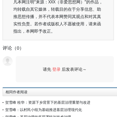
凡本网注明“来源：XXX（非爱思想网）”的作品，
均转载自其它媒体，转载目的在于分享信息、助
推思想传播，并不代表本网赞同其观点和对其真
实性负责。若作者或版权人不愿被使用，请来函
指出，本网即予改正。
评论（0）
请先
登录
后发表评论～
评论
相同作者阅读
贺雪峰 桂华：资源下乡背景下的基层治理重塑与改进
贺雪峰：以村民小组为基础推进基层治理现代化
贺雪峰：基层治理的底层逻辑与技术治理