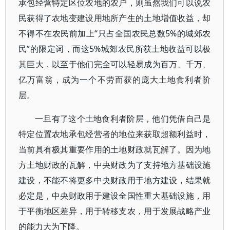
承包经营特定区位农地的农户，则虽然我们可以说农
民获得了农地变建设用地所产生的土地增值收益，却
不得不在农民前加上“只占全国农民总数5%的城郊农
民”的限定词，而这5%城郊农民所获土地收益可以极
其巨大，以至于他们完全可以轻易成为百万、千万、
亿万富翁，成为一个不劳而获的庞大土地食利者阶
层。
一旦有了这个土地食利者阶层，他们凭借自己是
特定位置农地承包经营者的地位来获取超额利益时，
当前具有极其重要作用的土地财政就瓦解了。因为地
方土地财政的瓦解，中央财政为了支持地方基础设施
建设，不能不将更多中央财政用于地方建设，结果就
必定是，中央财政用于建设全国性重大基础设施，用
于平衡地区差异，用于转移支农，用于发展战略产业
的能力大为下降。