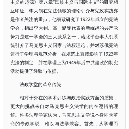
主义的起源》第八章“民族主义与国际主义”的研究相
互印证。李大钊在宪法领域的理论引介与宪政实践亦
是作者关注的重点，他细致研究了1922年成立的宪法
学会，指出李大钊、高一涵等代表的新崛起的共产党
势力是这一学会的三大派系之一，藉此平台李大钊系
统引介了马克思主义国家与法权理论，并对苏俄宪法
进行了学理与规范分析，在规范上直接影响了1923年
宪法的制定，并在学理上为1949年后中共建政的制宪
活动提供了经验与依据。
法政学堂的革命传统
相对于外在的学术训练与政治实践方面的质疑，
更大的挑战来自对马克思主义法学的内在逻辑的理
解。许多法理学家认为，马克思主义学说本身即为革
命的专政学说，难以与法学兼容。首先，从学理而