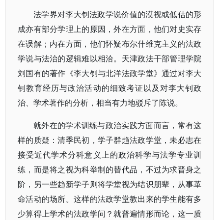
法学界对李大钊法政学说价值的漠视或低估的形
成亦有部分学理上的原因，外在方面，他们对史实存
在误解；内在方面，他们怀疑布尔什维克主义的法政
学说与法治的逻辑难以相洽。天津政法干部管理学院
刘国有的著作《李大钊与北洋法政学堂》通过对李大
钊教育经历与政治活动的细致考证以及对李大钊政
治、学术著作的分析，相当有力地驳斥了陈说。
就外在的学术训练与政治实践方面而言，常有这
样的质疑：清季民初，学子群趋法政学堂，未必志在
接受近代学术分科意义上的政治科学与法学专业训
练，而是将之视为科举制的替代品，不过为求晋身之
阶，另一些趋新学子则将学堂视为结识朋辈，从事革
命活动的场所。这样的法政学堂教出来的学生能有多
少算得上学术的法政学问？就普遍情形而论，这一质