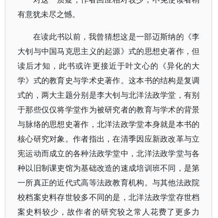
有意犹未尽之憾。
在读此书以前，我曾猜想这是一部迈斯纳的《李
大钊与中国马克思主义的起源》式的思想史著作，但
读后才知，此书或许更接近于叶文心的《异化的大
学》式的教育史与学术史著作。这本书的结构是复调
式的，两大主题分别是李大钊与北洋法政学堂，有别
于那些仅仅将学堂作为被研究者的教育与学术的背景
与脉络的思想史著作，北洋法政学堂本身就是本书的
核心研究对象。作者指出，在清季因应新政改革与立
宪运动而成立的各种法政学堂中，北洋法政学堂与各
种以旧制课吏馆为基础改造的速成培训班不同，是第
一所真正的近代式高等法政教育机构。与其他法政院
校档案史料存世较多不同的是，北洋法政学堂存世档
案史料较少，故作者的研究较之常人花费了更多力