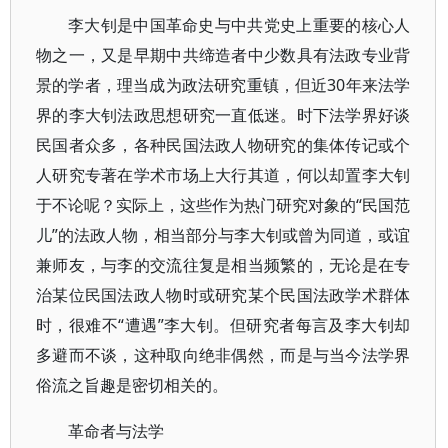
李大钊是中国革命史与中共党史上重要的核心人
物之一，又是早期中共缔造者中少数具有法政专业背
景的学者，理当成为政法研究重镇，但近30年来法学
界的李大钊法政思想研究一直低迷。时下法学界好谈
民国者众多，各种民国法政人物研究的集体传记或个
人研究专著在学术市场上大行其道，何以却置李大钊
于不论呢？实际上，这些作为热门研究对象的“民国范
儿”的法政人物，相当部分与李大钊或曾为同道，或谊
兼师友，与李的交流往复是相当频繁的，无论是在专
治某位民国法政人物时或研究某个民国法政学术群体
时，很难不“遭遇”李大钊。但研究者每言及李大钊却
多避而不谈，这种取向绝非偶然，而是与当今法学界
俗流之旨趣是密切相关的。
革命者与法学