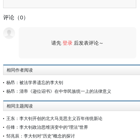
评论（0）
请先
登录
后发表评论～
评论
相同作者阅读
杨昂：被法学界遗忘的李大钊
杨昂：清帝《逊位诏书》在中华民族统一上的法律意义
相同主题阅读
王东：李大钊开创的北大马克思主义百年传统新论
任锋：李大钊政治思维演变中的“理法”世界
邹兆辰：李大钊对“历史”概念的探讨