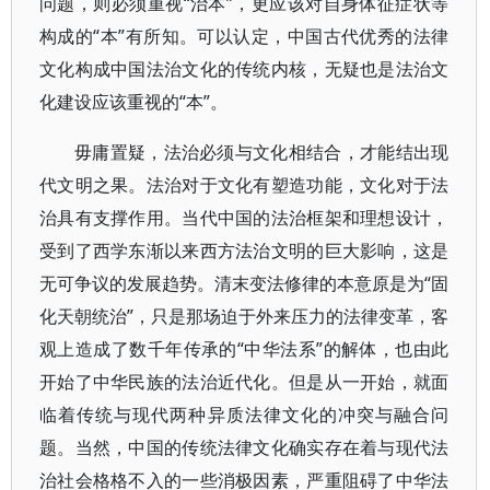
问题，则必须重视“治本”，更应该对自身体征症状等
构成的“本”有所知。可以认定，中国古代优秀的法律
文化构成中国法治文化的传统内核，无疑也是法治文
化建设应该重视的“本”。
毋庸置疑，法治必须与文化相结合，才能结出现
代文明之果。法治对于文化有塑造功能，文化对于法
治具有支撑作用。当代中国的法治框架和理想设计，
受到了西学东渐以来西方法治文明的巨大影响，这是
无可争议的发展趋势。清末变法修律的本意原是为“固
化天朝统治”，只是那场迫于外来压力的法律变革，客
观上造成了数千年传承的“中华法系”的解体，也由此
开始了中华民族的法治近代化。但是从一开始，就面
临着传统与现代两种异质法律文化的冲突与融合问
题。当然，中国的传统法律文化确实存在着与现代法
治社会格格不入的一些消极因素，严重阻碍了中华法