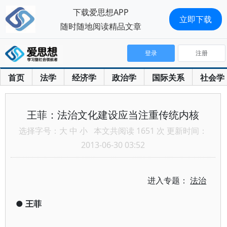
下载爱思想APP
立即下载
随时随地阅读精品文章
登录
注册
首页
法学
经济学
政治学
国际关系
社会学
王菲：法治文化建设应当注重传统内核
选择字号：
大
中
小
本文共阅读 1651 次 更新时间：
2013-06-30 03:52
进入专题：
法治
●
王菲