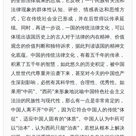
的全部法律成果的总成，它反映了一个民族有关法和
法律现象的群体性认知、评价、情感表达和思维方
式，它在传统社会业已形成，并在后世得以传承延
续。同时，再进一步说，一国的传统法律文化，可以
体现出该国历史上的古人对于法律的内在精神、价值
观念的价值判断和独特诉求，据此判读该国的精神文
化底蕴。中国的传统法律文化，有着五千年的传承，
积累了五千年的智慧，如此悠久的历史积淀，被中国
人世世代代尊重并沿袭下来，甚至对今天的中国也产
生深刻影响，必然有其科学性、合理性、优秀性。如
果用“中药”、“西药”来形象地比喻中国特色社会主义
法治的民族性与现代性，那么有一点是非常肯定的，
中国人离不开“中药”，因为它符合中国人的传统“体
征”，适应中国人固有的“体质”。中国人认为中药可
以“治本”，认为西药只能“治表”，若想从根本上解决