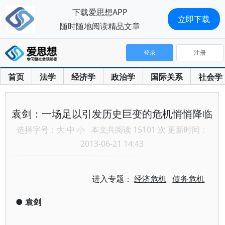
下载爱思想APP
立即下载
随时随地阅读精品文章
登录
注册
首页
法学
经济学
政治学
国际关系
社会学
袁剑：一场足以引发历史巨变的危机悄悄降临
选择字号：
大
中
小
本文共阅读 15101 次 更新时间：
2013-06-21 14:43
进入专题：
经济危机
债务危机
●
袁剑