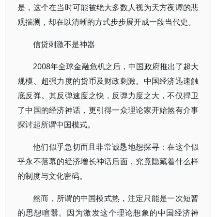
是，这个在当时可能被绝大多数人视为天方夜谭的悲
观揣测，却在以清晰的方式步步展开成一段当代史。
信贷刺激不是神器
2008年全球金融危机之后，中国政府推出了超大
规模、超强力度的货币及财政刺激。中国经济迅速触
底反弹。其反弹速度之快，反弹力度之大，不仅捍卫
了中国的经济神话，更引得一众理论家开始煞有介事
探讨起所谓中国模式。
他们似乎急切而且非常诚恳地想探寻：在这个似
乎永不落幕的经济增长神话后面，究竟隐藏着什么样
的制度与文化密码。
然而，所谓的中国模式热，注定只能是一次短暂
的思想喧嚣。因为激发这个理论想象的中国经济神