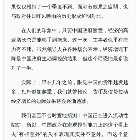
果仅仅维持了一个季度不到。而刺激效果之疲弱，也
与政府往日呼风唤雨的历史形成鲜明对比。
在人们的印象中，只要中国政府愿意，经济的高
速增长总是能够手到擒来。这一次，主事者似乎有些
力有不逮。虽然领导人在各种场合表示，经济增速下
降是中国政府主动调控的结果。但这个话恐怕最多说
对了一半。
实际上，早在几年之前，眼见中国的货币越发越
多，杠杆越加越重，我们就曾推论，货币及信贷拉动
经济增长的边际效果将会逐渐递减。
我们甚至不合时宜地揣测：中国正在进入流动性
陷阱。所以，中国政府在宏观控制能力上的这个看上
去“有些意外”的失准表现其实并不意外。而这个意