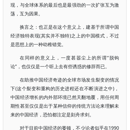
现，与全球体系的最后也是最强劲的一次扩张互为激
荡，互为因果。
换言之：也正是在这个意义上，建基于所谓中国
经济独特表现(其实并不独特)之上的中国模式，不过
是思想上的一种幼稚错觉。
在同样的意义上，一度甚嚣尘上的所谓“脱钩
论”，也仅仅是一个听上去有些诱惑的修辞而已。
在助推中国经济奇迹的全球市场发生裂变的情况
下(这个裂变和重构的历史进程还在不断演进之中)，
中国经济增长的内外部环境已然天翻地覆，用任何周
期性甚至仅仅是出于某种信仰的传统方法论来理解未
来的中国经济，恐怕都注定是刻舟求剑。
对于目前中国经济的萎顿，不少论者似乎在1990