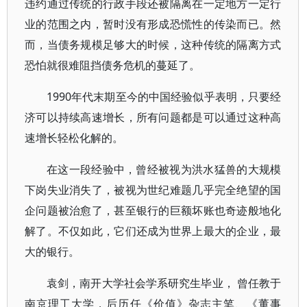
违约通过传统的行政手段还被隔离在一定地方一定行
业的范围之内，暂时没有形成恐慌性的传染而已。然
而，当债务规模足够大的时候，这种传统的隔离方式
恐怕就很难阻挡债务危机的蔓延了。
1990年代末期至今的中国经验似乎表明，只要经
济可以持续高速增长，所有问题都是可以通过这种高
速增长轻松化解的。
在这一段经验中，曾经被视为洪水猛兽的大规模
下岗失业消失了，被视为世纪难题几乎完全绝望的国
企问题被治愈了，甚至银行的巨额坏账也奇迹般地化
解了。不仅如此，它们还成为世界上最大的企业，最
大的银行。
袁剑，南开大学社会学系研究生毕业， 曾任教于
南京理工大学，后历任《价值》杂志主笔、《董事