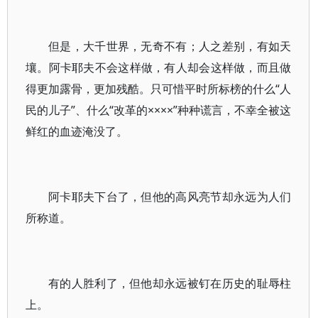
但是，大千世界，无奇不有；人之差别，有如天
壤。阿卡耶夫不会这样做，有人却会这样做，而且做
得更加露骨，更加残酷。只可惜平时所标榜的什么“人
民的儿子”、什么“改革的××××”种种谎言，不幸全被这
鲜红的血迹淹没了。
阿卡耶夫下台了，但他的高风亮节却永远为人们
所称道。
有的人胜利了，但他却永远被钉在历史的耻辱柱
上。