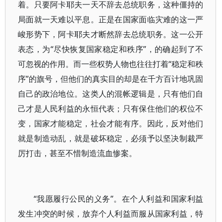
着。只要阿卡耶夫一天不辞去总统职务，这种僵持的
局面就一天难以平息。正是在国家面临灾难的这一严
峻形势下，阿卡耶夫才断然辞去总统职务。这一公开
表态，为“尽快恢复国家稳定和秩序”，的确起到了不
可忽视的作用。而一些权势人物也往往打着“稳定和秩
序”的旗号，但他们的真实目的却是在千方百计地巩固
自己的政治地位。这类人的混帐逻辑是，只有他们自
己才是人民利益的永恒代表；只有保住他们的权位不
变，国家才能稳定，社会才能有序。因此，反对他们
就是制造动乱，就是破坏稳定，必须予以坚决制裁严
厉打击，甚至不惜制造流血惨案。
“我愿履行公民的义务”。在个人利益和国家利益
发生冲突的时候，放弃个人利益而服从国家利益，特