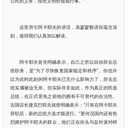
公民的义务，按照文明价值观行事。”
这里所引阿卡耶夫的讲话，虽寥寥数语却蕴含深
刻，值得我们认真加以解读。
阿卡耶夫首先明确表示，自己之所以自动辞去总
统职务，是“为了尽快恢复国家稳定和秩序”。你也许
以为此时此刻的阿卡耶夫已无什么影响力了，辞去总
统实属被迫无奈。但实际并非如此，作为真正的民选
总统，在正式罢免之前他仍拥有不可替代的合法性。
吉国议长捷克巴耶夫就曾明确表示：“只有在阿卡耶夫
辞职后，新的总统大选才能进行。”更何况国内还有热
烈拥护阿卡耶夫的群众，他们正在街头与反对派对峙