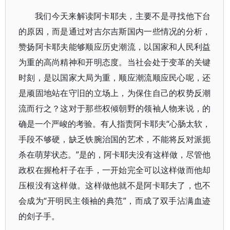
我们今天来解读阿卡耶夫，主要不是寻找他下台
的原因，而是通过对吉尔吉斯国内一些情况的分析，
赞扬阿卡耶夫能够顺应历史潮流，以国家和人民利益
为重的高尚精神和开明态度。当社会处于变革的关键
时刻，是以国家大局为重，顺应潮流顺应民心呢，还
是顽固地站在守旧的立场上，为保住自己的权势反潮
流而行之？这对于那些权倾朝野的领袖人物来说，的
确是一个严峻的考验。有人指责阿卡耶夫“心肠太软，
手段不够硬，缺乏铁腕治国的艺术，不能将反对派扼
杀在萌芽状态。”是的，阿卡耶夫没有这样做，尽管他
政权在握枪杆子在手，一开始完全可以这样做而他却
压根没有这样做。这样做他就不是阿卡耶夫了，也不
会成为“开明民主领袖的典范”，而成了双手沾满血迹
的刽子手。