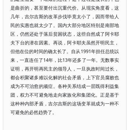
是曲折的，甚至要付出沉重代价。从现实角度看，这
几年，吉尔吉斯的改革步伐毕竟太小了，因而带给人
民的实惠也就太少了。国内大部分地区特别是南部地
区，仍然还处于落后贫困状态，这些自然成了阿卡耶
夫下台的潜在因素。再说，阿卡耶夫虽然开明民主，
但他在位的时间的确太长了。自从1991年担任总统以
来，一直连任了14年，比13年还多了一年。无数事实
证明，再开明再民主的领导人，一旦执政时间过长，
都会积聚诸多难以化解的社会矛盾，上下官员腐败也
成为不可治愈的顽症。各种关系结成一层既得利益集
团，权力不可避免地走向家族化和集团化。正是基于
这种种内部矛盾，吉尔吉斯的这场变革就成为一种不
可避免的必然趋势了。