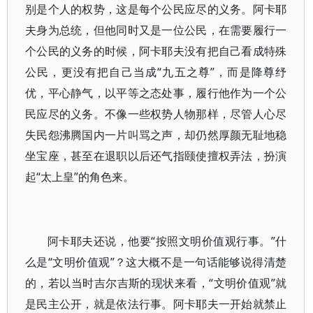
别是个人的权势，这是每个公民应尽的义务。阿卡耶
夫身为总统，但他同时又是一位公民，在需要履行一
个公民的义务的时候，阿卡耶夫没有把自己看成特殊
公民，更没有把自己当成“九五之尊”，而是降尊纾
优，平心静气，以平等之态处事，履行他作为一个公
民应尽的义务。不像一些权势人物那样，尽管人心尽
失民怨沸腾国内一片叫骂之声，却仍然厚颜无耻地稳
坐宝座，甚至在退职以后还气指颐使擅权弄法，扮演
起“太上皇”的角色来。
阿卡耶夫还说，他要“按照文明价值观行事。”什
么是“文明价值观”？这大概不是一句话能够说得清楚
的，若以当时吉尔吉斯的现状来看，“文明价值观”就
是民主公开，就是依法行事。阿卡耶夫一开始就禁止