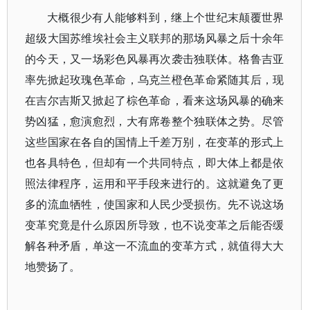
大概很少有人能够料到，继上个世纪末颠覆世界
超级大国苏维埃社会主义联邦的那场风暴之后十余年
的今天，又一场彩色风暴再次袭击独联体。格鲁吉亚
率先掀起玫瑰色革命，乌克兰橙色革命紧随其后，现
在吉尔吉斯又掀起了棕色革命，看来这场风暴的确来
势凶猛，愈演愈烈，大有席卷整个独联体之势。尽管
这些国家在各自的国情上千差万别，在变革的形式上
也各具特色，但却有一个共同特点，即大体上都是依
照法律程序，运用和平手段来进行的。这就避免了更
多的流血牺牲，使国家和人民少受损伤。先不说这场
变革究竟是什么原因所导致，也不说变革之后能否缓
解各种矛盾，单这一不流血的变革方式，就值得大大
地赞扬了。