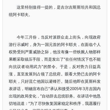
这里特别值得一提的，是吉尔吉斯斯坦共和国总
统阿卡耶夫。
今年三月份，当反对派群众走上街头，向现政府
游行示威时，身为一国元首的阿卡耶夫，在面临个人
权势受到严重威胁之际，他没有像一些铁腕人物那样
果断采取镇压手段，而是发出了“在任何情况下也不能
向抗议者动用武力”的禁令。于是，反对势力日益高
涨，直至发展到占领了总统府。眼看大势已去的阿卡
耶夫，只好流亡他国以避锋芒。随后他即在莫斯科发
表讲话，明确宣布自己“承认和接受2005年3月吉国内
出现的政局变化，”自动辞去总统职务。在讲话中他恳
切地说道：“为了尽快恢复国家稳定和秩序，我愿履行