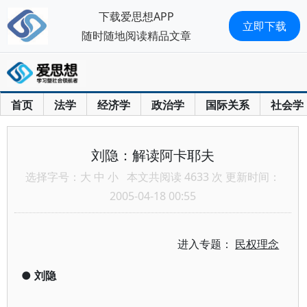
下载爱思想APP
立即下载
随时随地阅读精品文章
首页
法学
经济学
政治学
国际关系
社会学
刘隐：解读阿卡耶夫
选择字号：
大
中
小
本文共阅读 4633 次 更新时间：
2005-04-18 00:55
进入专题：
民权理念
●
刘隐