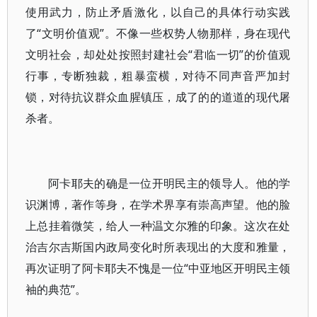
使用武力，防止矛盾激化，以自己的具体行动实践
了“文明价值观”。不像一些权势人物那样，身在现代
文明社会，却处处按照封建社会“君临一切”的价值观
行事，专断独裁，粗暴蛮横，对待不同声音严加封
锁，对待抗议群众血腥镇压，成了的的道道的现代屠
杀者。
阿卡耶夫的确是一位开明民主的领导人。他的学
识渊博，著作等身，在学术界享有崇高声望。他的脸
上总挂着微笑，给人一种温文尔雅的印象。这次在处
治吉尔吉斯国内政局变化时所表现出的大度和雅量，
再次证明了阿卡耶夫不愧是一位“中亚地区开明民主领
袖的典范”。