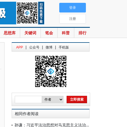
登录
注册
思想库
关键词
笔会
科普
排行
|
|
|
APP
公众号
微博
手机版
相同作者阅读
孙谦：习近平法治思想对马克思主义法治原理的传承与发展