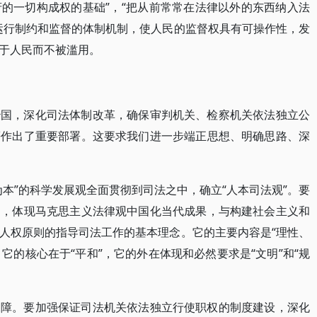
的一切构成权的基础”，“把从前常常在法律以外的东西纳入法
运行制约和监督的体制机制，使人民的监督权具有可操作性，发
于人民而不被滥用。
治国，深化司法体制改革，确保审判机关、检察机关依法独立公
等作出了重要部署。这要求我们进一步端正思想、明确思路、深
本”的科学发展观全面贯彻到司法之中，确立“人本司法观”。要
导，体现马克思主义法律观中国化当代成果，与构建社会主义和
人权原则的指导司法工作的基本理念。它的主要内容是“理性、
，它的核心在于“平和”，它的外在体现和必然要求是“文明”和“规
保障。要加强保证司法机关依法独立行使职权的制度建设，深化