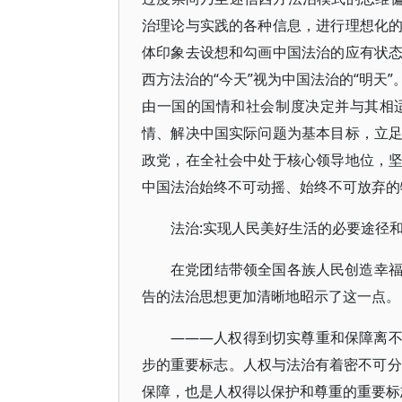
治理论与实践的各种信息，进行理想化
体印象去设想和勾画中国法治的应有状
西方法治的“今天”视为中国法治的“明天
由一国的国情和社会制度决定并与其相
情、解决中国实际问题为基本目标，立
政党，在全社会中处于核心领导地位，
中国法治始终不可动摇、始终不可放弃的
法治:实现人民美好生活的必要途径
在党团结带领全国各族人民创造幸
告的法治思想更加清晰地昭示了这一点。
———人权得到切实尊重和保障离
步的重要标志。人权与法治有着密不可分
保障，也是人权得以保护和尊重的重要标