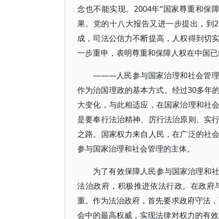
念也不能实现。2004年“国家尊重和
果。党的十八大报告又进一步提出，到2
成，司法公信力不断提高，人权得到切
一步重申，表明尊重和保障人权在中国已
———人民参与国家治理和社会管
作为治国理政的基本方式。经过30多年
大变化，与此相适应，在国家治理和社
是要奉行法治精神、厉行法治原则、实
之路。国家权力来自人民，在广泛的社
参与国家治理和社会管理的主体。
为了有效保障人民参与国家治理和
法治政府，积极推进依法行政。在政府
重。作为法治政府，首先要求政府守法，
会中的最高权威，实现法律对权力的有效