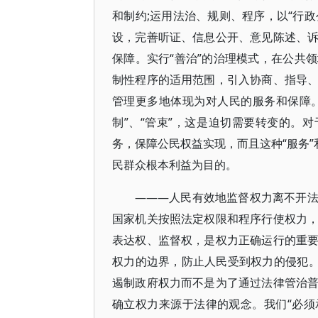
和制约;运用法治、规则、程序，以“行政
设，完善听证、信息公开、意见陈述、
保障。实行“善治”的治理模式，在公共
制性程序的适用范围，引入协商、指导
管理更多地体现为对人民的服务和保障。
制”、“管束”，这是迫切需要转变的。对
务，保障公民权益实现，而且这种“服务”
民群众根本利益为目的。
———人民有效地监督权力离不开
国家机关按照法定权限和程序行使权力
表达权、监督权，是权力正确运行的重
权力的边界，防止人民受到权力的侵犯。
遏制政府权力而不是为了通过法律管治
确立权力来源于法律的观念。我们“必