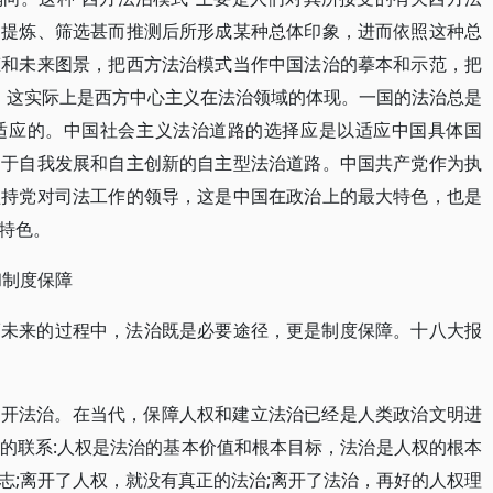
的提炼、筛选甚而推测后所形成某种总体印象，进而依照这种总
态和未来图景，把西方法治模式当作中国法治的摹本和示范，把
”。这实际上是西方中心主义在法治领域的体现。一国的法治总是
适应的。中国社会主义法治道路的选择应是以适应中国具体国
足于自我发展和自主创新的自主型法治道路。中国共产党作为执
坚持党对司法工作的领导，这是中国在政治上的最大特色，也是
特色。
和制度保障
福未来的过程中，法治既是必要途径，更是制度保障。十八大报
不开法治。在当代，保障人权和建立法治已经是人类政治文明进
的联系:人权是法治的基本价值和根本目标，法治是人权的根本
志;离开了人权，就没有真正的法治;离开了法治，再好的人权理