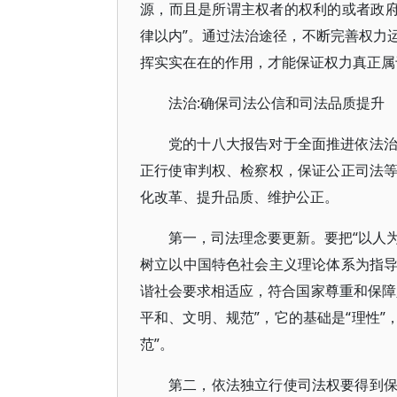
源，而且是所谓主权者的权利的或者政府
律以内”。通过法治途径，不断完善权力
挥实实在在的作用，才能保证权力真正属
法治:确保司法公信和司法品质提升
党的十八大报告对于全面推进依法
正行使审判权、检察权，保证公正司法
化改革、提升品质、维护公正。
第一，司法理念要更新。要把“以人为
树立以中国特色社会主义理论体系为指
谐社会要求相适应，符合国家尊重和保障
平和、文明、规范”，它的基础是“理性”
范”。
第二，依法独立行使司法权要得到