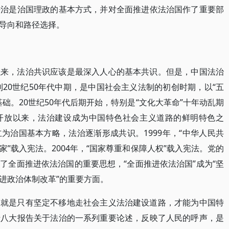
法治是治国理政的基本方式，并对全面推进依法治国作了重要部
导向和路径选择。
以来，法治共识应该是最深入人心的基本共识。但是，中国法治
到20世纪50年代中期，是中国社会主义法制的初创时期，以“五
础。20世纪50年代后期开始，特别是“文化大革命”十年动乱期
开放以来，法治建设成为中国特色社会主义道路的鲜明特色之
确立为治国基本方略，法治逐渐形成共识。1999年，“中华人民共
”载入宪法。2004年，“国家尊重和保障人权”载入宪法。党的
了全面推进依法治国的重要思想，“全面推进依法治国”成为“坚
进政治体制改革”的重要方面。
，就是只有坚定不移地走社会主义法治建设道路，才能为中国特
十八大报告关于法治的一系列重要论述，反映了人民的呼声，是