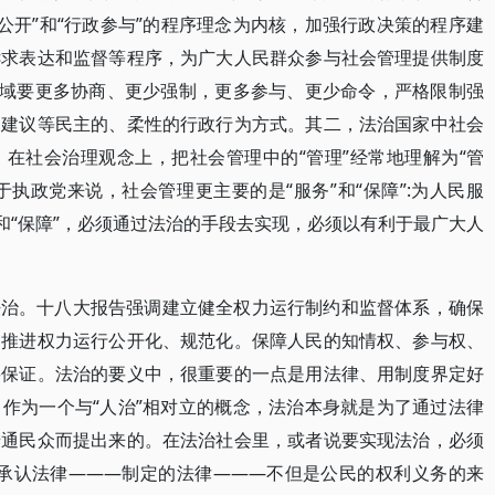
公开”和“行政参与”的程序理念为内核，加强行政决策的程序建
诉求表达和监督等程序，为广大人民群众参与社会管理提供制度
领域要更多协商、更少强制，更多参与、更少命令，严格限制强
、建议等民主的、柔性的行政行为方式。其二，法治国家中社会
在社会治理观念上，把社会管理中的“管理”经常地理解为“管
于执政党来说，社会管理更主要的是“服务”和“保障”:为人民服
和“保障”，必须通过法治的手段去实现，必须以有利于最广大人
法治。十八大报告强调建立健全权力运行制约和监督体系，确保
，推进权力运行公开化、规范化。保障人民的知情权、参与权、
要保证。法治的要义中，很重要的一点是用法律、用制度界定好
作为一个与“人治”相对立的概念，法治本身就是为了通过法律
普通民众而提出来的。在法治社会里，或者说要实现法治，必须
须承认法律———制定的法律———不但是公民的权利义务的来