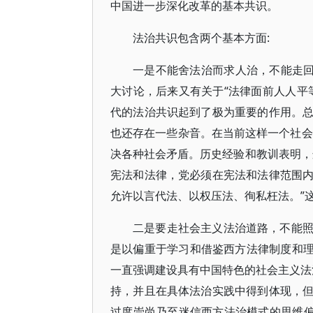
中国进一步深化改革的基本共识。
法治共识包含两个基本方面:
一是不能舍法治而求人治，不能走回
大讨论，后来又有关于“法律面前人人平
代的法治共识起到了极为重要的作用。
也还存在一些杂音。在当前这样一个社会
决各种社会矛盾。历史经验和教训表明，
宪法和法律，党必须在宪法和法律范围
允许以言代法、以权压法、徇私枉法。”
二是要走社会主义法治道路，不能
是以偏重于学习和借鉴西方法律制度和理
一直强调建设具有中国特色的社会主义法治
持，并且在具体法治实践中得到体现，
过度崇尚乃至迷信西方法治模式的思维偏