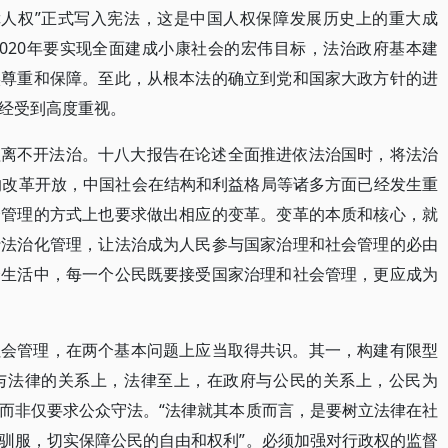
保障人权”正式写入宪法，这是中国人权保障发展历史上的重大成
020年要实现全面建成小康社会的宏伟目标，法治政府基本建
实尊重和保障。至此，从根本法的确立到党和国家大政方针的进
经受到高度重视。
理离不开法治。十八大报告在论述全面推进依法治国时，将法治
的改革开放，中国社会在结构和利益格局等诸多方面已经发生重
会管理的方式上也要求做出相应的变革。变革的本质和核心，就
行法治化管理，让法治成为人民参与国家治理和社会管理的必由
会生活中，每一个公民既要接受国家治理和社会管理，更应成为
社会管理，在两个基本问题上应当取得共识。其一，构建有限型
与法律的关系上，法律至上，在政府与公民的关系上，公民为
而非仅要求公众守法。“法律就其本质而言，是要树立法律在社
驯服，切实保障公民的自由和权利”。必须加强对行政权的监督