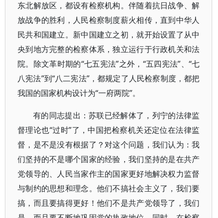
东北解放区，都设有检察机构。伴随着抗日战争、解
放战争的胜利，人民检察制度薪火相传，直到中华人
民共和国建立。新中国建立之初，就开始设置了从中
央到地方完整的检察体系，独立运行于行政机关和法
院。除文革时期的“七五宪法”之外，“五四宪法”、“七
八宪法”到“八二宪法”，都规定了人民检察制度，都把
我国的国家机构设计为“一府两院”。
有的同志提出：苏联已经解体了，列宁的法律监
督理论也“过时”了，中国把检察机关还定位在法律监
督，是不是没有根据了？对这个问题，我们认为：我
们坚持的不是哪个国家的经验，我们坚持的是在共产
党领导的、人民当家作主的国家更好地解决权力监督
与制约的思想和理念。他们不搞社会主义了，我们要
搞，而且要搞得更好！他们不是共产党领导了，我们
是，而且要不断地巩固党的执政地位。同时，在检察