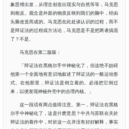
象思维出发，从理念创造出现实与自然等等，马克思
则相反。观念是外面的物质反映到我们的脑中，经由
头脑改造而成的。马克思在此处谈认识的过程，而不
是辩证法的过程或方法论，马克思是不是把两者搞混
了？不是。
马克思在第二版跋：
「辩证法在黑格尔手中神秘化了，但这绝不妨碍
他第一个全面地有意识地叙述了辩证法的一般运动形
式。在他那里，辩证法是倒立着的。必须把它倒过
来，以便发现神秘外壳中的合理内核。」
这一段话有两点值得注意。第一，辩证法在黑格
尔手中神秘化了，这是什麽意思？中共与苏联在关於
辩证法的着作中，对於这一点并没有好好解释，事实