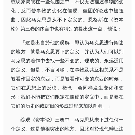
或现象局限在一些范围之中，不仅无法描述事物的变
化，反而使事物的变化在僵硬、僵固的论述中被扭
曲，因此马克思是从不下定义的。恩格斯在《资本
论》第三卷的序言中也有特别的提出这一点，他说：
「这是出自於他的误解，即认为马克思进行阐述
的地方，就是马克思要下的定义，并认为人们可以到
马克思的着作中去找一些不变的、现成的、永远适用
的定义。但是，不言可喻，在事物及其互相关系不是
被看作固定的东西，而是被看作可变的东西的时候，
它们在思想上的反映、概念，会同样发生变化和变
形；我们不能把它们限定在僵硬的定义中，而是要在
它们的历史的或逻辑的形成过程来加以阐明。」
综观《资本论》三卷中，马克思从未下过任何一
个定义。这是他很突出的地方。因此对於现代辩证法