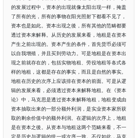
的发展过程中，资本的出现就像太阳出现一样，掩盖
了所有的光，所有的事物在阳光照射下都看不见了，
资本也是如此。资本出现之後，所有其他的范畴都要
透过资本来解释。从历史的发展来看，地租是在资本
产生之前出现的。资本产生的条件，首先货币必须可
以自我增殖，并且买到劳动力。可是地租是在资本出
现之前就存在的，包括实物地租、劳役地租等各式各
样的地租，这都是存在的事实，而且是自然的事实。
地租在历史的次序上应该排在资本的前面。可是从逻
辑的发展来看，必须透过资本来解释地租。在《资本
论》中，马克思是透过资本来解释地租，地租变成由
资本抽取出来的一部分额外利润，是实业资本家所获
取的剩余价值中的额外利润。在逻辑的次序上，地租
是在资本之後。从资本与地租这两个范畴来看，不一
定是历史与逻辑的统一或次序一致。不仅如此，马克