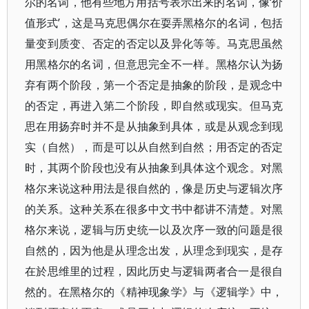
尔的名词，他有些地方用括号表示出来的名词，像‘价
值形式’，这是马克思偶尔在耍弄黑格尔的名词，包括
量变到质变、否定的否定以及异化等等。马克思虽然
用黑格尔的名词，但意思完全不一样。黑格尔认为扬
弃有两个阶段，第一个否定是抽象的阶段，是观念中
的否定，再进入第二个阶段，即自然或现实。但马克
思在用扬弃时并不是从抽象到具体，或是从观念到现
实（自然），而是可以从自然到自然；用否定的否定
时，其两个阶段也没有从抽象到具体这个观念。对黑
格尔来说这种用法是很自然的，像是历史与逻辑次序
的关系。这种关系在很多中文书中都讲不清楚。对黑
格尔来说，逻辑与历史统一以及次序一致的问题是很
自然的，因为他是从理念出发，从理念到现实，是存
在於思维里的过程，因此历史与逻辑两者合一是很自
然的。在黑格尔的《精神现象学》与《逻辑学》中，