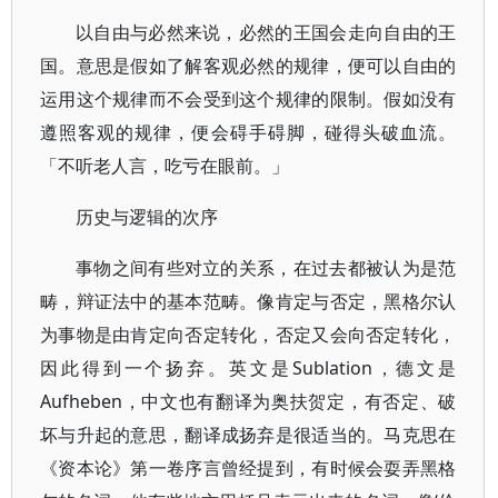
以自由与必然来说，必然的王国会走向自由的王
国。意思是假如了解客观必然的规律，便可以自由的
运用这个规律而不会受到这个规律的限制。假如没有
遵照客观的规律，便会碍手碍脚，碰得头破血流。
「不听老人言，吃亏在眼前。」
历史与逻辑的次序
事物之间有些对立的关系，在过去都被认为是范
畴，辩证法中的基本范畴。像肯定与否定，黑格尔认
为事物是由肯定向否定转化，否定又会向否定转化，
因此得到一个扬弃。英文是Sublation，德文是
Aufheben，中文也有翻译为奥扶贺定，有否定、破
坏与升起的意思，翻译成扬弃是很适当的。马克思在
《资本论》第一卷序言曾经提到，有时候会耍弄黑格