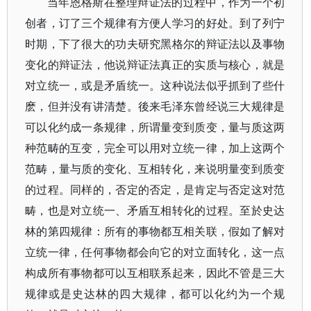
当年恩格斯在整理辩证法的过程中，作为一个初
创者，订了三个规律有方便人学习的好处。到了列宁
时期，下了很大的功夫研究黑格尔的辩证法以及事物
变化的辩证法，他说辩证法真正的实质与核心，就是
对立统一，或是矛盾统一。这种说法似乎抓到了些什
麽，但并没有讲清楚。後来毛泽东曾经说三大规律是
可以化约成一条规律，所谓量变到质变，量与质这两
种范畴的互变，完全可以用对立统一律，加上这两个
范畴，量与质的变化、互相转化，来说明量变到质变
的过程。同样的，否定的否定，是肯定与否定这对范
畴，也是对立统一、矛盾互相转化的过程。至於史达
林的第四规律：所有的事物都互相关联，假如了解对
立统一律，任何事物都会向它的对立面转化，这一点
构成所有事物都可以互相联系起来，因此不管是三大
规律或是史达林的四大规律，都可以化约为一个规