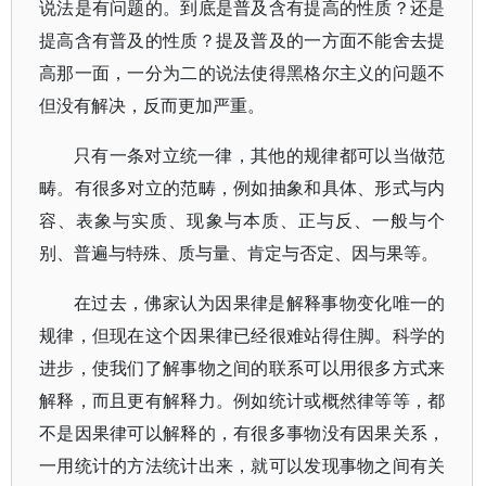
说法是有问题的。到底是普及含有提高的性质？还是
提高含有普及的性质？提及普及的一方面不能舍去提
高那一面，一分为二的说法使得黑格尔主义的问题不
但没有解决，反而更加严重。
只有一条对立统一律，其他的规律都可以当做范
畴。有很多对立的范畴，例如抽象和具体、形式与内
容、表象与实质、现象与本质、正与反、一般与个
别、普遍与特殊、质与量、肯定与否定、因与果等。
在过去，佛家认为因果律是解释事物变化唯一的
规律，但现在这个因果律已经很难站得住脚。科学的
进步，使我们了解事物之间的联系可以用很多方式来
解释，而且更有解释力。例如统计或概然律等等，都
不是因果律可以解释的，有很多事物没有因果关系，
一用统计的方法统计出来，就可以发现事物之间有关