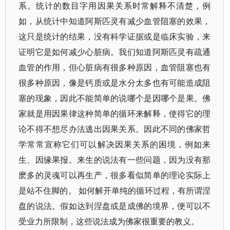
系。统计的数目字用因果关系时常解释不清楚，例
如，从统计中知道阿斯匹灵有减少血管阻塞的效果，
这只是统计的结果，没有科学证据或是临床实验，来
证明它是如何减少心脏病。我们知道阿斯匹灵有疏通
血管的作用，但心脏病有很多种原因，血管阻塞也有
很多种原因，像是钙质或是水分太多也有可能造成阻
塞的现象，因此不能简单的说哪个是因哪个是果。佛
家就是用因果律这种简单的循环来解释，使得它的理
论不得不想尽办法逃出因果关系。因此不同的佛家哲
学常常宣称它们可以解决因果关系的困境，例如来
生、因缘果报。来生的说法有一些问题，因为没有那
麽多的灵魂可以再生产，很多看似简单的理论实际上
是站不住脚的。 如何解开单纯的循环过程，有所谓涅
盘的说法。假如达到涅盘或是成佛的境界，便可以不
受业力所限制，这些说法成为佛家很重要的教义。