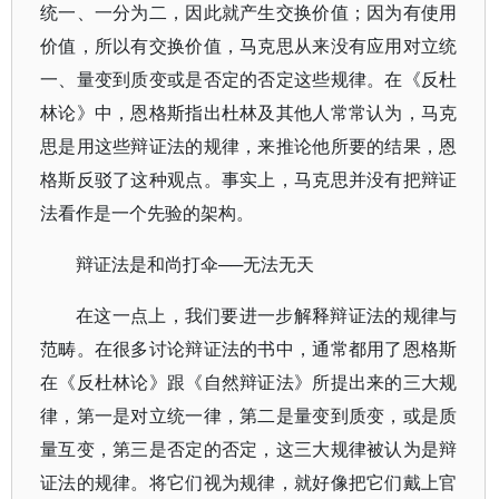
统一、一分为二，因此就产生交换价值；因为有使用
价值，所以有交换价值，马克思从来没有应用对立统
一、量变到质变或是否定的否定这些规律。在《反杜
林论》中，恩格斯指出杜林及其他人常常认为，马克
思是用这些辩证法的规律，来推论他所要的结果，恩
格斯反驳了这种观点。事实上，马克思并没有把辩证
法看作是一个先验的架构。
辩证法是和尚打伞──无法无天
在这一点上，我们要进一步解释辩证法的规律与
范畴。在很多讨论辩证法的书中，通常都用了恩格斯
在《反杜林论》跟《自然辩证法》所提出来的三大规
律，第一是对立统一律，第二是量变到质变，或是质
量互变，第三是否定的否定，这三大规律被认为是辩
证法的规律。将它们视为规律，就好像把它们戴上官