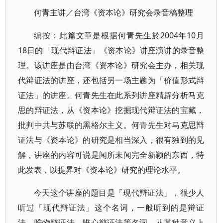
何青主讲／台湾《资本论》研究会录音稿整理
编按：此篇文章是根据何青先生於2004年10月
18日的「现代辩证法」《资本论》讲座演讲的录音整
理。该讲座是由台湾《资本论》研究会主办，相关现
代辩证法的讲座，还包括另一场主题为「价值形式辩
证法」的讲座。何青先生在此系列讲座精辟分析马克
思的辩证法，从《资本论》挖掘现代辩证法的宝藏，
批判中共与苏联的黑格尔主义。何青先生对马克思辩
证法与《资本论》的研究是相当深入，很有独到的见
解，讲座的内容可说是闻所未闻完全新颖的东西，特
此发表，以提昇对《资本论》研究的理论水平。
今天这个讲座的题目是「现代辩证法」，很少人
听过「现代辩证法」这个名词，一般听到的是辩证
法、唯物辩证法、唯心辩证法等名词，从某种意义上