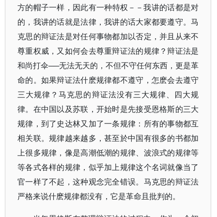
方的帽子一样，因此有一种特权－－我讲的话都是对
的，我讲的话就是法律，我讲的话大家都要遵守。马
克思的辩证法是对任何事物都加以否定，并且从来不
尊重权威，又如何会去尊重辩证法的规律？辩证法是
和尚打伞──无法无天的，不但不守任何东西，更是革
命的。如果辩证法什麽规律都不遵守，怎麽会去遵守
三大规律？马克思的辩证法没有三大规律、四大规
律。在中国以及苏联，开始时是先接受恩格斯的三大
规律，到了史达林又加了一条规律：所有的事物都互
相关联。规律越来越多，甚至於中国有很多的书都加
上很多规律，像是高潮低潮的规律、波浪式的规律等
等各式各样的规律，似乎加上规律这个名词就像当了
官一样了不起，这种观念完全错误。马克思的辩证法
严格来说什麽规律都没有，它是革命且批判的。