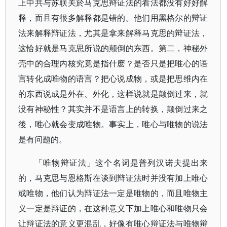
上中共与苏联关於马克思辩证法的看法都没有好好解
释，而且有很多解释都是错的。他们用黑格尔的辩证
法来解释辩证法，尤其是拿来解释马克思的辩证法，
这恰好就是马克思所说的颠倒的东西。第二，神秘外
壳中的合理内核究竟是指什麽？是否只是把唯心的语
言转化成唯物的语言？把心说成物，或是把思维内在
的东西说成是外在、外化，这样说就是颠倒过来，就
没有神秘性？其实并不是语言上的转换，颠倒过来之
後，唯心就会变成唯物。事实上，唯心与唯物的说法
是有问题的。
「唯物辩证法」这个名词是普列汉诺夫提出来
的，马克思与恩格斯在谈到辩证法时并没有加上唯心
或唯物，他们认为辩证法一定是唯物的，而且唯物主
义一定是辩证的，在这种意义下加上唯心和唯物只会
让辩证法的意义更混乱，好像有唯心辩证法与唯物辩