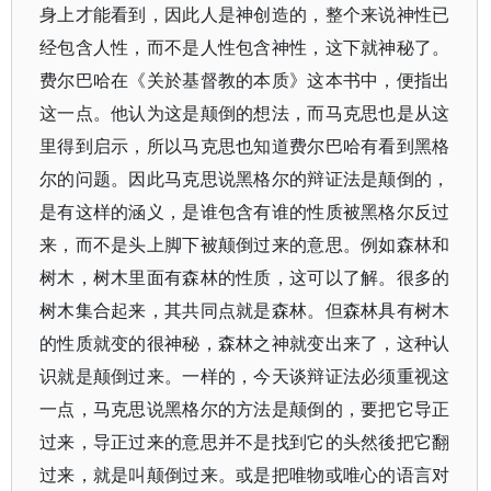
身上才能看到，因此人是神创造的，整个来说神性已
经包含人性，而不是人性包含神性，这下就神秘了。
费尔巴哈在《关於基督教的本质》这本书中，便指出
这一点。他认为这是颠倒的想法，而马克思也是从这
里得到启示，所以马克思也知道费尔巴哈有看到黑格
尔的问题。因此马克思说黑格尔的辩证法是颠倒的，
是有这样的涵义，是谁包含有谁的性质被黑格尔反过
来，而不是头上脚下被颠倒过来的意思。例如森林和
树木，树木里面有森林的性质，这可以了解。很多的
树木集合起来，其共同点就是森林。但森林具有树木
的性质就变的很神秘，森林之神就变出来了，这种认
识就是颠倒过来。一样的，今天谈辩证法必须重视这
一点，马克思说黑格尔的方法是颠倒的，要把它导正
过来，导正过来的意思并不是找到它的头然後把它翻
过来，就是叫颠倒过来。或是把唯物或唯心的语言对