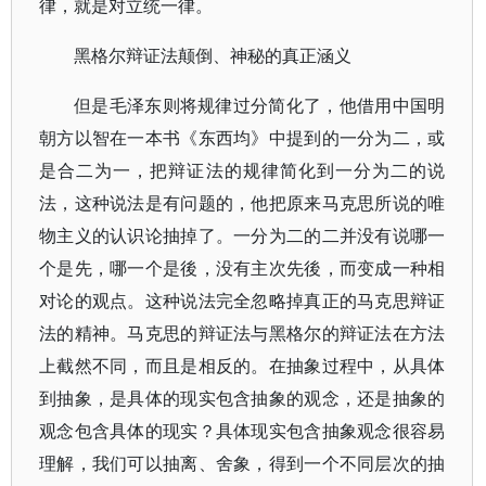
律，就是对立统一律。
黑格尔辩证法颠倒、神秘的真正涵义
但是毛泽东则将规律过分简化了，他借用中国明
朝方以智在一本书《东西均》中提到的一分为二，或
是合二为一，把辩证法的规律简化到一分为二的说
法，这种说法是有问题的，他把原来马克思所说的唯
物主义的认识论抽掉了。一分为二的二并没有说哪一
个是先，哪一个是後，没有主次先後，而变成一种相
对论的观点。这种说法完全忽略掉真正的马克思辩证
法的精神。马克思的辩证法与黑格尔的辩证法在方法
上截然不同，而且是相反的。在抽象过程中，从具体
到抽象，是具体的现实包含抽象的观念，还是抽象的
观念包含具体的现实？具体现实包含抽象观念很容易
理解，我们可以抽离、舍象，得到一个不同层次的抽