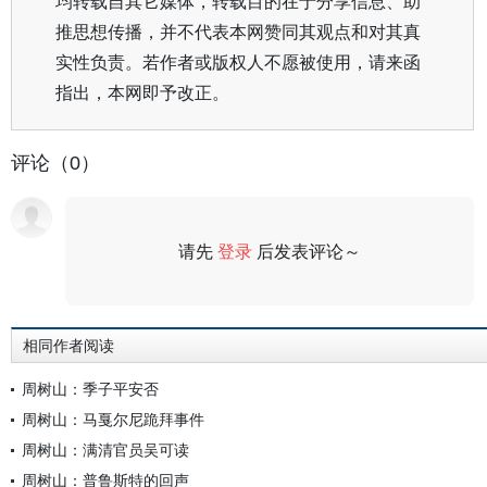
均转载自其它媒体，转载目的在于分享信息、助
推思想传播，并不代表本网赞同其观点和对其真
实性负责。若作者或版权人不愿被使用，请来函
指出，本网即予改正。
评论（0）
请先
登录
后发表评论～
评论
相同作者阅读
周树山：季子平安否
周树山：马戛尔尼跪拜事件
周树山：满清官员吴可读
周树山：普鲁斯特的回声