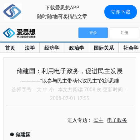
下载爱思想APP
立即下载
随时随地阅读精品文章
登录
注册
首页
法学
经济学
政治学
国际关系
社会学
储建国：利用电子政务，促进民主发展
————“以参与民主带动代议民主”的新思维
选择字号：
大
中
小
本文共阅读 7008 次 更新时间：
2008-07-01 17:55
进入专题：
民主
电子政务
●
储建国