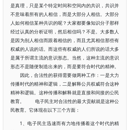
是真理，只是某个特定时间和空间内的共识，共识并
不意味着所有的人相信，而是大部分人相信。大部分
人如何相信某种共识的呢？大家都要像知识分子那样
经过认真的分析证明，然后相信吗？不是。大多数人
是因为别人相信而跟着相信的，而且尤其相信那些有
权威的人说的话。而这些有权威的人们所说的话大多
是属于所谓主流的意识形态。当然，这种主流的意识
形态不是随便制造出来的，而是要符合时代的精神。
因此，合法性的获得需要做两种工作：一是大力
传播时代的精神和逻辑，二是解释公共权威符合这种
精神和逻辑。这种传播和解释就是直接和间接的公民
教育。 电子民主对合法性的最大贡献就是这种公
民教育。它体现在以下三个方面：
1、电子民主迅速而有力地传播着这个时代的精