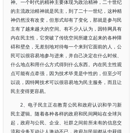
神。一个时代的精神主要体现为政治精神，二十世纪
的主流政治精神就是民主，到了二十一世纪，这种精
神仍然没有改变，但形式却有了变化，那就是参与民
主有了越来越大的空间。有不少人认为，因特网具有
内在民主性，它突破了传统空间所建立起来的各种障
碍和壁垒，无差别地对待每一个来到它面前的人，公
民可以很容易地参与进来，并自己决定在什么时候、
什么地点和用什么方式得到什么东西。内在民主性观
点可能有点牵强，因为技术毕竟是中性的，但至少可
以说，因特网技术可以很容易地为民主服务，而且让
民主变得更容易。
2、电子民主正在教育公民和政府认识和学习新
民主逻辑。随着各种各样的政府和民间网站在全球兴
起，政府与公民、企业、社群之间前所未有的信息交
流和业务互动让人激动不已，政府与民间都从中获得