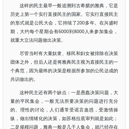
这样的民主最早一般追溯到古希腊的雅典，它是
历史上第一个实行直接民主的国家。它实行直接民主
的形式就是公民大会，它持续了200多年。在兴盛时
期，大约每个星期会有6000到8000人来参加集会，
就重大立法问题做出决策。
尽管当时有大量奴隶、移民和妇女被排除在决策
团体之外，但后人还是将雅典民主视为直接民主的一
个典范，因为最终的决策是根据所参加的公民达成的
共识做出的。
这种民主还有两个缺点：一是愚蠢决策问题，大
量的平民集会，一般无法所要决策的问题进行充分
的、理性的讨论，人们通常受谣言蛊惑，受激情操
纵，做出情绪化的决策，如苏格拉底审判就是如此；
二是规模问题，雅典一般是几千人集会，就已经存在