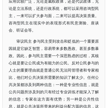
应用比较广泛，无论是威权政体，还是代议政体，无
论是立法系统，还是行政系统，都可以采用咨询型民
主，一来可以扩大参与面，二来可以提高决策质量。
咨询型民主在现实中的表现形式有民意测验、座谈
会、听证会等。
审议民主 参与民主受到攻击和贬低的一个重要原
因就是它缺乏智慧，容易带来多数愚政、甚至多数暴
政。因此，参与民主需要一个深思熟虑的过程，其核
心就是要让公民成为有能力的公民。反对公民参与的
人士的重要理由就是普通公民无法同管理者和专家相
比，他们对公共决策所需要的知识了解太少。任何公
共决策都涉及到两种信息：一种是专业性信息，就是
公共问题所涉及到的只有经过专业训练才能深入了解
的信息；专家在这方面有优势；另一种是公共性信
息，就是公共决策所带来的利益分配方面的信息，这