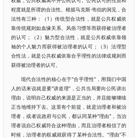
权威，公共权威离不开公民认可。公民认可的性质和
程度就是所谓的合法性。根据马克斯·韦伯的洞见，合
法性有三种：（1）传统型合法性，就是公共权威依
靠传统规则如血缘关系、风俗习惯等而获得被治理者
的认可；（2）魅力型合法性，就是公共权威依靠领
袖的个人魅力而获得被治理者的认可；（3）法理型
合性法，就是公共权威依靠合乎理性的法律或规则而
获得被治理者的认可。
现代合法性的核心在于“合乎理性”，用我们中国
人的话来说就是要“讲道理”，公共当局要向公民讲出
理由，说明自己权威的来源是正当的，并且能够继续
正当地维持下去。这里有个前提，就是治理者和被治
理者，或者说政府与公民，都认同某种“理由”，当治
理者说自己权威符合这种理由，而且治理者相信了的
时候，治理者的权威就获得了某种合法性。“理由”不