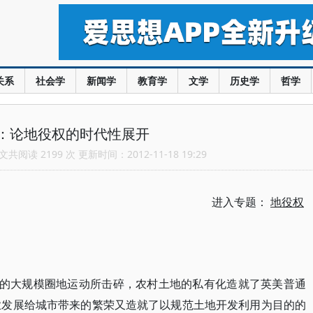
关系
社会学
新闻学
教育学
文学
历史学
哲学
：论地役权的时代性展开
共阅读 2199 次 更新时间：2012-11-18 19:29
进入专题：
地役权
来的大规模圈地运动所击碎，农村土地的私有化造就了英美普通
业发展给城市带来的繁荣又造就了以规范土地开发利用为目的的