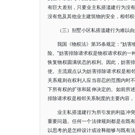
有巨大差别，只要业主私搭滥建行为没
没有危及其他业主建筑物的安全，相邻权
（三）别墅小区私搭滥建行为难以由
我国《物权法》第35条规定：“妨
险。”妨害排除请求权是物权请求权的一
恢复物权圆满状态的权利。因此，妨害
使。主流观点认为妨害排除请求权是相邻
关系规则在权利人应当容忍的范围内时
下所有权的扩张和延伸决定的。如前所
排除请求权是相邻关系制度的主要内容，
业主私搭滥建行为所引发的利益冲
重要问题。任何一个法律规则都是在既
以思考的是怎样设计或诠释能够与既有