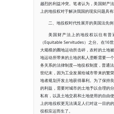
越烈的利益冲突。笔者认为，美国财产
上的地役权对于解决我国的现实问题具有
二、地役权时代性展开的美国法先例
美国财产法上的地役权以往有普通法地役
（Equitable Servitudes）
大规模的圈地运动所击碎，农村的土地
地运动所带来的土地的私人垄断需要一
务关系的法律制度—地役权制度，普通法
世纪末，因为工业发展给城市带来的繁
地者规划开发土地获得暴利。为了保持
的利益，需要对城市的土地予以合理的
私有，以及土地交易和土地使用的自由
上的地役权更无法满足人们对这一目的
役权应运而生了。