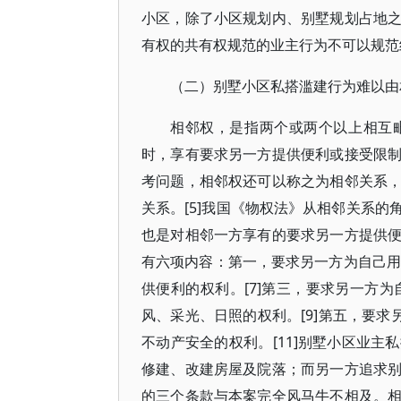
小区，除了小区规划内、别墅规划占地
有权的共有权规范的业主行为不可以规范
（二）别墅小区私搭滥建行为难以由
相邻权，是指两个或两个以上相互
时，享有要求另一方提供便利或接受限
考问题，相邻权还可以称之为相邻关系
关系。[5]我国《物权法》从相邻关系
也是对相邻一方享有的要求另一方提供
有六项内容：第一，要求另一方为自己用
供便利的权利。[7]第三，要求另一方为
风、采光、日照的权利。[9]第五，要求
不动产安全的权利。[11]别墅小区业
修建、改建房屋及院落；而另一方追求
的三个条款与本案完全风马牛不相及。