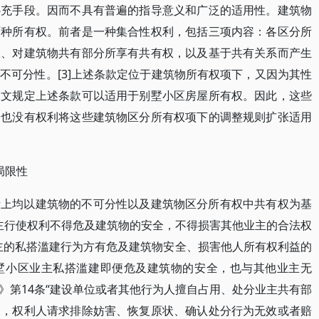
补充手段。因而不具有普遍的指导意义和广泛的适用性。建筑物
两种所有权。前者是一种集合性权利，包括三项内容：各区分所
权、对建筑物共有部分所享有共有权，以及基于共有关系而产生
不可分性。[3]上述条款定位于建筑物所有权项下，又因为其性
条文规定上述条款可以适用于别墅小区房屋所有权。因此，这些
、也没有权利将这些建筑物区分所有权项下的调整规则扩张适用
局限性
际上均以建筑物的不可分性以及建筑物区分所有权中共有权为基
业主行使权利不得危及建筑物的安全，不得损害其他业主的合法权
主的私搭滥建行为方有危及建筑物安全、损害他人所有权利益的
墅小区业主私搭滥建即便危及建筑物的安全，也与其他业主无
》第14条“建设单位或者其他行为人擅自占用、处分业主共有部
动，权利人请求排除妨害、恢复原状、确认处分行为无效或者赔