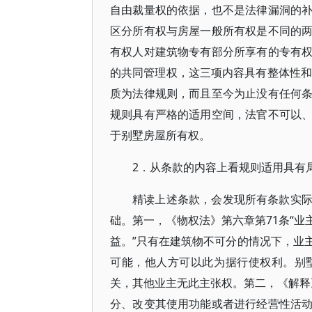
自由裁量权的依据，也不是法律漏洞的
区分所有权与房屋一般所有权是不同的
有权人对建筑物专有部分所享有的专有
的共同管理权，这三项内容具有整体性和
质为法律规则，而且至今为止没有任何
规则具有严格的适用空间，法官不可以
于别墅房屋所有权。
2．从条款的内容上看规则适用具有
精读上述条款，会发现所有条款实
础。第一，《物权法》第六章第71条“
益。”只有在建筑物不可分的情况下，业
可能，他人方可以此为据行使权利。别
关，其他业主无此主张权。第二，《解释
分、改变其使用功能或者进行经营性活