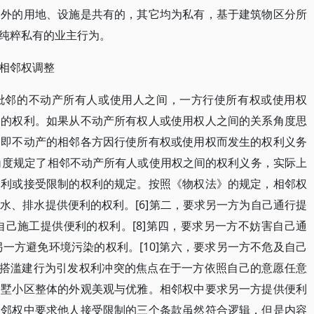
之外的用地、设施是共有的，其它均为私有，基于建筑物区分所
纯粹私有的业主行为。
相邻权调整
毗邻的不动产所有人或使用人之间，一方行使所有权或使用权
制的权利。如果从不动产所有权人或使用权人之间的关系角度思
，即不动产的相邻各方因行使所有权或使用权而发生的权利义务
的角度规定了相邻不动产所有人或使用权之间的权利义务，实际上
便利或接受限制的权利的规定。按照《物权法》的规定，相邻权
水、排水提供便利的权利。[6]第二，要求另一方为自己通行提
自己施工提供便利的权利。[8]第四，要求另一方不妨害自己通
另一方避免环境污染的权利。[10]第六，要求另一方不危及自己
主私搭滥建行为引发权利冲突的焦点在于一方依照自己的意愿任意
别墅小区整体的外观美观与优雅。相邻权中要求另一方提供便利
相邻权中要求他人接受限制的三个条款虽然符合逻辑，但是内容