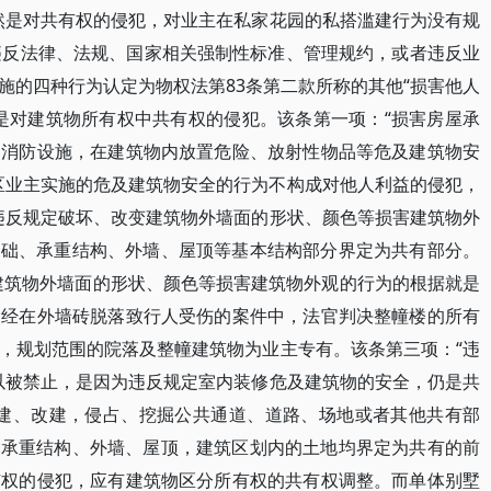
然是对共有权的侵犯，对业主在私家花园的私搭滥建行为没有规
违反法律、法规、国家相关强制性标准、管理规约，或者违反业
施的四种行为认定为物权法第83条第二款所称的其他“损害他人
是对建筑物所有权中共有权的侵犯。该条第一项：“损害房屋承
、消防设施，在建筑物内放置危险、放射性物品等危及建筑物安
区业主实施的危及建筑物安全的行为不构成对他人利益的侵犯，
违反规定破坏、改变建筑物外墙面的形状、颜色等损害建筑物外
基础、承重结构、外墙、屋顶等基本结构部分界定为共有部分。
变建筑物外墙面的形状、颜色等损害建筑物外观的行为的根据就是
曾经在外墙砖脱落致行人受伤的案件中，法官判决整幢楼的所有
，规划范围的院落及整幢建筑物为业主专有。该条第三项：“违
以被禁止，是因为违反规定室内装修危及建筑物的安全，仍是共
加建、改建，侵占、挖掘公共通道、道路、场地或者其他共有部
、承重结构、外墙、屋顶，建筑区划内的土地均界定为共有的前
有权的侵犯，应有建筑物区分所有权的共有权调整。而单体别墅