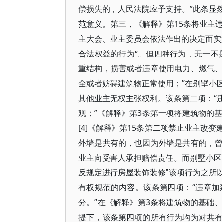
偿损失的，人民法院应予支持。”此条显
范意义。第三，《解释》第15条将业主
主大会、业主委员会依法作出的决定而实
合法权益的行为“。但四种行为，无一不
重结构，损害或者违章使用电力、燃气
全或者妨碍建筑物正常使用；”在别墅小
其他业主无权主张权利。该条第二项：“
观；”《解释》第3条第一项将建筑物的
[4]《解释》第15条第二项禁止业主改
外墙是共有的，也因为外墙是共有的，
业主向受害人承担赔偿责任。而别墅小区
反规定进行房屋装饰装修”该项行为之所
有权规范的内容。该条第四项：“违章
分。”在《解释》第3条将建筑物的基础
提下，该条第四项的所有行为均为对共