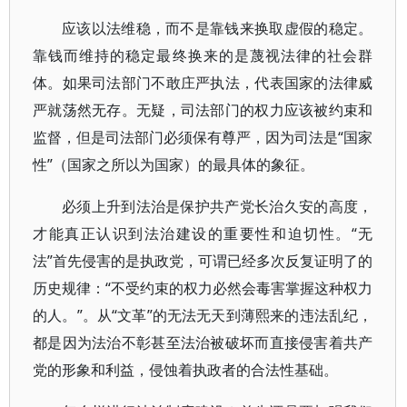
应该以法维稳，而不是靠钱来换取虚假的稳定。
靠钱而维持的稳定最终换来的是蔑视法律的社会群
体。如果司法部门不敢庄严执法，代表国家的法律威
严就荡然无存。无疑，司法部门的权力应该被约束和
监督，但是司法部门必须保有尊严，因为司法是“国家
性”（国家之所以为国家）的最具体的象征。
必须上升到法治是保护共产党长治久安的高度，
才能真正认识到法治建设的重要性和迫切性。“无
法”首先侵害的是执政党，可谓已经多次反复证明了的
历史规律：“不受约束的权力必然会毒害掌握这种权力
的人。”。从“文革”的无法无天到薄熙来的违法乱纪，
都是因为法治不彰甚至法治被破坏而直接侵害着共产
党的形象和利益，侵蚀着执政者的合法性基础。