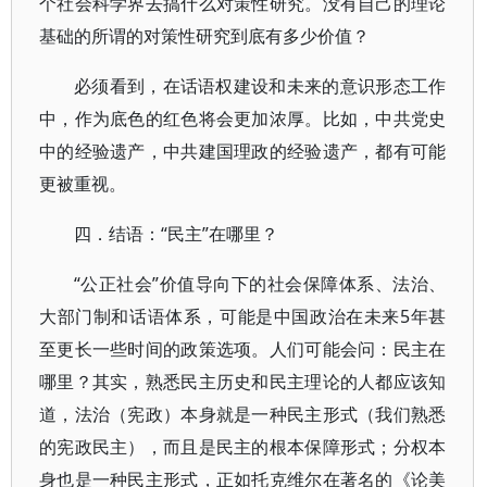
个社会科学界去搞什么对策性研究。没有自己的理论
基础的所谓的对策性研究到底有多少价值？
必须看到，在话语权建设和未来的意识形态工作
中，作为底色的红色将会更加浓厚。比如，中共党史
中的经验遗产，中共建国理政的经验遗产，都有可能
更被重视。
四．结语：“民主”在哪里？
“公正社会”价值导向下的社会保障体系、法治、
大部门制和话语体系，可能是中国政治在未来5年甚
至更长一些时间的政策选项。人们可能会问：民主在
哪里？其实，熟悉民主历史和民主理论的人都应该知
道，法治（宪政）本身就是一种民主形式（我们熟悉
的宪政民主），而且是民主的根本保障形式；分权本
身也是一种民主形式，正如托克维尔在著名的《论美