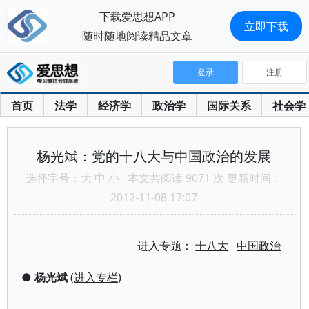
下载爱思想APP
立即下载
随时随地阅读精品文章
登录
注册
首页
法学
经济学
政治学
国际关系
社会学
杨光斌：党的十八大与中国政治的发展
选择字号：
大
中
小
本文共阅读 9071 次 更新时间：
2012-11-08 17:07
进入专题：
十八大
中国政治
●
杨光斌
(
进入专栏
)