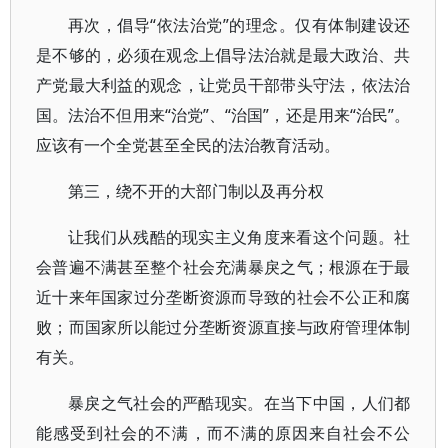
再次，倡导“依法治党”的理念。仅有体制建设还
是不够的，必须在观念上倡导法治就是最大政治、共
产党最大利益的观念，让党员干部带头守法，依法治
国。法治不但用来“治党”、“治国”，还是用来“治民”。
应该有一个全党甚至全民的法治教育活动。
第三，绕不开的大部门制以及再分权
让我们从残酷的现实主义角度来看这个问题。社
会普遍不满甚至整个社会充满暴戾之气；根源在于最
近十来年国家过分垄断资源而导致的社会不公正和腐
败；而国家所以能过分垄断资源直接与政府管理体制
有关。
暴戾之气社会的严酷现实。在当下中国，人们都
能感受到社会的不满，而不满的原因来自社会不公