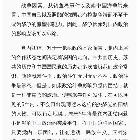
战争因素。从钓鱼岛事件以及南中国海争端来
看，中国自己以及照顾的邻国都有控制争端而不至于
成为战争的愿望和能力。因此，战争因素对国内政治
的影响应该可以排除。
党内团结。对于一党执政的国家而言，党内上层
的合作状态之间决定着该国的走向。中共的历史、苏
共的历史和中国国民党的历史都多次告诉我们这个常
识。政治就是斗争，政治斗争无时无处不在，政治斗
争是常态。但是，如果政治斗争影响到党内团结，就
是一种非常态的政治。薄熙来事件刚发生，在可以预
见的5年内，不会再出现薄熙来这样的挑战党的团结
的人物。可以肯定地说，未来5年将是党内团结问题
不是影响中国政治的突发事件。在中国这样的国家，
只要党内上层团结，社会运动、民族主义、国外渗