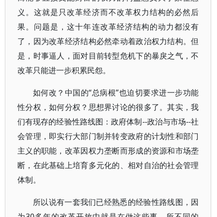
义。这就是只改革经济而不改革权力结构的必然后
果。问题是，这十年连改革经济结构的动力都没有
了，因为改革经济结构必然牵动着政治权力结构。但
是，时事逼人，面对目前转型危机下的暴戾之气，不
改革只能进一步积累民怨。
如何改？中国的“总病根”也迫切要求进一步功能
性分权，如何分权？思想界讨论的很多了。其实，我
们有现存的经验性路线图：政府体制--政治与市场--社
会管理，即实行大部门制并转变政府的计划性和部门
主义的职能，改革因权力垄断而形成的资源和市场垄
断，在此基础上培育多元化的、相对自治的社会管理
体制。
所以说有一套我们已经熟悉的经验性路线图，因
为30多年的改革开放中就是在做这些事。所不同的