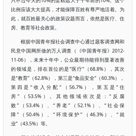
只不过今天的10%的蛋糕远大于十年前的10%。这个
比例应该大大提高，才能保障百姓有尊严地活着。为
此，就百姓最关心的政策议题而言，依然是医疗、住
房、教育等社会政策。
根据中国青年报社会调查中心通过题客调查网和
民意中国网所做的万人调查（《中国青年报》2012-
11-06），未来十年中，公众最期待能得到显著改善
的领域是，排在首位的是“医疗”（68.8%），其次
是“教育”（62.8%），第三是“食品安全”（60.3%），
第四是“收入分配”（56.7%），第五是“住
房”（53.5%）。其他领域依次是：“反腐
败”（53.4%）、“养老”（52.1%）、“社会保
障”（50.4%）、“环境保护”（46.3%）、“就
业”（43.5%）等。