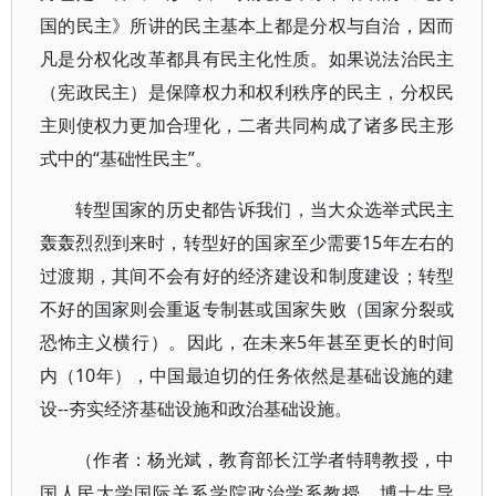
国的民主》所讲的民主基本上都是分权与自治，因而
凡是分权化改革都具有民主化性质。如果说法治民主
（宪政民主）是保障权力和权利秩序的民主，分权民
主则使权力更加合理化，二者共同构成了诸多民主形
式中的“基础性民主”。
转型国家的历史都告诉我们，当大众选举式民主
轰轰烈烈到来时，转型好的国家至少需要15年左右的
过渡期，其间不会有好的经济建设和制度建设；转型
不好的国家则会重返专制甚或国家失败（国家分裂或
恐怖主义横行）。因此，在未来5年甚至更长的时间
内（10年），中国最迫切的任务依然是基础设施的建
设--夯实经济基础设施和政治基础设施。
（作者：杨光斌，教育部长江学者特聘教授，中
国人民大学国际关系学院政治学系教授、博士生导