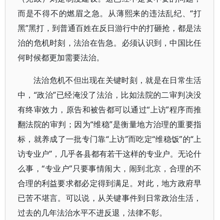
而是不得不的燃眉之急。从薄熙来的违法乱纪、“打
黑”黑打，到普通百姓在反日游行中的打砸抢，都是法
治的危机时刻，法治在告急。必须认识到，中国比任
何时候都更加需要法治。
法治危机不但出现在关键时刻，就是在日常生活
中，“政治”已经淹没了法治，比如法院的二审判决没
有终审效力，原告和被告都可以通过“上访”程序而推
翻法院的审判；因为“维稳”是衡量地方治理的重要指
标，就养成了一批专门靠“上访”而吃定“维稳饭”的“上
访专业户”，几乎各县都有若干这样的专业户。无论什
么事，“专业户”只要事情闹大，闹到北京，合理的不
合理的利益要求都必定得到满足。对此，地方政府早
已苦不堪言。可以说，从关键事件到日常政治生活，
过去的几年法治水平不进反退，法律不彰。