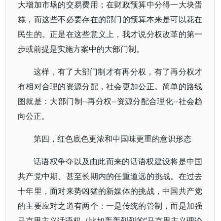
大增加市场的交易费用；在财政预算中分得一大块蛋
糕，而这些不必要存在的部门的预算本来是可以花在
民生的。正是在这些意义上，我才说分权改革的第一
步或前提是实施方案中的大部门制。
这样，有了大部门制才有再分权，有了再分权才
有相对合理的资源分配，社会更加公正。简单的路线
图就是：大部门制--再分权--资源分配合理化--社会趋
向公正。
第四，红色底色更浓和中国味更重的意识形态
话语权争夺以及由此而来的话语权建设将是中国
共产党中期、甚至长期内的任重道远的挑战。在过去
十年里，面对来势凶猛的新媒体的挑战，中国共产党
的主要应对之道有两个：一是传统的管制，而是加强
马克思主义话语权（比如轰轰烈烈的“马克思主义理论