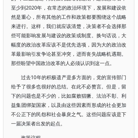
至少到2020年，在常态的政治环境下，发展和建设依
然是重心，所有其他的工作和政策都要围绕这个战略
来进行。这样，我们就应该清楚，决策者不会选择那
些可能影响发展与建设的政策或制度。换句话说，大
幅度的政治改革应该不是优先选项，因为大的政治改
革最影响引发争论甚至冲突，进而丧失战略机遇期。
那些盼望中国政治改革的人必须认识到这一点。
过去10年的积极遗产是多方面的，党的宣传部门
给予了很多也很好的总结。在此不必赘言。但是，留
下的问题也是不少的，比如腐败猖獗、法治不彰、利
益集团绑架国家，以及由这些因素而形成的社会更加
不公正下的民怨和社会暴戾之气。这些问题应该是下
一届决策者出发的起点。
政策议程