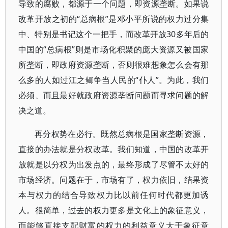
导致的腐败，都源于一个问题，即资源垄断。如果说
改革开放之初的“总病根”是邓小平所说的权力过分集
中、特别是书记这个一把手，而改革开放30多年后的
中国的“总病根”则是市场化积聚的庞大资源又被国家
所垄断，即政府资源垄断，否则很难想象怎么会有那
么多的人如过江之鲫争当人民的“仆人”。为此，我们
必须、而且最好就政府资源垄断问题而寻求问题的解
决之道。
再分权势在必行。既然总病根是国家垄断资源，
直接的办法就是分权改革。我们知道，中国的改革开
放就是以分权为出发点的，最终形成了尽管不太好的
市场经济。问题在于，市场有了，权力依旧，结果资
本与权力的结合导致权力比以前任何时代都更加诱
人。很简单，过去的权力更多是文化上的象征意义，
而能够直接支配财富的权力的利益意义大于象征意