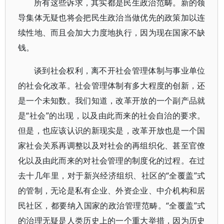
所有这些诉求，其实都是民生政治范畴。新的领
导集体无疑也将会把民生政治当做优先的政策加以连
续性地、而且会加大力度地执行，因为现在国家不缺
钱。
谈到社会权利，离不开社会管理体制与事业单位
的社会化改革。社会管理体制有多大程度的创新，还
是一个未知数。我们知道，改革开放的一个副产品就
是“社会”的出现，以及由此而来的社会自治的要求。
但是，也应该认识的新现实是，改革开放也是一个国
家社会关系再调整以及对社会的再组织化、甚至官僚
化以及由此而来的对社会管理的制度化的过程。在过
去十几年里，对于新兴经济组织、社区的“全覆盖”式
的管制，无论是私有企业、外资企业、中介机构和居
民社区，都要纳入国家的政治管理范畴。“全覆盖”式
的治理无疑是人类历史上的一个重大举措，因为历史