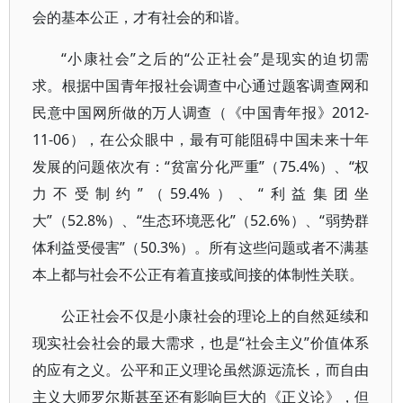
会的基本公正，才有社会的和谐。
“小康社会”之后的“公正社会”是现实的迫切需
求。根据中国青年报社会调查中心通过题客调查网和
民意中国网所做的万人调查（《中国青年报》2012-
11-06），在公众眼中，最有可能阻碍中国未来十年
发展的问题依次有：“贫富分化严重”（75.4%）、“权
力不受制约”（59.4%）、“利益集团坐
大”（52.8%）、“生态环境恶化”（52.6%）、“弱势群
体利益受侵害”（50.3%）。所有这些问题或者不满基
本上都与社会不公正有着直接或间接的体制性关联。
公正社会不仅是小康社会的理论上的自然延续和
现实社会社会的最大需求，也是“社会主义”价值体系
的应有之义。公平和正义理论虽然源远流长，而自由
主义大师罗尔斯甚至还有影响巨大的《正义论》，但