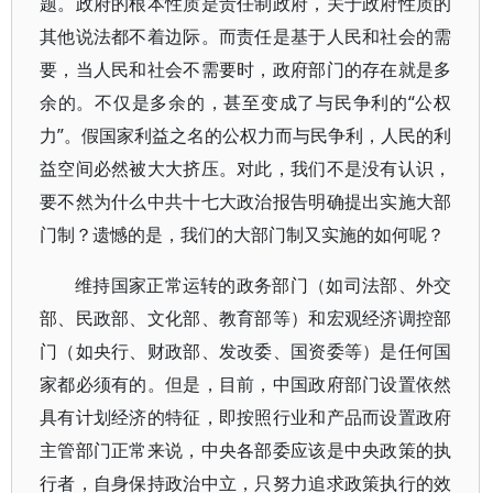
题。政府的根本性质是责任制政府，关于政府性质的
其他说法都不着边际。而责任是基于人民和社会的需
要，当人民和社会不需要时，政府部门的存在就是多
余的。不仅是多余的，甚至变成了与民争利的“公权
力”。假国家利益之名的公权力而与民争利，人民的利
益空间必然被大大挤压。对此，我们不是没有认识，
要不然为什么中共十七大政治报告明确提出实施大部
门制？遗憾的是，我们的大部门制又实施的如何呢？
维持国家正常运转的政务部门（如司法部、外交
部、民政部、文化部、教育部等）和宏观经济调控部
门（如央行、财政部、发改委、国资委等）是任何国
家都必须有的。但是，目前，中国政府部门设置依然
具有计划经济的特征，即按照行业和产品而设置政府
主管部门正常来说，中央各部委应该是中央政策的执
行者，自身保持政治中立，只努力追求政策执行的效