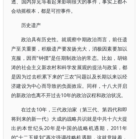
透、国内异见等看起来影响很大的事件，事实上都不
会动摇根本，都是可控事件。
历史遗产
政治具有历史性。就观察中期政治而言，前任遗
产至关重要，积极遗产要发扬光大，消极因素要加以
克服，因而“钟摆”是任期制政治的常态。比如，胡锦
涛的社会主义新农村和科学发展观的提法与政策，都
是因为过去积累下来的“三农”问题以及长期以来以经
济建设为中心而导致的负面效应。同样，十八大开启
的新政治也离不开过去10年的政治议程和政治状况。
在过去10年，三代政治家（第三代、第四代和即
将到来的新一代）大成的战略共识就是中共十六大提
出的本世纪头20年是中国的战略机遇期，2011年
的“十二五规划”再次强调战略机遇期，这就意味着，