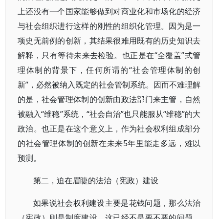
上还没有一个国家能够做到对商业化和市场化的经济
与社会组织进行这样的刚性的组织化管理。因为是一
项史无前例的创新，其结果很难用既有的历史知识去
解释，只有等待未来去检验。也正是在“全覆盖”式管
理体制的背景下，任何所谓的“社会管理体制的创
新”，必然被纳入既定的社会管制系统。因而不难理解
的是，社会管理体制的创新由政法部门来主管，自然
被融入“维稳”系统，“社会自治”也只能服从“维稳”的大
政治。也正是在这个意义上，作为社会权利组成部分
的社会管理体制的创新在未来5年里能走多远，难以
预测。
第二，迫在眉睫的法治（宪政）建设
如果说社会权利建设主要是花钱问题，那么法治
（宪政）则是制度建设。这已经不是要不要的问题，