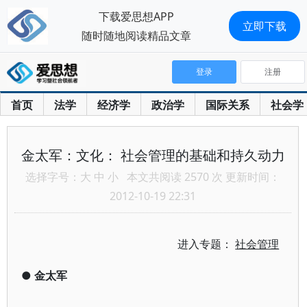
下载爱思想APP
立即下载
随时随地阅读精品文章
登录
注册
首页
法学
经济学
政治学
国际关系
社会学
金太军：文化： 社会管理的基础和持久动力
选择字号：
大
中
小
本文共阅读 2570 次 更新时间：
2012-10-19 22:31
进入专题：
社会管理
●
金太军