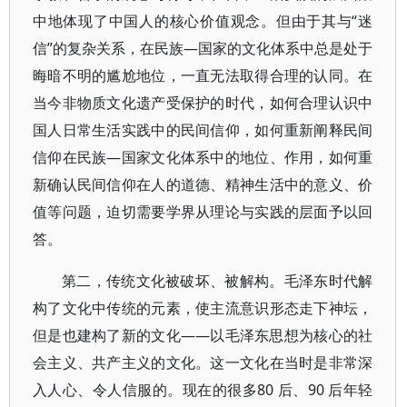
中地体现了中国人的核心价值观念。但由于其与“迷
信”的复杂关系，在民族—国家的文化体系中总是处于
晦暗不明的尴尬地位，一直无法取得合理的认同。在
当今非物质文化遗产受保护的时代，如何合理认识中
国人日常生活实践中的民间信仰，如何重新阐释民间
信仰在民族—国家文化体系中的地位、作用，如何重
新确认民间信仰在人的道德、精神生活中的意义、价
值等问题，迫切需要学界从理论与实践的层面予以回
答。
第二，传统文化被破坏、被解构。毛泽东时代解
构了文化中传统的元素，使主流意识形态走下神坛，
但是也建构了新的文化——以毛泽东思想为核心的社
会主义、共产主义的文化。这一文化在当时是非常深
入人心、令人信服的。现在的很多80 后、90 后年轻