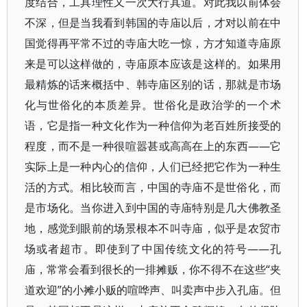
度结合，工具理性又一次大行其道。对此我以前体会
不深，但是当我看到韩国的寺庙以后，才对以前在中
国觉得再平常不过的寺庙大吃一惊，方才知道寺庙原
来是可以这样做的，寺庙原本应该是这样的。如果用
最精炼的话来概括中、韩寺庙区别的话，那就是市场
化与世俗化的本质差异。世俗化是政治学的一个术
语，它是指一种文化作为一种信仰为老百姓所接受的
程度，而不是一种很喧嚣甚或高高在上的东西——它
实际上是一种内心的信仰，人们已经把它作为一种生
活的方式。相比较而言，中国的寺庙不是世俗化，而
是市场化。当你进入到中国的寺庙特别是几大佛教圣
地，感觉到眼前的场景根本不叫寺庙，似乎是农贸市
场或者超市。即使到了中国传统文化的符号——孔
庙，常常会看到很长的一排摊贩，你不得不在这些“夹
道欢迎”的小摊小贩的喧哗声、叫卖声中步入孔庙。但