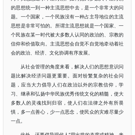
的思想统一到一种主流思想中去，是一个非常大的问
题。一个国家，一个民族没有一种占主导地位的主流
思想是非常可怕的。所谓主流思想就是一个国家、一
个民族在某一时代被大多数人认同的政治的、宗教的
信仰和价值取向。主流思想会自觉不自觉地牵动着社
会的政治、经济、文化协调有序发展。
从社会管理的角度来看，解决人们的思想意识问
题比解决经济问题更重要。面对纷繁复杂的社会问
题，应当大力倡导人们在政治以外的宗教信仰，学
习、继承和弘扬中华民族优秀传统文化的精髓，使大
多数人的灵魂找到归宿，使人们在法律之外有所畏
惧，多一点善心，少一点恶念，使民众的灾难尽量少
一点。
此外，还要倡导现代人“用出世的态度或精神，来