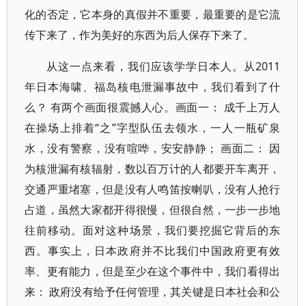
化的否定，它本身的真假并不重要，最重要的是它流
传下来了，作为美好的东西为后人保存下来了。
从这一点来看，我们应该学学日本人。从2011
年日本海啸、福岛核电泄漏事故中，我们看到了什
么？ 有两个画面很震撼人心。画面一： 成千上万人
在操场上排着“之”字型队伍去领水，一人一瓶矿泉
水，没有警察，没有喧哗，安安静静； 画面二： 因
为核泄漏有核辐射，数以百万计的人都要开车离开，
交通严重堵塞，但是没有人鸣笛按喇叭，没有人抢行
占道，虽然大家都开得很慢，但很自然，一步一步地
往前移动。面对这种场景，我们要挖掘它背后的东
西。事实上，日本政府并不比我们中国政府更有效
率、更有能力，但是至少在这个事件中，我们看得出
来： 政府没有给予任何管理，其关键是日本社会和公