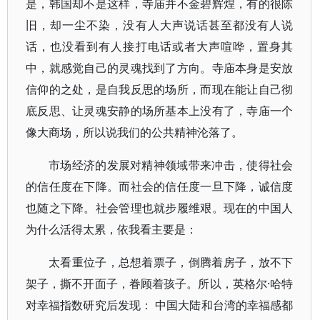
是，韩国却不是这样，寺庙并不金碧辉煌，有的很陈
旧，却一尘不染，没有人大声说话甚至都没有人说
话，也没看到有人接打电话或者大声喧哗，置身其
中，就感觉自己的灵魂找到了方向。寺庙本身是安放
信仰的之处，是自我反思的场所，而现在能让自己彻
底反思、让灵魂安静的场所基本上没有了，寺庙一个
像大商场，所以说我们的公共精神沦落了。
市场经济的发展对精神领域带来冲击，使得社会
的信任度在下降。而社会的信任度一旦下降，诚信度
也随之下降。社会管理也就步履维艰。现在的中国人
为什么活得太累，依我看主要是：
太看重位子，总想着票子，倒腾着房子，放不下
架子，撕不开面子，眷顾着孩子。所以，英格尔·哈特
对幸福指数研究后发现： 中国大陆和台湾的幸福感都