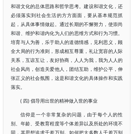
和谐文化的总体思路和哲学思考。建设和谐文化，还
必须落实到社会生活的方方面面，要从基本规范抓
起，从具体事情做起。通过长期的不懈努力，使崇尚
和谐、维护和谐内化为人们的思维方式和行为习惯。
培育与人为善，乐于助人的道德情感，见利思义，顾
全大局的行为准则，形成相互尊重，礼让宽容的人际
关系，互谅互让，友好协商，人人为我，我为人人的
社会风尚，创造关爱他人，团结互助，维护公平，伸
张正义的社会氛围，这是和谐文化的具体操作和实践
落实。
( 四) 倡导用出世的精神做入世的事业
信仰是一个非常复杂的问题，由于每个人的性
别、年龄、受教育程度等个体差异以及所处的环境不
同，其思想追求千差万别。如何把大多数人千差万别