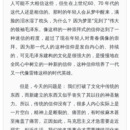
人可能不大相信这些，但生在上世纪60、70 年代的
这代人还是相信的。那时的年轻人会从梦中醒来，满
脸的泪水湿了枕头，为什么？ 因为梦里“见到了”伟大
的领袖毛泽东。像这样的一种崇拜式的信仰达到了一
种迷信的程度，超过了现在年轻人对青春偶像的崇
拜。因为那一代人的这种信仰是发自内心的、持续
的，可见毛泽东建构的文化是很强大的，是慢慢地在
全民心中树立的一种新的信仰，这种信仰培养了一代
又一代像雷锋这样的时代英雄。
但是，今天的问题是： 我们打破了文化中传统的
东西，而新建立的东西又似乎丧失了其以往的神圣魅
力。所以，传统的信仰没有了，很多人内心实际上是
一片空白，精神上是断裂的、痛苦的，有时候麻木甚
至掩盖了痛苦。正因如此，马克思主义才急需要走近
现实、贴近生活，我们的各项事业才需要继续深化改