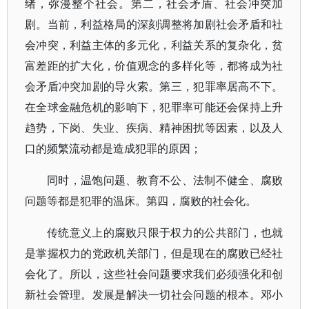
绪，弥漫整个社会。第二，社会矛盾、社会冲突加
剧。当前，利益格局的深刻调整将加剧社会矛盾和社
会冲突，利益主体的多元化，利益关系的复杂化，贫
富差距的扩大化，价值观念的多样化等，都将成为社
会矛盾冲突加剧的导火索。第三，犯罪率居高不下。
在全球金融危机的影响下，犯罪率可能还会保持上升
趋势，下岗、失业、疾病、精神困扰等因素，以及人
口的频繁流动都是造成犯罪的原因；
同时，温饱问题、教育不公、法制不健全、腐败
问题等都是犯罪的温床。第四，腐败的社会化。
传统意义上的腐败只限于权力的公共部门，也就
是掌握权力的党政机关部门，但是现在的腐败已经社
会化了。所以，这些社会问题要求我们必须强化和创
新社会管理。发展是解决一切社会问题的根本。邓小