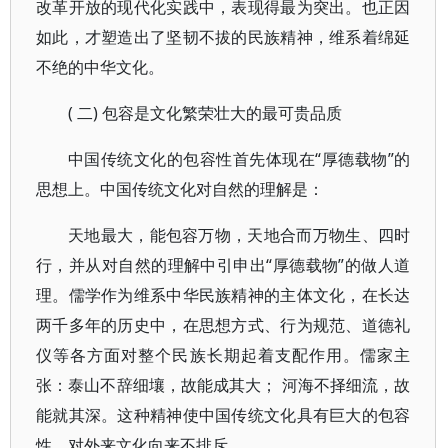
改革开放的现代化实践中，表现得最为突出。也正因
如此，才塑造出了坚韧不拔的民族精神，维系着绵延
不绝的中华文化。
( 二) 包容是文化繁荣壮大的最可贵品质
中国传统文化的包容性首先体现在“厚德载物”的
思想上。中国传统文化对自然的理解是：
天地最大，能包容万物，天地合而万物生、四时
行，并从对自然的理解中引申出“厚德载物”的做人道
理。儒学作为维系中华民族精神的主体文化，在长达
两千多年的历史中，在思想方式、行为规范、道德礼
仪等各方面对整个民族长期起着支配作用。儒家主
张：泰山不辞细壤，故能成其大； 河海不择细流，故
能就其深。这种精神使中国传统文化具有巨大的包容
性，对外来文化向来不排斥。