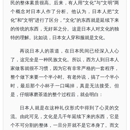
民的整体素质很高。后来，有人用“文化”与“文明”两
个概念对日本人作了分析。他认为，日本人把“文
化”和“文明”进行了区分，“文化”的东西就是延续下来
的传统的东西，无好坏之分。这是日本人对文化的独
特的理解。比如说，日本女人穿和服就是文化。
再说日本人的茶道，在日本民间已经深入人心
了，这完全是一种民族文化。所以，西方人到日本人
家做客就很不习惯，因为它有非常严格的一套程序，
整个做下来要一个半小时。有老外说，搞了一个半小
时，最后那个小杯子一口喝掉，真是无法接受。但
是，仔细琢磨茶道的整个过程后，就会明白：
日本人就是在这种礼仪形式中得到了心灵的交
流。由此可见，文化是几千年延续下来的东西，它是
个不可分割的整体，一旦分开就不是它本身了。而文