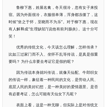
鲁柳下惠，姓展名禽，冬天很冷，忽有女子来投
宿。因为外面很冷，衣服很单薄，浑身都冻僵了，这
时候“坐之于怀，至晓而不为乐”。对于柳下惠，现在
有人解释成“生理缺陷”(说他有前列腺炎) 。这十分可
笑！
优秀的传统文化，今天该怎么理解，怎样传承？
比如三过家门而不入、坐怀不乱等传说，是真是假重
要吗？ 为什么非要去考证它是假的呢？
因为传说本身就叫传说，就像天仙配、牛郎织女
的传说一样，象征着一种民间的文化，是劳动人民、
底层人民的美好幻想，是一种美好的爱情愿景。是否
有必要考证，怎么可能有天仙女下凡呢？
表面上看，这是一种无聊，但实际上是对传统文