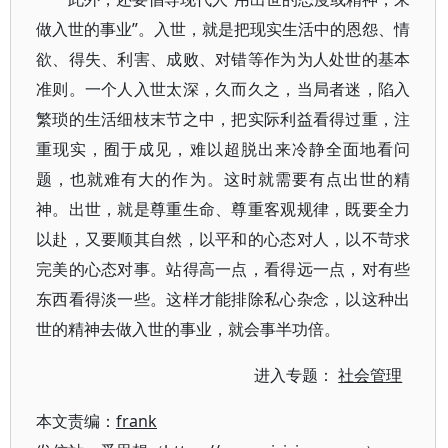
做入世的事业”。入世，就是把现实生活中的恩怨、情
欲、得失、利害、成败、对错等作为为人处世的基本
准则。一个人入世太深，久而久之，当局者迷，陷入
繁琐的生活细枝末节之中，把实际利益看得过重，注
重现实，囿于成见，难以超脱出来冷静全面地看问
题，也就难有大的作为。这时就需要有点出世的精
神。出世，就是尊重生命、尊重客观规律，既要全力
以赴，又要顺其自然，以平和的心态对人，以不苛求
完美的心态对事。站得高一点，看得远一点，对有些
东西看得淡一些。这样才能排除私心杂念，以这种出
世的精神去做入世的事业，就会事半功倍。
进入专题：
社会管理
本文责编：
frank