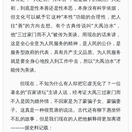
初，到底是性本善还是性本恶，本身没有科学依据，
但文化可以赋予它这种“本性”功能的合理性，把人
往“善”的方向去想。有个古典传说叫“大禹治水”，
他“三过家门而不入”被传为美谈。用现在的话来讲，
这是全心全意为人民服务的精神，是人民的公仆，是
服务型政府的代表，具有共产主义品质。为人民服务
就是要全身心地投入到工作中去，所以“大禹治水”才
能传为美谈。
但现在，不知为什么有人却把它虚无化了？一位
著名的“百家讲坛”主讲人说，经考证大禹三过家门而
不入是因为婚外情，不回家是为了蒙骗子女、蒙骗妻
子。这真是一种很荒唐的说法。古代还有柳下惠坐怀
不乱的故事，但是我们现在的人把他解释得更加离谱
———据史料记载：