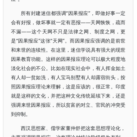
所有封建迷信都强调“因果报应”，即做好事一定
会有好报，做坏事就一定有恶报——天网恢恢，疏而
不漏——这个天网不只是法律之网、制度之网，更
是“因果报应”这张“天网”。而因果报应强调的是前世
和来世的连续性。在这里，迷信学说具有强大的现世
因果教育功能。这样的因果报应理论可以极大程度地
淡化社会的不公。比如在现实社会中，有人挥金如土
有人却一贫如洗，有人宝马别墅有人却露宿街头，按
照因果报应理论来理解，这是应该的，很正常。印度
就是这样的文化，并把这种文化传统延续下来，还是
强调来世因果报应，所以贫富的对立、官民的冲突受
到抑制。
西汉思想家、儒学家董仲舒把这套思想理论化，