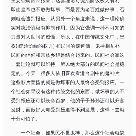
主要强调因果报应，这套理论对统治阶级极为有利，
即使皇帝也不敢做坏事，而是要为老百姓做好事，否
则就会遭到报应。从另外一个角度来说，这一理论确
实对统治阶级有抑制作用。因为它强调一种不可知的
力量对人世间的威慑。所以，在中国传统文化中，皇
权( 统治阶级的权力) 和民间的儒道佛、鬼神相互补，
民间的信仰和宗族乡绅是结合起来的。民间社会靠这
一套理论就可以维持，所以绝大部分的民间社会是稳
定的。今天，很多人依旧喜欢看港台剧中的鬼神片，
这些影片宣扬的就是做坏事的人最终会受到报应。一
个社会如果没有这种传统文化的东西，做坏事的人不
受到报应还可以长命百岁，他的子子孙孙还可以升官
发财，而做好人却受到压迫得不到发展，这样下去就
十分可怕了。
一个社会，如果民不畏鬼神，那么这个社会就缺