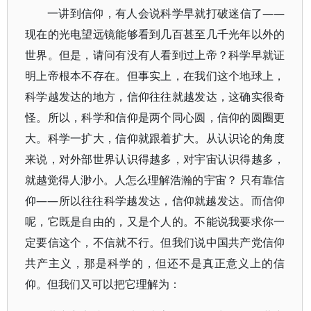
一讲到信仰，有人会说科学早就打破迷信了——
现在的光电望远镜能够看到几百甚至几千光年以外的
世界。但是，请问有没有人看到过上帝？科学早就证
明上帝根本不存在。但事实上，在我们这个地球上，
科学越发达的地方，信仰往往就越发达，这确实很奇
怪。所以，科学和信仰是两个同心圆，信仰的圆圈更
大。科学一扩大，信仰就跟着扩大。从认识论的角度
来说，对外部世界认识得越多，对宇宙认识得越多，
就越觉得人渺小。人怎么理解浩瀚的宇宙？ 只有靠信
仰——所以往往科学越发达，信仰就越发达。而信仰
呢，它既是自由的，又是个人的。不能说我要求你一
定要信这个，不信就不行。但我们说中国共产党信仰
共产主义，那是科学的，但还不是真正意义上的信
仰。但我们又可以把它理解为：