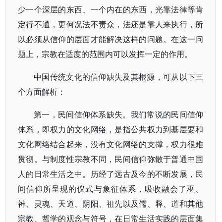
少一个深层的东西、一个内在的东西，光靠法律等肯
定行不通，更何况法不责众，法还是靠人来执行，所
以必须从信仰的层面才能解决这样的问题。在这一问
题上，宗教在适度的范围内可以发挥一定的作用。
中国传统文化的信仰缺失及其根源，可从以下三
个方面解析：
第一，民间信仰体系缺失。我们常说的民间信仰
体系，即权力的文化网络，是指公共权力到基层要和
文化网络结合起来，没有文化网络的支撑，权力很难
贯彻。与制度性宗教不同，民间信仰弥散于普通中国
人的日常生活之中。历经了远古及今的不断发展，民
间信仰所呈现的仪式与象征体系，吸收融会了巫、
神、灵魂、天道、阴阳、祖先以及儒、释、道和其他
宗教、哲学的观念与符号，在日常生活实践的层面集