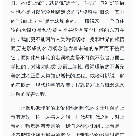
具。不仅“上帝”，就是像“原子”、“生命”、“物质”等语
词也不是可以完全明确定义的“严格科学”概念，其中
的“形而上学性”是无法剔除的。一般说来，一个总体
论的名词总是包含着人类并没有完全理解的东西在
内，我们更不能因为人类为概括对自身和世界的领悟
而历史形成的名词概念包含着未知的东西而不使用
它，而如此总体论的名词概念是不可能不包含形而上
学性的，对诸如此类“形而上学性”语词理解的不断完
善的过程正是人类知识增长的过程。或者可以说，起
码在欧洲，现代科学的发展历程就是对上帝概念观念
理解的完善过程。
正像耶稣理解的上帝和他同时代的文士理解的上
帝有差别一样，人与人之间、时代与时代之间，对上
帝的理解都是有差别的。我们必须认识到，上帝是一
个不断演化和发展中的概念，上帝观念的发展过程正