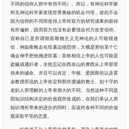
不同的信仰人群中有些不同）。所以，有神论科学家
和无神论科学家发现世界奥秘的机会均等，彼此不会
因为信仰的不同而使得上帝对双方的研究成果的获得
有所偏袒，因而双方也没有必要强迫对方改变信仰。
宣称自己是所谓彻底唯物主义无神论的人可能很迷
信，例如夜晚走在坟墓边很恐惧，大概是害怕某个亡
魂会伸手把他拽进坟墓；宣称相信上帝的人也可能是
盗贼或通奸者，全然忘记在西奈山的摩西从上帝那里
得来的诫命。并且可以肯定，牛顿、爱因斯坦以及霍
金教授所说的上帝肯定和那些虔诚的教士、划十字的
老妇人所理解的上帝有很大的不同。当然这种不同是
因知识结构决定的价值观所造成的，在我们承认人类
知识增长带来的进步的同时，应该对各种不同的价值
观采取平等的态度。