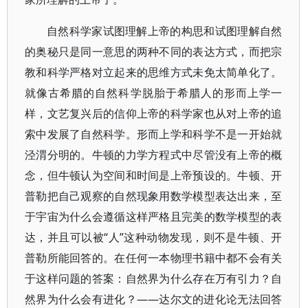
自然科学家试图理解上帝的构思和试图理解自然
的奥秘只是同一意思的两种不同的表达方式，而把宗
教和科学严格对立起来的思维方式未免太简单化了。
就像古希腊的自然科学脱胎于希腊人的形而上学一
样，文艺复兴后的信仰上帝的科学家也从对上帝的追
索中发展了自然科学。形而上学和科学不是一开始就
泾渭分明的。牛顿的力学方程式中尽管没有上帝的概
念，但牛顿认为空间和时间是上帝预设的。牛顿、开
普勒把自己观察的自然现象用数学模型表达出来，至
于宇宙为什么会遵循这样严格且完美的数学模型的表
达，并且可以被“人”这种动物发现，则不是牛顿、开
普勒所能回答的。在任何一本物理书籍中都不会有关
于这样问题的答案：自然界为什么存在万有引力？自
然界为什么会有进化？——达尔文的进化论无法回答