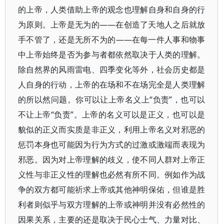
的上帝，人类借助上帝的观念也理解自身和自身的行
为原则。上帝是无为的——在创造了天地人之后就放
手不管了，还是无所不为的——在每一件人事和物事
中上帝始终是否为参与者都依然取决于人类的理解。
除自然界的风雨雷电、四季变化等外，社会历史都是
人自身的行动，上帝的在场和不在场完全是人类理解
的所以然问题。你可以让上帝名义上“负责”，也可以
不让上帝“负责”。上帝的名义可以是正义，也可以是
貌似的正义而实质是非正义，利用上帝名义对邪恶的
惩罚本身也可能因为行为方式的过激或激端而表现为
邪恶。因为对上帝理解的歧义，使不同人群对上帝正
义性与非正义性的理解也必然有所不同。例如作为战
争的双方都可能祈求上帝或其他神明保佑，但谁是胜
利者则似乎与双方理解的上帝或神明并没有必然性的
因果关系，主要的还是取决于民心士气、力量对比、