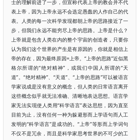
士的理解前进了一步，但宣称代表上帝的教会并不代
表上帝，因为上帝永远不会选定愚蠢的人作自己的代
表。人类的每一次科学发现都朝上帝的思路接近了一
步，但我们永远不能穷尽上帝的思路。上帝是什么？
上帝就是包含人类在内的整个宇宙的创造者，只要你
认为我们这个世界的产生是有原因的，你就是相信上
帝的存在，因为最终原因=上帝。“上帝的思路”近似黑
格尔所谓的“绝对精神”，或我们中国人所谓的“天
道”。“绝对精神”、“天道”、“上帝的思路”可以被语言
学家说成是没有意义的概念，但人类的日常语言离开
这些概念似乎就无法准确、清晰地表达思想。语言学
家无法实现使人类用“科学语言”表达思想，因为直至
目前为止，没有任何一种为躲避形而上学语句而人工
发明的“科学语言”是成功的。“上帝”等形而上学词句
不仅不是冗余，而且是科学家思考世界的不可少的工