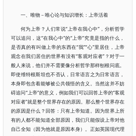
一、唯物－唯心论与知识增长：上帝活着
何为上帝？人们常说“上帝在我心中”，分析哲学
可以追问，这“在我心中”的“上帝”究竟是指的什么，
是否真的有叫做上帝的东西在“我”“心”里居住，上帝
观念在我们居住的世界有没有“客观对应者”？对于一
般人来说，他们并不需要像分析哲学那样刨根问底。
即使维特根斯坦也不否认，日常语言之为日常语言，
本身即包含着能够被公共领悟的含义。当然这并不妨
碍追问“上帝”的意义，例如我们可以回答上帝的“客观
对应者”就是整个世界存在的原因。那么整个世界存在
的原因是什么？回答：只有上帝知道。因为世界上所
有的人都不能知道全部原因，我们只能假设上帝对他
自己全知（因为他就是原因本身）。正如英国现代理