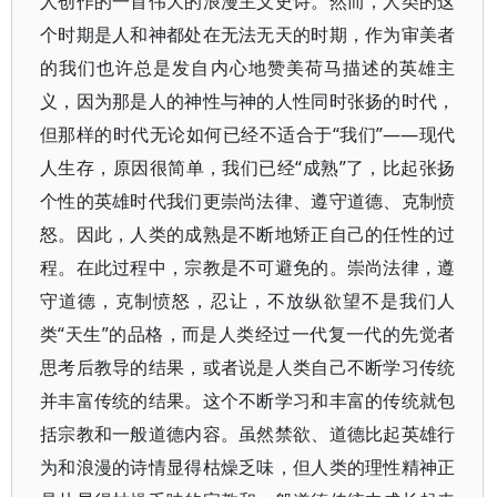
人创作的一首伟大的浪漫主义史诗。然而，人类的这
个时期是人和神都处在无法无天的时期，作为审美者
的我们也许总是发自内心地赞美荷马描述的英雄主
义，因为那是人的神性与神的人性同时张扬的时代，
但那样的时代无论如何已经不适合于“我们”——现代
人生存，原因很简单，我们已经“成熟”了，比起张扬
个性的英雄时代我们更崇尚法律、遵守道德、克制愤
怒。因此，人类的成熟是不断地矫正自己的任性的过
程。在此过程中，宗教是不可避免的。崇尚法律，遵
守道德，克制愤怒，忍让，不放纵欲望不是我们人
类“天生”的品格，而是人类经过一代复一代的先觉者
思考后教导的结果，或者说是人类自己不断学习传统
并丰富传统的结果。这个不断学习和丰富的传统就包
括宗教和一般道德内容。虽然禁欲、道德比起英雄行
为和浪漫的诗情显得枯燥乏味，但人类的理性精神正