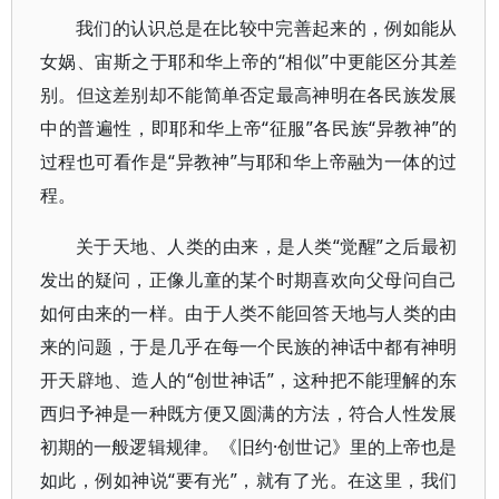
我们的认识总是在比较中完善起来的，例如能从
女娲、宙斯之于耶和华上帝的“相似”中更能区分其差
别。但这差别却不能简单否定最高神明在各民族发展
中的普遍性，即耶和华上帝“征服”各民族“异教神”的
过程也可看作是“异教神”与耶和华上帝融为一体的过
程。
关于天地、人类的由来，是人类“觉醒”之后最初
发出的疑问，正像儿童的某个时期喜欢向父母问自己
如何由来的一样。由于人类不能回答天地与人类的由
来的问题，于是几乎在每一个民族的神话中都有神明
开天辟地、造人的“创世神话”，这种把不能理解的东
西归予神是一种既方便又圆满的方法，符合人性发展
初期的一般逻辑规律。《旧约·创世记》里的上帝也是
如此，例如神说“要有光”，就有了光。在这里，我们