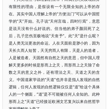
有限性的理由，是假设有一个无限全知的上帝的存
在。其实中国人理解上帝的“方便法门”可以从中国哲
学的“天”开始。孔子说“天何言哉，四时行焉”，意思
是说天没有什么好说的。但当他的弟子颜回死了之
后，孔子悲伤至极地说“天丧予”。此“天”是什么呢？
是人类无法更改的命运。人在天面前是渺小的，因为
天长久而人短暂，天无穷而人有限，天是人的造者，
人是被造者。天固然有自然之天的意思，但中国人理
解天更多的时候是形而上之天，而形而上之天除了命
数之天的意义之外，还有理法之天、天道之天的含
义。中国道家学说的“天道”也并非是指人发现的自然
逻辑，任何人发现的自然逻辑仅仅是“道”给这个具体
人的一个侧面，“道”是不可能被任何人全知的。此种
形而上之“天道”已经接近欧洲文艺复兴以来自然哲学
家所理解的上帝了。