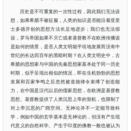
历史是不可重复的一次性过程，因此我们无法设
想，如果希腊不被征服，人类的知识是否能沿着亚里
士多德开创的思想方法长足地进步；我们也无法假
设，罗马帝国如果不灭亡或者基督教不在欧洲传播该
是如何的情景，是否人类文明能平坦地发展而没有中
世纪的长达四百年的黑暗时期？在人类文明史中，古
希腊的思想家与中国的先秦思想家基本处于同一历史
时期，似乎呈现出相似的情况，即在生机勃勃的思想
发展和百家争鸣之后忽然被道德律令束缚了创造能
力，在中国是汉代以后的儒家思想，在欧洲是基督教
思想。基督教提供了人类沉思上帝的契机，也限制了
对上帝沉思的广阔空间。无神论并不一定能导致科
学，例如中国的玄学基本是无神论的，但没有产生现
代意义的自然科学。产生于印度的佛教一般也被认为