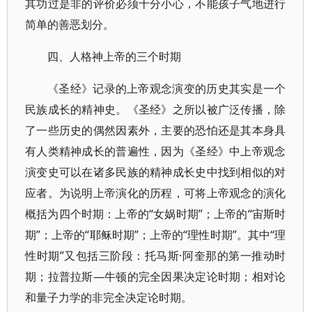
其功过是非的评价必须十分小心，不能孩子气地进行
简单的善恶划分。
四、人格神上帝的三个时期
《圣经》记录的上帝观念演变的历史其实是一个
民族成长的精神史。《圣经》之所以被广泛传播，除
了一些历史的偶然因素外，主要的恐怕还是其本身具
有人类精神成长的普遍性，因为《圣经》中上帝观念
演变史可以在诸多民族的精神成长史中找到相似的对
应者。为说明上帝演化的历程，可将上帝观念的演化
概括为四个时期：上帝的“女娲时期”；上帝的“宙斯时
期”；上帝的“耶稣时期”；上帝的“理性时期”。其中“理
性时期”又包括三阶段：托马斯·阿奎那的第一推动时
期；拉普拉斯—牛顿的完全因果决定论时期；相对论
和量子力学的非完全决定论时期。