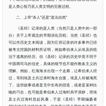
是人类心智乃至人类文明的完善过程。
二、上帝“杀人”还是“道法自然”
《圣经》记录的是人类（当然只是人类中的一部
分）关于上帝观念的早期演化历程。当然《圣经》也
可以作历史文本阅读，因为它所记录的许多事件已经
被考古挖掘的材料所证明，例如希伯来人从埃及的统
治下逃离的经历。但《圣经》记录的历史毕竟不同于
中国两司马的信史，具体的细节也不能作教条主义的
理解。例如，红海海水出现一个走廊，让希伯来人经
过，等到埃及士兵过来时海水合拢，埃及人却被淹死
了。这些故事或者是无中生有的捏造，或者是某种比
喻的巧合，也可能是希伯来人过海时风平浪静，而埃
及士兵过海时忽起风暴，于是《圣经》早期编纂者