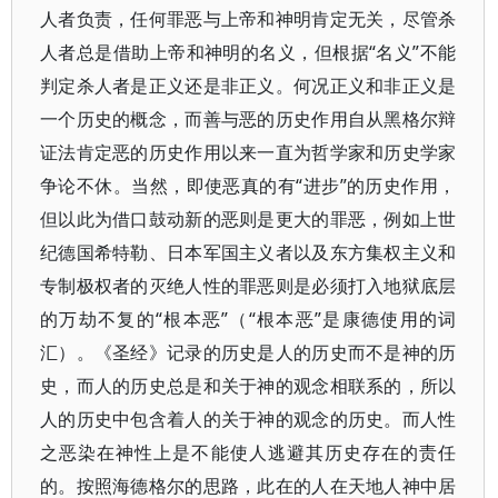
人者负责，任何罪恶与上帝和神明肯定无关，尽管杀
人者总是借助上帝和神明的名义，但根据“名义”不能
判定杀人者是正义还是非正义。何况正义和非正义是
一个历史的概念，而善与恶的历史作用自从黑格尔辩
证法肯定恶的历史作用以来一直为哲学家和历史学家
争论不休。当然，即使恶真的有“进步”的历史作用，
但以此为借口鼓动新的恶则是更大的罪恶，例如上世
纪德国希特勒、日本军国主义者以及东方集权主义和
专制极权者的灭绝人性的罪恶则是必须打入地狱底层
的万劫不复的“根本恶”（“根本恶”是康德使用的词
汇）。《圣经》记录的历史是人的历史而不是神的历
史，而人的历史总是和关于神的观念相联系的，所以
人的历史中包含着人的关于神的观念的历史。而人性
之恶染在神性上是不能使人逃避其历史存在的责任
的。按照海德格尔的思路，此在的人在天地人神中居