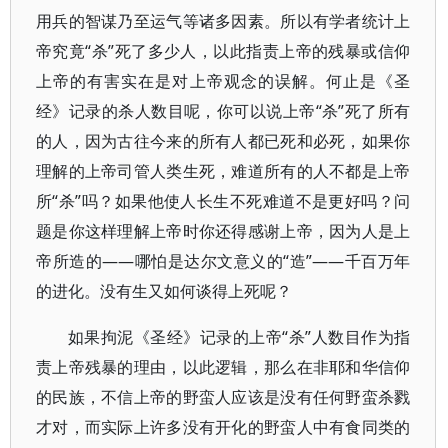
用兵的智谋乃至运气等诸多因素。所以有学者统计上
帝究竟“杀”死了多少人，以此指责上帝的残暴或信仰
上帝的有害实在是对上帝观念的误解。何止是《圣
经》记录的杀人数目呢，你可以说上帝“杀”死了所有
的人，因为古往今来的所有人都已死和必死，如果你
理解的上帝司管人类生死，难道所有的人不都是上帝
所“杀”吗？如果他使人长生不死难道不是更好吗？问
题是你这样理解上帝时你还得感谢上帝，因为人是上
帝所造的——哪怕是达尔文意义的“造”——千百万年
的进化。没有生又如何谈得上死呢？
如果拘泥《圣经》记录的上帝“杀”人数目作为指
责上帝残暴的理由，以此逻辑，那么在非耶和华信仰
的民族，不信上帝的野蛮人应该是没有任何野蛮杀戮
才对，而实际上许多没有开化的野蛮人中有食同类的