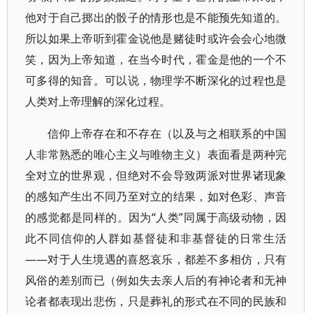
他对于自己掷出的骰子的情形也是不能预先知道的。
所以如果上帝听到霍金说他是赌徒时或许会会心地微
笑，因为上帝知道，在当今时代，霍金是他的一个不
可多得的知音。可以说，物理学不断深化的过程也是
人类对上帝理解的深化过程。
信仰上帝存在和不存在（以及与之相联系的中国
人非常熟悉的唯心主义与唯物主义）表面看是两种完
全对立的世界观，但绝对不会导致两派对世界诸现象
的感知产生出不同乃至对立的结果，如对色彩、声音
的感觉都是同样的。因为“人类”同属于高级动物，因
此不同信仰的人群如基督徒和非基督徒的日常生活
——对于人生境遇的喜怒哀乐，都差不多相仿，只有
风俗的差别而已（例如失去亲人后的有神论者和无神
论者都表现出悲伤，只是葬礼的形式在不同的民族和