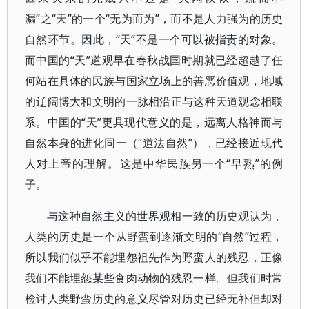
漏”之“天”的一个“无为而为”，而不是人力强为的历史
自然环节。因此，“天”不是一个可以被指责的对象。
而中国的“天”道观早在春秋战国时期就已经超越了任
何站在具体的民族与国家立场上的善恶价值观，地域
的辽阔博大和文明的一脉相沿正与这种天道观念相联
系。中国的“天”更具现代意义的是，远离人格神而与
自然本身的进化同一（“道法自然”），已经接近现代
人对上帝的理解。这是中华民族另一个“早熟”的例
子。
与这种自然主义的世界观相一致的历史观认为，
人类的历史是一个从野蛮到逐渐文明的“自然”过程，
所以我们似乎不能埋怨祖先作为野蛮人的残忍，正像
我们不能埋怨某些食肉动物的残忍一样。但我们时常
检讨人类野蛮历史的意义尽管对历史已经无补但却对