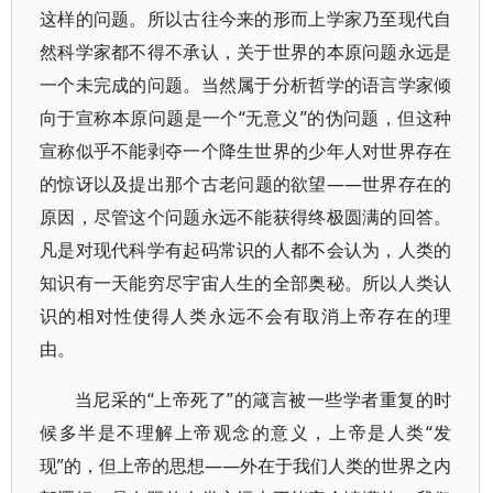
这样的问题。所以古往今来的形而上学家乃至现代自
然科学家都不得不承认，关于世界的本原问题永远是
一个未完成的问题。当然属于分析哲学的语言学家倾
向于宣称本原问题是一个“无意义”的伪问题，但这种
宣称似乎不能剥夺一个降生世界的少年人对世界存在
的惊讶以及提出那个古老问题的欲望——世界存在的
原因，尽管这个问题永远不能获得终极圆满的回答。
凡是对现代科学有起码常识的人都不会认为，人类的
知识有一天能穷尽宇宙人生的全部奥秘。所以人类认
识的相对性使得人类永远不会有取消上帝存在的理
由。
当尼采的“上帝死了”的箴言被一些学者重复的时
候多半是不理解上帝观念的意义，上帝是人类“发
现”的，但上帝的思想——外在于我们人类的世界之内