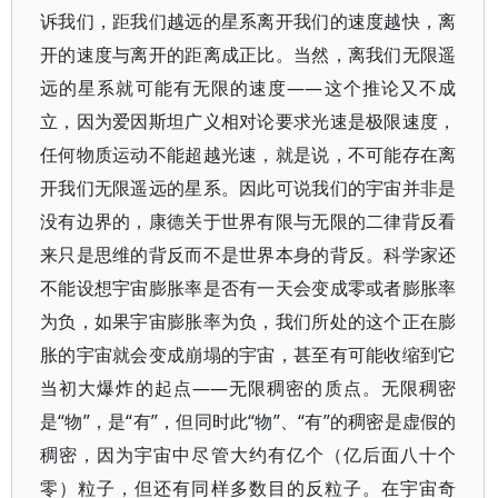
诉我们，距我们越远的星系离开我们的速度越快，离
开的速度与离开的距离成正比。当然，离我们无限遥
远的星系就可能有无限的速度——这个推论又不成
立，因为爱因斯坦广义相对论要求光速是极限速度，
任何物质运动不能超越光速，就是说，不可能存在离
开我们无限遥远的星系。因此可说我们的宇宙并非是
没有边界的，康德关于世界有限与无限的二律背反看
来只是思维的背反而不是世界本身的背反。科学家还
不能设想宇宙膨胀率是否有一天会变成零或者膨胀率
为负，如果宇宙膨胀率为负，我们所处的这个正在膨
胀的宇宙就会变成崩塌的宇宙，甚至有可能收缩到它
当初大爆炸的起点——无限稠密的质点。无限稠密
是“物”，是“有”，但同时此“物”、“有”的稠密是虚假的
稠密，因为宇宙中尽管大约有亿个（亿后面八十个
零）粒子，但还有同样多数目的反粒子。在宇宙奇