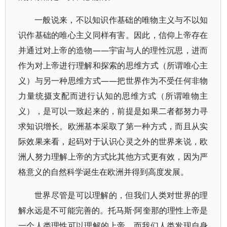
一般说来，不以知识作基础的唯物主义与不以知
识作基础的唯心主义同样有害。因此，信仰上帝存在
并通过对上帝的造物——宇宙与人的理性沉思，进而
作为对上帝进行理解和探索的思维方式（所谓唯心主
义）与另一种思维方式——把世界作为不受任何非物
力量统摄支配而进行认知的思维方式（所谓唯物主
义），是可以一致起来的，前提是如果二者都努力寻
求知识增长。欧洲基本采取了第一种方式，而且从实
际效果来看，起码对于认识心灵之外的世界来说，欧
洲人努力理解上帝的方式比其他方式更有效，因为严
格意义的自然科学诞生在欧洲并得到高度发展。
世界尽管是可以理解的，但我们人类对世界的理
解永远是不可能完善的。托马斯·阿奎那的理性上帝是
一个人类理性可以理解的上帝，而我们人类发现自身