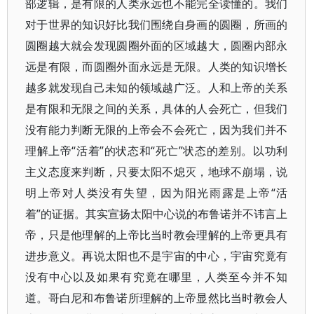
部逻辑，是有限的人类永远也不能完全读懂的。我们
对于世界的知识好比我们围绕自身画的圆圈，所画的
圆圈越大就会发现圆圈外面的区域越大，圆圈内部永
远是有限，而圆圈外面永远是无限。人类的知识增长
越多就发现自己未知的领域越广泛。人和上帝的关系
是有限和无限之间的关系，具体的人会死亡，但我们
没有能力判断无限的上帝会不会死亡，因为我们并不
理解上帝“活着”的状态和“死亡”状态的差别。以功利
主义态度来判断，只要太阳不熄灭，地球不崩塌，说
明上帝对人类没有失望，因为阳光雨露是上帝“活
着”的证据。其实宣扬太阳中心说的布鲁诺并不讳言上
帝，只是他理解的上帝比当时教会理解的上帝更具有
进步意义。再说太阳也不是宇宙的中心，宇宙究竟有
没有中心以及如果有究竟在哪里，人类至今并不知
道。哥白尼和布鲁诺所理解的上帝显然比当时教会人