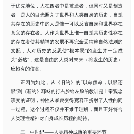
于优先地位，人在四者中是被造者，但同时又是创造
者，是人的目光照亮了世界和人类自身的历史，自觉
其存在的历史中的人是惟一可以反省自身和世界存在
意义的存在者。人作为世界上惟一自觉其历史性存在
的存在者使其精神的发展不再完全受纯粹自然法则的
支配，人对历史的反思使“根本恶”的发生并一定成
为“必然”，这是自由的人类对未来（将发生的历史）
应抱有的信念。
正因为如此，从《旧约》的“以命偿命，以眼还
眼”到《新约》耶稣的打右脸给左脸的教训是上帝观念
演变的证明，神性从暴戾变得宽容正折射了人性的同
一过程。这个过程不仅并不难于理解，而且正好符合
人类理性精神对自身成长历程的期待。
三、中世纪——人类精神成熟的重要环节