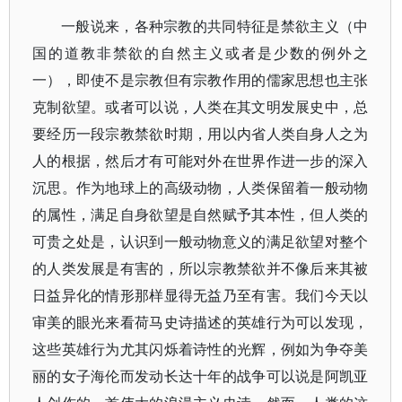
一般说来，各种宗教的共同特征是禁欲主义（中
国的道教非禁欲的自然主义或者是少数的例外之
一），即使不是宗教但有宗教作用的儒家思想也主张
克制欲望。或者可以说，人类在其文明发展史中，总
要经历一段宗教禁欲时期，用以内省人类自身人之为
人的根据，然后才有可能对外在世界作进一步的深入
沉思。作为地球上的高级动物，人类保留着一般动物
的属性，满足自身欲望是自然赋予其本性，但人类的
可贵之处是，认识到一般动物意义的满足欲望对整个
的人类发展是有害的，所以宗教禁欲并不像后来其被
日益异化的情形那样显得无益乃至有害。我们今天以
审美的眼光来看荷马史诗描述的英雄行为可以发现，
这些英雄行为尤其闪烁着诗性的光辉，例如为争夺美
丽的女子海伦而发动长达十年的战争可以说是阿凯亚