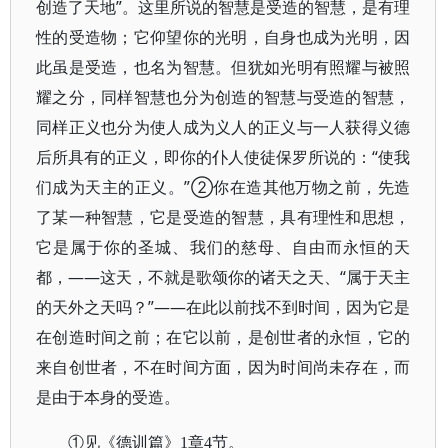
创造了天地”。这里所说的智慧是受造的智慧，是有理
性的受造物；它仰望你的光明，自身也成为光明，因
此虽是受造，也名为智慧。但犹如光明有照耀与被照
耀之分，同样智慧也分为创造的智慧与受造的智慧，
同样正义也分为使人成为义人的正义与一人获得义德
后所具有的正义，即你的仆人使徒保罗所说的：“使我
们成为天主的正义。”②你在造其他万物之前，先造
了某一种智慧，它是受造的智慧，具有理性和思想，
它是属于你的圣城、我们的慈母、自由而永恒的天
都，——这天，不就是歌颂你的诸天之天、“属于天主
的天外之天吗？”——在此以前找不到时间，因为它是
在创造时间之前；在它以前，是创世者的永恒，它的
来自创世者，不在时间方面，因为时间尚未存在，而
是由于本身的受造。
①见《德训篇》1章4节。