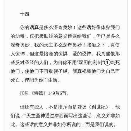
十四
你的话真是多么深奇奥妙！这些话好像体贴我们
的幼稚，仅把极肤浅的意义透露给我们，但已是多么
深奇奥妙，我的天主多么深奇奥妙！接触之下，真使
人惊怖，但这是恪谨的惊惧，爱的恐怖。我真痛恨那
些反对圣经的人们，为何你不用“双刃的利剑”①刺死
他们，使他们不再敌视圣经。我真祝望他们为自己而
死亡，俾能为你而生活。
①见《诗篇》149首6节。
但还有些人，不是排斥而是赞扬《创世纪》，他
们说：“天主圣神通过摩西而写出这些话，意义并非如
此。这些话的意义并非如你所说的，而是我们说的。