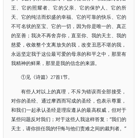
王、它的照耀者、它的父亲、它的保护人、它的所
天、它的纯洁而炽盛的幸福、它的可靠的快乐、它的
不可名状的至宝、它的一切，因为你是唯一的、真正
的至善；我决不再舍弃你，直至你、我的天主、我的
慈爱，收敛整个支离放失的我，改变丑恶不堪的我，
永远坚定我于这位最可爱的母亲的和平之中，那里有
我精神的鲜果，那里是我的信念的来源。
①见《诗篇》27首1节。
有些人对以上的真理，不斥为错误而全部接受，
对你的圣经、通过摩西而写成的圣经，也表示尊重，
和我们一起承认圣经是理应遵从的最高权威，但对于
某些问题反对我们；对于这些人我这样答复：“我们的
天主，请你担任我的忏悔与他们责难之间的裁判者。”