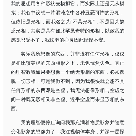
我的思想用各种形状去模拟它，而实际上还是无从模
拟；我心中设想一片混沌之中各种丑恶可怖的形相，
但依旧是形相，而我名之为“不具形相”，不是因为缺
乏形相，其实是具有如此罕见奇特的形相，以致我的
感觉忍受不了，我怯弱的心灵因此惶惶不安。
实际我所想像的东西，并非没有任何形相，仅仅
是和比较美观的东西相形之下，未免恍然失色。真正
的理智教我如果要想像一个绝无形相的东西，必须摆
脱一切形相，可是我做不到，因为我很快就会想不具
任何形相的东西即是空虚，我无法想像形相与空虚之
间一种既无形相又非空虚、近乎空虚而未显形相的东
西。
我的理智便停止询问我那充满着物质影象并随意
变化影象的想像力了；我注视物体本身，并深一层探