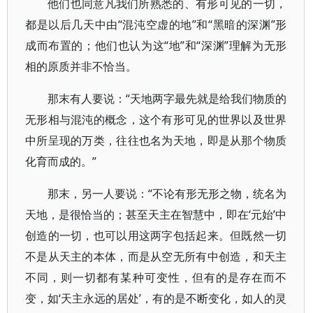
他们也同意凡我们所熟悉的、有形可见的一切，
都是以后几天中由“混沌空虚的地”和“黑暗的深渊”形
成而布置的；他们也认为这“地”和“深渊”理解为无形
相的原质并非不恰当。
那末有人要说：“天地两字最先就是给我们物质的
无形相与混沌的概念，这个有形可见的世界以及世界
中所呈现的万类，往往也名为天地，即是从那个物质
化育而成的。”
那末，另一人要说：“不论有形无形之物，统名为
天地，是很恰当的；甚至天主在智慧中，即在‘元始’中
创造的一切，也可以用这两字包括起来。但既然一切
不是从天主的本体，而是从空无所有中创造，和天主
不同，则一切都有某种可变性，但有的是存在而不
变，如‘天主永远的居处’，有的是不断变化，如人的灵