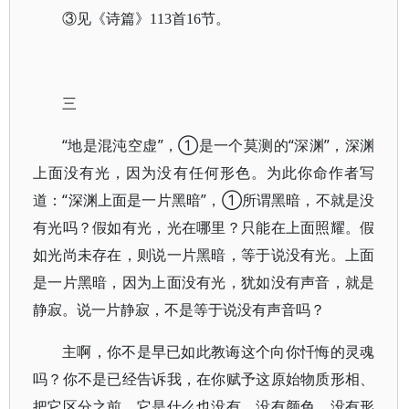
③见《诗篇》113首16节。
三
“地是混沌空虚”，①是一个莫测的“深渊”，深渊
上面没有光，因为没有任何形色。为此你命作者写
道：“深渊上面是一片黑暗”，①所谓黑暗，不就是没
有光吗？假如有光，光在哪里？只能在上面照耀。假
如光尚未存在，则说一片黑暗，等于说没有光。上面
是一片黑暗，因为上面没有光，犹如没有声音，就是
静寂。说一片静寂，不是等于说没有声音吗？
主啊，你不是早已如此教诲这个向你忏悔的灵魂
吗？你不是已经告诉我，在你赋予这原始物质形相、
把它区分之前，它是什么也没有，没有颜色、没有形