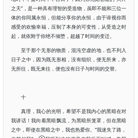
之天”，是一种具有理智的受造物，虽即不能和三位一
体的你同属永恒，但能分享你的永恒，由于谛视你而
感受的欢愉幸福，压制了本身的可变性，从受造之时
起，就依附于你绝不倾堕，超越了时间的变迁。
至于那个无形的物质，混沌空虚的地，也不列入
日子之中，因为既无形相，没有组织，便无所来，亦
无所往，既无来往，便也没有日子与时间的交替。
十
真理，我心的光明，希望不是我内心的黑暗在对
我讲话！我向着黑暗飘流，为黑暗所笼罩，但在黑暗
之中，即使在黑暗之中，我也热爱你。“我迷失了路，