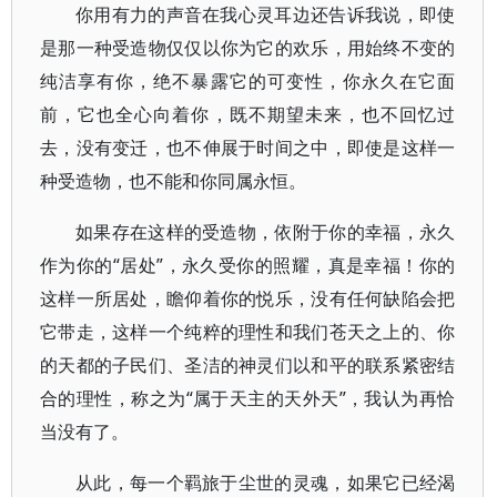
你用有力的声音在我心灵耳边还告诉我说，即使
是那一种受造物仅仅以你为它的欢乐，用始终不变的
纯洁享有你，绝不暴露它的可变性，你永久在它面
前，它也全心向着你，既不期望未来，也不回忆过
去，没有变迁，也不伸展于时间之中，即使是这样一
种受造物，也不能和你同属永恒。
如果存在这样的受造物，依附于你的幸福，永久
作为你的“居处”，永久受你的照耀，真是幸福！你的
这样一所居处，瞻仰着你的悦乐，没有任何缺陷会把
它带走，这样一个纯粹的理性和我们苍天之上的、你
的天都的子民们、圣洁的神灵们以和平的联系紧密结
合的理性，称之为“属于天主的天外天”，我认为再恰
当没有了。
从此，每一个羁旅于尘世的灵魂，如果它已经渴