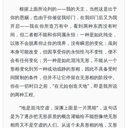
根据上面所论列的——我的天主，当然这是出于
你的恩赐，也由于你催促我叩门，在我叩门后又为我
开启——我在你所造万有中，看到两种东西没有时
间，但二者都不能和你同属永恒：一种是如此纯全，
以致不会脱离仰止你的境界，没有瞬息的变化；虽则
本身可能改变，但因享受你的永恒性与不变性，便不
会有任何变化；另一种是如此混沌无形，不能从一个
形相变化到另一种或动或静的形相，因此不具备受时
间限制的条件，但并不让它停留在无形相的阶段中。
你在一切时日之前，“在元始创造天地”，即是我所说
的两种工程。
“地是混沌空虚，深渊上面是一片黑暗”，这句话
是为了逐步把无形原质的概念灌输给不能想像绝无形
相而又不是空虚的人们。从这个未具形相的地，又形