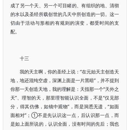
成了另一个天、另一个可目睹的、有组织的地、清彻
的水以及圣经所载创世的几天中所创造的一切。这一
切由于活动与形相的有规则的演变，都受时间的支
配。
十三
我的天主啊，你的圣经上说：“在元始天主创造天
地，地还混纯空虚，深渊上面是一片黑暗”，并不提到
你那一天创造天地，我的理解是：天指那一个“天外之
天”、理智的天，那里理智能认识全面，不是“仅见部
分，得其仿佛，如镜中观物”，而是洞悉无遗，“如面
面相对”；①不是先认识这一点，后认识那一点，而
是如上面所说的，认识全面，没有时间的先后；我也