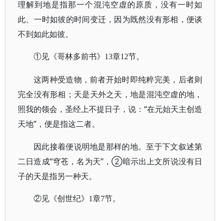
理解到地是指那一个混沌空虚的原质，没有一时如
此、一时如彼的时间变迁，因为既然没有形相，便谈
不到如此如彼。
①见《哥林多前书》13章12节。
这两种受造物，前者开始时即纯粹完美，后者则
完全没有形相；天是天外之天，地是混沌空虚的地，
照我的领会，圣经上不提日子，说：“在元始天主创造
天地”，便是指这二者。
因此接着便说明地是那样的地。至于下文叙述第
二日造成“穹苍，名为天”，②暗示出上文所说没有日
子的天是指另一种天。
②见《创世纪》1章7节。