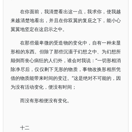
在你面前，我清楚看出这一点，我求你，使我越
来越清楚地看出，并且在你双翼的复庇之下，能小心
翼翼地坚定在这启示之中。
在那些最卑微的受造物的变化中，自有一种未显
形相的东西。但除了那些沉湎于幻想之中、为幻想所
颠倒而丧心病狂的人们外，谁会对我说：“一切形相消
除净尽后，仅仅剩下无形的物质，事物改换形相所凭
借的物质能带来时间的变迁。”这是绝对不可能的，因
为没有活动变化，便没有时间；
而没有形相便没有变化。
十二