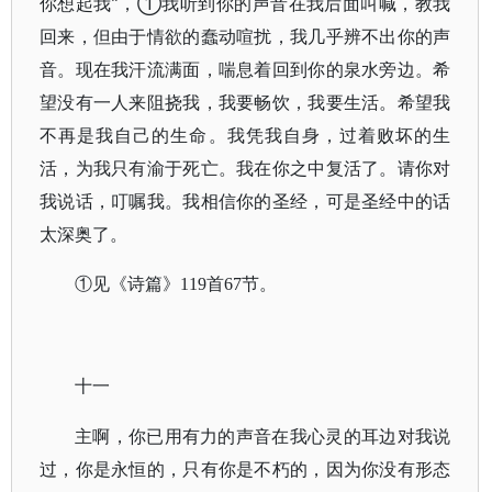
你想起我”，①我听到你的声音在我后面叫喊，教我
回来，但由于情欲的蠢动喧扰，我几乎辨不出你的声
音。现在我汗流满面，喘息着回到你的泉水旁边。希
望没有一人来阻挠我，我要畅饮，我要生活。希望我
不再是我自己的生命。我凭我自身，过着败坏的生
活，为我只有渝于死亡。我在你之中复活了。请你对
我说话，叮嘱我。我相信你的圣经，可是圣经中的话
太深奥了。
①见《诗篇》119首67节。
十一
主啊，你已用有力的声音在我心灵的耳边对我说
过，你是永恒的，只有你是不朽的，因为你没有形态