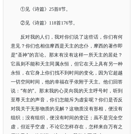
①见《诗篇》25首8节。
②见《诗篇》118首176节。
反对我的人们，我对你们说了这些话，你们有何
意见？你们也相信摩西是天主的忠仆，摩西的著作即
是“圣神”的言论。那末有没有这样一所天主的居处？
它虽则不能和天主同属永恒，但它在天上具有另一种
永恒，在它身上你们找不到时间的变化，因为它超越
一切空间时间，他的幸福在乎依附于天主。他们回答
说：“有的”。那末我的心灵向我的天主呼号时，听到
至尊天主的声音，你们怎能斥为虚妄呢？你们是否反
对我关于无形物质的见解？这物质没有形相，便没有
组织；没有组织，便没有时间的变迁；虽不是完全空
虚，但近乎空虚，不论它怎样存在，怎样来自万有之