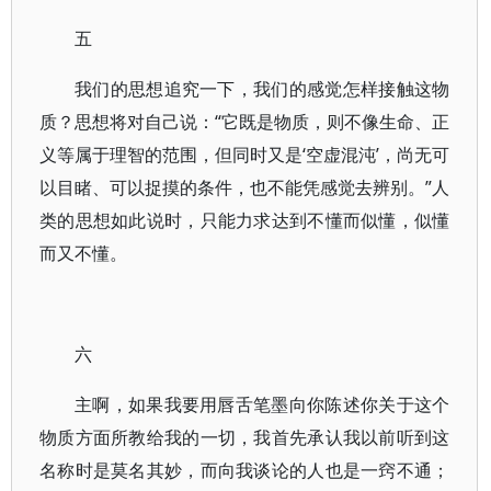
五
我们的思想追究一下，我们的感觉怎样接触这物
质？思想将对自己说：“它既是物质，则不像生命、正
义等属于理智的范围，但同时又是‘空虚混沌’，尚无可
以目睹、可以捉摸的条件，也不能凭感觉去辨别。”人
类的思想如此说时，只能力求达到不懂而似懂，似懂
而又不懂。
六
主啊，如果我要用唇舌笔墨向你陈述你关于这个
物质方面所教给我的一切，我首先承认我以前听到这
名称时是莫名其妙，而向我谈论的人也是一窍不通；