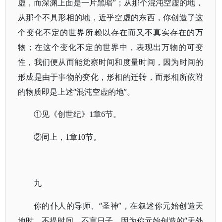
虚，而深渊上面是一片黑暗”；从那个混沌空虚的地，
从那个不具形相的地，近乎空虚的东西，你创造了这
个变化不定的世界所赖以存在而又不真实存在的万
物；在这个变化不定的世界中，表现出万物的可变
性，我们便从而能觉察时间和度量时间，因为时间的
形成是由于事物的变化，形相的迁转，而形相所依附
的物质即是上述“混沌空虚的地”。
①见《创世纪》1章6节。
②同上，1章10节。
九
你的仆人的导师、“圣神”，在叙述你元始创造天
地时，不提时间，不言日子，因为你元始创造的“天外