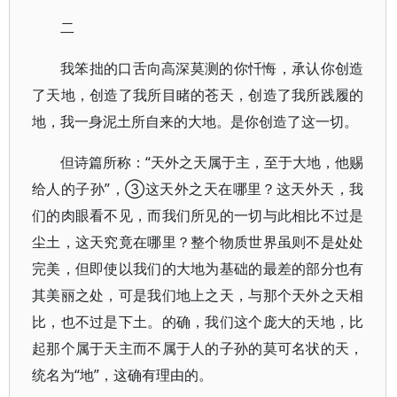
二
我笨拙的口舌向高深莫测的你忏悔，承认你创造
了天地，创造了我所目睹的苍天，创造了我所践履的
地，我一身泥土所自来的大地。是你创造了这一切。
但诗篇所称：“天外之天属于主，至于大地，他赐
给人的子孙”，③这天外之天在哪里？这天外天，我
们的肉眼看不见，而我们所见的一切与此相比不过是
尘土，这天究竟在哪里？整个物质世界虽则不是处处
完美，但即使以我们的大地为基础的最差的部分也有
其美丽之处，可是我们地上之天，与那个天外之天相
比，也不过是下土。的确，我们这个庞大的天地，比
起那个属于天主而不属于人的子孙的莫可名状的天，
统名为“地”，这确有理由的。