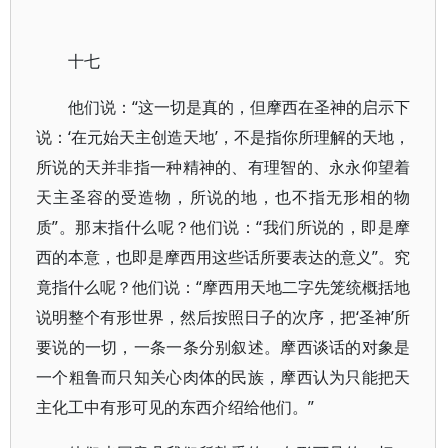
十七
他们说：“这一切是真的，但摩西在圣神的启示下
说：‘在元始天主创造天地’，不是指你所理解的天地，
所说的天并非指一种精神的、有理智的、永永仰望着
天主圣容的受造物，所说的地，也不指无形相的物
质”。那末指什么呢？他们说：“我们所说的，即是摩
西的本意，也即是摩西用这些话所要表达的意义”。究
竟指什么呢？他们说：“摩西用天地二字先笼统概括地
说明整个有形世界，然后按照日子的次序，把‘圣神’所
要说的一切，一条一条分别叙述。摩西谈话的对象是
一个粗鲁而只知关心肉体的民族，摩西认为只能把天
主化工中有形可见的东西介绍给他们。”