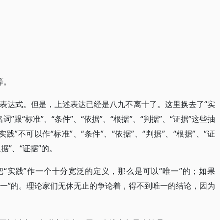
等。
表达式。但是，上述表达已经是八九不离十了。这里换去了“实
”跟“标准”、“条件”、“依据”、“根据”、“判据”、“证据”这些抽
”不可以作“标准”、“条件”、“依据”、“判据”、“根据”、“证
据”、“证据”的。
把“实践”作一个十分宽泛的定义，那么是可以“唯一”的；如果
唯一”的。理论家们无休无止的争论着，得不到唯一的结论，因为