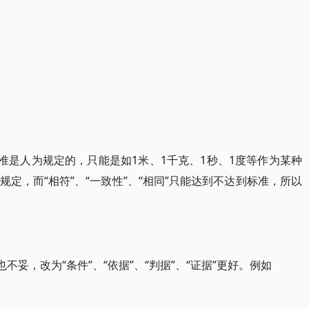
准是人为规定的，只能是如1米、1千克、1秒、1度等作为某种
定，而“相符”、“一致性”、“相同”只能达到不达到标准，所以
不妥，改为“条件”、“依据”、“判据”、“证据”更好。例如