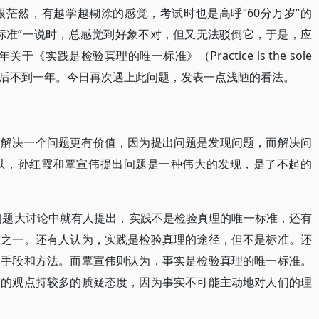
茫然，有越学越糊涂的感觉，考试时也是高呼“60分万岁”的
标准”一说时，总感觉到好象不对，但又无法驳倒它，于是，应
于《实践是检验真理的唯一标准》（Practice is the sole
uth）的大讨论之后不到一年。今日再次遇上此问题，发表一点浅陋的看法。
比解决一个问题更有价值，因为提出问题是发现问题，而解决问
以，孙红霞和覃宣伟提出问题是一种伟大的发现，是了不起的
理问题大讨论中就有人提出，实践不是检验真理的唯一标准，还有
准之一。还有人认为，实践是检验真理的途径，但不是标准。还
的手段和方法。而覃宣伟则认为，事实是检验真理的唯一标准。
伟的观点持较多的质疑态度，因为事实不可能主动地对人们的理