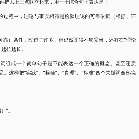
再把以上三点联立起来，用一个综合句子表达是：
检验过程中，理论与事实相符是检验理论的可靠依据（根据、证
（可靠）条件，改进了许多，但仍然觉得不够妥当，还有在“理论
子越拉越长。
个关键词组成一个简单句子是不能表达一个正确的概念。甚至还质
妥。这样把“实践”、“检验”、“真理”、“标准”四个关键词全部换
）”。