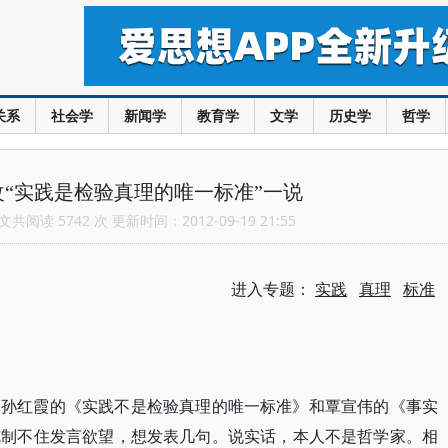
关系
社会学
新闻学
教育学
文学
历史学
哲学
“实践是检验真理的唯一标准”一说
共阅读 5742 次 更新时间：2012-09-19 21:55
进入专题：
实践
真理
标准
了孙红霞的《实践不是检验真理的唯一标准》和覃宣伟的《事实
克制不住发言欲望，想发表几句。说实话，本人不是哲学家。相