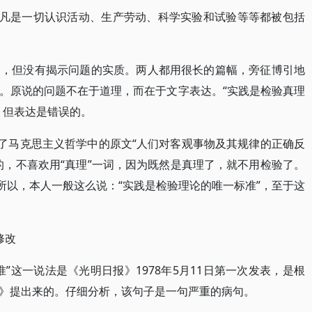
，凡是一切认识活动、生产劳动、科学实验和试验等等都被包括
题，但没有揭示问题的实质。两人都用很长的篇幅，旁征博引地
。原说的问题不在于道理，而在于文字表达。“实践是检验真理
，但表达是错误的。
用了马克思主义哲学中的原文“人们对客观事物及其规律的正确反
的，不喜欢用“真理”一词，因为既然是真理了，就不用检验了。
所以，本人一般这么说：“实践是检验理论的唯一标准”，至于这
修改
”这一说法是《光明日报》1978年5月11日第一次发表，是根
》提出来的。仔细分析，该句子是一句严重的病句。