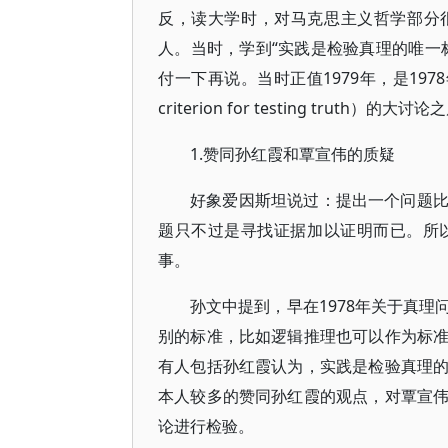
反，读大学时，对马克思主义哲学部分很
人。当时，学到“实践是检验真理的唯一
付一下再说。当时正值1979年，是1978年关
criterion for testing tr
1.赞同孙红霞和覃宣伟的质疑
好象爱因斯坦说过：提出一个问题
题只不过是寻找证据加以证明而已。所
事。
孙文中提到，早在1978年关于真
别的标准，比如逻辑推理也可以作为标
有人包括孙红霞认为，实践是检验真理
本人较多的赞同孙红霞的观点，对覃宣
论进行检验。