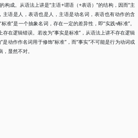
子的构成。从语法上讲是“主语+谓语（+表语）”的结构，因而“主
如，主语是人，表语也是人，主语是动名词，表语也有动作的含
“标准”是一个抽象名词，存在一定的差异性，即“实践≠标准”。
上存在逻辑错误。若改为“事实是标准”，从语法上讲不存在逻辑
的”是动作作名词用于修饰“标准”，而“事实”不可能是行为动词或
病，显然不对。