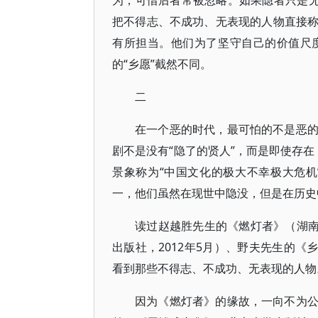
为，可惜后者常被忽略。如果隐者只是无
把不得志、不成功、无表现的人物直接
有所担当。他们为了坚守自己的价值尺
的“乡愿”截然不同。
二
在一个恶的时代，最可怕的不是恶
剧不是没有“隐了的贤人”，而是即使存在
景象称为“中国文化的极大不幸极大危
一，他们虽然在现世中隐没，但是在历史
读过赵越胜先生的《燃灯者》（湖南
出版社，2012年5月）、野夫先生的《
看到那些不得志、不成功、无表现的人物
因为《燃灯者》的缘故，一向不为