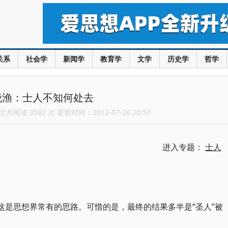
关系
社会学
新闻学
教育学
文学
历史学
哲学
晓渔：士人不知何处去
共阅读 3582 次 更新时间：2012-07-26 20:57
进入专题：
士人
这是思想界常有的思路。可惜的是，最终的结果多半是“圣人”被