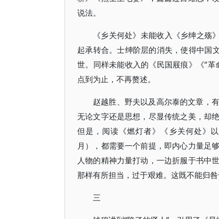
说法。
《乡关何处》未能收入《乡绅之殇》
起承转合。士绅阶层的消失，使得中国文
世。同样未能收入的《民国屐痕》《“革
点到为止，不再赘述。
赵越胜、野夫以及高尔泰的文章，
无论文字还是思想，尽显传统之美，却
但是，阅读《燃灯者》《乡关何处》以
月），都需要一个前提，即内心力量足
人物的精神力量打动，一边折服于书中
那样有所担当，过于艰难。这既不能归咎
三