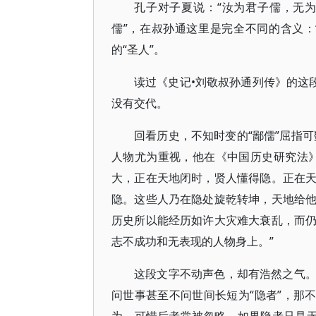
孔子对子夏说：“汝为君子儒，无为
儒”，在叔孙通这里是完全不同的含义：“
的“圣人”。
读过《史记•刘敬叔孙通列传》的这
没有交代。
回看历史，不知时变的“鄙儒”屈指可
人物尤为重视，他在《中国历史研究法
大，正在天地闭时，贤人懂得隐。正在
隐。这些人乃在隐处旋乾转坤，天地给
历史所以能经历如许大灾难大衰乱，而
志不成功和无表现的人物身上。”
这段文字不动声色，却有浩然之气
问世事甚至不问世间长短为“隐者”，那