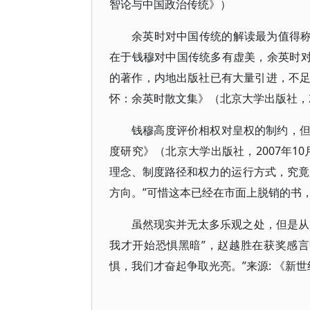
智论与中国政治传统》）
余英时对中国传统的解读最为值得称
在于钱穆对中国传统多有虚美，余英时对
的著作，内地出版社已有大量引进，不
怀：余英时散文集》（北京大学出版社，2
钱穆高度评价相权对皇权的制约，
度研究》（北京大学出版社，2007年1
理念、制度路径和权力的运行方式，究竟
方向。”可惜这本已经在市面上脱销的书
虽然现实并无太多乐观之处，但是从
我才开始恐惧黑暗”，赵越胜在获奖感
惧，我们才奋起争取光亮。”来源: 《新