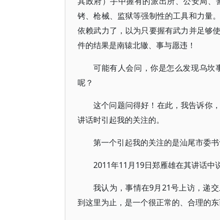
其政府）手中握有的派出所、公安局、
铐、枪械、监狱等强制性的工具和力量
依赖武力了，以为只要握有武力并足够
件的结果是南辕北辙、事与愿违！
可能有人会问，你是怎么发现乌坎
呢？
这个问题问得好！在此，我告诉你
讲话时引起我的关注的。
第一个引起我的关注的是汕尾市委书记
2011年11月19日郑雁雄在其讲话中
我认为，事情在9月21号上访，递
到这里为止，是一个很正常的、合理的东