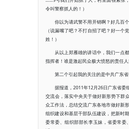
……9号我们开始抓了人，村里面很紧张
令叫警察抓人的！）
你以为请武警不用开销啊？好几百
（说漏嘴了吧？不打自招了吧？好一个
姓！）
从以上郑雁雄的讲话中，我们一点
指挥者！谁是激起民众极大愤怒的责任人
第二个引起我的关注的是中共广东省
据报道，2011年12月26日广东
交流会，落实中央关于做好新形势下群众
众工作法，总结交流广东各地市做好新
组织建设和基层干部队伍建设，把新时
委常委、组织部部长李玉妹，省委常委