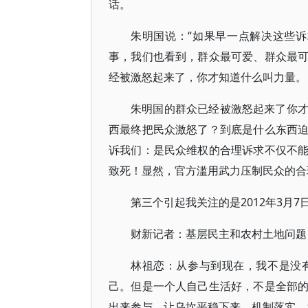
话。
朱明国说：“如果早一点解决这些
事，我们也看到，群众最可爱、群众最
经被激怒起来了，你才知道什么叫力量。
朱明国的群众已经被激怒起来了你
西最终把民众激怒了？到底是什么东西
诉我们：是民众维权的合理诉求不仅不
致死！显然，官方滥用武力压制民众的合
第三个引起我关注的是2012年3月
财新记者：基层民主和农村土地问题
林祖恋：从参与到现在，我不是没
己。但是一个人自己生活好，不是全部
出来参与，让乌坎平稳下来，机制落实，