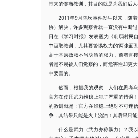
带来的惨痛教训，其目的就是为我们后人
2011年9月乌坎事件发生以来，
协）解决，许多观察者就一直没有中断过对
日在《学习时报》发表题为《削弱村民自
中汲取教训，尤其要警惕权力的‘两张面
高于基层政权不当决策的权力，前者直
者是不易被人们觉察的，而危害性却更大
中要害的。
然而，根据我的观察，人们在思考
官方在使用武力维稳上犯了严重的错误
的教训就是：官方在维稳上绝对不可迷
争，其结果只能是火上浇油！其后果只能
什么是武力（武力亦称暴力）？我