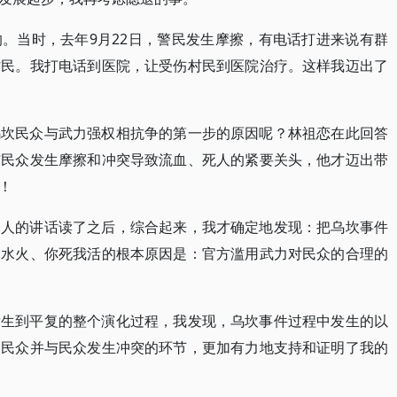
。当时，去年9月22日，警民发生摩擦，有电话打进来说有群
村民。我打电话到医院，让受伤村民到医院治疗。这样我迈出了
乌坎民众与武力强权相抗争的第一步的原因呢？林祖恋在此回答
与民众发生摩擦和冲突导致流血、死人的紧要关头，他才迈出带
！
个人的讲话读了之后，综合起来，我才确定地发现：把乌坎事件
同水火、你死我活的根本原因是：官方滥用武力对民众的合理的
发生到平复的整个演化过程，我发现，乌坎事件过程中发生的以
制民众并与民众发生冲突的环节，更加有力地支持和证明了我的