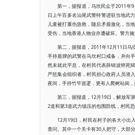
第一，据报道，乌坎民众于2011年
日上午百多名汕尾武警特警进驻当地武力
儿童被打重伤急救，随后矛盾激化，当地
受伤，当地香港人物业亦遭破坏。警方施
第二，据报道，2011年12月11
手持盾牌的武警在乌坎村口戒备，并向
然未就此平息，在村民代表薛锦波猝死
严惩集会组织者，村民担心政府人员潜
夜间，手持竹竿巡逻，更有人爬树站岗，
第三，据报道，12月19日，解放军
2道和第3道武力镇压的包围防线，村民
12月19日，村民在村子的各大小
查问。其中一个关卡有30人把守，大部分