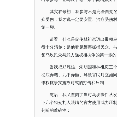
其实在最初，我参与不是完全自觉的
众受伤，我才说一定要安置、治疗受伤
第一脚。
请看！什么是促使林祖恋迈出带领
得十分清楚：是他看见警察抓捕民众、
领乌坎民众与武力强权相抗争的第一步的
当我把郑雁雄、朱明国和林祖恋三
彻底弄糟、几乎弄砸、导致官民对立如
维权抗争实施敌对式的打击和压制！
随后，我又查阅了当时乌坎事件从
下几个特别扎人眼睛的官方使用武力压
判断的准确性：