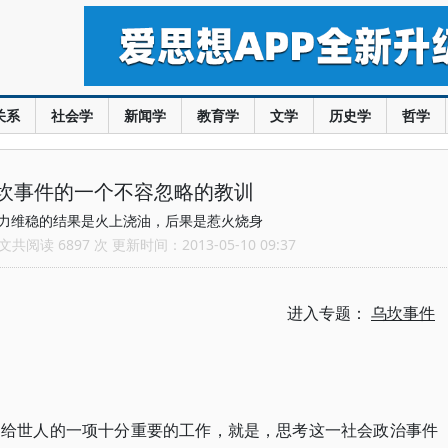
关系
社会学
新闻学
教育学
文学
历史学
哲学
坎事件的一个不容忽略的教训
力维稳的结果是火上浇油，后果是惹火烧身
共阅读 6897 次 更新时间：2013-05-10 09:37
进入专题：
乌坎事件
留给世人的一项十分重要的工作，就是，思考这一社会政治事件