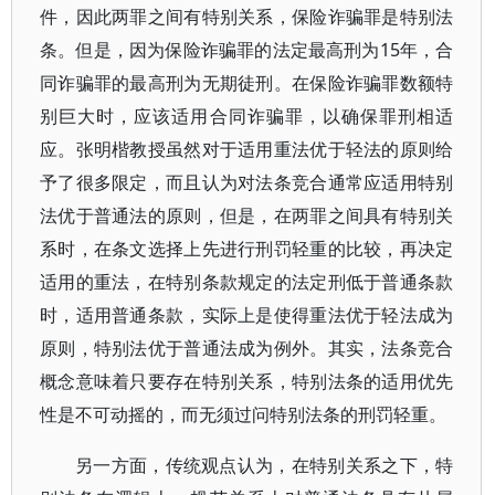
件，因此两罪之间有特别关系，保险诈骗罪是特别法
条。但是，因为保险诈骗罪的法定最高刑为15年，合
同诈骗罪的最高刑为无期徒刑。在保险诈骗罪数额特
别巨大时，应该适用合同诈骗罪，以确保罪刑相适
应。张明楷教授虽然对于适用重法优于轻法的原则给
予了很多限定，而且认为对法条竞合通常应适用特别
法优于普通法的原则，但是，在两罪之间具有特别关
系时，在条文选择上先进行刑罚轻重的比较，再决定
适用的重法，在特别条款规定的法定刑低于普通条款
时，适用普通条款，实际上是使得重法优于轻法成为
原则，特别法优于普通法成为例外。其实，法条竞合
概念意味着只要存在特别关系，特别法条的适用优先
性是不可动摇的，而无须过问特别法条的刑罚轻重。
另一方面，传统观点认为，在特别关系之下，特