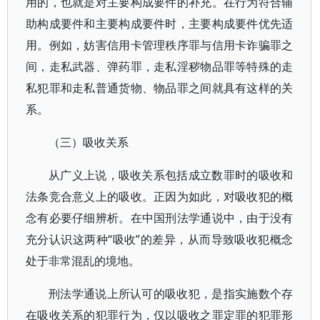
用的，也就是对主要构成要件的补充。在行为符合辅
助构成要件和主要构成要件时，主要构成要件优先适
用。例如，妨害信用卡管理秩序罪与信用卡诈骗罪之
间，走私武器、弹药罪，走私淫秽物品罪等特殊的走
私犯罪和走私普通货物、物品罪之间就具有这样的关
系。
（三）吸收关系
从广义上说，吸收关系包括成立数罪时的吸收和
法条竞合意义上的吸收。正因为如此，对吸收犯的概
念有必要仔细辨析。在中国刑法学通说中，由于没有
充分认识这两种“吸收”的差异，从而导致吸收犯概念
处于非常混乱的境地。
刑法学通说上所认可的吸收犯，是指实施数个存
在吸收关系的犯罪行为，仅以吸收之罪定罪的犯罪形