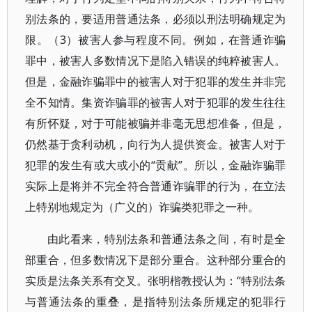
别法条的，要适用普通法条，必须以刑法明确规定为
限。（3）被害人参与程度不同。例如，在普通诈骗
罪中，被害人多数情况下是陷入错误的纯粹被害人。
但是，金融诈骗罪中的被害人对于犯罪的发生并非完
全不知情。集资诈骗罪的被害人对于犯罪的发生往往
有所怀疑，对于可能被骗并非毫无思想准备，但是，
仍然基于贪利动机，向行为人提供资金。被害人对于
犯罪的发生有或大或小的“贡献”。所以，金融诈骗罪
实际上是将并不完全符合普通诈骗罪的行为，在立法
上特别地规定为（广义的）诈骗类犯罪之一种。
由此看来，特别法条和普通法条之间，有时是全
部重合，但多数情况下是部分重合。这种部分重合的
实质是法条关系有交叉。张明楷教授认为：“特别法条
与普通法条的重叠，是指特别法条所规定的犯罪行