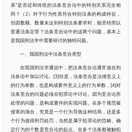
系”是否还和传统的法条竞合论中的特别关系完全相
同？（2）对于行为性质符合特别法条的构成特征，
但因数额、数量未达到特别法条要求时，能否转而以
普通法条定罪？法条竞合论中的这两个问题，基本上
是我国刑法学中需要研讨的独特问题。
一、我国刑法中法条竞合类型
在我国刑法学通说中，把法条竞合论通常放在刑
法各论中加以讨论。[3]但是，法条竞合是法律意义上
的行为单数，也是构成要件意义上的行为单数，[4]对
法条竞合的问题必须在犯罪论中讨论。因为竞合论所
处理的问题，是构成要件的实现问题。在多个规范被
侵害的场合，究竟是一个行为导致这种结局，还是多
个行为值得刑罚处罚，当然是属于犯罪论的范畴。确
定行为的个数是竞合论的起点。在多个法条都被触犯