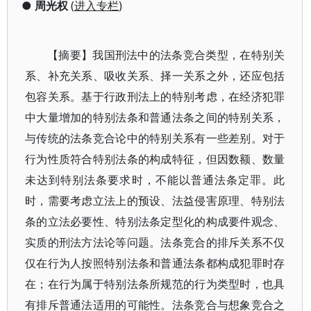
●
周光权
(
进入专栏
)
【摘要】我国刑法中的法条竞合类型，在特别关
系、补充关系、吸收关系、择一关系之外，还应包括
包容关系。基于行政刑法上的特别考虑，在经济犯罪
中大量增加的特别法条和普通法条之间的特别关系，
与传统的法条竞合论中的特别关系有一些差别。对于
行为性质符合特别法条的构成特征，但因数额、数量
未达到特别法条要求时，不能以普通法条定罪。此
时，需要考虑立法上的预设、法益侵害原理、特别法
条的立法必要性、特别法条定型化的构成要件观念、
实质的刑法方法论等问题。法条竞合的排斥关系不仅
仅在行为人按照特别法条和普通法条都构成犯罪时存
在；在行为属于特别法条所规范的行为类型时，也具
有排斥普通法适用的可能性。法条竞合与想象竞合之