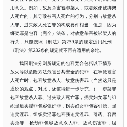
用意义。例如，故意杀害被绑架人，或者致使被绑架
人死亡的，其导致被害人死亡的行为，分别与故意杀
人罪、过失致人死亡罪的构成要件相当，但是，因为
绑架罪是包容（完全）法条，对故意杀害被绑架人的
行为，只能按照《刑法》第239条的规定适用死刑，
《刑法》第232条的规定就不再有适用的余地。
我国刑法分则所规定的包容竞合包括以下情形：
放火等以危险方法危害公共安全的犯罪，在导致被害
人死亡时，包容故意杀人、故意伤害罪（当然这只是
通说的观点，对此，还值得进一步研究。），绑架罪
包容故意杀人罪、过失致人死亡罪，拐卖妇女罪与组
织强迫卖淫罪包容强奸罪，拐卖妇女罪包容引诱、强
迫卖淫罪，组织卖淫罪包容强迫卖淫罪、引诱、容留
卖淫罪，抢劫罪包容故意杀人罪、故意伤害罪，组