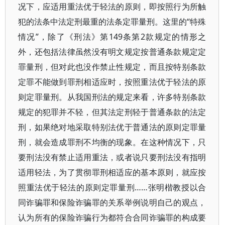
况下，应适用重法优于轻法的原则，即按照行为所触
犯的法条中法定刑最重的法条定罪量刑。这里的“特殊
情况”，除了《刑法》第149条第2款规定的情形之
外，还包括法律虽然没有明文规定按普通条款规定定
罪量刑，但对此也没作禁止性规定，而且按特别条款
定罪不能做到罪刑相适应时，按照重法优于轻法的原
则定罪量刑。从我国刑法的规定来看，许多特别条款
规定的犯罪并不轻，但其法定刑轻于普通条款的法定
刑，如果绝对地采取特别法优于普通法的原则定罪量
刑，就会造成罪刑不均衡的现象。在这种情况下，只
要刑法没有禁止适用重法，或者说只要刑法没有指明
适用轻法，为了贯彻罪刑相适应的基本原则，就应按
照重法优于轻法的原则定罪量刑……张明楷教授以合
同诈骗罪和保险诈骗罪的关系举例说明自己的观点，
认为所有的保险诈骗行为都符合合同诈骗罪的构成要