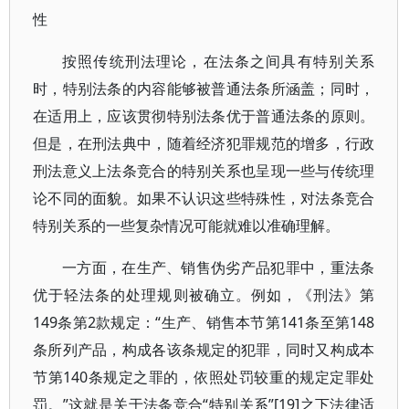
性
按照传统刑法理论，在法条之间具有特别关系
时，特别法条的内容能够被普通法条所涵盖；同时，
在适用上，应该贯彻特别法条优于普通法条的原则。
但是，在刑法典中，随着经济犯罪规范的增多，行政
刑法意义上法条竞合的特别关系也呈现一些与传统理
论不同的面貌。如果不认识这些特殊性，对法条竞合
特别关系的一些复杂情况可能就难以准确理解。
一方面，在生产、销售伪劣产品犯罪中，重法条
优于轻法条的处理规则被确立。例如，《刑法》第
149条第2款规定：“生产、销售本节第141条至第148
条所列产品，构成各该条规定的犯罪，同时又构成本
节第140条规定之罪的，依照处罚较重的规定定罪处
罚。”这就是关于法条竞合“特别关系”[19]之下法律适