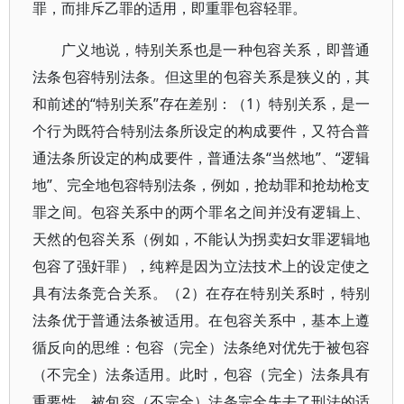
罪，而排斥乙罪的适用，即重罪包容轻罪。
广义地说，特别关系也是一种包容关系，即普通
法条包容特别法条。但这里的包容关系是狭义的，其
和前述的“特别关系”存在差别：（1）特别关系，是一
个行为既符合特别法条所设定的构成要件，又符合普
通法条所设定的构成要件，普通法条“当然地”、“逻辑
地”、完全地包容特别法条，例如，抢劫罪和抢劫枪支
罪之间。包容关系中的两个罪名之间并没有逻辑上、
天然的包容关系（例如，不能认为拐卖妇女罪逻辑地
包容了强奸罪），纯粹是因为立法技术上的设定使之
具有法条竞合关系。（2）在存在特别关系时，特别
法条优于普通法条被适用。在包容关系中，基本上遵
循反向的思维：包容（完全）法条绝对优先于被包容
（不完全）法条适用。此时，包容（完全）法条具有
重要性，被包容（不完全）法条完全失去了刑法的适