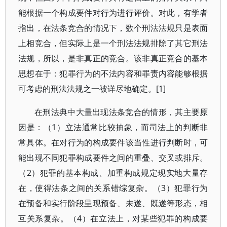
能根据一个构成要件对行为进行评价。对此，有学者
指出，在法条竞合的情况下，数个刑法法规只是表面
上相竞合，但实际上是一个刑法法规排除了其它刑法
法规，所以，是非真正的竞合。该非真正竞合的基本
思想在于：犯罪行为的不法内容和罪责内容能够根据
可考虑的刑法法规之一被详尽地确定。[1]
在刑法典中大量出现法条竞合的情形，其主要原
因是：（1）立法通常比较抽象，而司法上的判断非
常具体。在对行为的构成要件该当性进行判断时，可
能出现不同犯罪构成要件之间的重叠、交叉或排斥。
（2）犯罪的基本构成、加重构成规定现实地大量存
在，使得法条之间的关系错综复杂。（3）犯罪行为
在预备和实行阶段呈现预备、未遂、既遂等形态，相
互关系复杂。（4）在立法上，对某些犯罪的构成要