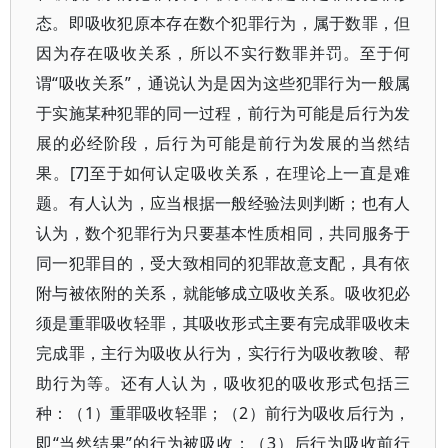
态。即吸收犯原本存在数个犯罪行为，属于数罪，但
因为存在吸收关系，所以不实行数罪并罚。至于何
谓“吸收关系”，通说认为是因为这些犯罪行为一般属
于实施某种犯罪的同一过程，前行为可能是后行为发
展的必经阶段，后行为可能是前行为发展的当然结
果。[7]至于如何认定吸收关系，在理论上一直是难
题。有人认为，应当根据一般经验法则判断；也有人
认为，数个犯罪行为只要基本性质相同，共同服务于
同一犯罪目的，受大致相同的犯罪故意支配，具有依
附与被依附的关系，就能够成立吸收关系。吸收犯必
须是重罪吸收轻罪，其吸收形式主要有完成罪吸收未
完成罪，主行为吸收从行为，实行行为吸收教唆、帮
助行为等。还有人认为，吸收犯的吸收形式包括三
种：（1）重罪吸收轻罪；（2）前行为吸收后行为，
即“当然结果”的行为被吸收；（3）后行为吸收前行