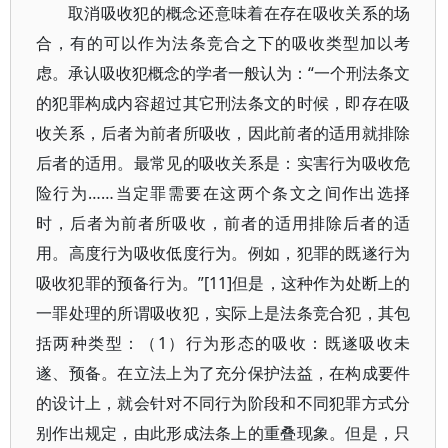
取消吸收犯的概念还意味着在存在吸收关系的场
合，有的可以作为法条竞合之下的吸收类型加以考
虑。承认吸收犯概念的学者一般认为：“一个刑法条文
的犯罪构成内容超过其它刑法条文的时候，即存在吸
收关系，后者为前者所吸收，因此前者的适用就排除
后者的适用。最常见的吸收关系是：实害行为吸收危
险行为……当定罪需要在这两个条文之间作出选择
时，后者为前者所吸收，前者的适用排除后者的适
用。高度行为吸收低度行为。例如，犯罪的既遂行为
吸收犯罪的预备行为。”[11]但是，这种作为处断上的
一罪处理的所谓吸收犯，实际上是法条竞合犯，其包
括两种类型：（1）行为形态的吸收：既遂吸收未
遂、预备。在立法上为了充分保护法益，在构成要件
的设计上，就会针对不同行为阶段和不同犯罪方式分
别作出规定，由此形成法条上的重叠现象。但是，只