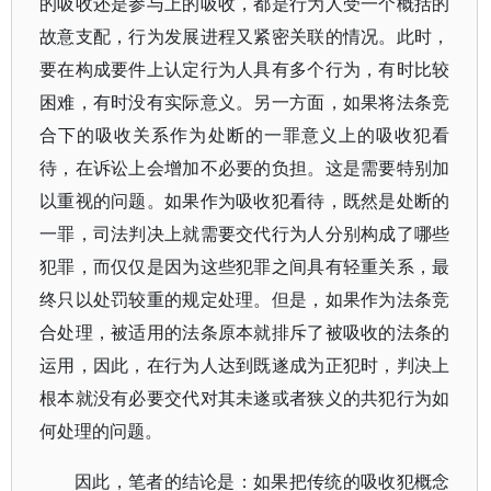
的吸收还是参与上的吸收，都是行为人受一个概括的
故意支配，行为发展进程又紧密关联的情况。此时，
要在构成要件上认定行为人具有多个行为，有时比较
困难，有时没有实际意义。另一方面，如果将法条竞
合下的吸收关系作为处断的一罪意义上的吸收犯看
待，在诉讼上会增加不必要的负担。这是需要特别加
以重视的问题。如果作为吸收犯看待，既然是处断的
一罪，司法判决上就需要交代行为人分别构成了哪些
犯罪，而仅仅是因为这些犯罪之间具有轻重关系，最
终只以处罚较重的规定处理。但是，如果作为法条竞
合处理，被适用的法条原本就排斥了被吸收的法条的
运用，因此，在行为人达到既遂成为正犯时，判决上
根本就没有必要交代对其未遂或者狭义的共犯行为如
何处理的问题。
因此，笔者的结论是：如果把传统的吸收犯概念