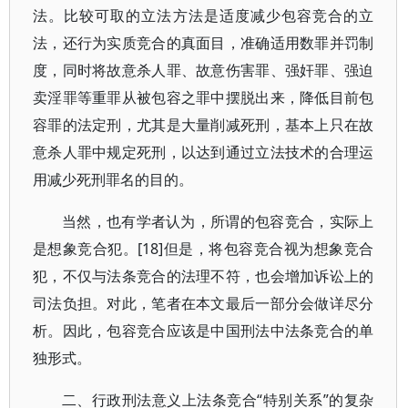
法。比较可取的立法方法是适度减少包容竞合的立
法，还行为实质竞合的真面目，准确适用数罪并罚制
度，同时将故意杀人罪、故意伤害罪、强奸罪、强迫
卖淫罪等重罪从被包容之罪中摆脱出来，降低目前包
容罪的法定刑，尤其是大量削减死刑，基本上只在故
意杀人罪中规定死刑，以达到通过立法技术的合理运
用减少死刑罪名的目的。
当然，也有学者认为，所谓的包容竞合，实际上
是想象竞合犯。[18]但是，将包容竞合视为想象竞合
犯，不仅与法条竞合的法理不符，也会增加诉讼上的
司法负担。对此，笔者在本文最后一部分会做详尽分
析。因此，包容竞合应该是中国刑法中法条竞合的单
独形式。
二、行政刑法意义上法条竞合“特别关系”的复杂