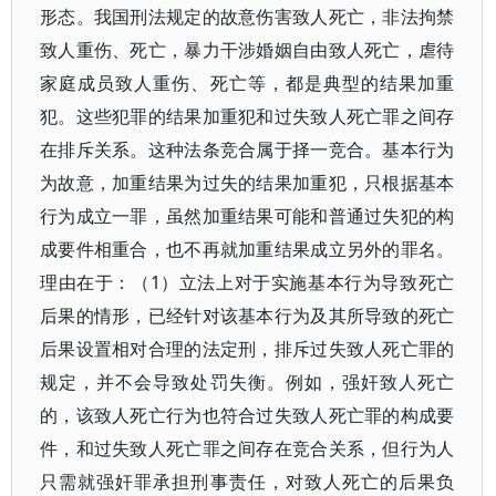
形态。我国刑法规定的故意伤害致人死亡，非法拘禁
致人重伤、死亡，暴力干涉婚姻自由致人死亡，虐待
家庭成员致人重伤、死亡等，都是典型的结果加重
犯。这些犯罪的结果加重犯和过失致人死亡罪之间存
在排斥关系。这种法条竞合属于择一竞合。基本行为
为故意，加重结果为过失的结果加重犯，只根据基本
行为成立一罪，虽然加重结果可能和普通过失犯的构
成要件相重合，也不再就加重结果成立另外的罪名。
理由在于：（1）立法上对于实施基本行为导致死亡
后果的情形，已经针对该基本行为及其所导致的死亡
后果设置相对合理的法定刑，排斥过失致人死亡罪的
规定，并不会导致处罚失衡。例如，强奸致人死亡
的，该致人死亡行为也符合过失致人死亡罪的构成要
件，和过失致人死亡罪之间存在竞合关系，但行为人
只需就强奸罪承担刑事责任，对致人死亡的后果负