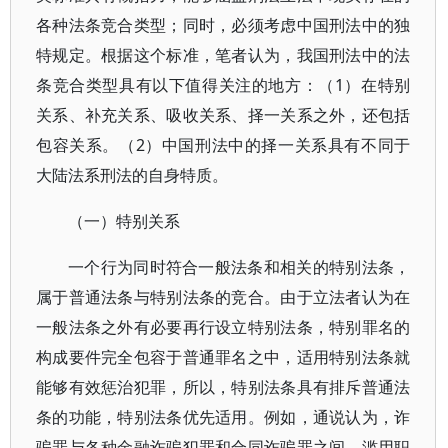
各种法条竞合类型；同时，必须考虑中国刑法中的独
特规定。根据这个标准，笔者认为，我国刑法中的法
条竞合类型具有以下值得关注的地方：（1）在特别
关系、补充关系、吸收关系、择一关系之外，还包括
包容关系。（2）中国刑法中的择一关系具有不同于
大陆法系刑法的自身特质。
（一）特别关系
一个行为同时符合一般法条和相关的特别法条，
属于普通法条与特别法条的竞合。由于立法者认为在
一般法条之外有必要再行设立特别法条，特别罪名的
构成要件完全包容于普通罪名之中，适用特别法条就
能够有效惩治犯罪，所以，特别法条具有排斥普通法
条的功能，特别法条优先适用。例如，通说认为，诈
骗罪与各种金融诈骗犯罪和合同诈骗罪之间、滥用职