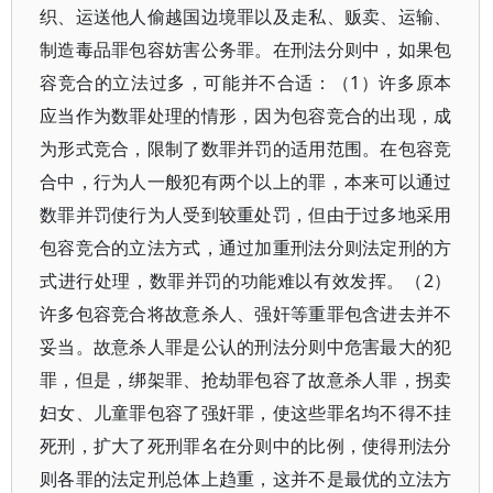
织、运送他人偷越国边境罪以及走私、贩卖、运输、
制造毒品罪包容妨害公务罪。在刑法分则中，如果包
容竞合的立法过多，可能并不合适：（1）许多原本
应当作为数罪处理的情形，因为包容竞合的出现，成
为形式竞合，限制了数罪并罚的适用范围。在包容竞
合中，行为人一般犯有两个以上的罪，本来可以通过
数罪并罚使行为人受到较重处罚，但由于过多地采用
包容竞合的立法方式，通过加重刑法分则法定刑的方
式进行处理，数罪并罚的功能难以有效发挥。（2）
许多包容竞合将故意杀人、强奸等重罪包含进去并不
妥当。故意杀人罪是公认的刑法分则中危害最大的犯
罪，但是，绑架罪、抢劫罪包容了故意杀人罪，拐卖
妇女、儿童罪包容了强奸罪，使这些罪名均不得不挂
死刑，扩大了死刑罪名在分则中的比例，使得刑法分
则各罪的法定刑总体上趋重，这并不是最优的立法方