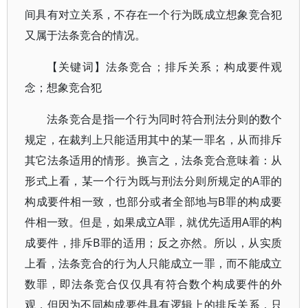
间具有对立关系，不存在一个行为既成立想象竞合犯
又属于法条竞合的情况。
【关键词】法条竞合；排斥关系；构成要件观
念；想象竞合犯
法条竞合是指一个行为同时符合刑法分则的数个
规定，在裁判上只能适用其中的某一罪名，从而排斥
其它法条适用的情形。换言之，法条竞合意味着：从
形式上看，某一个行为既与刑法分则所规定的A罪的
构成要件相一致，也部分或者全部地与B罪的构成要
件相一致。但是，如果成立A罪，就优先适用A罪的构
成要件，排斥B罪的适用；反之亦然。所以，从实质
上看，法条竞合的行为人只能成立一罪，而不能成立
数罪，即法条竞合仅仅具有符合数个构成要件的外
观，但因为不同构成要件具有逻辑上的排斥关系，只