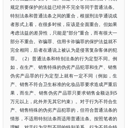
规定所要保护的法益已经并不完全等同于普通法条。
特别法条和普通法条之间的重合，根据刑法学通说或
者形式上看，在很多时候，应该是全面重合。但如果
考虑法益的差异性，只能是“部分”重合，而有很大一
部分不重合。诈骗罪、信用卡诈骗罪的保护法益就不
完全相同，后者在通说上被认为是侵害复杂客体的犯
罪。（2）普通法条和特别法条的行为定型不同。例
如，在生产、销售特殊的伪劣产品犯罪和生产、销售
伪劣产品罪的行为定型上就有一定不同（例如，生
产、销售不符合卫生标准的化妆品罪要求造成严重后
果，而生产、销售伪劣产品罪只要求销售金额达到5
万元以上，此外并无其它约束）。对于行为不符合生
产、销售特殊的伪劣产品犯罪的，但符合普通法条的
情形，不适用特别法条而适用普通法条。按照笔者的
理解，对于行为定型不同的特别关系，行为不符合特