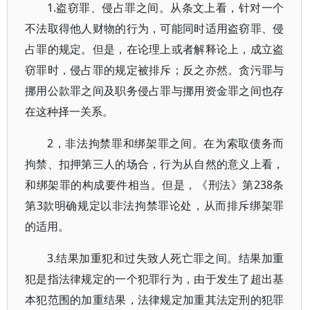
1.盗窃罪、侵占罪之间。从条文上看，针对一个
不法取得他人财物的行为，可能同时适用盗窃罪、侵
占罪的规定。但是，在论理上或者解释论上，成立盗
窃罪时，侵占罪的规定被排斥；反之亦然。贪污罪与
挪用公款罪之间及职务侵占罪与挪用资金罪之间也存
在这种择一关系。
2，非法拘禁罪和绑架罪之间。在为索取债务而
拘禁、扣押第三人的场合，行为从自然的意义上看，
和绑架罪的构成要件相当。但是，《刑法》第238条
第3款明确规定以非法拘禁罪论处，从而排斥绑架罪
的适用。
3.结果加重犯和过失致人死亡罪之间。结果加重
犯是指法律规定的一个犯罪行为，由于发生了超出基
本犯范围的加重结果，法律规定加重其法定刑的犯罪