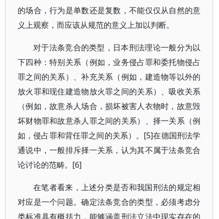
的场合，行为是单数还是复数，不能仅仅从自然的意
义上观察，而应该从规范的意义上加以判断。
对于法条竞合的类型，日本刑法理论一般分为以
下四种：特别关系（例如，业务侵占罪和委托物侵占
罪之间的关系）、补充关系（例如，建造物等以外的
放火罪和现住建造物放火罪之间的关系）、吸收关系
（例如，故意杀人场合，损坏被害人衣物时，故意毁
坏财物罪和故意杀人罪之间的关系）、择一关系（例
如，侵占罪和背任罪之间的关系）。[5]在德国刑法学
通说中，一般排斥择一关系，认为其不属于法条竞合
论讨论的范畴。[6]
在笔者看来，上述分类是否和我国刑法的规定相
对应是一个问题。确定法条竞合的类型，必须考虑分
类标准具有概括力，能够涵盖刑法立法中现实存在的