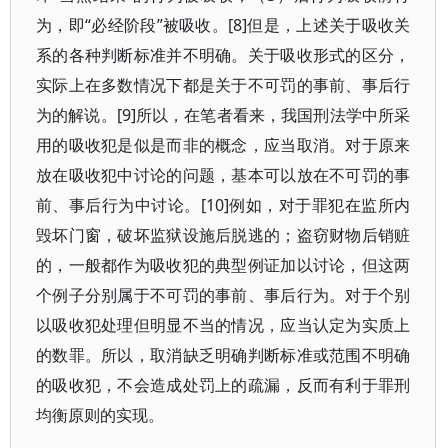
为，即“必经阶段”被吸收。[8]但是，上述关于吸收关
系的各种判断标准并不明确。关于吸收形式的区分，
实际上在多数情况下都是关于不可罚的事前、事后行
为的解说。[9]所以，在笔者看来，我国刑法学中所采
用的吸收犯是似是而非的概念，应当取消。对于原来
放在吸收犯中讨论的问题，基本可以放在不可罚的事
前、事后行为中讨论。[10]例如，对于罪犯在监所内
毁坏门窗，破坏监狱设施后脱逃的；盗窃财物后销赃
的，一般都作为吸收犯的典型例证加以讨论，但这两
个例子分别属于不可罚的事前、事后行为。对于个别
以吸收犯处理但明显不当的情况，应当认定为实质上
的数罪。所以，取消缺乏明确判断标准或范围不明确
的吸收犯，不会造成处罚上的疏漏，反而有利于罪刑
均衡原则的实现。