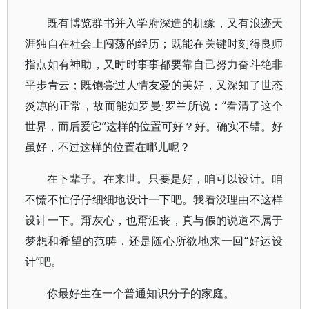
既有博览群书并入学府深造的机缘，又有浪迹天
涯独自在社会上闯荡的经历；既能在关键时刻得良师
指点如有神助，又时时事事都要靠自己努力奋斗绝非
平步青云；既饱尝过人情友爱的美好，又深知了世态
炎凉的正常，故而能如罗曼·罗兰所说：“看清了这个
世界，而后爱它”这样的位置可好？好。确实不错。好
虽好，不过这样的位置在哪儿呢？
在下辈子。在来世。只要是好，咱可以设计。咱
不慌不忙仔仔细细地设计一下吧。我看没理由不这样
设计一下。甭灰心，也甭沮丧，真与假的说道不属于
梦想和希望的范畴，还是随心所欲地来一回“好运设
计”吧。
你最好生在一个普通知识分子的家庭。