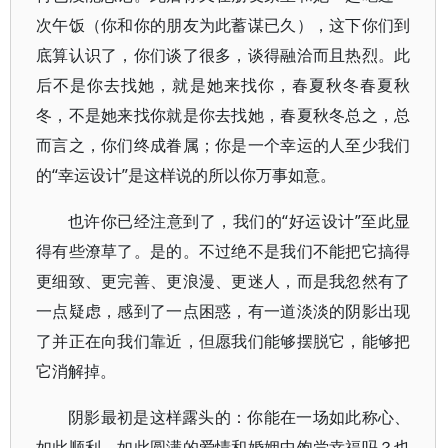
次午饭（你和你的朋友为此蓄谋已久），这下你们到
底算认识了，你们谈了很多，谈得融洽而且热烈。此
后不是你去找她，就是她来找你，春夏秋冬春夏秋
冬，不是她来找你就是你去找她，春夏秋冬总之，总
而言之，你们终成眷属；你是一个幸运的人至少我们
的“幸运设计”是这样说的所以你万事如意。
也许你已经注意到了，我们的“好运设计”至此显
得有些潦草了。是的。不过绝不是我们不能把它搞得
更细致、更完善、更浪漫、更迷人，而是我忽然有了
一点疑虑，感到了一点困惑，有一道淡淡的阴影出现
了并正在向我们靠近，但愿我们能够摆脱它，能够把
它消解掉。
阴影最初是这样露头的：你能在一场如此称心、
如此顺利、如此圆满的爱情和婚姻中饱尝幸福吗？也