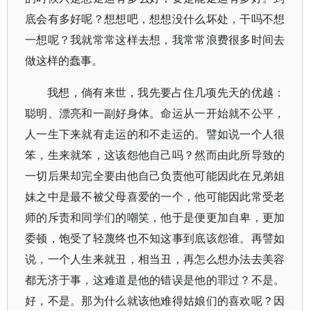
底会有多好呢？想想吧，想想没什么坏处，干吗不想
一想呢？我就常常这样去想，我常常浪费很多时间去
做这样的蠢事。
我想，倘有来世，我先要占住几项先天的优越：
聪明、漂亮和一副好身体。命运从一开始就不公平，
人一生下来就有走运的和不走运的。譬如说一个人很
笨，生来就笨，这该怨他自己吗？然而由此所导致的
一切后果却完全要由他自己负责他可能因此在兄弟姐
妹之中是最不被父母喜爱的一个，他可能因此常受老
师的斥责和同学们的嘲笑，他于是便更加自卑，更加
委顿，饱受了轻蔑终也不知这事到底该怨谁。再譬如
说，一个人生来就丑，相当丑，再怎么想办法去美容
都无济于事，这难道是他的错误是他的罪过？不是。
好，不是。那为什么就该他难得姑娘们的喜欢呢？因