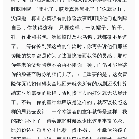
呼吃唤喝，“累死了，哎呀真是累死了！”你就这样，
没问题，再讲点莫须有的惊险故事既吓唬他们也陶醉
自己，你就得这样，只要这样，一切帽子、裤子、
鞋、作业和书包、活蛤蟆以及死乌鸦，就都微不足道
了。（等你长到我这样的年龄时，你再告诉他们那些
惊险的故事都是你为了逃避挨揍而获得的灵感，那时
你年老的父母肯定不会再补揍你一顿，而仍可能摩娑
你的脸甚至吻你的脑门儿了。）但重要的是，这次冒
险你无论如何得安全地回来就像所有的戏剧还没打算
结束时所需要的那样，否则接下去的好运就无法展开
了。不错，你的童年就应该是这样的，就应该按照这
样的思路去设计，一个幸运者的童年就得是这样。我
的纸写不下了，待实施的时候应该比这更丰富多彩。
比如你还可颇具分寸地惹一点小祸，一个幸运的孩子