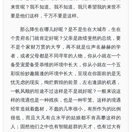
来世呢？我不知道。我不知道。我只希望我的来世不
要是他们这样，千万不要是这样。
那么降生在哪儿好呢？是不是生在大城市，生在
个贵府名门就肯定好呢？父亲是政绩斐然的总统，要
不是个家财万贯的大亨，再不就是位声名赫赫的学
者，或者父母都是不同寻常的人物，你从小就在一个
备受宠爱备受恭维的环境中长大，你从小就在一个五
彩缤纷妙趣频逢的环境中长大，呈现在你面前的是无
忧无虑的现实，绚烂辉煌的前景，左右逢源的机遇，
一帆风顺的坦途不过这样是不是就好呢？一般来说这
样的境遇也是一种残疾，也是一种牢笼。这样的境遇
经常造就着蠢材，不蠢的几率很小，有所作为的比例
很低，而且大凡有点水平的姑娘都不肯高攀这样的
人；固然他们之中也有智能超群的天才，也有过大有