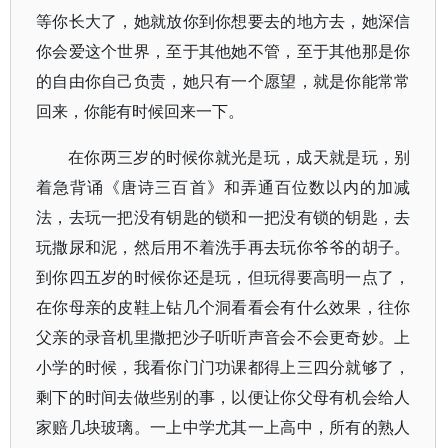
等你长大了，她就放你到你想要去的地方去，她深信
你会爱这个世界，至于其他她不管，至于其他那是你
的自由你自己负责，她只有一个愿望，就是你能常常
回来，你能有时候回来一下。
在你两三岁的时候你就光是玩，成天就是玩，别
着急背诵《唐诗三百首》和弄通百位数以内的加减
法，去玩一把没有钥匙的锁和一把没有锁的钥匙，去
玩撒尿和泥，然后用不着洗手再去玩你爷爷的胡子。
到你四五岁的时候你还是玩，但玩得要高明一点了，
在你母亲的皮鞋上钻几个洞看看会有什么效果，往你
父亲的录音机里撒把沙子听听声音会不会更奇妙。上
小学的时候，我看你门门功课都得上三四分就够了，
剩下的时间去做些别的事，以便让你父母有机会给人
家赔几块玻璃。一上中学尤其一上高中，所有的熟人