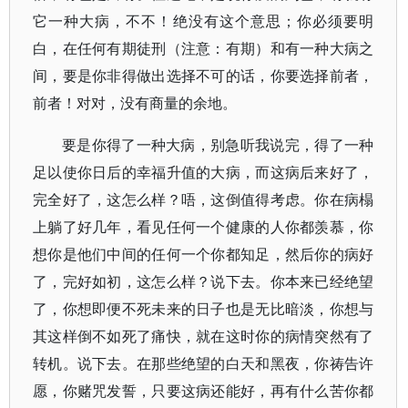
它一种大病，不不！绝没有这个意思；你必须要明
白，在任何有期徒刑（注意：有期）和有一种大病之
间，要是你非得做出选择不可的话，你要选择前者，
前者！对对，没有商量的余地。
要是你得了一种大病，别急听我说完，得了一种
足以使你日后的幸福升值的大病，而这病后来好了，
完全好了，这怎么样？唔，这倒值得考虑。你在病榻
上躺了好几年，看见任何一个健康的人你都羡慕，你
想你是他们中间的任何一个你都知足，然后你的病好
了，完好如初，这怎么样？说下去。你本来已经绝望
了，你想即便不死未来的日子也是无比暗淡，你想与
其这样倒不如死了痛快，就在这时你的病情突然有了
转机。说下去。在那些绝望的白天和黑夜，你祷告许
愿，你赌咒发誓，只要这病还能好，再有什么苦你都