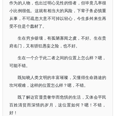
作为的人物，也出过明心见性的悟者，但毕竟几率很
小比例很低。这就有相当大的风险，下辈子务必慎重
从事，不可疏忽大意不可掉以轻心，今生多舛来生再
受不住是个蠢材了。
生在穷乡僻壤，有孤陋寡闻之虞，不好。生在贵
府名门，又有骄狂愚妄之险，也不好。
生在一个介于此二者之间的位置上怎么样？嗯，
可能不错。
既知晓人类文明的丰富璀璨，又懂得生命路途的
坎坷艰难，这样的位置怎么样？嗯，不错。
既了解达官显贵奢华而危惧的生活，又体会平民
百姓清贫而深情的岁月，这位置如何？嗯！不错，
好！