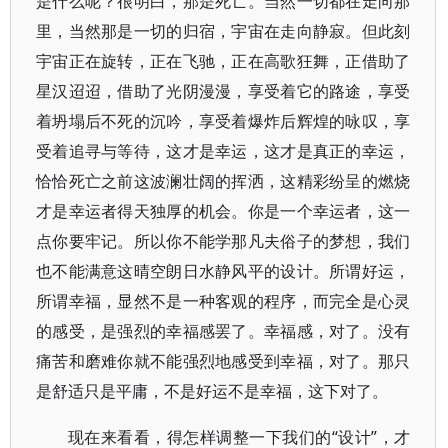
是什么呢？很明白，那是死亡。当然一切都在走向那
里，当然那是一切的归宿，宇宙在走向静寂。但此刻
宇宙正在旋转，正在飞驰，正在高歌狂舞，正借助了
星汉迢迢，借助了光阴漫漫，享受着它的路途，享受
着坍塌后不死的沉吟，享受着爆炸后辉煌的咏叹，享
受着追寻与等待，这才是幸运，这才是真正的幸运，
恰恰死亡之前这波澜壮阔的挥洒，这精彩纷呈的燃烧
才是幸运者得天独厚的机会。你是一个幸运者，这一
点你要牢记。所以你不能学那凡夫俗子的梦想，我们
也不能满意这晴空朗日水静风平的设计。所谓好运，
所谓幸福，显然不是一种客观的程序，而完全是心灵
的感受，是强烈的幸福感罢了。幸福感，对了。没有
痛苦和磨难你就不能强烈地感受到幸福，对了。那只
是舒适只是平庸，不是好运不是幸福，这下对了。
现在来看看，得怎样调整一下我们的“设计”，才