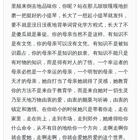
里颠来倒去地品味你，你呢？站在那儿吱吱嘎嘎地折
磨一把挺好的小提琴，长大了一想起小提琴就发抖，
要不就是没日没夜地背单词背化学方程式，长大了不
是傻瓜就是暴徒。你的母亲当然不是这样。有知识不
是有文凭，你的母亲可以没有文凭。有知识不是被知
识霸占，你的母亲不是知识的奴隶。有知识不能只是
有对物的知识，而是得有对人的了悟。一个幸运者的
母亲必然是一个幸运的母亲，一个明智的母亲，一个
天才的母亲，她自打当了母亲她就得了灵感，她教育
你的方法不是来自于教育学，而是来自她对一切生灵
乃至天地万物由衷的爱，由衷的颤栗与祈祷，由衷的
镇定和激情。在你幼小的时候她只是带着你走，走在
家里，走在街上，走到市场，走到郊外，她难得给你
什么命令，从不有目的地给你一个方向，走啊走啊你
就会爱她，走啊走啊，你就会爱她所爱的这个世界。