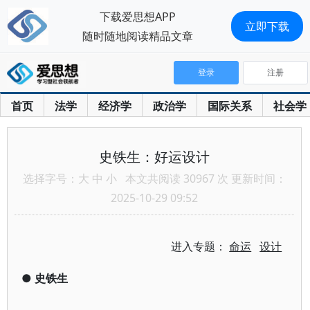
下载爱思想APP
立即下载
随时随地阅读精品文章
登录
注册
首页
法学
经济学
政治学
国际关系
社会学
史铁生：好运设计
选择字号：
大
中
小
本文共阅读 30967 次 更新时间：
2025-10-29 09:52
进入专题：
命运
设计
●
史铁生