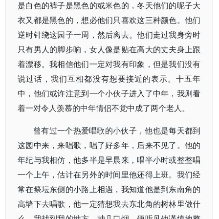
是白色的裤子是黑色的或米色的，冬天他们的呢子大
衣又都是黑色的，想必他们只喜欢这三种颜色。他们
逆时针绕这园子一周，然后离去。他们走过我身旁时
只有男人的脚步响，女人像是贴在高大的丈夫身上跟
着漂移。我相信他们一定对我有印象，但是我们没有
说过话，我们互相都没有想要接近的表示。十五年
中，他们或许注意到一个小伙子进入了中年，我则看
着一对令人羡慕的中年情侣不觉中成了两个老人。
曾有过一个热爱唱歌的小伙子，他也是每天都到
这园中来，来唱歌，唱了好多年，后来不见了。他的
年纪与我相仿，他多半是早晨来，唱半小时或整整唱
一个上午，估计在另外的时间里他还得上班。我们经
常在祭坛东侧的小路上相遇，我知道他是到东南角的
高墙下去唱歌，他一定猜想我去东北角的树林里做什
么。我找到我的地方，抽几口烟，便听见他谨慎地整