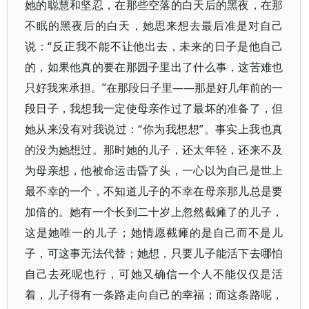
她的聪慧和坚忍，在那些空落的白天后的黑夜，在那
不眠的黑夜后的白天，她思来想去最后准是对自己
说：“反正我不能不让他出去，未来的日子是他自己
的，如果他真的要在那园子里出了什么事，这苦难也
只好我来承担。”在那段日子里——那是好几年前的一
段日子，我想我一定使母亲作过了最坏的准备了，但
她从来没有对我说过：“你为我想想”。事实上我也真
的没为她想过。那时她的儿子，还太年轻，还来不及
为母亲想，他被命运击昏了头，一心以为自己是世上
最不幸的一个，不知道儿子的不幸在母亲那儿总是要
加倍的。她有一个长到二十岁上忽然截瘫了的儿子，
这是她唯一的儿子；她情愿截瘫的是自己而不是儿
子，可这事无法代替；她想，只要儿子能活下去哪怕
自己去死呢也行，可她又确信一个人不能仅仅是活
着，儿子得有一条路走向自己的幸福；而这条路呢，