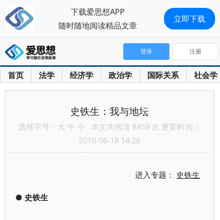
下载爱思想APP
立即下载
随时随地阅读精品文章
登录
注册
首页
法学
经济学
政治学
国际关系
社会学
史铁生：我与地坛
选择字号：
大
中
小
本文共阅读 8459 次 更新时间：
2010-06-18 14:26
进入专题：
史铁生
●
史铁生