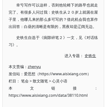
幸亏写作可以这样，否则他轮椅下的路早也就走
完了。有很多人问过我：史铁生从２０岁上就困在屋
子里，他哪儿来的那么多可写的？借此机会我也算作
出回答：白昼的清晰是有限的，黑夜却是辽阔无边。
史铁生自选于《病隙碎笔２》一文，见《对话练
习》。
进入专题：
史铁生
本文责编：
zhenyu
发信站：爱思想（https://www.aisixiang.com）
栏目：
笔会
>
散文随笔
>
心灵小语
本文链接：
https://www.aisixiang.com/data/38110.html