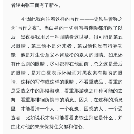
者经由张三而有了新在。
４·因此我向往着这样的写作———史铁生曾称之
为“写作之夜”。当白昼的一切明智与迷障都消散了以
后，黑夜要我用另一种眼睛看这世界。很可能是第五
只眼睛，第三他不是外来者，第四他也没有特异功
能，他是对生命意义不肯放松的累人的眼睛。如果还
有什么别的眼睛，尽可都排在他面前，总之这是最后
的眼睛，是对白昼表示怀疑而对黑夜素有期盼的眼
睛。这样的写作或这样的眼睛，不看重成品，看重的
是受造之中的那缕游魂，看重那游魂之种种可能的去
向，看重那徘徊所携带的消息。因为，在这样的消息
里，才能看清一个人，一个犹豫、困惑的人，一个受
造者；比如说我才有可能看看史铁生到底是什么，并
由此对他的未来保持住兴趣和信心。