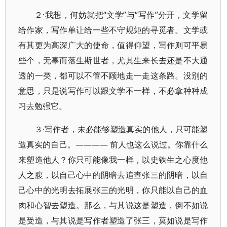
２·我想，何妨就把“文学”与“写作”分开，文学留
给作家，写作单让给一些不守规矩的寻觅者。文学或
有其更为高深广大的使命，值得仰望，写作则可平易
些个，无辜而落生斯世者，尤其生来长去还是不大通
透的一类，都可以不管不顾地走一走这条路。没别的
意思，只是说写作可以跟文学不一样，不必拿种种成
习去勉强它。
３·写作者，未必能够塑造真实的他人，只可能塑
造真实的自己。———— 前人也这么说过。你靠什么
来塑造他人？你只可能像我一样，以史铁生之心度他
人之腹，以自己心中的阴暗去追查张三的阴暗，以自
己心中的光明去拓展张三的光明，你只能以自己的血
肉和心智去塑造。那么，与其说这是塑造，倒不如说
是受造，与其说是写作者塑造了张三，莫如说是写作