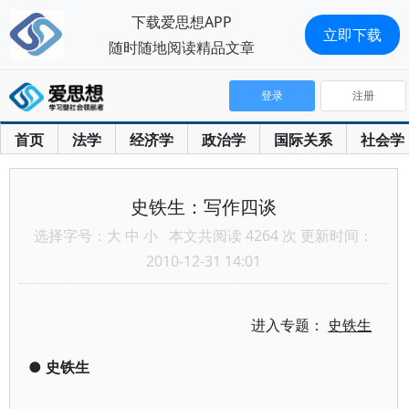
下载爱思想APP
立即下载
随时随地阅读精品文章
登录
注册
首页
法学
经济学
政治学
国际关系
社会学
史铁生：写作四谈
选择字号：
大
中
小
本文共阅读 4264 次 更新时间：
2010-12-31 14:01
进入专题：
史铁生
●
史铁生