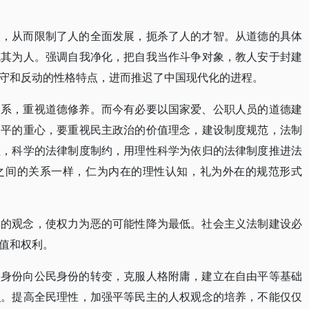
次，从而限制了人的全面发展，扼杀了人的才智。从道德的具体
成其为人。强调自我净化，把自我当作斗争对象，教人安于封建
守和反动的性格特点，进而推迟了中国现代化的进程。
关系，重视道德修养。而今有必要以国家爱、公职人员的道德建
水平的重心，要重视民主政治的价值理念，建设制度规范，法制
性，科学的法律制度制约，用理性科学为依归的法律制度推进法
之间的关系一样，仁为内在的理性认知，礼为外在的规范形式
力的观念，使权力为恶的可能性降为最低。社会主义法制建设必
值和权利。
民身份向公民身份的转变，克服人格附庸，建立在自由平等基础
识。提高全民理性，加强平等民主的人权观念的培养，不能仅仅