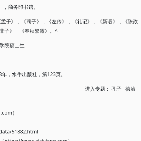
学》，商务印书馆。
，《孟子》，《荀子》，《左传》，《礼记》，《新语》，《陈政
非子》，《春秋繁露》。^
学院硕士生
88年，水牛出版社，第123页。
进入专题：
孔子
德治
g.com）
ata/51882.html