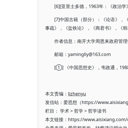
[6][亚里士多德，1963年：《政治
[7]中国古籍（部分）：《论语》
事疏》，《盐铁论》，《商君书》，《韩
作者信息：南开大学周恩来政府管理
邮箱：yamingliy@163.com
[①] 《中国思想史》，韦政通，19
本文责编：
lizhenyu
发信站：爱思想（https://www.aisixian
栏目：
学术
>
哲学
>
哲学读书
本文链接：https://www.aisixiang.com/d