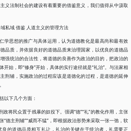
会主义法制社会的建设有着重要的借鉴意义，我们值得从中汲取
公域私域 借鉴 人道主义的管理方法
是仁学思想的推广与具体运用，认为道德教化是最高尚和最有效
道德品质，并依据良好的道德品质来治理国家，以优良的道德品
而增强统治的合法性，将道德的良善作为政治的目的，把政治的
开始，即“修身”开始，具体的实行途径就是“礼治”。与法家相
德主刑辅，实施政治的过程应该是道德化的过程，是道德的延伸
。
括以下几个方面：
刑政将民众置于残暴的奴役下。强调“德”“礼”的教化作用，主张
“德主刑辅”“威而不猛”，即根据政治形势来采取一张一弛，软
优良的道德品质相互礼让，礼治的关键在于统治者，礼需要正