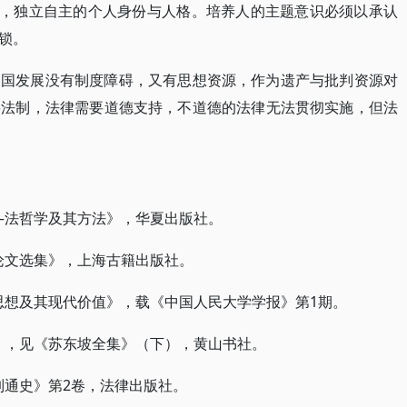
识，独立自主的个人身份与人格。培养人的主题意识必须以承认
锁。
中国发展没有制度障碍，又有思想资源，作为遗产与批判资源对
要法制，法律需要道德支持，不道德的法律无法贯彻实施，但法
学——法哲学及其方法》，华夏出版社。
学论文选集》，上海古籍出版社。
德法思想及其现代价值》，载《中国人民大学学报》第1期。
帝书》，见《苏东坡全集》（下），黄山书社。
法制通史》第2卷，法律出版社。