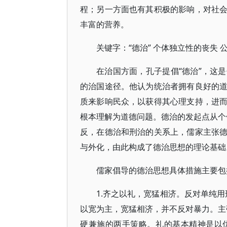
程；另一方面也有其积极的影响，对社
丰富的营养。
关键字：“德治” 个体独立性的丧失 
在治国方面，孔子提倡“德治”，这
的治国途径。他认为统治者拥有良好的
质来影响民众，以获得其心理支持，进
根本理解为道德问题。德治的发起点从个体
反，在德治和刑治的关系上，儒家主张
与外化，由此构成了德治思想的理论基础
儒家倡导的德治思想具体措施主要包
1.齐之以礼，宽猛相济。反对单纯用
以宽为主，宽猛相济，并不反对暴力。主张
硬兼施的两手策略。礼的基本精神是以