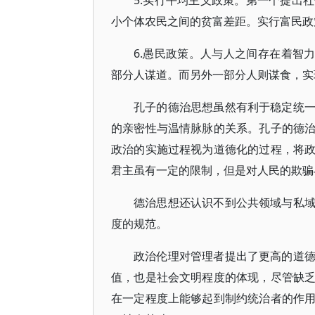
5.实行平均主义政策。第一个提出
小个体农民之间的贫富差距。实行富民政
6.愚民政策。人与人之间存在着智
部分人谋道。而另外一部分人则谋食，实
孔子的德治思想虽然有利于稳定统
的亲密性与温情脉脉的关系。孔子的德
政治的实施过程视为道德化的过程，将
君主虽有一定的限制，但是对人民的欺骗
德治思想还认识不到公共领域与私
度的规范。
政治伦理对管理者提出了更高的道
值，也是社会文明程度的体现，尽管缺
在一定程度上能够起到制约统治者的作