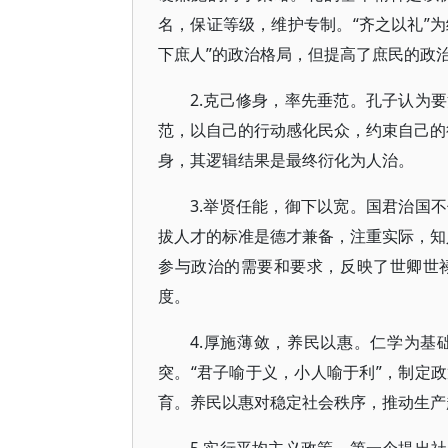
名，保证等级，维护专制。“齐之以礼”为
下庶人”的政治格局，但提高了庶民的政
2.克己修身，率先垂范。孔子认为
范，以自己的行动感化民众，约束自己的行
身，其逻辑结果是最终衍化为人治。
3.举贤任能，御下以宽。国君治国
拔人才的标准是德才兼备，注重实际，知人
参与政治的需要和要求，反映了世卿世禄
度。
4.厚施薄敛，养民以惠。仁学为
突。“君子喻于义，小人喻于利”，制定
育。养民以惠对稳定社会秩序，推动生产