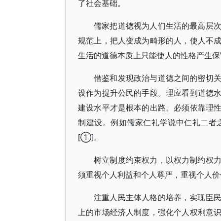
了社会基础。
儒家把道德视为人们生活的最高层
规范上，把人变成为畸形的人，使人不
生活的道德本质上只能使人的性格产生保
借鉴和发现政治与道德之间的密切
设作为提升公民的手段。理应看到道德
建设水平才是根本的出路。必须依靠理
制建设。例如儒家仁礼学说中仁礼二者
[①]。
树立制度约束权力，以权力制约权
须重视个人利益和个人尊严，重视个人价
注重人民主体人格的培养，实现臣
上的市场经济人制度，强化个人权利意