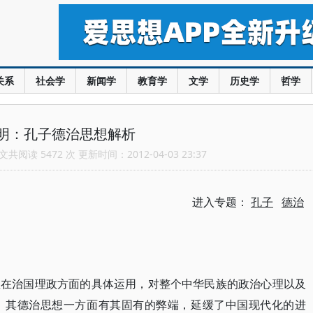
关系
社会学
新闻学
教育学
文学
历史学
哲学
明：孔子德治思想解析
共阅读 5472 次 更新时间：2012-04-03 23:37
进入专题：
孔子
德治
想在治国理政方面的具体运用，对整个中华民族的政治心理以及
。其德治思想一方面有其固有的弊端，延缓了中国现代化的进