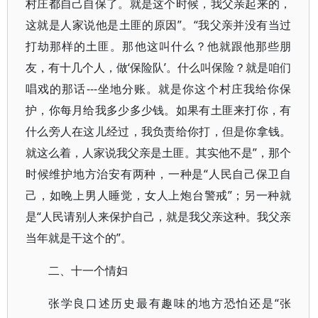
村庄都自己自保了。就是这个时候，我父亲起来的，
这就是人家说他是土匪的原因”。“我父亲并没有当过
打劫那样的土匪。那他这叫什么？他就跟他那些朋
友，有十几个人，做‘保险队’。什么叫保险？就是咱们
唱戏的那话---坐地分账。就是你这个村庄我给你保
护，你每月给我多少多少钱。如果有土匪来打你，有
什么旁人在这儿经过，我负责给你打，但是你拿钱。
就这么着，人家说我父亲是土匪。其实他不是”，那个
时候维护地方治安有两种，一种是“人民自己保卫自
己，如晚上男人睡觉，女人上炮台警戒”；另一种就
是“人民请别人来保护自己，就是我父亲这种。我父亲
当年就是干这个的”。
二、十一个情妇
张学良口述历史最有趣味的地方恐怕还是“张