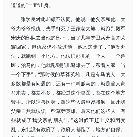
道道的“土匪”出身。
张学良对此却颇不认同。他说，他父亲和他二大
爷为爷爷报仇，失手打死了王家老太婆，就跑到毅军
宋庆的部队去当他的部下，当了几年护卫兵升官并荣
耀回家，但仇家仍不放过他，他又逃走了，“他没办
法，就跑到一个地方。他认识那儿的一个人，一个兽
医，治马的，他就跑到那儿避难去了，帮着人家，当
一个下手”，“那时候的草莽英雄，凡是有马的人，大
多数都是有问题的，还有一种叫贩马的，就是偷人家
马来卖，都差不多，都经过这个兽医，都在这个地方
转手。所以这兽医呀，跟这些人最容易接触，因此我
父亲自然就认识一些草莽英雄。后来他们这些人，有
些就成了我父亲的朋友”，“这时候正赶上义和团变
乱，东北没有政府了，政府人都跑了，地方都自保。