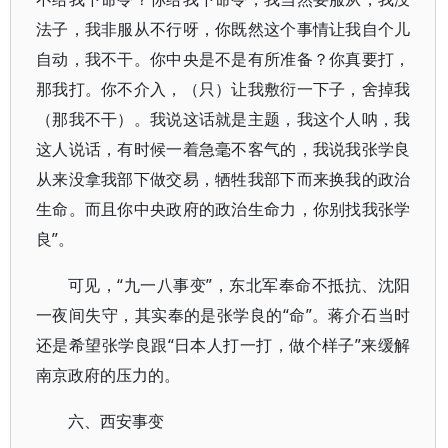
法子，我非服从不行呀，你既然这个事情让我自个儿
自动，我不干。你中央是不是有所准备？你真要打，
那我打。你不介入，（只）让我敷衍一下子，舍掉我
（那我不干）。我说这话就是主题，我这个人呐，我
这人说话，有时候一着急毫不客气的，我说我张学良
从来没拿我部下做交易，牺牲我部下而来换我的政治
生命。而且你中央政府的政治生命力，你别找我张学
良”。
可见，“九一八事变”，东北军奉命不抵抗、沈阳
一夜间失守，其实奉的是张学良的“命”。蒋介石当时
还是希望张学良跟“日本人打一打，做个样子”来缓解
南京政府的压力的。
六、西安事变