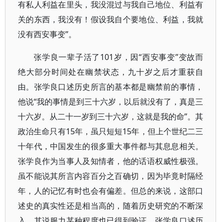
有私人利益在里头，我没混过与我自己地位、利益有
关的东西，我没有！假设我自个要地位、利益，我就
没有西安事变”。
张学良一辈子活了101岁，因“西安事变”变故而
绝大部分时间处在幽禁状态，九十岁之后才重获自
由。张学良口述历史所言的基本都是幽禁前的事情，
他说“我的事情是到三十六岁，以后就没有了，真是三
十六岁。从二十一岁到三十六岁，这就是我的命”。其
政治生命只有15年，虽只短短15年，但上个世纪二三
十年代，中国发生的很多重大事件都与其息息相关。
张学良作为当事人及知情者，他的话语权威性极强。
虽不能说其所言内容百分之百确切，因为毕竟时隔经
年，人的记忆有时也会有偏差。但总的来说，这部口
述史的真实性还是相当高的，随着历史研究的不断深
入，其说服力某种程度也已得到验证。张学良口述历