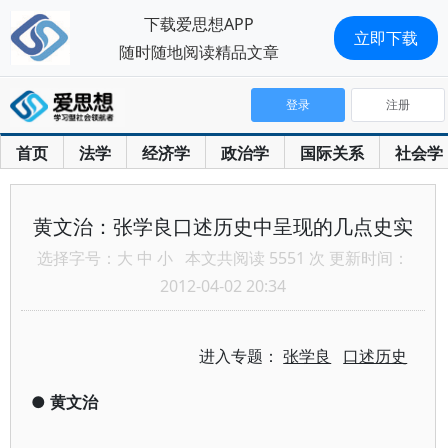
下载爱思想APP
立即下载
随时随地阅读精品文章
登录
注册
首页
法学
经济学
政治学
国际关系
社会学
黄文治：张学良口述历史中呈现的几点史实
选择字号：
大
中
小
本文共阅读 5551 次 更新时间：
2012-04-02 20:34
进入专题：
张学良
口述历史
●
黄文治