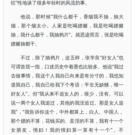
狂”性地谈了很多年轻时的风流韵事。
他说，那时候“我什么都干，香烟我不抽，抽大
烟，那个烟太小。人家是吃喝嫖赌，我是吃喝嫖赌
抽，我什么都干，我抽鸦片”。就恶迹而言，张是吃喝
嫖赌抽都干。
不过，除了抽鸦片，这五样，张学良“好女人”也
可谓首屈一指，口述历史中着墨也比较多。他说“我过
去做事情，我这个人我自己向来是有分寸的，我也知
道我自己，我自己给我下个考语：平生无缺憾，唯一
好女人”。但“我从来不追女人的，很少，没有。可以
说一两个女人我追过，其他的我没追过。那是女人追
我”，“我告诉你这个，中外都算上，白人、中国人，
那个嫖的不算，花钱买的、卖淫的不算，我有十一个
女朋友，情妇！我的情妇算一算有十一个”。不