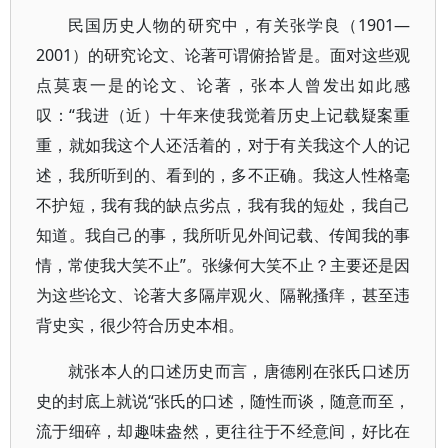
民国历史人物的研究中，有关张学良（1901—
2001）的研究论文、论著可谓俯拾皆是。面对这些观
点莫衷一是的论文、论著，张本人曾发出如此感
叹：“我进（近）十年来使我觉着历史上记载疑案重
重，就如我这个人还活着的，对于有关我这个人的记
述，我所听到的、看到的，多不正确。我这人性格毫
不护短，我有我的缺点劣点，我有我的短处，我自己
知道。我自己的事，我所听见外间记载、传闻我的事
情，常使我大笑不止”。张缘何大笑不止？主要还是因
为这些论文、论著大多隔岸观火、隔靴搔痒，甚至违
背史实，很少符合历史本相。
就张本人的口述历史而言，唐德刚在张氏口述历
史的封底上就说“张氏的口述，随性而谈，随意而至，
流于细碎，却趣味盎然，更往往于不经意间，好比在