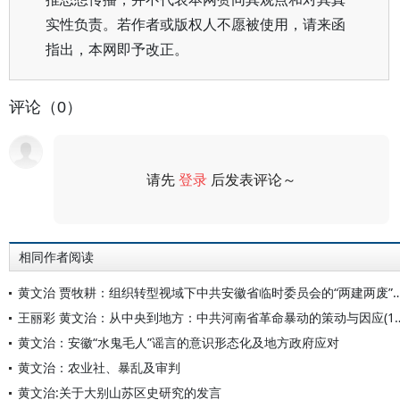
实性负责。若作者或版权人不愿被使用，请来函
指出，本网即予改正。
评论（0）
请先
登录
后发表评论～
评论
相同作者阅读
黄文治 贾牧耕：组织转型视域下中共安徽省临时委员会的“两建两废
王丽彩 黄文治：从中央到地方：中共河南省革命
黄文治：安徽“水鬼毛人”谣言的意识形态化及地方政府应对
黄文治：农业社、暴乱及审判
黄文治:关于大别山苏区史研究的发言