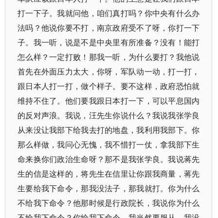
打一下子。我就问他，咱们真打吗？你中央有什么办
法吗？他说你要不打，南京政府受不了呀，你打一下
子。我一听，说是不是中央里有所准备？没有！能打
怎么样？一定打败！那我一听，为什么要打？我他说
首先在外面压力太大，你呀，军队动一动，打一打，
跟日本人打一打，做个样子。要不这样，政府恐怕就
维持不住了。他们要我跟日本打一下，可以平息国内
的反对声浪。我说，汪先生你说什么？我说我张学良
从来没让我部下给我去打的地盘，我利用我部下。你
那么样做，我问心无愧，我不惜打一仗，拿我部下生
命来换你们政治生命呀？那不是我张学良。我说蒋先
生的信是这样的，将先生在信里让你跟我商量，蒋先
生要给我下命令，那我没法子，那我就打。你为什么
不给我下命令？他那时候是行政院长，我说你为什么
不给我下命令？你给我下命令，我当然要服从，我没