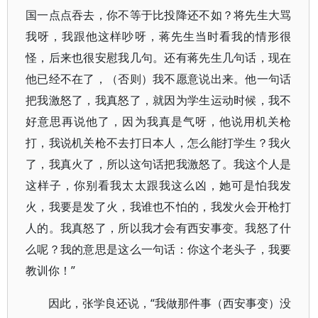
国一点点吞去，你不等于比投降还不如？将先生大骂
我呀，我跟他这样吵呀，蒋先生当时看我的情形很
怪，后来也很安慰我几句。还有蒋先生几句话，现在
他已经不在了，（否则）我不愿意说出来。他一句话
把我激怒了，我真怒了，就因为学生运动时候，我不
好意思再说他了，因为我真是气呀，他说用机关枪
打，我说机关枪不去打日本人，怎么能打学生？我火
了，我真火了，所以这句话把我激怒了。我这个人是
这样子，你别看我太太跟我这么凶，她可是怕我发
火，我要是发了火，我谁也不怕的，我发火会开枪打
人的。我真怒了，所以我才会有西安事变。我怒了什
么呢？我的意思是这么一句话：你这个老头子，我要
教训你！”
因此，张学良还说，“我做那件事（西安事变）没