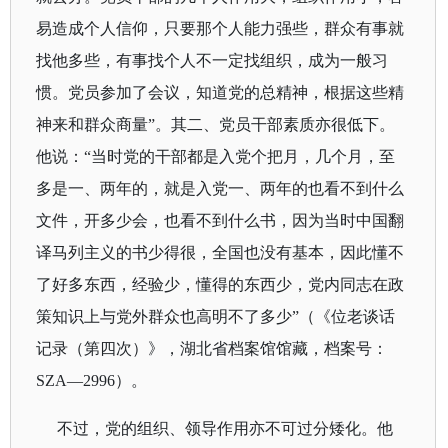
易造成个人信仰，只要那个人能力强些，群众有事就
找他多些，有事找个人不一定找组织，成为一般习
惯。党员参加了会议，知道党的总精神，根据这些精
神来和群众商量
”。其二、党员干部素质亦很低下。
他说：“
当时党的干部都是入党个把月，几个月，至
多是一、两年的，就是入党一、两年的也看不到什么
文件，开多少会，也看不到什么书，因为当时中国翻
译马列主义的书少得很，全国也没有基本，因此懂不
了好多东西，经验少，懂得的东西少，党内同志在政
策知识上与党外群众也高明不了多少
”（《位老谈话
记录（第四次）》，湖北省档案馆馆藏，档案号：
SZA
—
2996
）。
不过，党的组织、领导作用亦不可过分矮化。他