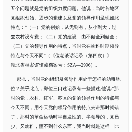
五个问题就是党的组织力度问题。他说：当时各地区
党组织创始、逐步的党建以及党的领导作用呈现如此
特点：“
（一）党的创始，从无到有，从小到大，过
去农村没有党；（二）党的建设，由不健全到健全；
（三）党的领导作用的特点，当时党在幼稚时期领导
特点与今天不同
”（《位老谈话记录（第四次）》，
湖北省档案馆馆藏档案号：
SZA
—
2996
）。
那么，当时党的组织及领导作用处于怎样的幼稚地
位？关乎此点，郑位三口述记录有一些描述
,
他说
:
“
那
时的党，农村、红军、苏区的党的领导作用的特点与
今天不同，用今天党的领导作用的特点去讲那时就错
了，那时的革命运动时半自发性的、半领导的，党员
少、又幼稚，懂不到什么东西，我当时就是这样，比