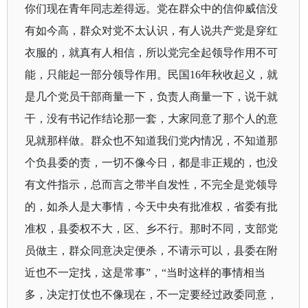
你们现在青年同志差得远。党在群众中的信仰威信没
有如今高，群众对党不太认识，有人说共产党是穿红
衣服的，就真有人相信，所以党完全起领导作用不可
能，只能起一部分领导作用。民国
16
年秋收起义，就
是几个党员干部商量一下，负责人商量一下，说干就
干，没有书记作结论那一套，大家同意了那个人的意
见就那样做。群众也不知道我们党内情况，不知道那
个负县委的责，一切不像今日，都是非正规的，也没
有文件指示，总而言之带半自发性，不完全是党领导
的，如杀人是大事情，今天中央有批准权，省委有批
准权，县委权不大，区、乡不行。那时不同，支部党
员做主，群众同意决定便杀，不请示可以，县委在附
近也不一定找，这是常事”，“当时这样的事情相当
多，决定打仗也不像现在，不一定要经过政委同意，