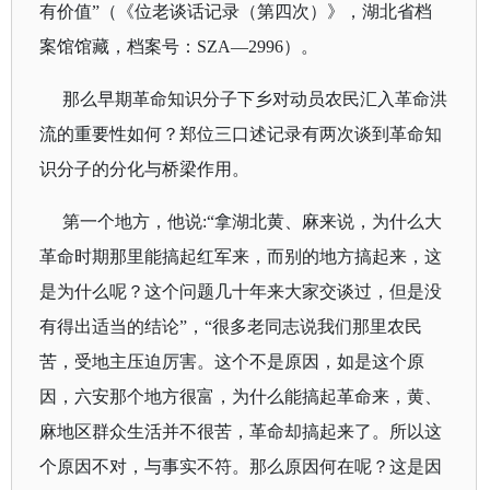
有价值
”（《位老谈话记录（第四次）》，湖北省档
案馆馆藏，档案号：
SZA
—
2996
）。
那么早期革命知识分子下乡对动员农民汇入革命洪
流的重要性如何？郑位三口述记录有两次谈到革命知
识分子的分化与桥梁作用。
第一个地方，他说
:
“
拿湖北黄、麻来说，为什么大
革命时期那里能搞起红军来，而别的地方搞起来，这
是为什么呢？这个问题几十年来大家交谈过，但是没
有得出适当的结论”，“很多老同志说我们那里农民
苦，受地主压迫厉害。这个不是原因，如是这个原
因，六安那个地方很富，为什么能搞起革命来，黄、
麻地区群众生活并不很苦，革命却搞起来了。所以这
个原因不对，与事实不符。那么原因何在呢？这是因