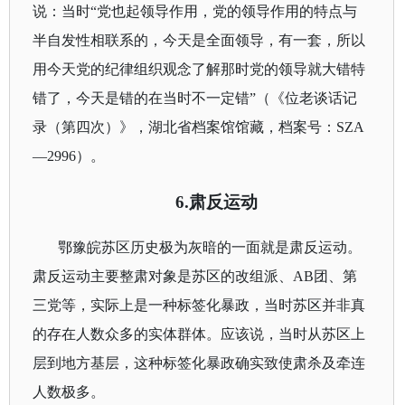
说：当时“
党也起领导作用，党的领导作用的特点与
半自发性相联系的，今天是全面领导，有一套，所以
用今天党的纪律组织观念了解那时党的领导就大错特
错了，今天是错的在当时不一定错
”（《位老谈话记
录（第四次）》，湖北省档案馆馆藏，档案号：
SZA
—
2996
）。
6.
肃反运动
鄂豫皖苏区历史极为灰暗的一面就是肃反运动。
肃反运动主要整肃对象是苏区的改组派、
AB
团、第
三党等，实际上是一种标签化暴政，当时苏区并非真
的存在人数众多的实体群体。应该说，当时从苏区上
层到地方基层，这种标签化暴政确实致使肃杀及牵连
人数极多。