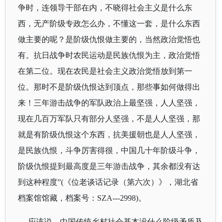
争时，连领导干部在内，不晓得社会主义是什么东
西，无产阶级专政怎么办，不懂这一套，是什么东西
做主要的呢？是阶级仇恨做主要的，当然政治觉悟也
有。抗日战争时农民运动是民族仇恨为主，政治觉悟
在第二位。现在农民是社会主义政治觉悟放到第一
位。那时不是阶级仇恨达到顶点，那些事如何做得出
来！三年游击战争的军队政治上最坚强，人人坚强，
现在几百万军队只有部分人坚强，不是人人坚强，那
就是有阶级仇恨这个东西，抗美援朝也是人人坚强，
是民族仇恨，斗争厉害得很，中国几十年阶级斗争，
阶级仇恨提到最高度是三年游击战争，其余都没有达
到这种程度
”
(
《位老谈话记录（第六次）》，湖北省
档案馆馆藏，档案号：
SZA---2998)
。
应该说，中国传统乡村社会基本没什么阶级矛盾及