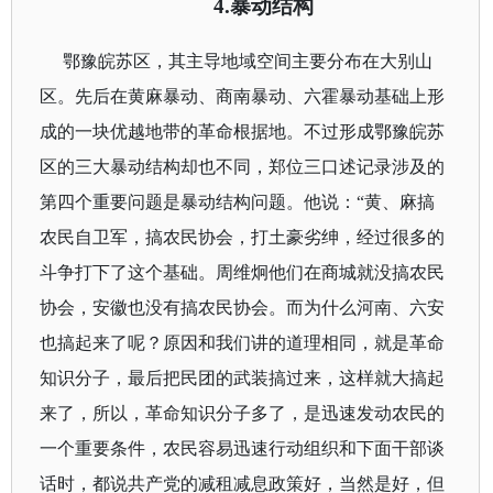
4.
暴动结构
鄂豫皖苏区，其主导地域空间主要分布在大别山
区。先后在黄麻暴动、商南暴动、六霍暴动基础上形
成的一块优越地带的革命根据地。不过形成鄂豫皖苏
区的三大暴动结构却也不同，郑位三口述记录涉及的
第四个重要问题是暴动结构问题。他说：“
黄、麻搞
农民自卫军，搞农民协会，打土豪劣绅，经过很多的
斗争打下了这个基础。周维炯他们在商城就没搞农民
协会，安徽也没有搞农民协会。而为什么河南、六安
也搞起来了呢？原因和我们讲的道理相同，就是革命
知识分子，最后把民团的武装搞过来，这样就大搞起
来了，所以，革命知识分子多了，是迅速发动农民的
一个重要条件，农民容易迅速行动组织和下面干部谈
话时，都说共产党的减租减息政策好，当然是好，但