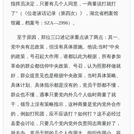
指挥员决定，只要有几个人同意，一商量说打就打
了
”（《位老谈话记录（第四次）》，湖北省档案馆
馆藏，档案号：
SZA
—
2996
）。
至于原因，郑位三口述记录重点谈了两点：其一、
党中央有总政策，但没有具体措施。他说
:
当时“
中央
的政策，号召起大作用，谁都以此为根据，所有参加
革命的群众都信仰中央政策、号召，认为照那样做就
好，群众提意见也是根据中央政策，当时具体策略、
具体计划、具体指示都是没有的，党员干部都不懂，
群众也不懂，遇事只要党内外几个人临时商量了就
干，领导上没有策略指示，这种商量是党内党外合作
的，例如打民团，应不应该打？如何打？这不必经过
县委会讨论，只要几个党内党外负责同志商量好了，
就去办。党员干部的几个人作用大，组织作用小，容