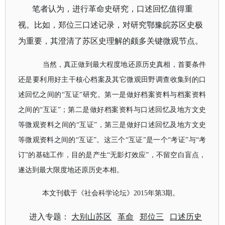
笔者认为，进行革命史研究，口述回忆值得重
视。比如，郑位三口述记录，对研究鄂豫皖苏区史极
为重要，其澄清了苏区史理解的颇多关键微观节点。
当然，真正做到最大程度地还原历史真相，首要条件
还是要利用好主干核心档案及其它微观田野调查收集到的口
述回忆之间的“互证”研究。第一是做好档案资料与档案资料
之间的“互证”；第二是做好档案资料与口述回忆及地方文史
等微观资料之间的“互证”，第三是做好口述回忆及地方文史
等微观资料之间的“互证”。这三个“互证”是一个“考证”与“考
订”的基础工作，目的是产生“无影灯效应”，不留空白盲点，
遂达到最大限度地还原历史本相。
本文刊载于《社会科学论坛》2015年第3期。
进入专题：
大别山苏区
革命
郑位三
口述历史