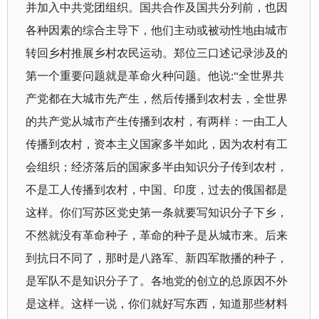
并加入中共党团组织。国共合作及国共分列前，也因
各种因素的综合主导下，他们主动或被动性地由城市
转回乡村推展乡村农民运动。郑位三口述记录涉及的
第一个重要问题就是革命火种问题。他说
:
“
全世界共
产党都在大城市先产生，然后传播到农村去，全世界
的共产党从城市产生传播到农村，有两样：一由工人
传播到农村，资本主义国家多半如此，因为农村有工
会组织；经济落后的国家多半由知识分子传到农村，
不是工人传播到农村，中国、印度，过去的俄国都是
这样。你们写苏区党史第一条就要写知识分子下乡，
不然就没有革命种子，革命的种子是从城市来。后来
到抗日不同了，那时是八路军、新四军散播的种子，
是军队不是知识分子了。各地党的创立的总原因不外
是这样。这样一说，你们就好写东西，知道那些材料