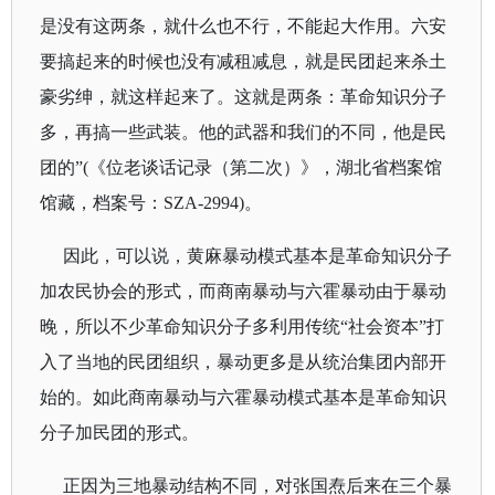
是没有这两条，就什么也不行，不能起大作用。六安
要搞起来的时候也没有减租减息，就是民团起来杀土
豪劣绅，就这样起来了。这就是两条：革命知识分子
多，再搞一些武装。他的武器和我们的不同，他是民
团的
”
(
《位老谈话记录（第二次）》，湖北省档案馆
馆藏，档案号：
SZA-2994)
。
因此，可以说，黄麻暴动模式基本是革命知识分子
加农民协会的形式，而商南暴动与六霍暴动由于暴动
晚，所以不少革命知识分子多利用传统“社会资本”打
入了当地的民团组织，暴动更多是从统治集团内部开
始的。如此商南暴动与六霍暴动模式基本是革命知识
分子加民团的形式。
正因为三地暴动结构不同，对张国焘后来在三个暴