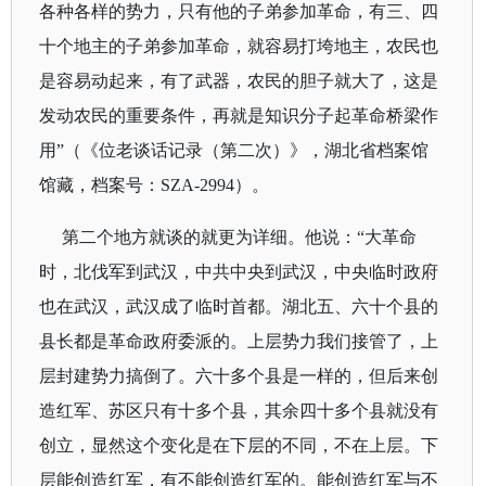
各种各样的势力，只有他的子弟参加革命，有三、四
十个地主的子弟参加革命，就容易打垮地主，农民也
是容易动起来，有了武器，农民的胆子就大了，这是
发动农民的重要条件，再就是知识分子起革命桥梁作
用
”（《位老谈话记录（第二次）》，湖北省档案馆
馆藏，档案号：
SZA-2994
）。
第二个地方就谈的就更为详细。他说：“
大革命
时，北伐军到武汉，中共中央到武汉，中央临时政府
也在武汉，武汉成了临时首都。湖北五、六十个县的
县长都是革命政府委派的。上层势力我们接管了，上
层封建势力搞倒了。六十多个县是一样的，但后来创
造红军、苏区只有十多个县，其余四十多个县就没有
创立，显然这个变化是在下层的不同，不在上层。下
层能创造红军，有不能创造红军的。能创造红军与不