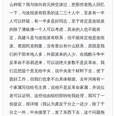
么样呢？我与徐向前元帅交谈过，把那些老熟人回忆
一下，与改组派有联系的这二三十人中，至多有一半
人可以怀疑，有一半多是好同志，至于肯定是改组派
的除了潘皈佛一个人可以考虑，其余的人也不能肯
定，高建斗是与改组派有联系，但不能肯定他是改组
派。查国民党档案，没有查出有什么联系，原因是我
们的干部本地人多，外面派来的人少。在残酷斗争中
反革命不容易进来，可以说绝大多数不是反革命。我
们总想提个意见给中央，说中央发个材料下去，使下
面好工作，但我们也拿不出具体根据。去年河南有一
个家属写信给毛主席，说他不是反革命家属，并说位
老可以证明。这些信由组织部转给我处理，我写了一
份提议，很详细（我认为肃反千分之一还少，除了千
分之一外，中央接受了，发了东西下去，这个问题拖