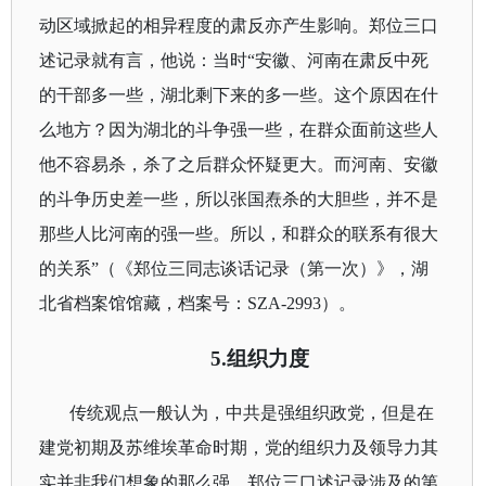
动区域掀起的相异程度的肃反亦产生影响。郑位三口
述记录就有言，他说：当时“
安徽、河南在肃反中死
的干部多一些，湖北剩下来的多一些。这个原因在什
么地方？因为湖北的斗争强一些，在群众面前这些人
他不容易杀，杀了之后群众怀疑更大。而河南、安徽
的斗争历史差一些，所以张国焘杀的大胆些，并不是
那些人比河南的强一些。所以，和群众的联系有很大
的关系
”（《郑位三同志谈话记录（第一次）》，湖
北省档案馆馆藏，档案号：
SZA-2993
）。
5.
组织力度
传统观点一般认为，中共是强组织政党，但是在
建党初期及苏维埃革命时期，党的组织力及领导力其
实并非我们想象的那么强。郑位三口述记录涉及的第