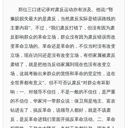
郑位三口述记录对肃反运动亦有涉及。他说
:
“
鄂
豫皖损失最大的是肃反，当然肃反实际是错误路线的
主要内容
”。不过，“我
们肃反打错了，但没有因为肃
反影响群众的革命立场，群众没有因为肃反错误而改
变革命立场的。革命还是革命的，不仅当时没有改变
立场，现在访问还是没有改变立场，有些家属被肃反
肃错了，就是把他当反动家属到现在也没有改变立
场，这就考验出来群众的觉悟和革命的坚定性，这在
全世界都有意义”。但不可否认肃反“对群众有坏影
响：一、对领导不信任，不是一般的不信任，是严重
的不信任，华家河一带群众说：保卫局是地主、富农
钻进去了，搞反革命，说领导人都好，就是不该肃
反，是反革命进我们里面开搞反革命活动。二、革命