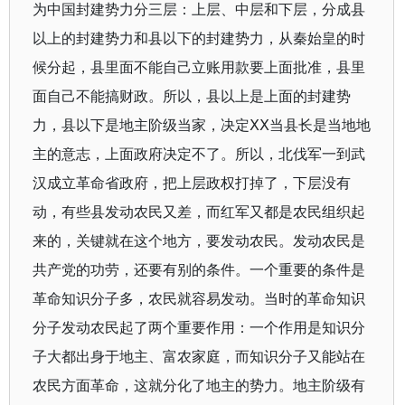
为中国封建势力分三层：上层、中层和下层，分成县
以上的封建势力和县以下的封建势力，从秦始皇的时
候分起，县里面不能自己立账用款要上面批准，县里
面自己不能搞财政。所以，县以上是上面的封建势
力，县以下是地主阶级当家，决定ⅩⅩ当县长是当地地
主的意志，上面政府决定不了。所以，北伐军一到武
汉成立革命省政府，把上层政权打掉了，下层没有
动，有些县发动农民又差，而红军又都是农民组织起
来的，关键就在这个地方，要发动农民。发动农民是
共产党的功劳，还要有别的条件。一个重要的条件是
革命知识分子多，农民就容易发动。当时的革命知识
分子发动农民起了两个重要作用：一个作用是知识分
子大都出身于地主、富农家庭，而知识分子又能站在
农民方面革命，这就分化了地主的势力。地主阶级有