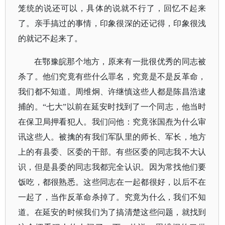
笼统的说还可以，具体的说就不行了，回忆不起来
了。亲手搞过的事情，印象很深的还记得，印象很浅
的就记不起来了。
在鄂豫皖那个地方，原来有一批很优秀的同志被
杀了。他们究竟有些什么罪名，究竟是不是反革命，
我们都不知道。周维炯、许继慎这些人都是陈昌浩逮
捕的。“七大”以前在延安时找到了一个同志，他当时
在保卫局押看犯人。我们问他：究竟张国焘为什么审
讯这些人。被擒的有我们军队里的师长、军长，地方
上的有县委、区委的干部。有些区委的同志我不大认
识，但是县委的同志我都完全认识。因为常找他们要
饭吃，都很熟悉。这些同志在一起都很好，以后不在
一起了，当作反革命杀掉了。究竟为什么，我们不知
道。在延安的时候我们为了搞清楚这些问题，就找到