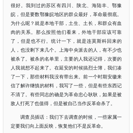
很好。我到过的苏区有四川、陕北、海陆丰、鄂豫
皖，但是要数鄂豫皖地区的群众最好，革命最彻底。
为什么呢？就是本地干部，土生、土长，和群众有血
肉的关系。那么按照他们看来，外地干部应该可靠
了，但是也不行。统计一下，就是连莫斯科回来的
人，也没剩下来几个。上海中央派去的人，有不少也
被杀了。被杀的名单里，主要的人我还记得，次要的
人我就想不起来了。在延安的时候搞烈士簿，我们凑
了一下，那些材料我没有带出来。前一个时期安徽来
信了解许继慎的材料，我写了一些，但是有些东西记
不清了。有些同志的确是为革命忠心耿耿，如果是被
敌人打死了也值得，但是被自己当作反革命杀了。
调查员插话：我们下去调查的时候，一些家属一
定要我们向上面反映，恢复他们不是反革命。