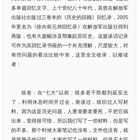
多单篇回忆文字。上个世纪八十年代，其曾在解放军
出版社出版过三卷本的《历史的回顾》回忆录，2005
年更名为《徐向前元帅回忆录》在解放军出版社得到
再版，也有大篇幅涉及鄂豫皖苏区史。这篇谈话记录
可作为其回忆录书籍的一个补充理解，尺度较大，对
有些问题的看法比较中肯，这里全文收录，以飨读
者：
徐老：在“七大”以前，很多老干部都到延安去
了，利用休息时间开过会，座谈过，组织过人写材
料。因为这是历史问题，人逐渐要老要死，不把它搞
出来，觉得很可惜，所以我们写了一些材料，但是写
的不多。那个时候大家笔记也没有，文件也没有，就
是凭脑子的记忆，大家也写了一些材料，但是不大完