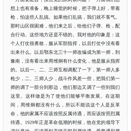
想上也有准备，晚上睡觉的时候，把子弹上好，带着
枪，怕这些人乱搞。如果他们乱搞，我们就不客气。
那时山区很困难，他们来之后，给他们子弹、枪，配
合行动。这些地方还是不错的。我对他的印象是：这
个人打仗很勇敢，服从军部指挥，以后打仗中没有看
出来什么。以后鄂东北三十一师改编成为第一师，到
豫南，没有看出来周维炯有什么变化，他是服从指挥
的。以后一、二、三师互相调配了一下，第一师人多
枪少，二、三师人少，战斗作风差一些，把我们第一
师的调了一部分到那边，他们那边又调了一些到我们
这里。这样做是为了使他们能够平衡发展。在这期
间，周维炯都没有什么，所以不能说这个人是反革
命，他的家属不应该按照反属待遇，而应该按照烈属
待遇。1929年正是革命低潮的时候，他在党的领导下