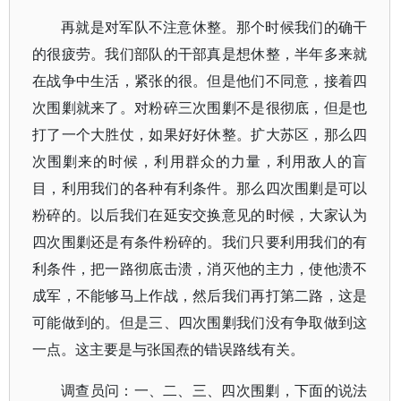
再就是对军队不注意休整。那个时候我们的确干
的很疲劳。我们部队的干部真是想休整，半年多来就
在战争中生活，紧张的很。但是他们不同意，接着四
次围剿就来了。对粉碎三次围剿不是很彻底，但是也
打了一个大胜仗，如果好好休整。扩大苏区，那么四
次围剿来的时候，利用群众的力量，利用敌人的盲
目，利用我们的各种有利条件。那么四次围剿是可以
粉碎的。以后我们在延安交换意见的时候，大家认为
四次围剿还是有条件粉碎的。我们只要利用我们的有
利条件，把一路彻底击溃，消灭他的主力，使他溃不
成军，不能够马上作战，然后我们再打第二路，这是
可能做到的。但是三、四次围剿我们没有争取做到这
一点。这主要是与张国焘的错误路线有关。
调查员问：一、二、三、四次围剿，下面的说法