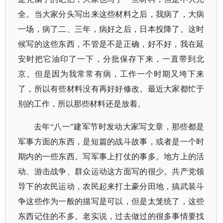
全。当大家分头写出来这些材料之后，我病了，大病
一场，病了二、三年，病好之后，日本投降了。这时
候写的这些东西，不管是不是正确，好不好，我在延
安时把它油印了一下，分批保存下来，一直带到北
京。但是因为我常常有病，工作一个时期又垮下来
了，所以有些材料没有再好好修改。最近大家都忙于
别的工作，所以那些材料还是放着。
去年“八一”建军节时发动大家写文章，那些都是
军事方面的东西，是短篇的战斗故事，或者是一个时
期内的一些东西。写军事上打仗的事多。地方上的活
动、游击战争、群众运动这方面写的很少。共产党领
导下的农民运动，农民起来打土豪分田地，搞武装斗
争这些作为一般的描写是可以，但是太笼统了，这些
东西记住的不多。老实说，过去做过的很多事情要找