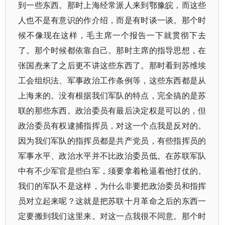
到一些东西。那时上海经常派人来到鄂豫皖，而这些
人也不是有意识的作介绍，而是有时谈一谈。那个时
候不像现在这样，毛主席一个报告一下就贯彻下去
了。那个时候都依靠自己。那时主席的指导思想，在
张国焘来了之后更不讲这些东西了。那时看到苏维埃
工会组织法、军事政治工作条例等，这些东西都是从
上海来的。没有根据我们军队的特点，完全搞的是苏
联的那些东西。政治委员有最后决定权是可以的，但
政治委员有权逮捕指挥员，对这一个点我是反对的。
因为我们军队的指挥员都是共产党员，有些指挥员的
军事水平、政治水平并不比政治委员低。在苏联军队
中有不少军官是些白军，须要拿着枪逼着他打仗的。
我们的军队不是这样，为什么非要把政治委员和指挥
员对立起来呢？这就是把苏联十月革命之后的东西一
定要搬到我们这里来。对这一点我很不同意。那个时