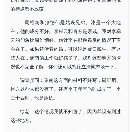
进行暴动，应该受到高级干部烈属待遇，受普通烈属
的待遇都不应该。
周维炯和漆德伟是姑表兄弟。漆是一个大地
主，他的成分不好。李梯云和肖方是亲戚。我对李梯
云的印象比周维炯好。估计李在那种肃反的情况下不
会在了。如果还活着的话，可以说是虎口脱生。有这
些人在，豫南的工作就好搞多了。我对这些地方的情
况也不完全了解，你们还可以找徐立清同志谈一下。
调查员问：豫南这方面的材料不好写，周维炯、
肖方这些人都没有了。还有个王孝亭当时成立了一个
三十四师，他是师长。
徐老：这个情况我就不知道了，因为我没有到过
这些地方。