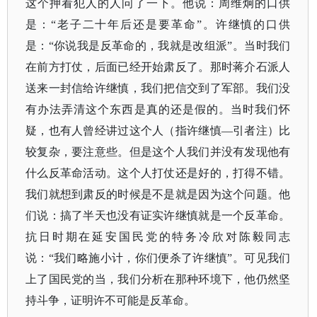
这个押看犯人的人问了一下。他说：周维炯的口供
是：“老子二十年后还是要革命”。许继慎的口供
是：“你说我是反革命的，我就是改组派”。当时我们
在前方打仗，后面已经开始肃反了。那时蒋介石派人
送来一封信给许继慎，我们把信交到了军部。我们没
有办法弄清这个东西是真的还是假的。当时我们怀
疑，也有人曾经讲过这个人（指许继慎—引者注）比
较复杂，要注意些。但是这个人我们并没有发现他有
什么反革命活动。这个人打仗还是好的，打得不错。
我们就想到肃反的时候是不是就是因为这个问题。他
们说：搞了半天也没有证实许继慎就是一个反革命。
抗日时期在延安国民党的特务冷欣对陈毅同志
说：“我们略施小计，你们便杀了许继慎”。可见我们
上了国民党的当，我们分析在那种环境下，他仍然坚
持斗争，证明许不可能是反革命。