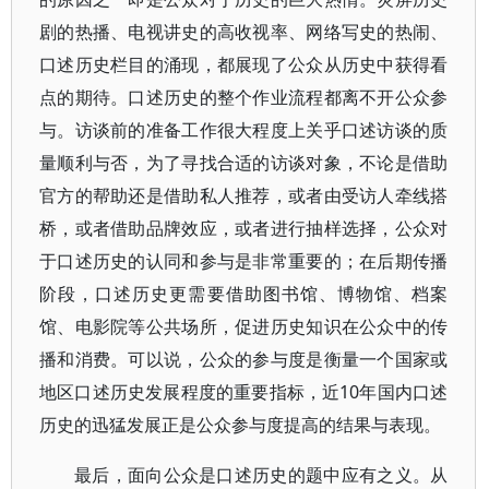
剧的热播、电视讲史的高收视率、网络写史的热闹、
口述历史栏目的涌现，都展现了公众从历史中获得看
点的期待。口述历史的整个作业流程都离不开公众参
与。访谈前的准备工作很大程度上关乎口述访谈的质
量顺利与否，为了寻找合适的访谈对象，不论是借助
官方的帮助还是借助私人推荐，或者由受访人牵线搭
桥，或者借助品牌效应，或者进行抽样选择，公众对
于口述历史的认同和参与是非常重要的；在后期传播
阶段，口述历史更需要借助图书馆、博物馆、档案
馆、电影院等公共场所，促进历史知识在公众中的传
播和消费。可以说，公众的参与度是衡量一个国家或
地区口述历史发展程度的重要指标，近10年国内口述
历史的迅猛发展正是公众参与度提高的结果与表现。
最后，面向公众是口述历史的题中应有之义。从