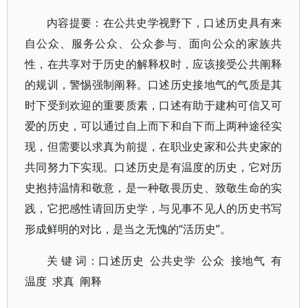
内容提要：在公共史学视野下，口述历史具有来
自公众、服务公众、公众参与、面向公众的家族共
性，在共享对于历史的解释权时，应该接受公共阐释
的规训，警惕强制阐释。口述历史接地气的气质是其
时下受到欢迎的重要质素，口述有助于建构可信又可
爱的历史，可以通过自上而下和自下而上两种途径实
现，但需要以求真为前提，在职业史家和公共史家的
共同努力下实现。口述历史是有温度的历史，它对历
史抱持温情和敬意，是一种敬畏历史、致敬生命的实
践，它把感性请回历史学，与见事不见人的历史书写
形成鲜明的对比，是当之无愧的“活历史”。
关 键 词：口述历史 公共史学 公众 接地气 有
温度 求真 阐释