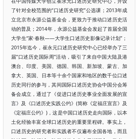
在中国传媒大学创立崔永元口述历史研究中心，开设
了针对全校范围的“口述历史研究”公选课；2013年成
立北京市永源公益基金会，更致力于推动口述历史活
动的普及；2014年，永源公益基金会发起了首届全国
大学生“家·春秋——大学生口述历史影像记录计划”；
2015年迄今，崔永元口述历史研究中心已经举办了三
届“口述历史国际周”活动，吸引了来自中国大陆及港
澳台、印度、美国、德国、韩国、新加坡、蒙古、加
拿大、英国、日本等十余个国家和地区的数千位口述
历史同行的参与，其间国际口述历史协会中国分会筹
备会成立，通过了《促进口述历史事业全面发展的宣
言》及《口述历史实践公约》(简称《定福庄宣言》及
《定福庄公约》)，这是中国口述历史走向国际，以本
土化经验丰富全球口述历史的重要里程碑。事实上，
口述历史的研究者和实践者不仅遍布全国各地，而且