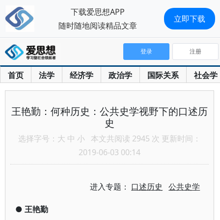
下载爱思想APP
立即下载
随时随地阅读精品文章
登录
注册
首页
法学
经济学
政治学
国际关系
社会学
王艳勤：何种历史：公共史学视野下的口述历
史
选择字号：
大
中
小
本文共阅读 2945 次 更新时间：
2019-06-03 00:14
进入专题：
口述历史
公共史学
●
王艳勤