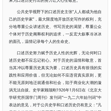
来为口述历史付出的努力让人心生敬意。
公共史学视野下的口述历史主张“人人都成为他自
己的历史学家”，最大限度地开放历史写作的权利，充
分地尊重公众讲述历史、书写历史的渴望，尊重公众
个体对于历史阐释权利的追求，一反宏大叙事冷冰冰
的面孔，温情记录每个人的生命史。
口述历史努力赋予历史人性的光辉，无论何时口
述历史都不应忘记初心。对于历史的温情和敬意，首
当其冲以尊重历史真实为要，口述历史具有很强的实
践性和应用价值，但无论如何不应违背真实原则，更
不能无原则地迁就通俗和社会，陷于商业化大潮的漩
涡无法自拔。史学家顾颉刚1926年1月6日在《北京大
学研究所国学门周刊》发刊词“一九二六年始刊词”中
表达的意见，对于公共史学和口述历史仍有意义：“凡