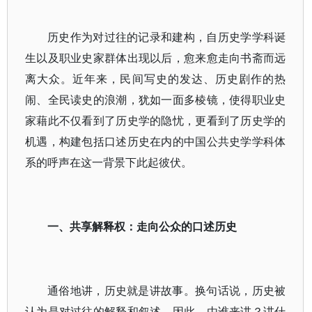
历史作为对过往的记录和建构，自历史学学科诞
生以及职业史家群体出现以后，愈来愈走向书斋而远
离大众。近年来，民间写史的发达、历史剧作的热
闹、全民读史的浪潮，犹如一面多棱镜，使得职业史
家藉此不仅看到了历史学的隐忧，更看到了历史学的
机遇，构建包括口述历史在内的中国公共史学学科体
系的呼声在这一背景下此起彼伏。
一、共享解释权：走向公众的口述历史
通俗地讲，历史就是讲故事。换句话说，历史被
认为是对过往的解释和叙述。因此，由谁来讲？讲什