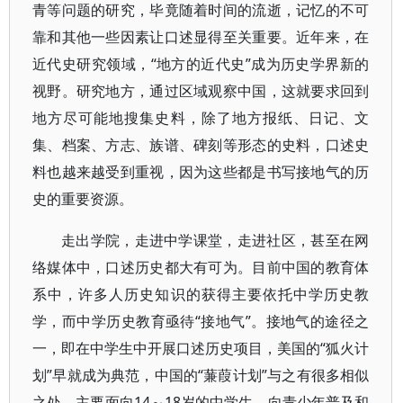
青等问题的研究，毕竟随着时间的流逝，记忆的不可
靠和其他一些因素让口述显得至关重要。近年来，在
近代史研究领域，“地方的近代史”成为历史学界新的
视野。研究地方，通过区域观察中国，这就要求回到
地方尽可能地搜集史料，除了地方报纸、日记、文
集、档案、方志、族谱、碑刻等形态的史料，口述史
料也越来越受到重视，因为这些都是书写接地气的历
史的重要资源。
走出学院，走进中学课堂，走进社区，甚至在网
络媒体中，口述历史都大有可为。目前中国的教育体
系中，许多人历史知识的获得主要依托中学历史教
学，而中学历史教育亟待“接地气”。接地气的途径之
一，即在中学生中开展口述历史项目，美国的“狐火计
划”早就成为典范，中国的“蒹葭计划”与之有很多相似
之处，主要面向14～18岁的中学生，向青少年普及和