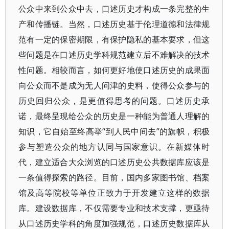
公众中来到公众中去，口述历史才构成一条完整的生
产和传播链。当然，口述历史基于伦理道德和法律规
范有一定的保密期限，有保护隐私的基本要求，但这
些问题是在口述历史学科规范建立后不难解决的技术
性问题。相较而言，如何更好地使口述历史的成果面
向公众而不是成为无人问津的史料，使得公众参与的
历史回归公众，是更值得思考的问题。口述历史承
诺，最终呈现给公众的历史是一种能为普通人理解的
知识，它自始至终高举“到人民中间去”的旗帜，积极
参与塑造公众的地方认同与国家意识。在新媒体时
代，建立适合大众浏览的口述历史公共数据库应该是
一条值得探索的路径。目前，国内多家图书馆、档案
馆及高等院校等单位正致力于开发建立这样的数据
库。建设数据库，不仅需要专业和技术支撑，更亟待
从口述历史学科的角度加强规范，口述历史数据库从