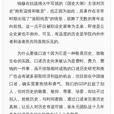
钱穆在抗战烽火中写就的《国史大纲》主张对历
史“抱有温情和敬意”，也正因为如此，其著作在非常
时期出现了“洛阳纸贵”的情形，鼓舞了无数的青年走
向前线。这一点不仅被职业史家奉为圭臬，即使是公
众史家也不例外。可见，有温度的历史是学院内外作
者和读者所共同喜闻乐见的。
为什么要做口述？因为它是一种敬畏历史、致敬
生命的实践。口述历史向来被认为是费时、费力、费
钱的一件事，虽不排除相对成熟的口述历史研究和推
广也会有诸多获取经济利益的机会，但目前在中国做
口述，确实需要热情和勇气。我们的GDP赶超了别
人，但对历史的敬重、敬仰、尊重、珍爱，却比不过
别人。抢救历史，与时间赛跑，通过口述来完善历史
真相，让后人对历史有迹可循，崔永元团队这十几年