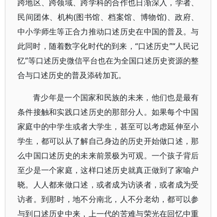
跨地区、跨领域、跨学科的合作也日渐深入，学者、
民间团体、机构(图书馆、档案馆、博物馆)、政府、
中小学师生等正合力推动口述历史在中国的普及。与
此同时，随着数字化时代的到来，“口述历史”“人民记
忆”等口述历史微信平台也在为全国口述历史资源的整
合与口述历史的普及添砖加瓦。
青少年是一个国家和民族的未来，他们也是最有
条件接触和实践口述历史的那部分人。如果每个中国
家庭中的中学生或者大学生，甚至可以考虑延伸至小
学生，都可以从了解自己身边的历史开始做口述，那
么中国口述历史的未来前景极为可观。一个孩子背后
至少是一个家庭，这样口述历史就真正做到了家喻户
晓。人人都来做口述，或者成为访谈者，或者成为受
访者。到那时，地不分南北，人不分老幼，都可以参
与到口述历史中来，上一代的苦难与荣光在回忆中重