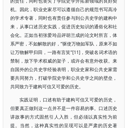
的责任，同时也丧失了学院史学开拓新领域的良好契
机。因此，职业史家尽可以遵循自己的规范书写高冷
的学术专著，同时也有责任参与到公共史学的建构中
来，从事口述历史实践，促进历史知识的通俗化和社
会化。正如当初张爱玲品评胡兰成的论文时所言，体
系严密，不如解散的好，“驱使万物如军队，原来不如
让万物解甲归田，一路有言笑”[11]，突破名词术语的
禁制，放下学术权威的架子，或许会有意外收获。来
自国外的公共史学经验表明，职业史家和公共史家需
要共同努力，打破学院史学和公共史学之间的壁垒，
共同致力于建构可信又可爱的历史。
实践证明，口述有助于建构可信又可爱的历史，
但要真正做到这一点并不是一件容易的事。口述历史
讲故事的方式固然引人入胜，但必须以真实性为前
提。当然，这种真实性的呈现可以是严肃的历史著