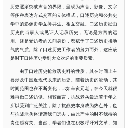
历史逐渐突破声音的界限，呈现为声音、影像、文字
等多种表达方式交互的立体模式，口述历史和公共史
学中的影像史学互补共生、相互交融。口述历史经由
历史的当事人或见证人记录历史，无论是方言的运
用、还是受访者的民间身份，都赋予了口述历史接地
气的气质。除了口述历史工作者的努力而外，这应该
是时下口述历史受到大众欢迎的重要质素。
由于口述历史抢救活史料的性质，其在时间上主
要涉及中国近现代以来的历史。随着历史的流动，其
时间范围也在不断变化，比如辛亥元老，在今天就很
难再做口述访谈。相较而言，抗战老兵最近若干年之
所以受到广泛关注，除了抗战史本身成为热点外，也
与抗战老兵逐渐离我们远去，由此产生的时不我待的
责任感有关。当然，学者们也在积极呼吁对文革、知