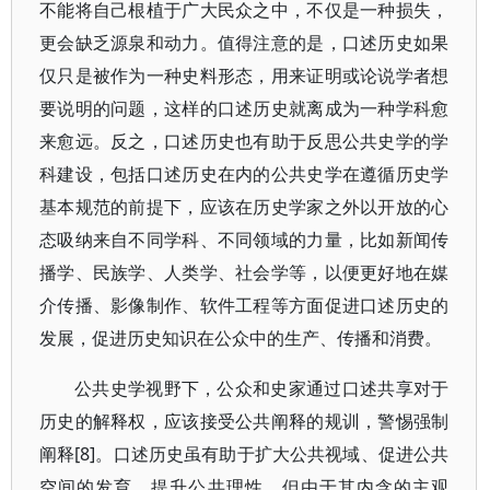
不能将自己根植于广大民众之中，不仅是一种损失，
更会缺乏源泉和动力。值得注意的是，口述历史如果
仅只是被作为一种史料形态，用来证明或论说学者想
要说明的问题，这样的口述历史就离成为一种学科愈
来愈远。反之，口述历史也有助于反思公共史学的学
科建设，包括口述历史在内的公共史学在遵循历史学
基本规范的前提下，应该在历史学家之外以开放的心
态吸纳来自不同学科、不同领域的力量，比如新闻传
播学、民族学、人类学、社会学等，以便更好地在媒
介传播、影像制作、软件工程等方面促进口述历史的
发展，促进历史知识在公众中的生产、传播和消费。
公共史学视野下，公众和史家通过口述共享对于
历史的解释权，应该接受公共阐释的规训，警惕强制
阐释[8]。口述历史虽有助于扩大公共视域、促进公共
空间的发育、提升公共理性，但由于其内含的主观