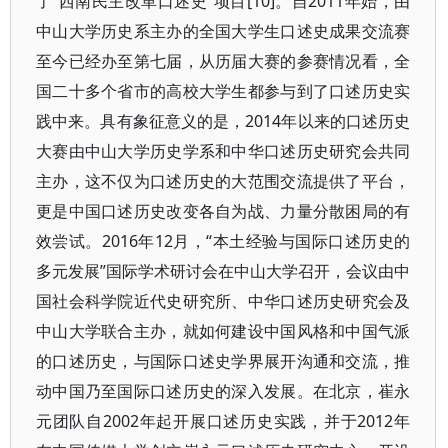
了“西南民主改革口述史”项目[10]。自2011年始，由
中山大学历史系主办的全国大学生口述史成果交流赛
至今已经办至第七届，从历届大赛的参赛情况看，全
国二十多个省市的高校大学生都参与到了口述历史实
践中来。具有象征意义的是，2014年以来的口述历史
大赛由中山大学历史学系和中华口述历史研究会共同
主办，这不仅为口述历史的大范围交流提供了平台，
更是中国口述历史改变各自为战、力量分散困局的有
效尝试。2016年12月，“本土经验与国际口述历史的
多元发展”国际学术研讨会在中山大学召开，会议由中
国社会科学院近代史研究所、中华口述历史研究会及
中山大学联合主办，就如何建设中国风格和中国气派
的口述历史，与国际口述史学界展开沟通和交流，推
动中国乃至国际口述历史的深入发展。在北京，崔永
元团队自2002年起开展口述历史实践，并于2012年