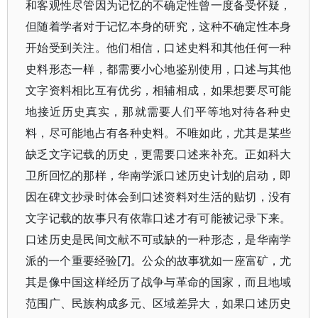
和客观性尽管因为记忆的不确定性曾一度备受怀疑，
但随着学者对于记忆本身的研究，这种不确定性本身
开始受到关注。他们相信，口述史料和其他任何一种
史料形态一样，都需要小心地鉴别使用，口述与其他
文字资料相比互有优劣，相辅相成，如果想要尽可能
地接近历史真实，那就需要人们平等地对待各种史
料，尽可能地占有各种史料。不唯如此，尤其是某些
缺乏文字记载的历史，更需要口述来补充。正如科大
卫所回忆的那样，华南学派口述历史计划的启动，即
因在碑文抄录时体会到口述资料对生活的贴切，没有
文字记载的故事只有依靠口述才有可能被记录下来。
口述历史是民间文献不可或缺的一种形态，是华南学
派的一个重要经验[7]。公众的故事犹如一座富矿，尤
其是像中国这样经历了战争与革命的国家，而且地域
范围广、民族构成多元、区域差异大，如果口述历史