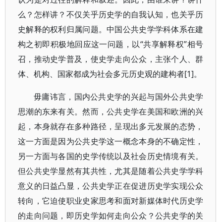
么？怎样讲？不仅关乎历史学的自我认知，也关乎历
史解释的权利归属问题。中国公共史学学科体系在建
构之初即积极地回应这一问题，以“共享解释权”相号
召，推动史学普及，使史学走向公众，主张个人、群
体、机构、国家都成为社会多元历史观的建构者[1]。
毋庸讳言，国内公共史学的兴起与国外公共史学
思潮的东来有关。然而，公共史学在美国和欧洲的兴
起，本身就存在多种路径，呈现出多元发展的态势，
这一方面是因为公共史学这一概念本身的不确定性，
另一方面与各国的史学传统以及社会历史情境有关。
但公共史学显然有其共性，尤其是随着公共史学学科
意义的日益凸显，公共史学正在促进历史学实现公众
转向，它迫使职业史家思考和面对新媒体时代历史学
的走向问题，即历史学如何走向公众？公共史学的关