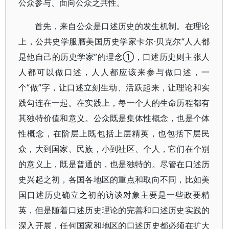
公众参与、面向公众之共性。
首先，来自公众是口述历史的发生机制。在理论
上，公共史学服膺美国历史学家卡尔·贝克尔“人人都
是他自己的历史学家”的理念①，口述历史则主张人
人都可以做口述，人人都应该来参与做口述，一
个“做”字，让口述立刻生动、活跃起来，让理论和实
践勾连在一起。在实践上，每一个人的生命历程都有
其独特价值和意义。公众既是集体性概念，也是个体
性概念，在阶层上既包括上层精英，也包括下层民
众，大到国家、民族，小到社区、个人，它们在个别
的意义上，既是普通的，也是独特的。尽管在口述历
史兴起之初，各国各地区的重点和取向不同，比如美
国口述历史确立之初的访谈对象主要是一些政要精
英，但是随着口述历史理论的完善和口述历史实践的
深入开展，任何国家和地区的口述历史都必须在扩大