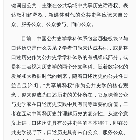
键词是公共，主张在公共场域中共享历史话语权、表
达权和解释权，新媒体时代的公共史学应该来自公
众、服务公众、公众参与、面向公众。
目前，中国公共史学学科体系包含哪些板块？与
口述历史是什么关系？学者们尚未达成共识，或是将
口述历史作为公共史学学科体系的有机组成部分，或
是将二者视为历史学的两个分支学科。随着数字化的
发展和大数据时代的到来，随着口述历史的公共性日
益凸显[2-4]，“共享解释权”作为公共史学的核心观
念，越来越成为口述历史的关怀所在，它意味着公众
与史学家在口述历史实践中具有同等重要的价值，二
者在互动中阐释历史并理解历史的复杂性。从这个意
义上讲，口述历史具有公共史学的基本特征，即在公
共史学视野下，口述历史具有来自公众、服务公众、