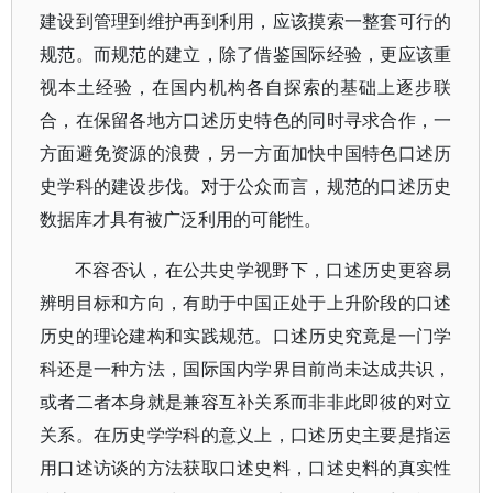
建设到管理到维护再到利用，应该摸索一整套可行的
规范。而规范的建立，除了借鉴国际经验，更应该重
视本土经验，在国内机构各自探索的基础上逐步联
合，在保留各地方口述历史特色的同时寻求合作，一
方面避免资源的浪费，另一方面加快中国特色口述历
史学科的建设步伐。对于公众而言，规范的口述历史
数据库才具有被广泛利用的可能性。
不容否认，在公共史学视野下，口述历史更容易
辨明目标和方向，有助于中国正处于上升阶段的口述
历史的理论建构和实践规范。口述历史究竟是一门学
科还是一种方法，国际国内学界目前尚未达成共识，
或者二者本身就是兼容互补关系而非非此即彼的对立
关系。在历史学学科的意义上，口述历史主要是指运
用口述访谈的方法获取口述史料，口述史料的真实性