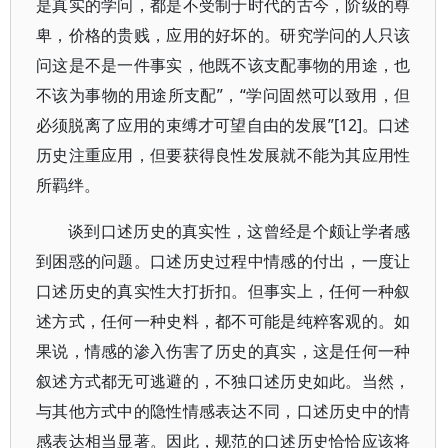
是真实的学问，都是不受制于时代的古今，阶级的尊
卑，价格的贵贱，应用的好坏的。研究学问的人只该
问这是不是一件事实，他既不该支配事物的用途，也
不该为事物的用途所支配”，“学问固然可以致用，但
必须脱离了应用的束缚才可望自由的发展”[12]。口述
历史注重应用，但要获得良性发展就不能为其应用性
所羁绊。
谈到口述历史的真实性，这曾经是个颇让学者感
到困惑的问题。口述历史过程中情感的付出，一度让
口述历史的真实性大打折扣。但事实上，任何一种叙
述方式，任何一种史料，都不可能是纯粹客观的。如
果说，情感的渗入伤害了历史的真实，这是任何一种
叙述方式都无可逃避的，不独口述历史如此。当然，
与其他方式中的隐性情感表达不同，口述历史中的情
感表达相当显著。因此，规范的口述历史恰恰应该将