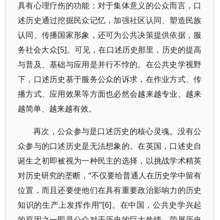
具有心理疗伤的功能；对于集体意义的公众而言，口
述历史通过挖掘民众记忆，加强社区认同、塑造民族
认同、传播国家形象，还可为公共决策提供依据，服
务社会大众[5]。可见，在口述历史那里，历史的提高
与普及、基础与应用是并行不悖的。在公共史学视野
下，口述历史基于服务公众的诉求，在作业方式、传
播方式、应用效果等方面也必然会越来越专业、越来
越简单、越来越有效。
再次，公众参与是口述历史的核心灵魂。没有公
众参与的口述历史是无法想象的。在英国，口述史自
诞生之初即被视为一种民主的选择，以挑战学术精英
对历史研究的垄断，“不仅要给普通人在历史学中留有
位置，而且还要使他们在具有重要政治影响力的历史
知识的生产上发挥作用”[6]。在中国，公共史学兴起
的原因之一即是公众对于历史的巨大热情。荧屏历史