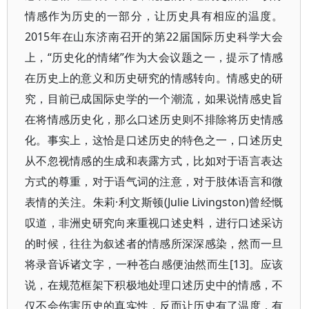
情感作为历史的一部分，让历史具有相应的温度。
2015年在山东济南召开的第22届国际历史科学大会
上，“历史化的情绪”作为大会议题之一，提示了情感
在历史上的意义和历史研究的情感转向。情感史的研
究，目前已成国际史学的一个潮流，如果说情感史旨
在将情感历史化，那么口述历史则不排除将历史情感
化。事实上，这恰是口述历史的特色之一，口述历史
从不忽视情感的生成和表露方式，比如对于语言表达
方式的尊重，对于语气词的注意，对于肢体语言和微
表情的关注。朱莉·利文斯顿(Julie Livingston)曾经慨
叹道，非洲史研究向来重视口述史料，进行口述采访
的时候，往往为叙述者的情感所深深感染，然而一旦
将录音诉诸文字，一种苍白感便油然而生[13]。应该
说，在规范框架下积极地处理口述历史中的情感，不
仅不会伤害历史的真实性，反而让历史有了温度，有