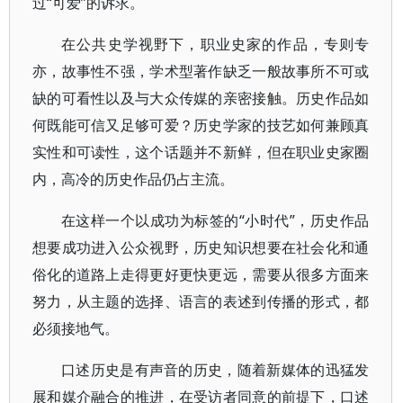
过“可爱”的诉求。
在公共史学视野下，职业史家的作品，专则专
亦，故事性不强，学术型著作缺乏一般故事所不可或
缺的可看性以及与大众传媒的亲密接触。历史作品如
何既能可信又足够可爱？历史学家的技艺如何兼顾真
实性和可读性，这个话题并不新鲜，但在职业史家圈
内，高冷的历史作品仍占主流。
在这样一个以成功为标签的“小时代”，历史作品
想要成功进入公众视野，历史知识想要在社会化和通
俗化的道路上走得更好更快更远，需要从很多方面来
努力，从主题的选择、语言的表述到传播的形式，都
必须接地气。
口述历史是有声音的历史，随着新媒体的迅猛发
展和媒介融合的推进，在受访者同意的前提下，口述