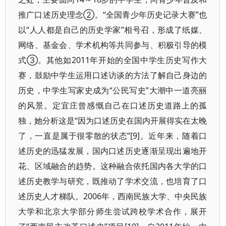
推广口述历史理念②。“全国青少年历史记录大赛”也
以“人人都是自己的历史学家”相号召，形成了纸媒、
网络、基金会、学术机构等共同参与、积极引导的模
式③。其他如2011年开始的全国中学生历史写作大
赛，鼓励中学生运用口述访谈的方法了解自己身边的
历史，中学生写家史成为“公民写史”大潮中一道亮丽
的风景。定宜庄曾感慨自己在口述历史道路上的孤
独，她分析这是“因为口述历史在国内开展得实在太晚
了，一直是属于很零散的状态”[9]。近年来，随着口
述历史的迅猛发展，国内口述历史逐渐呈现出遍地开
花、区域融合的趋势。这种融合依托国内各大学的口
述历史教学与研究，既推动了学术交流，也培育了口
述历史人才梯队。2006年，西南民族大学、中央民族
大学和北京大学部分师生尝试跨校学术合作，展开