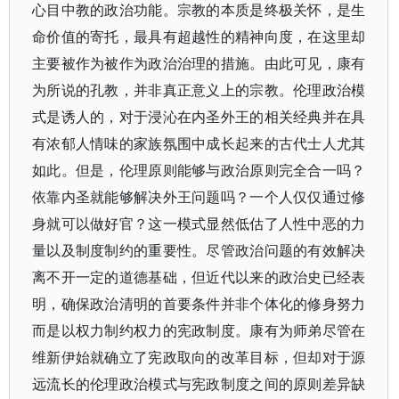
心目中教的政治功能。宗教的本质是终极关怀，是生
命价值的寄托，最具有超越性的精神向度，在这里却
主要被作为被作为政治治理的措施。由此可见，康有
为所说的孔教，并非真正意义上的宗教。伦理政治模
式是诱人的，对于浸沁在内圣外王的相关经典并在具
有浓郁人情味的家族氛围中成长起来的古代士人尤其
如此。但是，伦理原则能够与政治原则完全合一吗？
依靠内圣就能够解决外王问题吗？一个人仅仅通过修
身就可以做好官？这一模式显然低估了人性中恶的力
量以及制度制约的重要性。尽管政治问题的有效解决
离不开一定的道德基础，但近代以来的政治史已经表
明，确保政治清明的首要条件并非个体化的修身努力
而是以权力制约权力的宪政制度。康有为师弟尽管在
维新伊始就确立了宪政取向的改革目标，但却对于源
远流长的伦理政治模式与宪政制度之间的原则差异缺