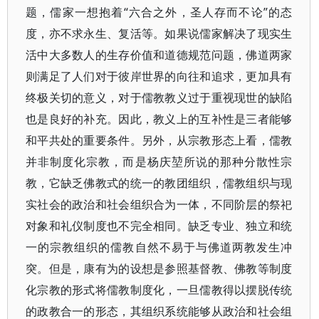
题，儒家一想抱着“六合之外，圣人存而不论”的态
度，亦不求永生、复活等。如果说儒家解决了现实生
活中大多数人的生存价值和道德规范问题，佛道两家
则满足了人们对于彼岸世界的向往和追求，更加具有
终极关切的意义，对于儒教教义过于重视现世的缺陷
也是良好的补充。因此，教义上的互补性是三者能够
和平共处的重要条件。另外，从宗教形态上看，儒教
并非制度化宗教，而是杨庆堃所说的那种分散性宗
教，它缺乏佛教式的统一的教团组织，儒教组织与现
实社会的政治和社会组织合为一体，不同阶层的祭祀
对象和礼仪制度也不完全相同。缺乏专业、独立和统
一的宗教组织的儒教自然不易于与佛道两教发生冲
突。但是，康有为的设想是参照基督教、佛教等制度
化宗教的形式将儒教制度化，一旦儒教得以摆脱传统
的政教合一的形态，其组织系统能够从政治和社会组