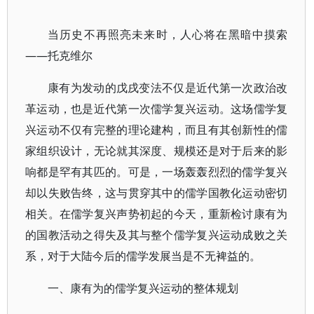
当历史不再照亮未来时，人心将在黑暗中摸索
——托克维尔
康有为发动的戊戌变法不仅是近代第一次政治改
革运动，也是近代第一次儒学复兴运动。这场儒学复
兴运动不仅有完整的理论建构，而且有其创新性的儒
家组织设计，无论就其深度、规模还是对于后来的影
响都是罕有其匹的。可是，一场轰轰烈烈的儒学复兴
却以失败告终，这与贯穿其中的儒学国教化运动密切
相关。在儒学复兴声势初起的今天，重新检讨康有为
的国教活动之得失及其与整个儒学复兴运动成败之关
系，对于大陆今后的儒学发展当是不无裨益的。
一、康有为的儒学复兴运动的整体规划