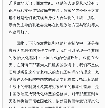
乏明确地认识，而袁世凯、张勋等人则是从来没有真
正理解和接受过宪政民主理念，儒家的内圣外王之道
也不过是他们要实现自身权力合法化的手段。所以，
康有为主导的孔教会最终在伦理政治方面与张勋等人
殊途同归了。
因此，不论在袁世凯和张勋的帝制梦中，还是在
康有为国教化的操作过程中，我们可以发现一个共同
的政治文化基因：中国古代的伦理政治。即使在今
天，在所谓干部要为人民服务的教诲中，我们不是依
旧可以听见这个古老模式的当代回响吗？清理这一充
满着迷人色彩的中国式的政治文化模式，指出其温情
面纱下的专制属性及其与宪政民主的根本性差异，是
中国政治完成现代化转型的必修课。对于那些直到今
天依然执着于儒教国教论，依然要将儒学意识形态化