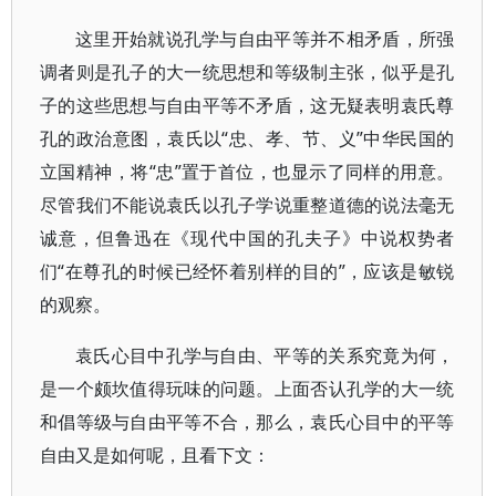
这里开始就说孔学与自由平等并不相矛盾，所强
调者则是孔子的大一统思想和等级制主张，似乎是孔
子的这些思想与自由平等不矛盾，这无疑表明袁氏尊
孔的政治意图，袁氏以“忠、孝、节、义”中华民国的
立国精神，将“忠”置于首位，也显示了同样的用意。
尽管我们不能说袁氏以孔子学说重整道德的说法毫无
诚意，但鲁迅在《现代中国的孔夫子》中说权势者
们“在尊孔的时候已经怀着别样的目的”，应该是敏锐
的观察。
袁氏心目中孔学与自由、平等的关系究竟为何，
是一个颇坎值得玩味的问题。上面否认孔学的大一统
和倡等级与自由平等不合，那么，袁氏心目中的平等
自由又是如何呢，且看下文：