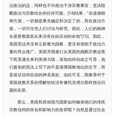
沾政治的边，同样也不许政治干涉宗教事宜，坚决阻
断政治与宗教结合的任何可能。[14]结果，“在道德精
神方面，一切都是事先确定和决定了的，而在政治方
面，一切可任凭人们讨论与研究。因此，人们的精神
在基督教面前从来没有自由活动的余地”[15]。因此，
美国宪法并没有立新教为国教，更没有借助于政治力
量向民众推广。美国开国者们从英国的残酷宗教迫害
下死里逃生来到美洲大陆，深知信仰自由之可贵，他
们最初的宪法上写下的不是保障国教地位的文字，而
是保证信仰自由的神圣条款。由此可见，陈焕章对于
美国政教关系的理解恰恰没有像托克维尔那样抓住问
题的实质。
那么，美国和其他现代国家如何确保他们的传统
宗教信仰的存在和影响力的发挥呢？自然是通过社会