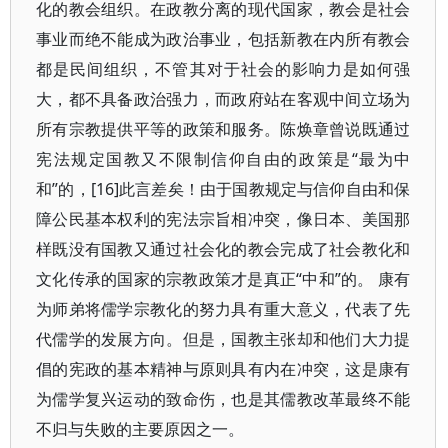
化的教会组织。在政教分离的现代国家，教会是社会
事业而绝不能成为政治事业，包括新教在内所有教会
都是民间组织，不管其对于社会的影响力是如何强
大，都不具备政治强力，而政府站在客观中间立场为
所有宗教提供平等的政策和服务。陈焕章曾说既通过
宪法规定国教又不限制信仰自由的政策是“最为中
和”的，[16]此言差矣！由于国教规定与信仰自由和保
障公民基本权利的宪法宗旨相冲突，像日本、美国那
样既没有国教又通过社会化的教会完成了社会教化和
文化传承的国家的宗教政策才是真正“中和”的。 康有
为师弟将儒学宗教化的努力具有重大意义，代表了先
代儒学的发展方向。但是，国教主张却和他们大力提
倡的宪政的基本精神与原则具有内在冲突，这是康有
为儒学复兴运动的致命伤，也是其儒教改革最终不能
不归与失败的主要原因之一。