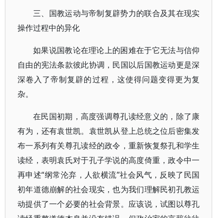
三、国教运动与帝制复辟势力的联合及其在现实
操作过程中的异化
如果说国教论在理论上的困难在于它无法与信仰
自由的宪法条款彼此协调，民国以后国教运动更是深
深卷入了帝制复辟的过程，这使得问题变得更为复
杂。
在民国初期，高度强调尊孔读经意义的，除了康
有为，还有袁世凯。袁世凯从登上总统之位后密集发
布一系列有关尊孔读经的政令，重新恢复祭孔和学生
读经，表明袁氏对于孔子学说的高度倚重，政令中一
再申述“纲常沦弃，人欲横流”社会风气，反映了民国
初年道德崩解的社会现实，也为我们理解民初孔教运
动提供了一个必要的社会背景。应该说，试图以尊孔