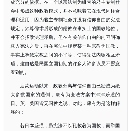
成充分的依据。在一个以宗法制为纽带的君主专制社
会中形成这种政教模式，并不意味着它在现代同样合
理和适用，因为君主专制社会并没有信仰自由的宪法
规定，独尊儒术后形成的儒教在事实上的国教地位，
并不会招致法理矛盾。但在有关信仰自由的内容明确
载入宪法之后，再在宪法中规定某一种宗教为国教，
事实上导致宗教之间的不平等，使得宪法内容相互矛
盾，这自然是民国立国初期的许多人许多议员不愿意
看到的。
启蒙运动以来，政教分离与信仰自由已经成为绝
大多数国家的通例，康有为变法方案中津津乐道的
日、英、美国皆无国教之说，对此，康有为是这样解
释的：
若日本盛强，虽宪法不以孔教著为国教，而举国