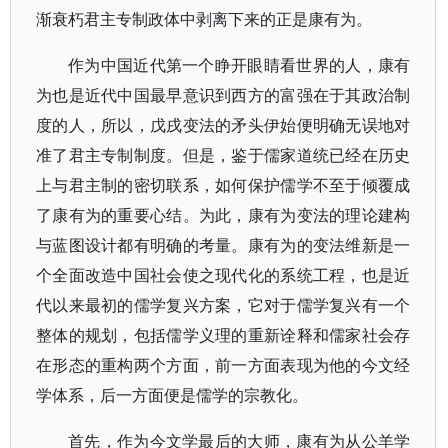
渐衰朽君主专制政体中剥离下来的正是康有为。
作为中国近代第一个睁开眼睛看世界的人，康有
为也是近代中国最早意识到西方的富强在于其政治制
度的人，所以，戊戌变法的矛头伊始便明确无误地对
准了君主专制制度。但是，鉴于儒家道统已经在历史
上与君主制的密切联系，如何保护儒学不至于倾覆成
了康有为的重要心结。为此，康有为变法的理论建构
与蓝图设计都有明确的考量。康有为的变法维新是一
个全面改造中国社会使之现代化的系统工程，也是近
代以来最初的儒学复兴方案，它对于儒学复兴有一个
整体的规划，包括儒学义理的重新诠释和儒家社会存
在形态的重构两个方面，前一方面表现为他的今文经
学体系，后一方面便是儒学的宗教化。
首先，作为今文学最后的大师，康有为从公羊学