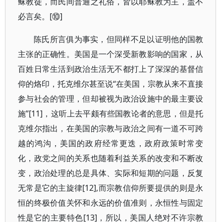
稣教徒，而民间普通之礼俗，皆以耶稣教为主，盖不
必言矣。[⑩]
陈氏所言俱为事实，但同样不足以证明他的国教
主张的正确性。美国是一个深受新教影响的国家，从
百姓日常生活到政治生活无不都打上了深深的基督信
仰的烙印，托克维尔甚至说“在美国，宗教从来不直接
参与社会的管理，但却被视为政治设施中的最主要设
施”[11]，这听上去平颇有些国教论者的意思，但是托
克维尔指出，在美国的宗教与政治之间有一道不可跨
越的鸿沟，美国的政府经常更迭，政府政策时常变
化，政党之间的关系也随着利益关系的改变和不断改
变，政治处理的总是具体、实际和短期的问题，反复
无常是它的主旋律[12],而宗教信仰所要提供的则是永
恒的终极价值关怀和永远的价值准则，永恒性与固定
性是它的主要特色[13]，所以，美国人绝对不许宗教