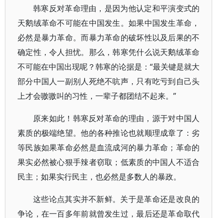
韩寒反对革命理由，是因为他认定和平演变式的
天鹅绒革命不可能在中国发生。如果中国发生革命，
必然是暴力革命。而暴力革命的破坏性以及后果的不
确定性，令人担忧。那么，韩寒凭什么说天鹅绒革命
不可能在中国出现呢？韩寒的论据是：“最关键是就大
部分中国人一副别人死绝不吭声，只有吃亏到自己头
上才会嗷嗷叫的习性，一辈子都团结不起来。”
原来如此！韩寒反对革命的理由，源于对中国人
素质的极端绝望。他的各种推论也就顺理成章了：劣
等民族如果革命必然是血流成河的暴力革命；革命的
果实必然被心狠手辣者窃取；低素质的中国人不适合
民主；如果实行民主，也必然是多数人的暴政。
这些论点其实并不新鲜。关于是革命还是改良的
争论，在一百多年前就曾发生过，最后还是革命取代