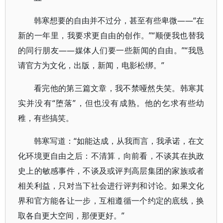
韩寒想要的自由并不过分，甚至有些卑微——“在
新的一年里，我要求更自由的创作。”“顺便我也替我
的同行朋友——媒体人们要一些新闻的自由。”“我恳
请官方为文化，出版，新闻，电影松绑。”
看完他的第三篇文章，我不禁哑然失笑。韩寒其
实并没有“堕落”，但也没有成熟。他的乞求有些幼
稚，有些搞笑。
韩寒写道：“如能达成，从我而言，我承诺，在文
化环境更自由之后：不清算，向前看，不谈其在执政
史上的敏感事件，不谈及或评判高层集团的家族或者
相关利益，只对当下社会进行评判和讨论。如果文化
界和官方能各让一步，互相遵循一个约定的底线，换
取各自更大空间，那便更好。”