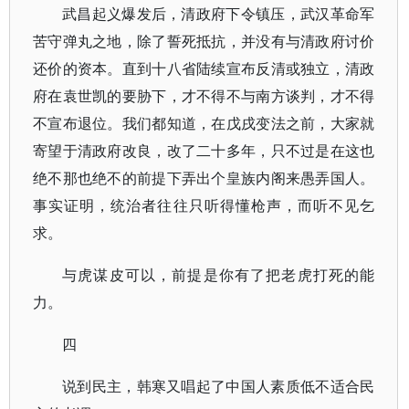
武昌起义爆发后，清政府下令镇压，武汉革命军
苦守弹丸之地，除了誓死抵抗，并没有与清政府讨价
还价的资本。直到十八省陆续宣布反清或独立，清政
府在袁世凯的要胁下，才不得不与南方谈判，才不得
不宣布退位。我们都知道，在戊戌变法之前，大家就
寄望于清政府改良，改了二十多年，只不过是在这也
绝不那也绝不的前提下弄出个皇族内阁来愚弄国人。
事实证明，统治者往往只听得懂枪声，而听不见乞
求。
与虎谋皮可以，前提是你有了把老虎打死的能
力。
四
说到民主，韩寒又唱起了中国人素质低不适合民