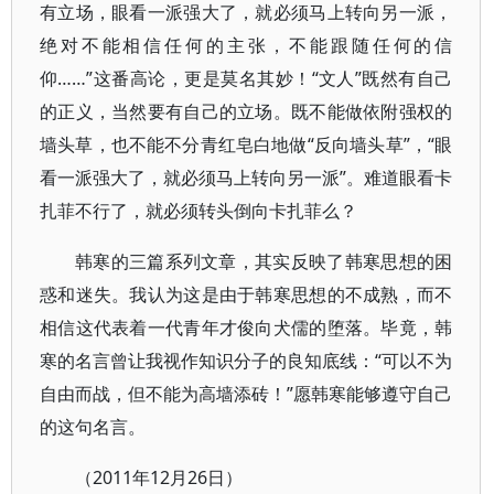
有立场，眼看一派强大了，就必须马上转向另一派，
绝对不能相信任何的主张，不能跟随任何的信
仰……”这番高论，更是莫名其妙！“文人”既然有自己
的正义，当然要有自己的立场。既不能做依附强权的
墙头草，也不能不分青红皂白地做“反向墙头草”，“眼
看一派强大了，就必须马上转向另一派”。难道眼看卡
扎菲不行了，就必须转头倒向卡扎菲么？
韩寒的三篇系列文章，其实反映了韩寒思想的困
惑和迷失。我认为这是由于韩寒思想的不成熟，而不
相信这代表着一代青年才俊向犬儒的堕落。毕竟，韩
寒的名言曾让我视作知识分子的良知底线：“可以不为
自由而战，但不能为高墙添砖！”愿韩寒能够遵守自己
的这句名言。
（2011年12月26日）