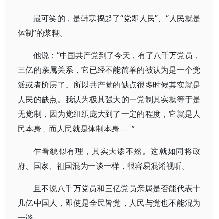
最可笑的，是韩寒捣起了“党即人民”、“人民就是
体制”的浆糊。
他说：“中国共产党到了今天，有了八千万党员，
三亿的亲属关系，它已经不能简单的被认为是一个党
派或者阶层了。所以共产党的缺点很多时候其实就是
人民的缺点。我认为极其强大的一党制其实就等于是
无党制，因为党组织庞大到了一定的程度，它就是人
民本身，而人民就是体制本身……”
乍看貌似有理，其实大谬不然。这就如同将政
府、国家、祖国混为一谈一样，很容易混淆视听。
且不说八千万党员和三亿党员亲属是否能代表十
几亿中国人，即使是全民皆党，人民与党也不能混为
一谈。