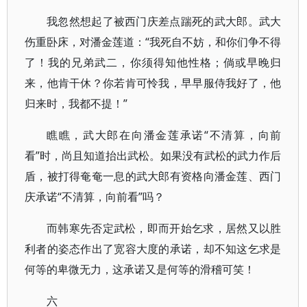
我忽然想起了被西门庆差点踹死的武大郎。武大
伤重卧床，对潘金莲道：“我死自不妨，和你们争不得
了！我的兄弟武二，你须得知他性格；倘或早晚归
来，他肯干休？你若肯可怜我，早早服侍我好了，他
归来时，我都不提！”
瞧瞧，武大郎在向潘金莲承诺“不清算，向前
看”时，尚且知道抬出武松。如果没有武松的武力作后
盾，被打得奄奄一息的武大郎有资格向潘金莲、西门
庆承诺“不清算，向前看”吗？
而韩寒先否定武松，即而开始乞求，居然又以胜
利者的姿态作出了宽容大度的承诺，却不知这乞求是
何等的卑微无力，这承诺又是何等的滑稽可笑！
六