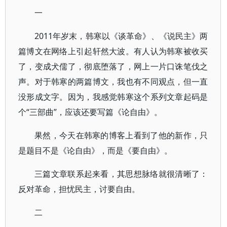
一
2011年岁末，韩寒以《谈革命》、《说民主》两
篇博文在网络上引起轩然大波。有人认为韩寒被收买
了，变成犬儒了，彻底堕落了，网上一片口诛笔伐之
声。对于韩寒的两篇博文，我也有不同观点，但一直
没形成文字。因为，我感觉韩寒这个系列文章起码是
个“三部曲”，应该还要写篇《论自由》。
果然，今天在韩寒的博客上看到了他的新作，只
是题目不是《论自由》，而是《要自由》。
三篇文章联系起来看，其思想脉络就很清晰了：
反对革命，担忧民主，讨要自由。
二