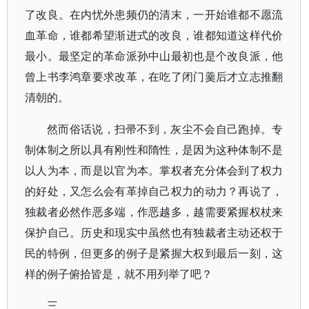
了改良。在内忧外患频仍的清末，一开始谁都不愿流
血革命，谁都希望渐进式的改良，谁都知道这样代价
最小。最坚定的革命派孙中山最初也是个改良派，他
曾上书李鸿章要求改革，在吃了闭门羹后才立志推翻
清朝的。
然而俗话说，扫帚不到，灰尘不会自己跑掉。专
制体制之所以具有刚性和隋性，是因为这种体制不是
以人为本，而是以官为本。掌权者充分体会到了权力
的好处，又怎么会有革掉自己权力的动力？再说了，
独裁者必然作恶多端，作恶越多，越需要紧握权杖来
保护自己。历史和现实中虽然也有独裁者主动还权于
民的特例，但更多的例子是紧握大权到最后一刻，这
样的例子俯拾皆是，就不用列举了吧？
三