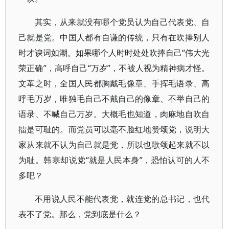
其实，从来就没有哪个党员认为自己代表党、自
己就是党。中国人都有自谦的传统，只有在吹捧别人
时才谀词如潮。如果哪个人时时处处吹捧自己“伟大光
荣正确”，高呼自己“万岁”，不被人视为精神病才怪。
文革之时，全国人民都胸戴毛像章、手挥毛语录、高
呼毛万岁，唯独毛自己不戴自己的像章、不举自己的
语录、不喊自己万岁。大概毛也知道，肉麻地自吹自
擂是可耻的。而党员可以毫不脸红地赞颂党，说明大
家从来就不认为自己就是党，所以也歌颂起来就不以
为耻。韩寒却说党“就是人民本身”，恐怕认可的人不
多吧？
不用说人民不能代表党，就连党的总书记，也代
表不了党。那么，党到底是什么？