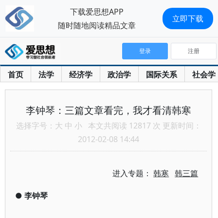
下载爱思想APP
立即下载
随时随地阅读精品文章
登录
注册
首页
法学
经济学
政治学
国际关系
社会学
李钟琴：三篇文章看完，我才看清韩寒
选择字号：
大
中
小
本文共阅读 12817 次 更新时间：
2012-02-08 14:44
进入专题：
韩寒
韩三篇
●
李钟琴