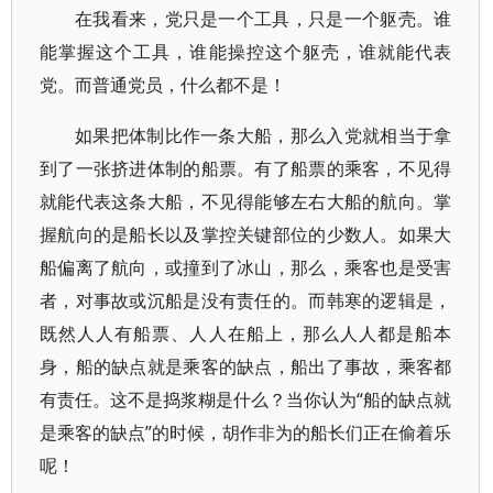
在我看来，党只是一个工具，只是一个躯壳。谁
能掌握这个工具，谁能操控这个躯壳，谁就能代表
党。而普通党员，什么都不是！
如果把体制比作一条大船，那么入党就相当于拿
到了一张挤进体制的船票。有了船票的乘客，不见得
就能代表这条大船，不见得能够左右大船的航向。掌
握航向的是船长以及掌控关键部位的少数人。如果大
船偏离了航向，或撞到了冰山，那么，乘客也是受害
者，对事故或沉船是没有责任的。而韩寒的逻辑是，
既然人人有船票、人人在船上，那么人人都是船本
身，船的缺点就是乘客的缺点，船出了事故，乘客都
有责任。这不是捣浆糊是什么？当你认为“船的缺点就
是乘客的缺点”的时候，胡作非为的船长们正在偷着乐
呢！