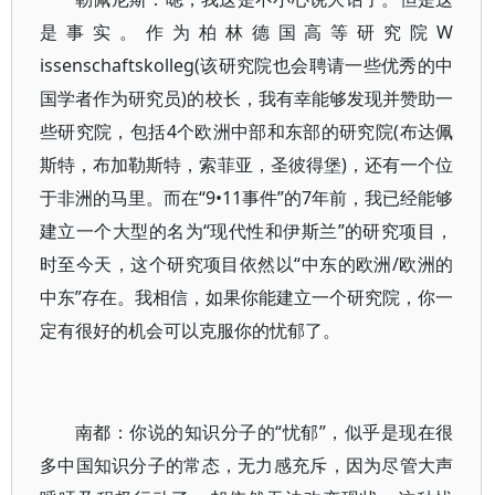
是事实。作为柏林德国高等研究院W
issenschaftskolleg(该研究院也会聘请一些优秀的中
国学者作为研究员)的校长，我有幸能够发现并赞助一
些研究院，包括4个欧洲中部和东部的研究院(布达佩
斯特，布加勒斯特，索菲亚，圣彼得堡)，还有一个位
于非洲的马里。而在“9•11事件”的7年前，我已经能够
建立一个大型的名为“现代性和伊斯兰”的研究项目，
时至今天，这个研究项目依然以“中东的欧洲/欧洲的
中东”存在。我相信，如果你能建立一个研究院，你一
定有很好的机会可以克服你的忧郁了。
南都：你说的知识分子的“忧郁”，似乎是现在很
多中国知识分子的常态，无力感充斥，因为尽管大声