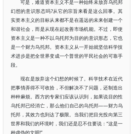
可是，难道资本主义不是一种始终未放弃乌托邦
幻想的意识形态吗?从它的宗旨来看是这么回事。其
实资本主义的目标从来都不是在遥远的未来创建一个
和谐社会，而是从现在起改善市场机能。不过，即使
资本主义是一种不以乌托邦为目的的意识形态，它也
是一个财力乌托邦。资本主义从一开始就坚信科学技
术进步是把全世界变成一个普世的平民社会的可靠手
段。
现在是放弃这个幻想的时候了。科学技术在近代
把事情弄得不可收拾，不但解决不了问题，还制造出
种种麻烦。西方的专家们应该认识到，如果说目的性
乌托邦已经消亡，那么他们自己的乌托邦——财力乌
托邦，其效力也到达了极限。当我们把目光投向第三
世界和我们的环境时，我们还是忍不住要说：“这是一
种虚伪的文明!”