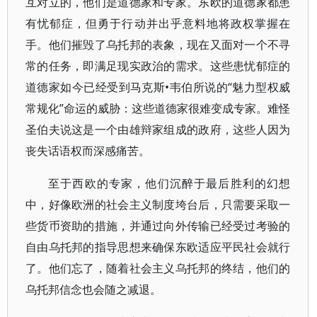
互对立的，他们是道德家和专家。东欧的道德家都患
有忧郁症，但勇于行动并出乎意料地将政权掌握在
手。他们摧毁了乌托邦的表象，现在又面对一个不寻
常的任务，即满足现实政治的需求。这些患忧郁症的
道德家如今已经受到马克斯•韦伯所说的“魅力型权威
常规化”命运的威胁：这些道德家很难变成专家。难怪
圣伯夫说这是一个由雄辩家组成的政府，这些人因为
丧失话语权而深感痛苦。
至于西欧的专家，他们沉醉于最后胜利的幻想
中，好像欧洲的社会主义制度垮台后，只需要采取一
些货币资助的措施，并通过向外传输已经受过考验的
自由乌托邦的指导思想来确保东欧适应平民社会就行
了。他们忘了，随着社会主义乌托邦的终结，他们的
乌托邦信念也会随之减退。