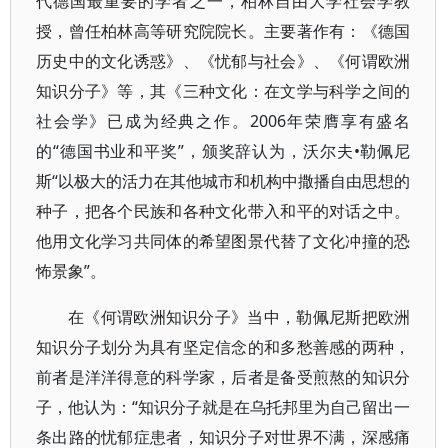
代德国最重要的学者之一，柏林自由大学社会学教
授，曾任柏林高等研究院院长。主要著作有：《德国
历史中的文化诱惑》、《忧郁与社会》、《何谓欧洲
知识分子》等，其《三种文化：在文学与科学之间的
社会学》已成为经典之作。2006年荣膺享有盛名
的“德国书业和平奖”，颁奖辞认为，沃尔夫•勒佩尼
斯“以极大的活力在其他城市和机构中撒播自由思想的
种子，把各个民族和各种文化带入和平的对话之中。
他用文化学习共同体的希望图景代替了文化冲撞的恐
怖景象”。
在《何谓欧洲知识分子》当中，勒佩尼斯把欧洲
知识分子划分为具有坚定信念的和多愁善感的两种，
前者是洋洋得意的科学家，后者是备受煎熬的知识分
子，他认为：“知识分子就是在乌托邦里为自己留出一
条出路的忧郁症患者，知识分子对世界不满，深感痛