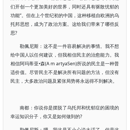
们开创一个更加美好的世界，同时还具有驱散忧郁的
功能”。但在上个世纪初的中国，这种移植自欧洲的乌
托邦思想，成为了政治方案。这给我们带来了哪些反
思?
勒佩尼斯：这不是一件容易解决的事情。我不想
给中国人以任何建议，但我相信民主的治愈能力。我
相信阿玛蒂亚•森(A m artyaSen)所说的民主是一种普
适价值。尽管民主不是解决所有问题的方法，但没有
民主，大多政治问题及紧张局势将永远得不到解决。
南都：你说你是摆脱了乌托邦和忧郁症的困境的
幸运知识分子，你又是如何做到的?
勒佩尼斯：嗯，我这是不小心说大话了。但是这