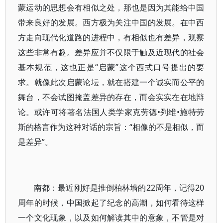
蒙运动的思想会有相似之处，那也是因为其能给中国
带来良好的发展。西方极为关注中国的发展。在中西
方走向现代化道路的进程中，有相似也有差异，观察
这些非常有趣。差异应并不仅限于触及近现代的社会
基本规范，这也正是“启蒙”这个西式口号提出的要
求。就像此次启蒙论坛，就在搭建一个诚实而公平的
舞台，不会试图掩盖差异的存在，而会实实在在地辩
论。或许可将著名法国人类学家克劳德•列维•施特劳
斯的格言作为这种对话的宗旨：“相像的不是相似，而
是差异”。
南都：最近刚好是推倒柏林墙的22周年，记得20
周年的时候，中国掀起了纪念的高潮，如何看待这样
一个文化现象，以及如何解读其中的意象，不管是对