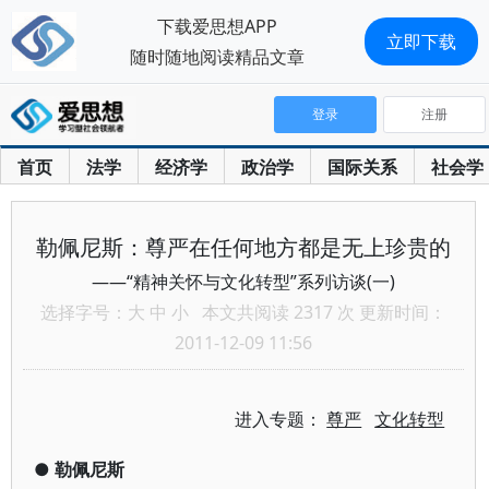
下载爱思想APP
立即下载
随时随地阅读精品文章
登录
注册
首页
法学
经济学
政治学
国际关系
社会学
勒佩尼斯：尊严在任何地方都是无上珍贵的
——“精神关怀与文化转型”系列访谈(一)
选择字号：
大
中
小
本文共阅读 2317 次 更新时间：
2011-12-09 11:56
进入专题：
尊严
文化转型
●
勒佩尼斯