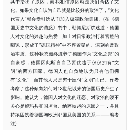
其中给出了原因，而我相信原因就是我们高估了文
化。如果文化自认为自己就是比较好的政治了，“文化
代言人”就会受引诱从而加入极端政治集团。(在《德
国历史中文化的诱惑》书中，勒佩尼斯讲述道：德国
人对文化的兴趣与热爱，加上对日常政治打着官腔的
嘲讽，形成了“德国精神”中不容置疑的、深刻的反政
治本质。这种状态最终滋养了德国作为“文化之邦”的
自豪感，德国因此断言自己要优越于仅仅拥有“文
明”的西方国家。德国人也自负地认为只有他们拥
有“文化”，而其他人只是穷于应付“文明”而已。作者
考察了这种倾向如何对18世纪以来的德国历史产生了
影响。他认为，德国人对文化的迷恋、对政治的漠不
关心是魏玛共和国垮台、纳粹崛起的原因之一，并且
持续困扰着德国与欧洲邻国及美国的关系———编者
注)