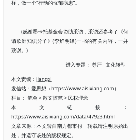
样，做一个“行动的忧郁病患”。
(感谢墨卡托基金会协助采访，采访还参考了《何
谓欧洲知识分子》(李焰明译)一书的有关内容，一并
致谢。)
进入专题：
尊严
文化转型
本文责编：
jiangxl
发信站：爱思想（https://www.aisixiang.com）
栏目：
笔会
>
散文随笔
>
民权理念
本文链接：
https://www.aisixiang.com/data/47923.html
文章来源：本文转自南方都市报，转载请注明原始出
处，并遵守该处的版权规定。