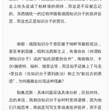
走上街头促成了柏林墙的倒掉，而这是不应被忘记
的。东西德统一的过程伴随着德国知识分子的批评反
思，而这也正是知识分子的责任。
南都：德国知识分子曾臣服于纳粹等极权统治，
甚至卑躬屈膝，唱和法西斯主义，有着你在《何谓欧
洲知识分子》说的“如此甜蜜的合作”，海德格尔、卡
尔•施密特、福科、德里达等，而且似乎还换上了马克
•里拉在《当知识分子遇到政治》称之为“叙拉古的诱
惑”，为何频频会出现这种现象?
勒佩尼斯：具体问题应该具体分析，区别对待。
总的来说，我相信知识分子会时时觉得遗憾，因为他
们只能思考，再就是写写文章或者批评批评，而不是