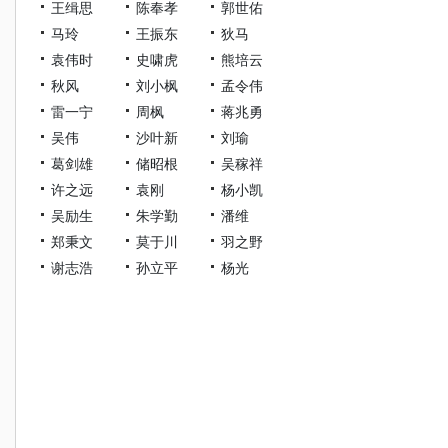
王缉思
陈奉孝
郭世佑
马玲
王振东
狄马
袁伟时
史啸虎
熊培云
秋风
刘小枫
孟令伟
雷一宁
周枫
蒋兆勇
吴伟
沙叶新
刘瑜
葛剑雄
储昭根
吴稼祥
许之远
袁刚
杨小凯
吴励生
朱学勤
潘维
郑秉文
莫于川
羽之野
谢志浩
孙立平
杨光