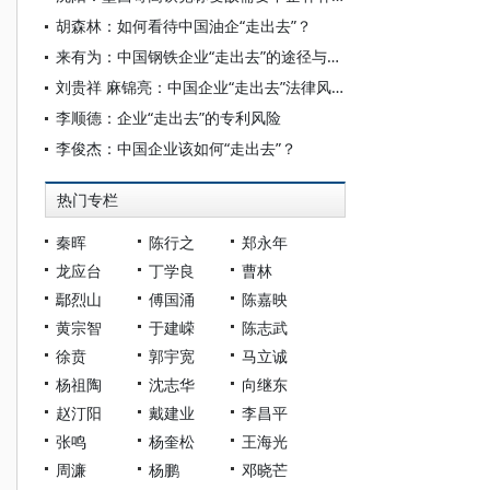
胡森林：如何看待中国油企“走出去”？
来有为：中国钢铁企业“走出去”的途径与政策建议
刘贵祥 麻锦亮：中国企业“走出去”法律风险及其司法应对
李顺德：企业“走出去”的专利风险
李俊杰：中国企业该如何“走出去”？
热门专栏
秦晖
陈行之
郑永年
龙应台
丁学良
曹林
鄢烈山
傅国涌
陈嘉映
黄宗智
于建嵘
陈志武
徐贲
郭宇宽
马立诚
杨祖陶
沈志华
向继东
赵汀阳
戴建业
李昌平
张鸣
杨奎松
王海光
周濂
杨鹏
邓晓芒