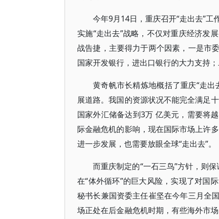
今年9月14日，重庆召开“走出去”
实施“走出去”战略，不仅对重庆经济发展
战告捷，主要得力于两个因素，一是市
国家开发银行，进出口银行的大力支持；二
黄奇帆市长精炼地概括了重庆“走出
展道路。我国的资源状况不能完全满足十
国家外汇储备达到3万 亿美元，需要将
际金融危机的影响，现在国际市场上许多
进一步发展，也需要放眼全球“走出去”。
而重庆制定的“一石三鸟”方针，则保
在“体外循环”的巨大风险，实现了对国际
秘书长兼国资委主任崔坚在今年三月全
场正处在后金融危机时期，有些海外市场正