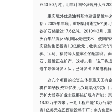
豆40-50万吨，明年计划经营境外大豆200
重庆境外优质油料基地建设是近年来
括：2009年年底，重钢集团通过5亿澳
铁矿石储量达17.6亿吨。2010年3
洲百年品牌及5项国际先进技术，使国内相关
庆轻纺集团投资1.3亿欧元，收购全球
驰、宝马、福特等大型车企的配套商。而
石，最近正在扩产。这标志着，该厂将
逊半导体研发团队，已研发出卫星电视解
这几个项目的投资主体是重庆国有企
将在加纳投资12亿美元兴建氧化铝项目，
元扩大博赛矿业圭亚那铝矿现有产能；宗
13.32万平方米，一期工程产能10万台
资1亿美元在巴西建设整车厂；南方集团将