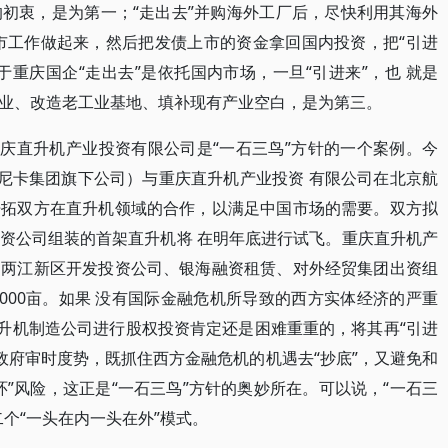
初衷，是为第一；“走出去”并购海外工厂后，尽快利用其海外
市工作做起来，然后把发债上市的资金拿回国内投资，把“引进
重庆国企“走出去”是依托国内市场，一旦“引进来”，也 就是
统产业、改造老工业基地、填补现有产业空白，是为第三。
重庆直升机产业投资有限公司是“一石三鸟”方针的一个案例。今
卡尼卡集团旗下公司）与重庆直升机产业投资 有限公司在北京航
开拓双方在直升机领域的合作，以满足中国市场的需要。双方拟
资公司组装的首架直升机将 在明年底进行试飞。重庆直升机产
、两江新区开发投资公司、银海融资租赁、对外经贸集团出资组
000亩。如果 没有国际金融危机所导致的西方实体经济的严重
直升机制造公司进行股权投资肯定还是困难重重的，将其再“引进
政府审时度势，既抓住西方金融危机的机遇去“抄底”，又避免和
”风险，这正是“一石三鸟”方针的奥妙所在。可以说，“一石三
二个“一头在内一头在外”模式。