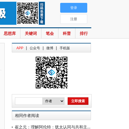
登录
注册
思想库
关键词
笔会
科普
排行
|
|
|
APP
公众号
微博
手机版
相同作者阅读
崔之元：理解阿伦特：犹太认同与共和主义