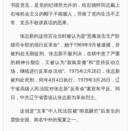
书提意见，是党的纪律所允许的，给彭德怀同志戴上
右倾机会主义的帽子不能服人，导致了党内生活不正
常、党员不敢讲真话的恶果。
张志新的这些言论当时被认为是“恶毒攻击无产阶
级司令部的现行反革命”，她于1969年9月被逮捕，并
被判处无期徒刑。张志新不服判决，在狱中患了严重
的精神分裂症，又被认为“装疯卖傻”和“坚持反动立
场，继续进行反革命活动”。1975年2月26日，张志新
被判处死刑，同年4月4日执行。1979年3月26日，辽
宁省高级人民法院对张志新“反革命”案宣布平反。同
日，中共辽宁省委追认张志新为革命烈士。
这就是“文革”中人民法院被“彻底砸烂”后发生的
震惊全国、闻名中外的冤案之一。