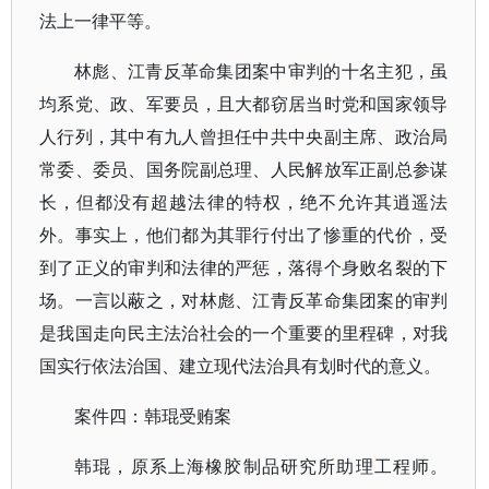
法上一律平等。
林彪、江青反革命集团案中审判的十名主犯，虽
均系党、政、军要员，且大都窃居当时党和国家领导
人行列，其中有九人曾担任中共中央副主席、政治局
常委、委员、国务院副总理、人民解放军正副总参谋
长，但都没有超越法律的特权，绝不允许其逍遥法
外。事实上，他们都为其罪行付出了惨重的代价，受
到了正义的审判和法律的严惩，落得个身败名裂的下
场。一言以蔽之，对林彪、江青反革命集团案的审判
是我国走向民主法治社会的一个重要的里程碑，对我
国实行依法治国、建立现代法治具有划时代的意义。
案件四：韩琨受贿案
韩琨，原系上海橡胶制品研究所助理工程师。