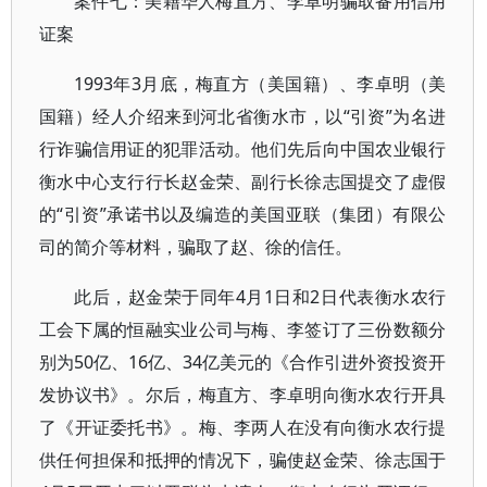
案件七：美籍华人梅直方、李卓明骗取备用信用
证案
1993年3月底，梅直方（美国籍）、李卓明（美
国籍）经人介绍来到河北省衡水市，以“引资”为名进
行诈骗信用证的犯罪活动。他们先后向中国农业银行
衡水中心支行行长赵金荣、副行长徐志国提交了虚假
的“引资”承诺书以及编造的美国亚联（集团）有限公
司的简介等材料，骗取了赵、徐的信任。
此后，赵金荣于同年4月1日和2日代表衡水农行
工会下属的恒融实业公司与梅、李签订了三份数额分
别为50亿、16亿、34亿美元的《合作引进外资投资开
发协议书》。尔后，梅直方、李卓明向衡水农行开具
了《开证委托书》。梅、李两人在没有向衡水农行提
供任何担保和抵押的情况下，骗使赵金荣、徐志国于