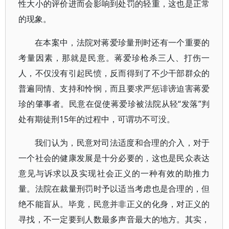
性大小的评价进而会影响到处罚的轻重，这也是正常
的现象。
在本案中，法院对蒋爱珍量刑时还有一个重要的
考量因素，那就是民意。蒋爱珍枪杀三人、打伤一
人，不仅没有引起民愤，反而得到了不少干部群众的
普遍同情、支持和怜悯，而且要求严惩诽谤迫害蒋爱
珍的肇事者。民意在促使蒋爱珍被法院从轻“发落”判
处有期徒刑15年的过程中，可谓功不可没。
我们认为，民意对司法适度和合理的介入，对于
一个社会的健康发展是十分必要的，这也是民众表达
意见与诉求以及实现社会正义的一种有效的助推力
量。法院在裁量刑罚时予以适当考虑也是合理的，但
绝不能盲从。毕竟，民意并非正义的化身，对正义的
寻找，不一定要到人数最多声音最大的地方。其实，