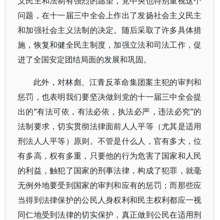
义民主和法制有强烈的愿望，党中央也特别重视这个
问题，在十一届三中全会上作出了发扬社会主义民主
和加强社会主义法制的决定。随后采取了许多具体措
施，恢复和健全民主制度，加强立法和司法工作，促
进了全国安定团结局面的发展和巩固。
此外，对林彪、江青反革命集团案主犯的审判和
惩罚，也表明我们要坚决做到党的十一届三中全会提
出的“有法可依，有法必依，执法必严，违法必究”的
法制要求，切实贯彻法律面前人人平等（尤其是适用
刑法人人平等）原则。不管是什么人，官有多大，位
有多高，权有多重，只要他的行为危害了国家和人民
的利益，触犯了国家的刑事法律，构成了犯罪，就毫
无例外地要受到国家的审判和应有的惩罚；而那些应
当得到法律保护的公民人身权利和民主权利都应一视
同仁地受到法律的切实保护，真正做到公民在适用刑