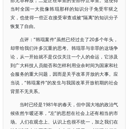
部无罪释放；二是正在审查的全部停止审查。这使得
当时全国一大批像韩琨那样的知识分子免受牢狱之
灾，也使得一些正在接受审查或被“隔离”的知识分子
恢复了自由。
点评：“韩琨案件”虽然已经过去了20多个年头，
却带给我们许多沉重的思考。韩琨罪与非罪的这场争
论，从一开始就不是仅仅关注一个人的命运，它涉及
到广大科技人员能否和怎样利用业余时间为国家和社
会服务的重大问题，因而是关乎改革开放的大事。应
当说，“韩琨案件”的发生与我国改革开放初期的社会
背景不无关系。
当时已经是1981年的春天，但中国大地的政治气
候依然乍暖还寒，“左”的思想在社会上还有相当的市
场。人们在观念上、认识上也很不统一，加之我们在