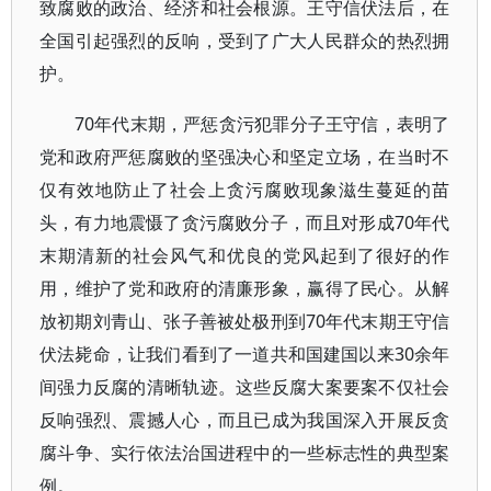
致腐败的政治、经济和社会根源。王守信伏法后，在
全国引起强烈的反响，受到了广大人民群众的热烈拥
护。
70年代末期，严惩贪污犯罪分子王守信，表明了
党和政府严惩腐败的坚强决心和坚定立场，在当时不
仅有效地防止了社会上贪污腐败现象滋生蔓延的苗
头，有力地震慑了贪污腐败分子，而且对形成70年代
末期清新的社会风气和优良的党风起到了很好的作
用，维护了党和政府的清廉形象，赢得了民心。从解
放初期刘青山、张子善被处极刑到70年代末期王守信
伏法毙命，让我们看到了一道共和国建国以来30余年
间强力反腐的清晰轨迹。这些反腐大案要案不仅社会
反响强烈、震撼人心，而且已成为我国深入开展反贪
腐斗争、实行依法治国进程中的一些标志性的典型案
例。