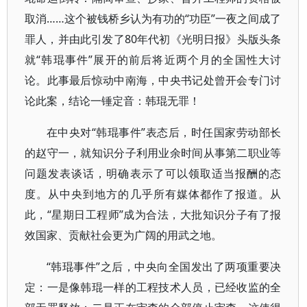
取消……这个被钱桥乡认为有功的“功臣”一夜之间成了
罪人，并由此引发了80年代初《光明日报》头版头条
就“韩琨事件”展开的前后将近两个月的全国性大讨
论。此事最后惊动中南海，中央书记处曾开会专门讨
论此案，结论一锤定音：韩琨无罪！
在中央对“韩琨事件”表态后，时任国家劳动部长
的赵守一，就知识分子利用业余时间从事第二职业等
问题发表谈话，明确表示了可以领取适当报酬的态
度。从中央到地方的几乎所有媒体都作了报道。从
此，“星期日工程师”成为合法，大批知识分子有了报
效国家、贡献社会更为广阔的用武之地。
“韩琨事件”之后，中央向全国发出了两项重要决
定：一是像韩琨一样的工程技术人员，已经收监的全