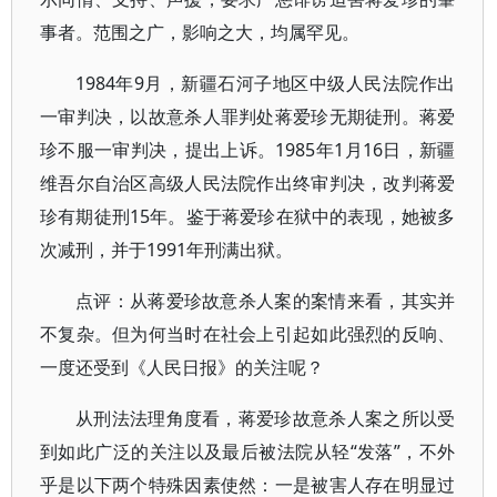
事者。范围之广，影响之大，均属罕见。
1984年9月，新疆石河子地区中级人民法院作出
一审判决，以故意杀人罪判处蒋爱珍无期徒刑。蒋爱
珍不服一审判决，提出上诉。1985年1月16日，新疆
维吾尔自治区高级人民法院作出终审判决，改判蒋爱
珍有期徒刑15年。鉴于蒋爱珍在狱中的表现，她被多
次减刑，并于1991年刑满出狱。
点评：从蒋爱珍故意杀人案的案情来看，其实并
不复杂。但为何当时在社会上引起如此强烈的反响、
一度还受到《人民日报》的关注呢？
从刑法法理角度看，蒋爱珍故意杀人案之所以受
到如此广泛的关注以及最后被法院从轻“发落”，不外
乎是以下两个特殊因素使然：一是被害人存在明显过