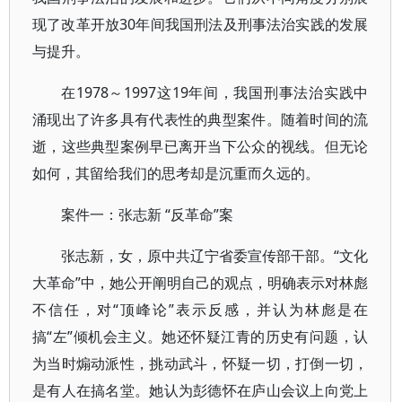
现了改革开放30年间我国刑法及刑事法治实践的发展
与提升。
在1978～1997这19年间，我国刑事法治实践中
涌现出了许多具有代表性的典型案件。随着时间的流
逝，这些典型案例早已离开当下公众的视线。但无论
如何，其留给我们的思考却是沉重而久远的。
案件一：张志新 “反革命”案
张志新，女，原中共辽宁省委宣传部干部。“文化
大革命”中，她公开阐明自己的观点，明确表示对林彪
不信任，对“顶峰论”表示反感，并认为林彪是在
搞“左”倾机会主义。她还怀疑江青的历史有问题，认
为当时煽动派性，挑动武斗，怀疑一切，打倒一切，
是有人在搞名堂。她认为彭德怀在庐山会议上向党上