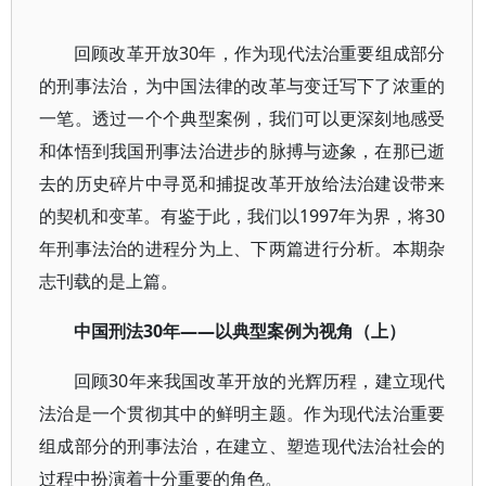
回顾改革开放30年，作为现代法治重要组成部分
的刑事法治，为中国法律的改革与变迁写下了浓重的
一笔。透过一个个典型案例，我们可以更深刻地感受
和体悟到我国刑事法治进步的脉搏与迹象，在那已逝
去的历史碎片中寻觅和捕捉改革开放给法治建设带来
的契机和变革。有鉴于此，我们以1997年为界，将30
年刑事法治的进程分为上、下两篇进行分析。本期杂
志刊载的是上篇。
中国刑法30年——以典型案例为视角（上）
回顾30年来我国改革开放的光辉历程，建立现代
法治是一个贯彻其中的鲜明主题。作为现代法治重要
组成部分的刑事法治，在建立、塑造现代法治社会的
过程中扮演着十分重要的角色。