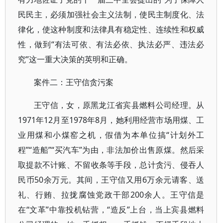
民民主，必须加强社会主义法制，使民主制度化、法
律化，使这种制度和法律具有稳定性、连续性和权威
性，做到“有法可依、有法必依、执法必严、违法必
究”这一重大决策的英明和正确。
案件二：王守信贪污案
王守信，女，原黑龙江省宾县燃料公司经理。从
1971年12月至1978年8月，她利用经营市场用煤、工
业用煤和小煤窑之机，假借为本单位搞“计划外工
程”“造船”“买汽车”为由，非法加价出售原煤。然后采
取提款不计账、不留收条等手段，总计贪污、侵吞人
民币50余万元。其间，王守信又用6万余元请客、送
礼、行贿、拉拢腐蚀党政干部200余人。王守信是
在“文革”中靠投机钻营，“造反”上台，当上宾县燃料