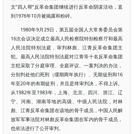
文“四人帮”反革命集团继续进行反革命阴谋活动，直
到1976年10月被揭露和粉碎。
1980年9月29日，第五届全国人大常务委员会第
16次会议决定成立最高人民检察院特别检察厅和最高
人民法院特别法庭，审判林彪、江青反革命集团主
犯。最高人民法院特别法庭对江青等十名反革命集团
主犯采取了分庭审理、全庭评议、一案判决的办法，
分别判处他们死刑（缓期两年执行）、无期徒刑和16
年至20年的有期徒刑，并且是终审判决，不得上诉。
从1982年至1983年，上海、北京、四川、浙江、辽
宁、河南、湖南等地的高级、中级人民法院，对林
彪、江青反革命集团在该地的骨干成员，中国人民解
放军军事法院对林彪反革命集团在军内的骨干成员，
也依法进行了公开审判。