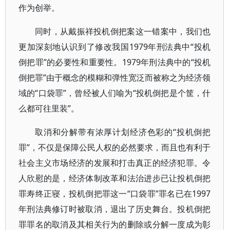
作为创举。
同时，从戴振祥投机倒把案这一错案中，我们也
更加深刻地认识到了修改我国1979年刑法典中“投机
倒把罪”的必要性和重要性。1979年刑法典中的“投机
倒把罪”由于概念的模糊和弹性宽泛而被称之为经济领
域的“口袋罪”，曾经被人们喻为“投机倒把是个筐，什
么都可往里装”。
取消和分解带有浓厚计划经济色彩的“投机倒把
罪”，不仅是保障公民人权的必然要求，而且也有利于
社会主义市场经济的发展和打击真正的经济犯罪。令
人欣慰的是，经济体制改革和法治进步已让投机倒把
罪寿终正寝，投机倒把罪这一“口袋罪”罪名已在1997
年刑法典修订时被取消，退出了历史舞台。投机倒把
罪罪名的取消及其相关行为的删除或分解一度成为彰