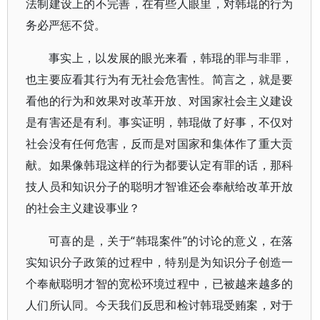
法制建设上的不完善，在有些人眼里，对韩琨的行为
务必严惩不贷。
事实上，以发展的眼光来看，韩琨的罪与非罪，
也主要应看其行为有无社会危害性。简言之，就是要
看他的行为和效果对改革开放、对国家社会主义建设
是有害还是有利。事实证明，韩琨做了好事，不仅对
社会没有任何危害，反而是对国家和集体作了重大贡
献。如果像韩琨这样的行为都要认定有罪的话，那科
技人员和知识分子的聪明才智谁还会奉献给改革开放
的社会主义建设事业？
可喜的是，关于“韩琨案件”的讨论的意义，在落
实知识分子政策的过程中，特别是为知识分子创造一
个奉献聪明才智的宽松环境过程中，已被越来越多的
人们所认同。今天我们反思和检讨韩琨受贿案，对于