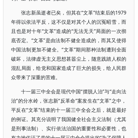
张志新虽逝者已矣，但其在“文革”结束后的1979
年得以依法平反，这不仅是对其个人的沉冤昭雪，而
且也是对十年“文革”造成的“无法无天”局面的一次彻
底否定。“文革”是由法制不健全造成的，而其又使得
中国法制更加不健全。“文革”期间那种法制遭到全面
破坏，法律虚无主义思想甚嚣尘上，随意践踏人权的
混乱局面，给党和国家造成了巨大的损失，给人民群
众带来了深重的苦难。
十一届三中全会是现代中国“摆脱人治”与“走向法
治”的分水岭，张志新“反革命”案发生在“文革”之中，
平反在“文革”结束的十一届三中全会之后，就是最好
的例证。其充分说明了我国健全社会主义法制（尤其
是刑事法制）、实行依法治国的重要性和必要性，也
有力地佐证了党的十一届三中全会提出的“为了保障人