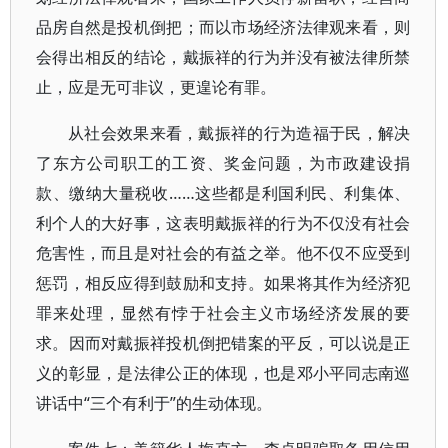
品房自然是投机倒把；而以市场经济法律观来看，则
会得出相反的结论，戴振祥的行为并没有被法律所禁
止，应是无可非议，更遑论有罪。
从社会效果来看，戴振祥的行为造福于民，解决
了东方公司职工的工资、奖金问题，为市政建设捐
款、缴纳大量税收……这些都是利国利民、利集体、
利个人的大好事，这表明戴振祥的行为不仅没有社会
危害性，而且是对社会的有益之举。他不仅不应受到
惩罚，相反应得到鼓励和支持。如果将其作为经济犯
罪来处理，显然有悖于社会主义市场经济发展的要
求。因而对戴振祥投机倒把错案的平反，可以说是正
义的彰显，是法律公正的体现，也是邓小平同志南巡
讲话中“三个有利于”的生动体现。