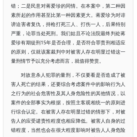
错；二是民意对蒋爱珍的同情。在本案中，第二种因
素所起的作用甚至比第一种因素更大。蒋爱珍为对诽
谤迫害者复仇，持枪打死三人、打伤一人，后果特别
严重，论罪当处死刑。我们姑且不论法院最终判处蒋
爱珍有期徒刑15年是否合理，是否符合罪责刑相适应
的原则，仅就该案裁判中对被害人存在明显过错这一
量刑情节予以充分考虑而言，就值得赞赏。
对故意杀人犯罪的量刑，不仅要看是否造成了被
害人死亡的结果，还要综合考虑案件中的影响行为人
之行为的社会危害性及其人身危险性的其他情况，以
案件的全部事实为根据，按照主客观相统一的原则进
行综合认定。在被害人存在明显过错的情形下，对被
告人的应受谴责性程度也相应降低。被害人自身的过
错程度，当然也会在很大程度影响对被告人人身危险