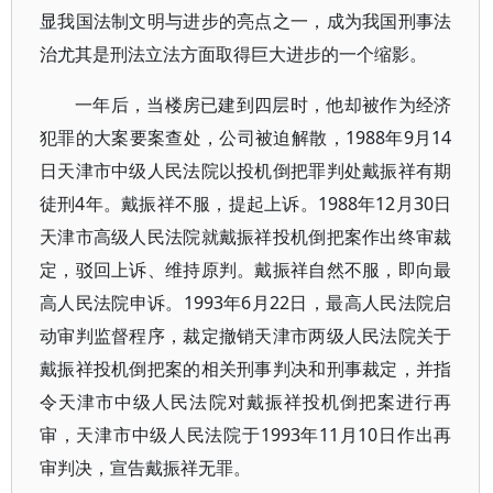
显我国法制文明与进步的亮点之一，成为我国刑事法
治尤其是刑法立法方面取得巨大进步的一个缩影。
一年后，当楼房已建到四层时，他却被作为经济
犯罪的大案要案查处，公司被迫解散，1988年9月14
日天津市中级人民法院以投机倒把罪判处戴振祥有期
徒刑4年。戴振祥不服，提起上诉。1988年12月30日
天津市高级人民法院就戴振祥投机倒把案作出终审裁
定，驳回上诉、维持原判。戴振祥自然不服，即向最
高人民法院申诉。1993年6月22日，最高人民法院启
动审判监督程序，裁定撤销天津市两级人民法院关于
戴振祥投机倒把案的相关刑事判决和刑事裁定，并指
令天津市中级人民法院对戴振祥投机倒把案进行再
审，天津市中级人民法院于1993年11月10日作出再
审判决，宣告戴振祥无罪。