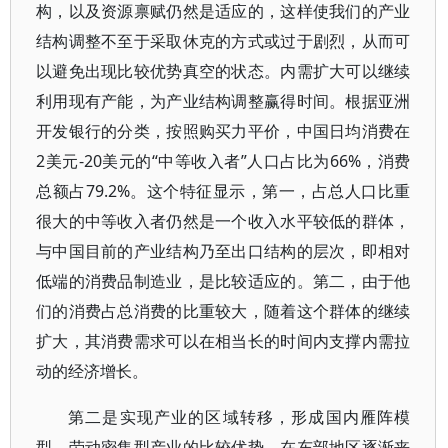
构，以及资源禀赋仍然是适应的，这样使我们的产业
结构调整不至于采取休克的方式或过于剧烈，从而可
以避免出现比较优势真空的状态。内需扩大可以继续
利用现有产能，为产业结构调整赢得时间。根据亚洲
开发银行的分类，按照购买力平价，中国日均消费在
2美元-20美元的“中等收入者”人口占比为66%，消费
总额占79.2%。这个特征显示，第一，占总人口比重
很大的中等收入者仍然是一个收入水平较低的群体，
与中国目前的产业结构乃至出口结构的层次，即相对
低端的消费品制造业，是比较适应的。第二，由于他
们的消费占总消费的比重较大，随着这个群体的继续
扩大，其消费需求可以在相当长的时间内支撑内需拉
动的经济增长。
第二是实现产业的区域转移，形成国内雁阵模
型。劳动密集型产业的比较优势，在东部地区逐渐丧