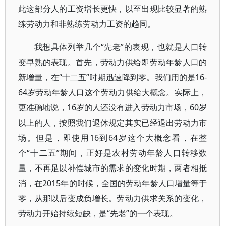
此这部分人的工资增长更快，以至出现比较显著的熟
练劳动力和非熟练劳动力工资的趋同。
我想具体列举几个“先老”的表现，也就是人口转
变早熟的表现。首先，劳动力供给即劳动年龄人口的
新增量，在“十二五”时期迅速降到零。我们用的是16-
64岁劳动年龄人口这个劳动力供给大概念。实际上，
更准确地说，16岁的人还没有进入劳动力市场，60岁
以上的人，按照我们退休规定其实已经退出劳动力市
场。但是，即使用16到64岁这个大概念看，在整
个“十二五”期间，正好是农村劳动年龄人口转移数
量，不再足以补偿城市的需求的变化时期，两者相抵
消，在2015年的时候，全国的劳动年龄人口增量等于
零，从那以后变成负增长。劳动力供求关系的变化，
劳动力开始持续短缺，是“先老”的一个表现。