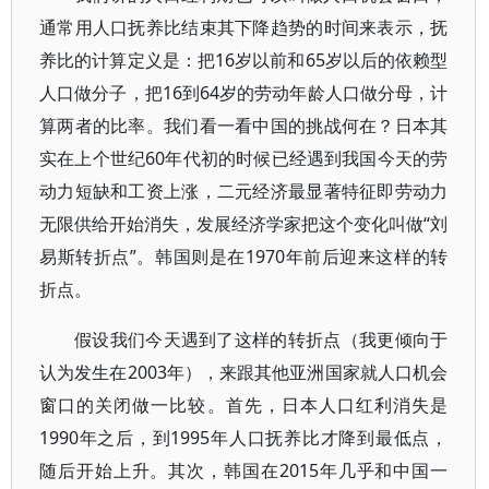
通常用人口抚养比结束其下降趋势的时间来表示，抚
养比的计算定义是：把16岁以前和65岁以后的依赖型
人口做分子，把16到64岁的劳动年龄人口做分母，计
算两者的比率。我们看一看中国的挑战何在？日本其
实在上个世纪60年代初的时候已经遇到我国今天的劳
动力短缺和工资上涨，二元经济最显著特征即劳动力
无限供给开始消失，发展经济学家把这个变化叫做“刘
易斯转折点”。韩国则是在1970年前后迎来这样的转
折点。
假设我们今天遇到了这样的转折点（我更倾向于
认为发生在2003年），来跟其他亚洲国家就人口机会
窗口的关闭做一比较。首先，日本人口红利消失是
1990年之后，到1995年人口抚养比才降到最低点，
随后开始上升。其次，韩国在2015年几乎和中国一