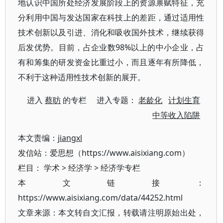
地认识中国所处经济发展阶段上的资源禀赋特征，充
分利用中国与发达国家在科技上的差距，通过适用性
技术创新以及引进、消化和吸收国外技术，继续获得
后发优势。目前，占企业数98%以上的中小企业，占
有和筹集的研发资金比重过小，而且逐年有所降低，
不利于这种适用性技术创新的展开。
进入
蔡昉
的专栏 进入专题：
老龄化
计划生育
中等收入陷阱
本文责编：
jiangxl
发信站：爱思想（https://www.aisixiang.com）
栏目：
学术
>
经济学
>
经济学专栏
本文链接：
https://www.aisixiang.com/data/44252.html
文章来源：本文转自文汇报，转载请注明原始出处，