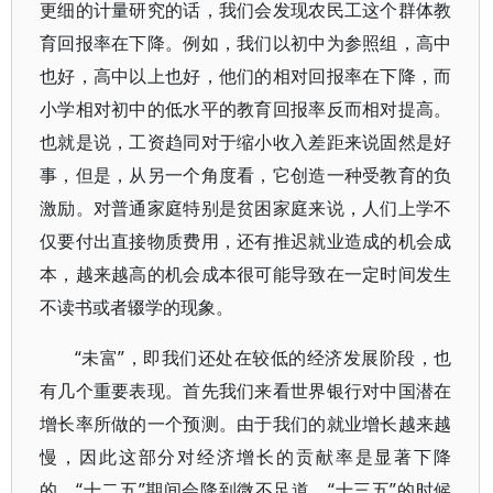
更细的计量研究的话，我们会发现农民工这个群体教
育回报率在下降。例如，我们以初中为参照组，高中
也好，高中以上也好，他们的相对回报率在下降，而
小学相对初中的低水平的教育回报率反而相对提高。
也就是说，工资趋同对于缩小收入差距来说固然是好
事，但是，从另一个角度看，它创造一种受教育的负
激励。对普通家庭特别是贫困家庭来说，人们上学不
仅要付出直接物质费用，还有推迟就业造成的机会成
本，越来越高的机会成本很可能导致在一定时间发生
不读书或者辍学的现象。
“未富”，即我们还处在较低的经济发展阶段，也
有几个重要表现。首先我们来看世界银行对中国潜在
增长率所做的一个预测。由于我们的就业增长越来越
慢，因此这部分对经济增长的贡献率是显著下降
的，“十二五”期间会降到微不足道，“十三五”的时候