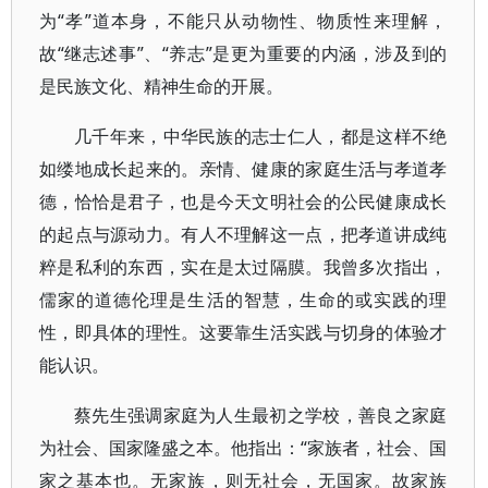
为“孝”道本身，不能只从动物性、物质性来理解，
故“继志述事”、“养志”是更为重要的内涵，涉及到的
是民族文化、精神生命的开展。
几千年来，中华民族的志士仁人，都是这样不绝
如缕地成长起来的。亲情、健康的家庭生活与孝道孝
德，恰恰是君子，也是今天文明社会的公民健康成长
的起点与源动力。有人不理解这一点，把孝道讲成纯
粹是私利的东西，实在是太过隔膜。我曾多次指出，
儒家的道德伦理是生活的智慧，生命的或实践的理
性，即具体的理性。这要靠生活实践与切身的体验才
能认识。
蔡先生强调家庭为人生最初之学校，善良之家庭
为社会、国家隆盛之本。他指出：“家族者，社会、国
家之基本也。无家族，则无社会，无国家。故家族