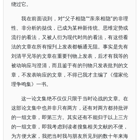
绕过它。
我在前面说到，对“父子相隐”“亲亲相隐”的非理
性、非分析的挞伐，已成为某种新传统、思维定势或
流行的看法，又被人衍为现代时尚的看法，有这些看
法的文章在所有报刋上发表都畅通无阻。事实是先有
刘清平兄等的文章在重要刊物上发表，后才有我等的
被动响应与澄清，而且鉴于有的刊物只发表批判的文
章，不发表响应的文章，不得已我才主编了《儒家伦
理争鸣集》一书。
这一论文集绝不仅仅只限于当时论战的文章。在
这部论文集中也并非只有两方，还有对两方都持批评
的一组文章，即第三方。其实还有不能归于以上三方
的一组文章，即我考虑到读者搜集相关文献的不便，
为方便大家，我把当时我与朋友所见到的数十年来海