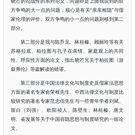
晓芒的论战性的系列论文，问题即是上面我说到的双
方争鸣的大一点的问题，核心是有关“亲亲相隐”与儒
家伦理的评价。双方争鸣的小一点的问题则移到第二
部分。
第二部分是我与陈乔见、林桂榛、顾丽玲等有关
苏格拉底、柏拉图与孔子在亲情、家庭观上的共同
性、呼应性方面的论文，指出晓芒兄关于柏拉图《游
叙弗伦》等篇解读的错谬。
第三部分是中国法律文化与制度史及儒家法思想
方面的著名专家俞荣根先生、中西法律文化与制度比
较研究的著名专家范忠信先生与一些青年学者刘斌、
留白（刘强）、欧阳祯人、陈壁生、林桂榛、唐文
明、崔发展等关于中国容隐思想与制度研究的一组论
文。