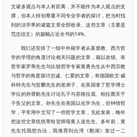
文诸多观点与本人有距离，并不能作为本人观点的支
撑，但本人特别尊重不同专业学者的探讨，把当时找
到的法学界的诸篇文章全部收录。这些文章（主要是
范忠信文）的篇幅占近全书的14%。
我们还安排了一组中外籍学者从基督教、西方哲
学的学理的角度讨论相关问题的文章，藉以攻错。有
哲学家罗蒂先生与比较哲学专家黄勇先生从中西宗教
与哲学的角度探讨忠诚、仁爱的文章，有德国欧文·威
科特先生与贺麟先生的老弟子、在美国拿了哲学博士
学位的孙霄舫先生讨论孔子与苏格拉底、柏拉图关于
子告父的文章。孙先生在美国以化学为生，但钟情哲
学，平常用中文写了一些哲学文章，无处发表，晚年
把这些文章统统寄给贺师母黄人道先生。多年前，黄
先生托我想办法，我推荐到台湾《鹅湖》发过一二