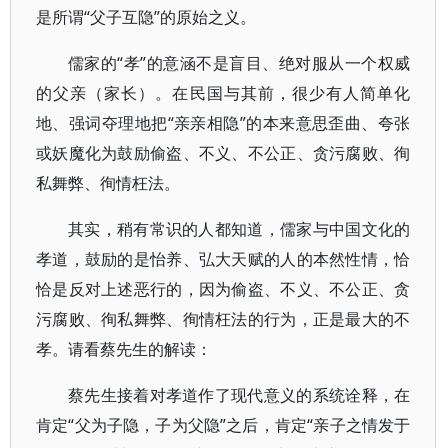
是所谓“父子互隐”的原始之义。
儒家的“孝”的意涵不是盲目、绝对服从一个权威
的父亲（家长）。在民国与其前，很少有人简单化
地、强词夺理地把“亲亲相隐”的本来意思歪曲、夸张
或妖魔化为鼓励偷盗、不义、不公正、贪污腐败、徇
私舞弊、徇情枉法。
其实，稍有常识的人都知道，儒家与中国文化的
孝道，鼓励的是怡养、弘大天赋的人的本然性情，恰
恰是反对上述恶行的，因为偷盗、不义、不公正、贪
污腐败、徇私舞弊、徇情枉法的行为，正是最大的不
孝。请看蔡先生的解读：
蔡先生接着对孝道作了现代意义的系统诠释，在
肯定“父为子隐，子为父隐”之后，肯定“亲子之情发于