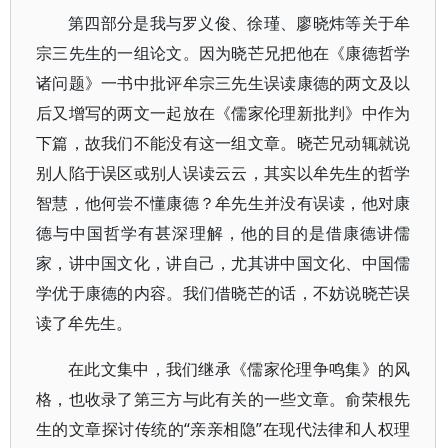
第四部分是我与罗义俊、徐瑾、廖晓炜等关于牟
宗三先生的一组论文。因为晓芒兄把他在《康德哲学
诸问题》一书中批评牟宗三先生误读康德的两文及以
后又增写的两文一起放在《儒家伦理新批判》中作为
下篇，故我们不能没有这一组文章。晓芒兄动辄就说
别人陷于误区或别人误读云云，其实以牟先生的哲学
智慧，他何尝不懂康德？牟先生并没有误读，他对康
德与中国哲学有甚深理解，他的目的是借康德讲儒
家，讲中国文化，讲自己，尤其讲中国文化、中国儒
学优于康德的内容。我们借晓芒的话，不妨说晓芒误
读了牟先生。
在此文集中，我们继承《儒家伦理争鸣集》的风
格，也收录了第三方与此有关的一些文章。俞荣根先
生的文章探讨传统的“亲亲相隐”在现代法律和人权理