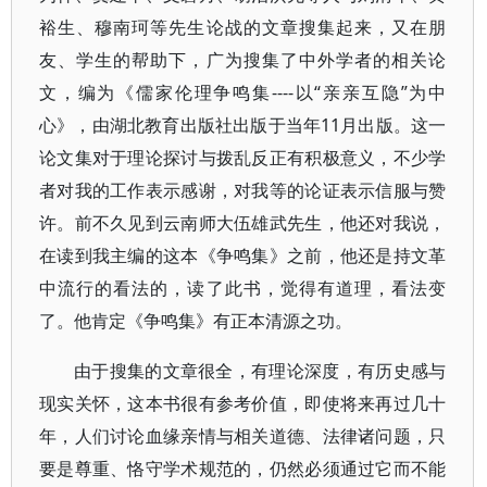
裕生、穆南珂等先生论战的文章搜集起来，又在朋
友、学生的帮助下，广为搜集了中外学者的相关论
文，编为《儒家伦理争鸣集----以“亲亲互隐”为中
心》，由湖北教育出版社出版于当年11月出版。这一
论文集对于理论探讨与拨乱反正有积极意义，不少学
者对我的工作表示感谢，对我等的论证表示信服与赞
许。前不久见到云南师大伍雄武先生，他还对我说，
在读到我主编的这本《争鸣集》之前，他还是持文革
中流行的看法的，读了此书，觉得有道理，看法变
了。他肯定《争鸣集》有正本清源之功。
由于搜集的文章很全，有理论深度，有历史感与
现实关怀，这本书很有参考价值，即使将来再过几十
年，人们讨论血缘亲情与相关道德、法律诸问题，只
要是尊重、恪守学术规范的，仍然必须通过它而不能