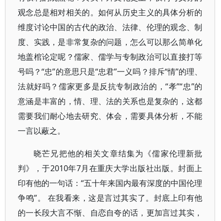
观念总是相对相关的。如何从历史主义的具体分析的
维度讨论中国的古代的政治、法律、伦理的观念、制
度、实践，是非常复杂的问题，怎么可以那么简单化
地盖棺论定呢？儒家、儒学与专制政治可以直接打等
号吗？“忠”的意思只是“忠君”一义吗？排斥“情”的理、
法就好吗？儒家更多是反抗专制政治的，“孝”“忠”的
意涵是丰富的，情、理、法的关系也是复杂的，这都
需要我们耐心地去研究、体会，需要具体分析，不能
一言以蔽之。
晓芒兄把他的相关文章结集为《儒家伦理新批
判》，于2010年7月在重庆大学出版社出版。封面上
印有他的一句话：“五十年来国内最有深度的中国伦理
争鸣”。 在我看来，这是言过其实了。封底上印有他
的一长段大言不惭、自恋自夸的话，更加言过其实，