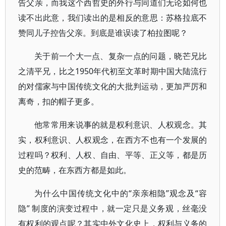
告父亲，而我这个西哲史的外行与同道们无论如何也
读不出此意，我们读出的是相反的意思：苏格拉底不
赞同儿子控告父亲。到底是谁误读了柏拉图呢？
关于前一个大一点、复杂一点的问题，晓芒兄比
之清平兄，比之1950年代初至文革时期中国大陆流行
的对儒家与中国传统文化的大批判运动，更加严厉和
离奇，扣的帽子更多。
他常常用来说事的就是权利意识、人权观念。其
实，权利意识、人权观念，在西方不也有一个发展的
过程吗？权利、人权、自由、平等、正义等，都是历
史的范畴，在东西方都是如此。
为什么中国传统文化中的“亲亲相隐”观念及“容
隐” 制度的演变过程中，就一定只是义务观，丝毫没
有权利的观点呢？其实中外文化史上，权利与义务的