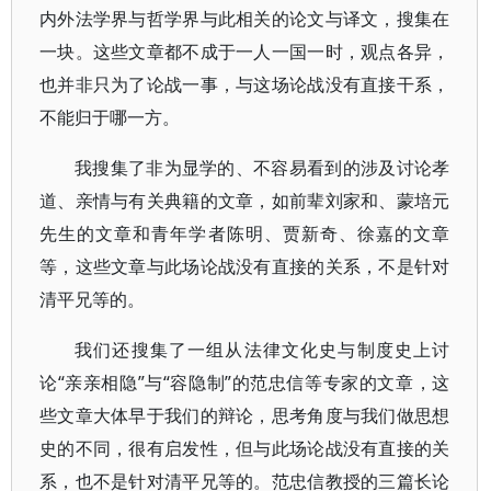
内外法学界与哲学界与此相关的论文与译文，搜集在
一块。这些文章都不成于一人一国一时，观点各异，
也并非只为了论战一事，与这场论战没有直接干系，
不能归于哪一方。
我搜集了非为显学的、不容易看到的涉及讨论孝
道、亲情与有关典籍的文章，如前辈刘家和、蒙培元
先生的文章和青年学者陈明、贾新奇、徐嘉的文章
等，这些文章与此场论战没有直接的关系，不是针对
清平兄等的。
我们还搜集了一组从法律文化史与制度史上讨
论“亲亲相隐”与“容隐制”的范忠信等专家的文章，这
些文章大体早于我们的辩论，思考角度与我们做思想
史的不同，很有启发性，但与此场论战没有直接的关
系，也不是针对清平兄等的。范忠信教授的三篇长论