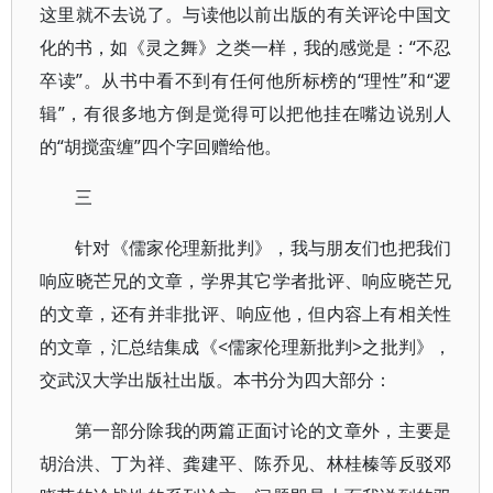
这里就不去说了。与读他以前出版的有关评论中国文
化的书，如《灵之舞》之类一样，我的感觉是：“不忍
卒读”。从书中看不到有任何他所标榜的“理性”和“逻
辑”，有很多地方倒是觉得可以把他挂在嘴边说别人
的“胡搅蛮缠”四个字回赠给他。
三
针对《儒家伦理新批判》，我与朋友们也把我们
响应晓芒兄的文章，学界其它学者批评、响应晓芒兄
的文章，还有并非批评、响应他，但内容上有相关性
的文章，汇总结集成《<儒家伦理新批判>之批判》，
交武汉大学出版社出版。本书分为四大部分：
第一部分除我的两篇正面讨论的文章外，主要是
胡治洪、丁为祥、龚建平、陈乔见、林桂榛等反驳邓