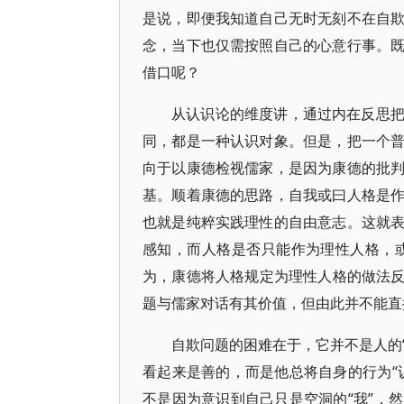
是说，即便我知道自己无时无刻不在自
念，当下也仅需按照自己的心意行事。
借口呢？
从认识论的维度讲，通过内在反思
同，都是一种认识对象。但是，把一个
向于以康德检视儒家，是因为康德的批
基。顺着康德的思路，自我或曰人格是
也就是纯粹实践理性的自由意志。这就
感知，而人格是否只能作为理性人格，
为，康德将人格规定为理性人格的做法反而
题与儒家对话有其价值，但由此并不能直
自欺问题的困难在于，它并不是人的“
看起来是善的，而是他总将自身的行为“
不是因为意识到自己只是空洞的“我”，