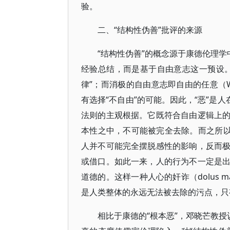
验。
二、“结构性伪善”批评的来源
“结构性伪善”的概念源于康德伦理学
经验总结，而是基于自由意志这一预设
律”；而消极的自由意志即自由的任意（W
有选择“不自由”的可能。因此，“恶”是
法则的主观根据。它既符合自由逻辑上
本性之中，不可能被完全去除。而之所以
人并不可能完全摆脱感性的影响，反而
或借口。如此一来，人的行为不一定是
道德的。这样一种人心的奸诈（dolus 
是人类整体的永远无法被去除的污点，只
相比于康德的“根本恶”，邓晓芒教授