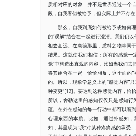
质相对应的对象，并不是世界通过一个自
段，自我看似被给予，但实际上并不存在
那么，自我到底如何被给予或如何
的“误解”结合在一起进行澄清。我们仍以
相去甚远。在康德那里，质料之物等同
结果。这就使我们相信：所有的感觉一定
觉”中构造出直观的内容，比如当我们去
将其组合在一起；恰恰相反，这个面的“
的。所以，现象学意义上的“感觉内容”
种变更”[12]。要达到这种感觉内容，
所以，舍勒这里的感知仅仅只是感知行
蕴。在外在感知的每一行动中都可以看
心理东西的本质。比如，通过外感知，
知，其呈现为“我”对某种疼痛感的承受