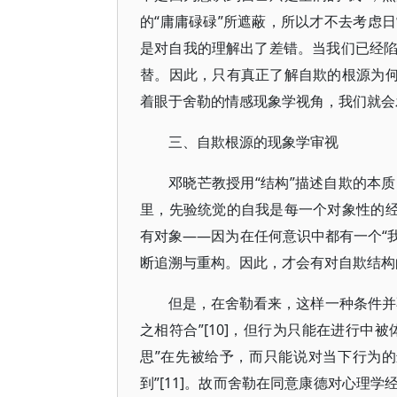
的“庸庸碌碌”所遮蔽，所以才不去考虑
是对自我的理解出了差错。当我们已经
替。因此，只有真正了解自欺的根源为何
着眼于舍勒的情感现象学视角，我们就会
三、自欺根源的现象学审视
邓晓芒教授用“结构”描述自欺的本
里，先验统觉的自我是每一个对象性的经
有对象——因为在任何意识中都有一个“我
断追溯与重构。因此，才会有对自欺结构
但是，在舍勒看来，这样一种条件并
之相符合”[10]，但行为只能在进行中
思”在先被给予，而只能说对当下行为
到”[11]。故而舍勒在同意康德对心理