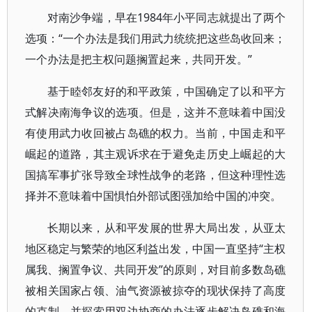
对南沙争端，早在1984年小平同志就提出了两个
选项：“一个办法是我们用武力统统把这些岛收回来；
一个办法是把主权问题搁置起来，共同开发。”
基于睦邻友好的和平政策，中国确定了以和平方
式解决南海争议的选项。但是，这并不意味着中国没
有使用武力收回被占岛礁的权力。当前，中国走和平
崛起的道路，其主观诉求在于避免走历史上崛起的大
国搞军事扩张导致全球性战争的老路，但这种理性选
择并不意味着中国惧怕外部试图强加给中国的冲突。
长期以来，从和平发展的世界大局出发，从亚太
地区稳定与繁荣的地区利益出发，中国一直坚持“主权
属我、搁置争议、共同开发”的原则，对目前多数岛礁
被相关国家占领、油气资源被掠夺的现状保持了高度
的克制，并探索用双边协商的办法逐步解决岛礁和海