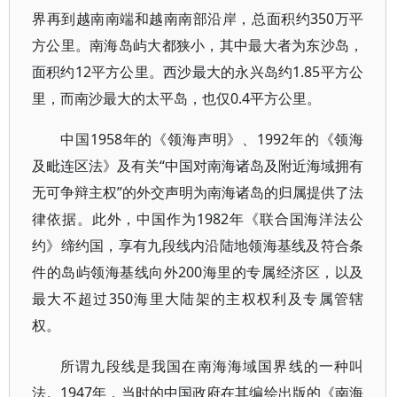
界再到越南南端和越南南部沿岸，总面积约350万平
方公里。南海岛屿大都狭小，其中最大者为东沙岛，
面积约12平方公里。西沙最大的永兴岛约1.85平方公
里，而南沙最大的太平岛，也仅0.4平方公里。
中国1958年的《领海声明》、1992年的《领海
及毗连区法》及有关“中国对南海诸岛及附近海域拥有
无可争辩主权”的外交声明为南海诸岛的归属提供了法
律依据。此外，中国作为1982年《联合国海洋法公
约》缔约国，享有九段线内沿陆地领海基线及符合条
件的岛屿领海基线向外200海里的专属经济区，以及
最大不超过350海里大陆架的主权权利及专属管辖
权。
所谓九段线是我国在南海海域国界线的一种叫
法。1947年，当时的中国政府在其编绘出版的《南海