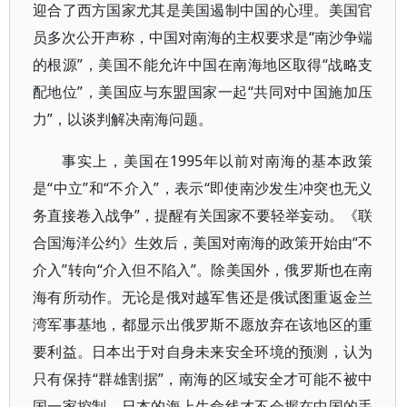
迎合了西方国家尤其是美国遏制中国的心理。美国官
员多次公开声称，中国对南海的主权要求是“南沙争端
的根源”，美国不能允许中国在南海地区取得“战略支
配地位”，美国应与东盟国家一起“共同对中国施加压
力”，以谈判解决南海问题。
事实上，美国在1995年以前对南海的基本政策
是“中立”和“不介入”，表示“即使南沙发生冲突也无义
务直接卷入战争”，提醒有关国家不要轻举妄动。《联
合国海洋公约》生效后，美国对南海的政策开始由“不
介入”转向“介入但不陷入”。除美国外，俄罗斯也在南
海有所动作。无论是俄对越军售还是俄试图重返金兰
湾军事基地，都显示出俄罗斯不愿放弃在该地区的重
要利益。日本出于对自身未来安全环境的预测，认为
只有保持“群雄割据”，南海的区域安全才可能不被中
国一家控制，日本的海上生命线才不会握在中国的手