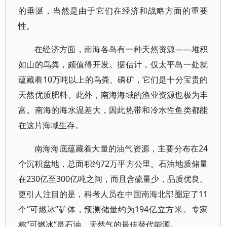
的垂涎，当然是由于它们在经济和战略方面的重要
性。
在经济方面，南海各岛有一种天然资源——堆积
如山的鸟粪，颇值得开发。据估计，仅太平岛一处就
蕴藏着10万吨以上的鸟粪、磷矿，它们是十分宝贵的
天然优质肥料。此外，南海海域的渔业资源也极为丰
富。南海的海水温差大，因此热带和冷水性鱼类都能
在这片海域生存。
南海海底蕴藏着大量的油气资源，主要分布在24
个沉积盆地，总面积约72万平方公里。石油地质储量
在230亿至300亿吨之间，而且含硫量少，品质优良。
更引人注目的是，科考人员在中国南海北部圈定了11
个“可燃冰”矿体，预测储量约为194亿立方米。专家
称“可燃冰”是石油、天然气的最佳替代能源。