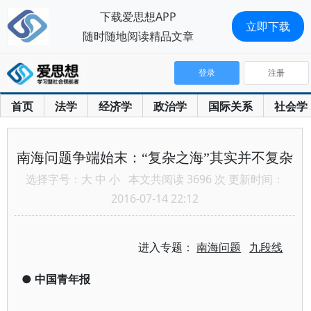
下载爱思想APP
立即下载
随时随地阅读精品文章
登录
注册
首页
法学
经济学
政治学
国际关系
社会学
南海问题争端始末：“复杂之海”其实并不复杂
选择字号：
大
中
小
本文共阅读 3696 次 更新时间：
2016-07-14 22:12
进入专题：
南海问题
九段线
●
中国青年报