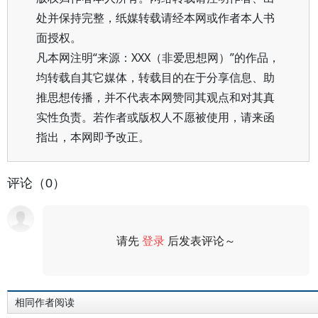
处并保持完整，纸媒转载请经本网或作者本人书
面授权。
凡本网注明“来源：XXX（非爱思想网）”的作品，
均转载自其它媒体，转载目的在于分享信息、助
推思想传播，并不代表本网赞同其观点和对其真
实性负责。若作者或版权人不愿被使用，请来函
指出，本网即予改正。
评论（0）
请先
登录
后发表评论～
评论
相同作者阅读