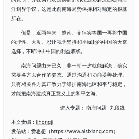
洋划界争议，这是此前南海局势保持相对稳定的根基
所在。
但是，近两年来，越南、菲律宾等国一再将中国
的理性、大度、忍让视为坚持和平崛起的中国的无奈
选择，不断冲击中国的利益底线。
南海问题由来已久，非一朝一夕就能解决，确实
需要各方以合作的姿态、通过沟通和协商妥善处理。
只有相关各方真正致力于维护南海地区和平与稳定，
才能把南海建成真正意义上的和平之海。
进入专题：
南海问题
九段线
本文责编：
lihongji
发信站：爱思想（https://www.aisixiang.com）