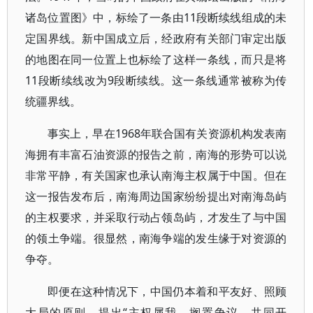
诸岛位置图》中，标绘了一条由11段断续线组成的未
定国界线。新中国成立后，经政府有关部门审定出版
的地图在同一位置上也标绘了这样一条线，而只是将
11段断续线改为9段断续线。这一条线通常被称为传
统疆界线。
事实上，早在1968年联合国有关资源机构发表南
海拥有丰富石油资源的报告之前，南海的形势可以说
非常平静，有关国家也承认南海主权属于中国。但在
这一报告发布后，南海周边国家纷纷提出对南海岛屿
的主权要求，并采取行动占领岛屿，才发生了与中国
的领土争端。很显然，南海争端的发生缘于对资源的
争夺。
即便在这种情况下，中国仍本着和平友好、照顾
大局的原则，提出“主权属我、搁置争议，共同开