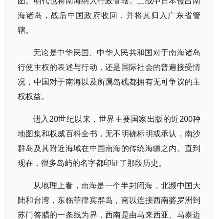
图。明代也将南海纳入行政管辖。二战中日本侵占南
海诸岛，战后中国政府收回，并将其归入广东省管
辖。
无论是中华民国、中华人民共和国对于南海诸岛
行使主权的表述与行动，还是国际社会的普遍接受情
况，中国对于南海以及所属岛礁都拥有无可争议的主
权权益。
进入20世纪以来，世界主要国家出版的近200种
地图集和权威百科全书，无不明确标明或承认，南沙
群岛及其附近海域在中国南海的传统海疆之内。直到
现在，很多岛屿的名字都印证了那段历史。
从地理上看，南海是一个半封闭海，北濒中国大
陆和台湾，东临菲律宾群岛，南以连接西南婆罗洲到
苏门答腊的一条线为界，西南是由马来西亚、马泰边