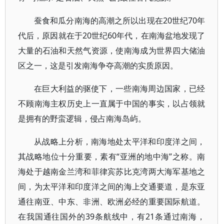
蚕食和瓜分南海的高潮之所以出现在20世纪70年
代后，原因就在于20世纪60年代，在南海盆地发现了
大量的石油和天然气资源，使南海成为世界四大储油
区之一，这是引发南海争夺高潮的实质原因。
在巨大利益的驱使下，一些南海周边国家，已经
不顾南海主权历史上一直属于中国的事实，以占领就
是拥有的野蛮逻辑，侵占南海岛屿。
从战略上分析，南海地处太平洋和印度洋之间，
其战略地位十分重要，素有“亚洲的地中海”之称。南
海处于越南金兰湾和菲律宾苏比克湾两大海军基地之
间，为太平洋和印度洋之间的海上交通要道，是东亚
通往南亚、中东、非洲、欧洲必经的重要国际航道。
在我国通往国外的39条航线中，有21条通过南海，